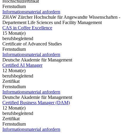
Hochschulzertifikat
Fernstudium
Informationsmaterial anfordern
ZHAW Zürcher Hochschule für Angewandte Wissenschaften -
Departement Life Sciences und Facility Management
CAS in Coffee Excellence
15 Monat(e)
berufsbegleitend
Certificate of Advanced Studies
Fernstudium
Informationsmaterial anfordern
Deutsche Akademie für Management
Certified AI Manager
12 Monat(e)
berufsbegleitend
Zertifikat
Fernstudium
Informationsmaterial anfordern
Deutsche Akademie für Management
Certified Business Manager (DAM)
12 Monat(e)
berufsbegleitend
Zertifikat
Fernstudium
Informationsmaterial anfordern