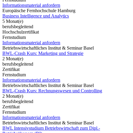
Informationsmaterial anfordern
Europäische Fernhochschule Hamburg
Business Intelligence und Analytics
5 Monat(e)
berufsbegleitend
Hochschulzertifikat
Fernstudium
Informationsmaterial anfordern
Betriebswirtschaftliches Institut & Seminar Basel
BWL-Crash Kurs: Marketing und Strategie
2 Monat(e)
berufsbegleitend
Zertifikat
Fernstudium
Informationsmaterial anfordern
Betriebswirtschaftliches Institut & Seminar Basel
BWL-Crash Kurs: Rechnungswesen und Controlling
2 Monat(e)
berufsbegleitend
Zertifikat
Fernstudium
Informationsmaterial anfordern
Betriebswirtschaftliches Institut & Seminar Basel
BWL Intensivstudium Betriebswirtschaft zum Dipl.-