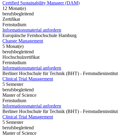
Certified Sustainability Manager (DAM)
12 Monat(e)
berufsbegleitend
Zertifikat
Fernstudium
Informationsmaterial anfordern
Europäische Fernhochschule Hamburg
Change Management
5 Monat(e)
berufsbegleitend
Hochschulzertifikat
Fernstudium
Informationsmaterial anfordern
Berliner Hochschule für Technik (BHT) - Fernstudieninstitut
Clinical Trial Management
5 Semester
berufsbegleitend
Master of Science
Fernstudium
Informationsmaterial anfordern
Berliner Hochschule für Technik (BHT) - Fernstudieninstitut
Clinical Trial Management
5 Semester
berufsbegleitend
Master of Science