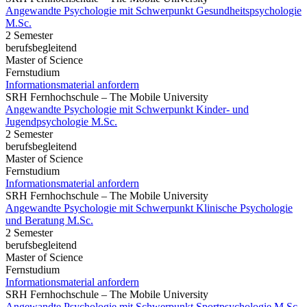
Angewandte Psychologie mit Schwerpunkt Gesundheitspsychologie
M.Sc.
2 Semester
berufsbegleitend
Master of Science
Fernstudium
Informationsmaterial anfordern
SRH Fernhochschule – The Mobile University
Angewandte Psychologie mit Schwerpunkt Kinder- und
Jugendpsychologie M.Sc.
2 Semester
berufsbegleitend
Master of Science
Fernstudium
Informationsmaterial anfordern
SRH Fernhochschule – The Mobile University
Angewandte Psychologie mit Schwerpunkt Klinische Psychologie
und Beratung M.Sc.
2 Semester
berufsbegleitend
Master of Science
Fernstudium
Informationsmaterial anfordern
SRH Fernhochschule – The Mobile University
Angewandte Psychologie mit Schwerpunkt Sportpsychologie M.Sc.