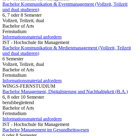
Bachelor Kommunikation & Eventmanagement (Vollzeit, Teilzeit
und dual studieren)
6, 7 oder 8 Semester
Vollzeit, Teilzeit, dual
Bachelor of Arts
Fernstudium
Informationsmaterial anfordern
IST - Hochschule für Management
Bachelor Kommunikation & Medienmanagement (Vollzeit, Teilzeit
und dual studieren)
6 Semester
Vollzeit, Teilzeit, dual
Bachelor of Arts
Fernstudium
Informationsmaterial anfordern
WINGS-FERNSTUDIUM
Bachelor Management, Digitalisierung und Nachhaltigkeit (B.A.)
6, 8 oder 10 Semester
berufsbegleitend
Bachelor of Arts
Fernstudium
Informationsmaterial anfordern
IST - Hochschule für Management
Bachelor Management im Gesundheitswesen
6 oder 8 Semester