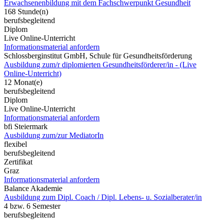
Erwachsenenbildung mit dem Fachschwerpunkt Gesundheit
168 Stunde(n)
berufsbegleitend
Diplom
Live Online-Unterricht
Informationsmaterial anfordern
Schlossberginstitut GmbH, Schule für Gesundheitsförderung
Ausbildung zum/r diplomierten Gesundheitsförderer/in - (Live
Online-Unterricht)
12 Monat(e)
berufsbegleitend
Diplom
Live Online-Unterricht
Informationsmaterial anfordern
bfi Steiermark
Ausbildung zum/zur MediatorIn
flexibel
berufsbegleitend
Zertifikat
Graz
Informationsmaterial anfordern
Balance Akademie
Ausbildung zum Dipl. Coach / Dipl. Lebens- u. Sozialberater/in
4 bzw. 6 Semester
berufsbegleitend