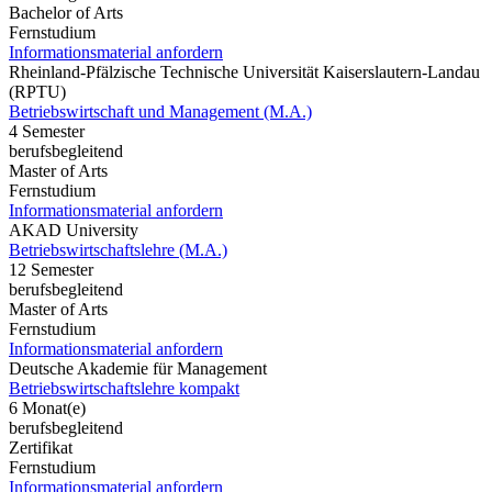
Bachelor of Arts
Fernstudium
Informationsmaterial anfordern
Rheinland-Pfälzische Technische Universität Kaiserslautern-Landau
(RPTU)
Betriebswirtschaft und Management (M.A.)
4 Semester
berufsbegleitend
Master of Arts
Fernstudium
Informationsmaterial anfordern
AKAD University
Betriebswirtschaftslehre (M.A.)
12 Semester
berufsbegleitend
Master of Arts
Fernstudium
Informationsmaterial anfordern
Deutsche Akademie für Management
Betriebswirtschaftslehre kompakt
6 Monat(e)
berufsbegleitend
Zertifikat
Fernstudium
Informationsmaterial anfordern