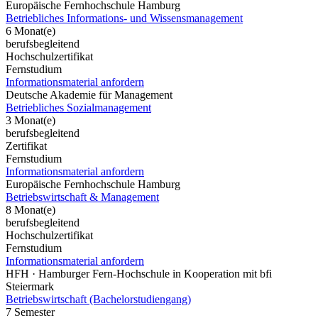
Europäische Fernhochschule Hamburg
Betriebliches Informations- und Wissensmanagement
6 Monat(e)
berufsbegleitend
Hochschulzertifikat
Fernstudium
Informationsmaterial anfordern
Deutsche Akademie für Management
Betriebliches Sozialmanagement
3 Monat(e)
berufsbegleitend
Zertifikat
Fernstudium
Informationsmaterial anfordern
Europäische Fernhochschule Hamburg
Betriebswirtschaft & Management
8 Monat(e)
berufsbegleitend
Hochschulzertifikat
Fernstudium
Informationsmaterial anfordern
HFH · Hamburger Fern-Hochschule in Kooperation mit bfi
Steiermark
Betriebswirtschaft (Bachelorstudiengang)
7 Semester