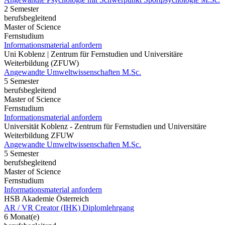
2 Semester
berufsbegleitend
Master of Science
Fernstudium
Informationsmaterial anfordern
Uni Koblenz | Zentrum für Fernstudien und Universitäre
Weiterbildung (ZFUW)
Angewandte Umweltwissenschaften M.Sc.
5 Semester
berufsbegleitend
Master of Science
Fernstudium
Informationsmaterial anfordern
Universität Koblenz - Zentrum für Fernstudien und Universitäre
Weiterbildung ZFUW
Angewandte Umweltwissenschaften M.Sc.
5 Semester
berufsbegleitend
Master of Science
Fernstudium
Informationsmaterial anfordern
HSB Akademie Österreich
AR / VR Creator (IHK) Diplomlehrgang
6 Monat(e)