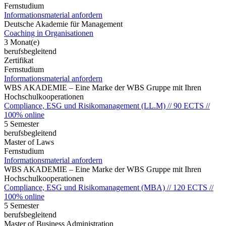
Fernstudium
Informationsmaterial anfordern
Deutsche Akademie für Management
Coaching in Organisationen
3 Monat(e)
berufsbegleitend
Zertifikat
Fernstudium
Informationsmaterial anfordern
WBS AKADEMIE – Eine Marke der WBS Gruppe mit Ihren
Hochschulkooperationen
Compliance, ESG und Risikomanagement (LL.M) // 90 ECTS //
100% online
5 Semester
berufsbegleitend
Master of Laws
Fernstudium
Informationsmaterial anfordern
WBS AKADEMIE – Eine Marke der WBS Gruppe mit Ihren
Hochschulkooperationen
Compliance, ESG und Risikomanagement (MBA) // 120 ECTS //
100% online
5 Semester
berufsbegleitend
Master of Business Administration