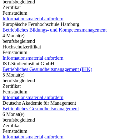
berufsbegleitend
Zertifikat
Fernstudium
Informationsmaterial anfordern
Europäische Fernhochschule Hamburg
Betriebliches Bildungs- und Kompetenzmanagement
4 Monat(e)
berufsbegleitend
Hochschulzertifikat
Fernstudium
Informationsmaterial anfordern
IST-Studieninstitut GmbH
Betriebliches Gesundheitsmanagement (IHK)
5 Monat(e)
berufsbegleitend
Zertifikat
Fernstudium
Informationsmaterial anfordern
Deutsche Akademie für Management
Betriebliches Gesundheitsmanagement
6 Monat(e)
berufsbegleitend
Zertifikat
Fernstudium
Informationsmaterial anfordern