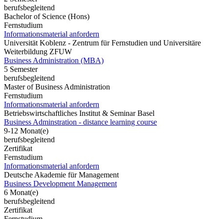
berufsbegleitend
Bachelor of Science (Hons)
Fernstudium
Informationsmaterial anfordern
Universität Koblenz - Zentrum für Fernstudien und Universitäre
Weiterbildung ZFUW
Business Administration (MBA)
5 Semester
berufsbegleitend
Master of Business Administration
Fernstudium
Informationsmaterial anfordern
Betriebswirtschaftliches Institut & Seminar Basel
Business Adminstration - distance learning course
9-12 Monat(e)
berufsbegleitend
Zertifikat
Fernstudium
Informationsmaterial anfordern
Deutsche Akademie für Management
Business Development Management
6 Monat(e)
berufsbegleitend
Zertifikat
Fernstudium