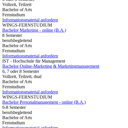
Vollzeit, Teilzeit
Bachelor of Arts
Fernstudium
Informationsmaterial anfordern
WINGS-FERNSTUDIUM
Bachelor Marketing - online (B.A.)
8 Semester
berufsbegleitend
Bachelor of Arts
Fernstudium
Informationsmaterial anfordern
IST - Hochschule für Management
Bachelor Online-Marketing & Marketingmanagement
6, 7 oder 8 Semester
Vollzeit, Teilzeit, dual
Bachelor of Arts
Fernstudium
Informationsmaterial anfordern
WINGS-FERNSTUDIUM
Bachelor Personalmanagement - online (B.A.)
6-8 Semester
berufsbegleitend
Bachelor of Arts
Fernstudium
Informationsmaterial anfordern