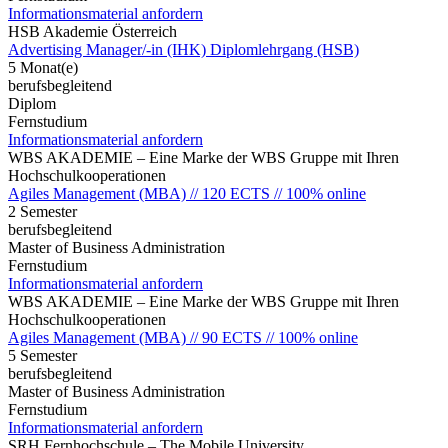
Informationsmaterial anfordern
HSB Akademie Österreich
Advertising Manager/-in (IHK) Diplomlehrgang (HSB)
5 Monat(e)
berufsbegleitend
Diplom
Fernstudium
Informationsmaterial anfordern
WBS AKADEMIE – Eine Marke der WBS Gruppe mit Ihren
Hochschulkooperationen
Agiles Management (MBA) // 120 ECTS // 100% online
2 Semester
berufsbegleitend
Master of Business Administration
Fernstudium
Informationsmaterial anfordern
WBS AKADEMIE – Eine Marke der WBS Gruppe mit Ihren
Hochschulkooperationen
Agiles Management (MBA) // 90 ECTS // 100% online
5 Semester
berufsbegleitend
Master of Business Administration
Fernstudium
Informationsmaterial anfordern
SRH Fernhochschule – The Mobile University