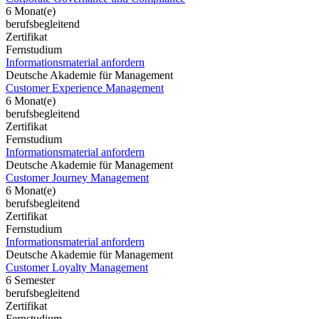
6 Monat(e)
berufsbegleitend
Zertifikat
Fernstudium
Informationsmaterial anfordern
Deutsche Akademie für Management
Customer Experience Management
6 Monat(e)
berufsbegleitend
Zertifikat
Fernstudium
Informationsmaterial anfordern
Deutsche Akademie für Management
Customer Journey Management
6 Monat(e)
berufsbegleitend
Zertifikat
Fernstudium
Informationsmaterial anfordern
Deutsche Akademie für Management
Customer Loyalty Management
6 Semester
berufsbegleitend
Zertifikat
Fernstudium