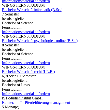
Informationsmaterial anfordern
WINGS-FERNSTUDIUM
Bachelor Wirtschaftsinformatik (B.Sc.)
7 Semester
berufsbegleitend
Bachelor of Science
Fernstudium
Informationsmaterial anfordern
WINGS-FERNSTUDIUM
Bachelor Wirtschaftspsychologie - online (B.Sc.)
8 Semester
berufsbegleitend
Bachelor of Science
Fernstudium
Informationsmaterial anfordern
WINGS-FERNSTUDIUM
Bachelor Wirtschaftsrecht (LL.B.)
6, 8 oder 10 Semester
berufsbegleitend
Bachelor of Laws
Fernstudium
Informationsmaterial anfordern
IST-Studieninstitut GmbH
Berater/-in für Pferdefütterungsmanagement
5 Monat(e)