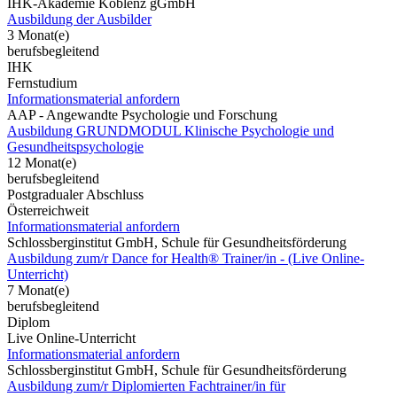
IHK-Akademie Koblenz gGmbH
Ausbildung der Ausbilder
3 Monat(e)
berufsbegleitend
IHK
Fernstudium
Informationsmaterial anfordern
AAP - Angewandte Psychologie und Forschung
Ausbildung GRUNDMODUL Klinische Psychologie und
Gesundheitspsychologie
12 Monat(e)
berufsbegleitend
Postgradualer Abschluss
Österreichweit
Informationsmaterial anfordern
Schlossberginstitut GmbH, Schule für Gesundheitsförderung
Ausbildung zum/r Dance for Health® Trainer/in - (Live Online-
Unterricht)
7 Monat(e)
berufsbegleitend
Diplom
Live Online-Unterricht
Informationsmaterial anfordern
Schlossberginstitut GmbH, Schule für Gesundheitsförderung
Ausbildung zum/r Diplomierten Fachtrainer/in für