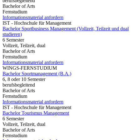
berufsbegleitend
Bachelor of Arts
Fernstudium
Informationsmaterial anfordern
IST - Hochschule für Management
Bachelor Sportbusiness Management (Vollzeit, Teilzeit und dual
studieren)
6 Semester
Vollzeit, Teilzeit, dual
Bachelor of Arts
Fernstudium
Informationsmaterial anfordern
WINGS-FERNSTUDIUM
Bachelor Sportmanagement (B.A.)
6, 8 oder 10 Semester
berufsbegleitend
Bachelor of Arts
Fernstudium
Informationsmaterial anfordern
IST - Hochschule für Management
Bachelor Tourismus Management
6 Semester
Vollzeit, Teilzeit, dual
Bachelor of Arts
Fernstudium