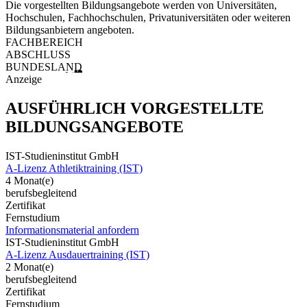
Die vorgestellten Bildungsangebote werden von Universitäten,
Hochschulen, Fachhochschulen, Privatuniversitäten oder weiteren
Bildungsanbietern angeboten.
FACHBEREICH
ABSCHLUSS
BUNDESLAND
Anzeige
AUSFÜHRLICH VORGESTELLTE
BILDUNGSANGEBOTE
IST-Studieninstitut GmbH
A-Lizenz Athletiktraining (IST)
4 Monat(e)
berufsbegleitend
Zertifikat
Fernstudium
Informationsmaterial anfordern
IST-Studieninstitut GmbH
A-Lizenz Ausdauertraining (IST)
2 Monat(e)
berufsbegleitend
Zertifikat
Fernstudium