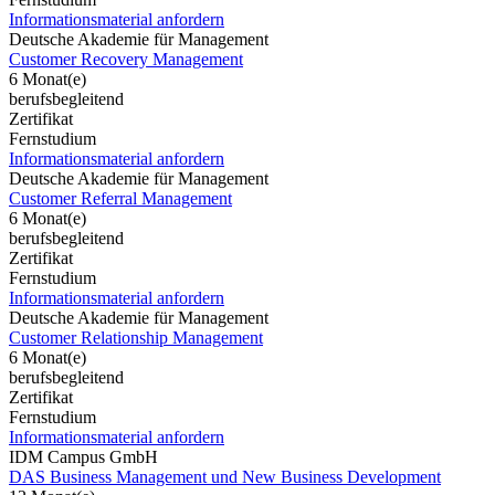
Informationsmaterial anfordern
Deutsche Akademie für Management
Customer Recovery Management
6 Monat(e)
berufsbegleitend
Zertifikat
Fernstudium
Informationsmaterial anfordern
Deutsche Akademie für Management
Customer Referral Management
6 Monat(e)
berufsbegleitend
Zertifikat
Fernstudium
Informationsmaterial anfordern
Deutsche Akademie für Management
Customer Relationship Management
6 Monat(e)
berufsbegleitend
Zertifikat
Fernstudium
Informationsmaterial anfordern
IDM Campus GmbH
DAS Business Management und New Business Development