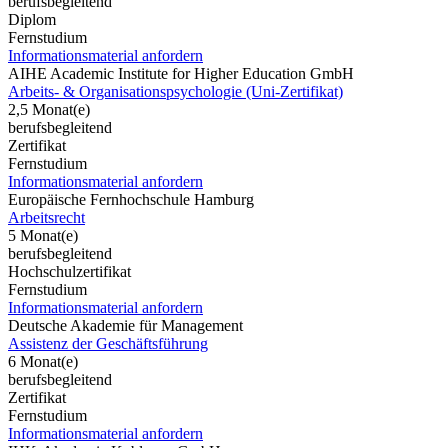
berufsbegleitend
Diplom
Fernstudium
Informationsmaterial anfordern
AIHE Academic Institute for Higher Education GmbH
Arbeits- & Organisationspsychologie (Uni-Zertifikat)
2,5 Monat(e)
berufsbegleitend
Zertifikat
Fernstudium
Informationsmaterial anfordern
Europäische Fernhochschule Hamburg
Arbeitsrecht
5 Monat(e)
berufsbegleitend
Hochschulzertifikat
Fernstudium
Informationsmaterial anfordern
Deutsche Akademie für Management
Assistenz der Geschäftsführung
6 Monat(e)
berufsbegleitend
Zertifikat
Fernstudium
Informationsmaterial anfordern