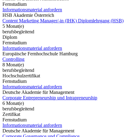
Fernstudium
Informationsmaterial anfordern
HSB Akademie Österreich
Content Marketing Manager/-in (IHK) Diplomlehrgang (HSB)
5 Monat(e)
berufsbegleitend
Diplom
Fernstudium
Informationsmaterial anfordern
Europäische Fernhochschule Hamburg
Controlling
8 Monat(e)
berufsbegleitend
Hochschulzertifikat
Fernstudium
Informationsmaterial anfordern
Deutsche Akademie für Management
Corporate Entrepreneurship und Intrapreneurship
6 Monat(e)
berufsbegleitend
Zertifikat
Fernstudium
Informationsmaterial anfordern
Deutsche Akademie für Management
Corporate Governance und Compliance