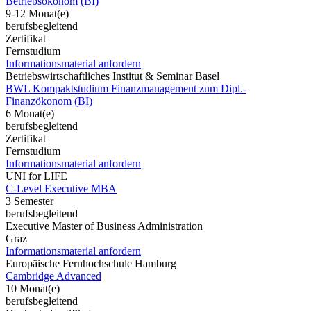
Betriebsökonom (BI)
9-12 Monat(e)
berufsbegleitend
Zertifikat
Fernstudium
Informationsmaterial anfordern
Betriebswirtschaftliches Institut & Seminar Basel
BWL Kompaktstudium Finanzmanagement zum Dipl.-
Finanzökonom (BI)
6 Monat(e)
berufsbegleitend
Zertifikat
Fernstudium
Informationsmaterial anfordern
UNI for LIFE
C-Level Executive MBA
3 Semester
berufsbegleitend
Executive Master of Business Administration
Graz
Informationsmaterial anfordern
Europäische Fernhochschule Hamburg
Cambridge Advanced
10 Monat(e)
berufsbegleitend