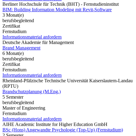
Berliner Hochschule für Technik (BHT) - Fernstudieninstitut
BIM: Building Information Modeling mit Revit-Software
3 Monat(e)
berufsbegleitend
Zertifikat
Fernstudium
Informationsmaterial anfordern
Deutsche Akademie für Management
Brand Management
6 Monat(e)
berufsbegleitend
Zertifikat
Fernstudium
Informationsmaterial anfordern
Rheinland-Pfälzische Technische Universität Kaiserslautern-Landau
(RPTU)
Brandschutzplanung (M.Eng.)
5 Semester
berufsbegleitend
Master of Engineering
Fernstudium
Informationsmaterial anfordern
AIHE Academic Institute for Higher Education GmbH
BSc (Hons) Angewandte Psychologie (Top-Up) (Fernstudium)
2 Semester