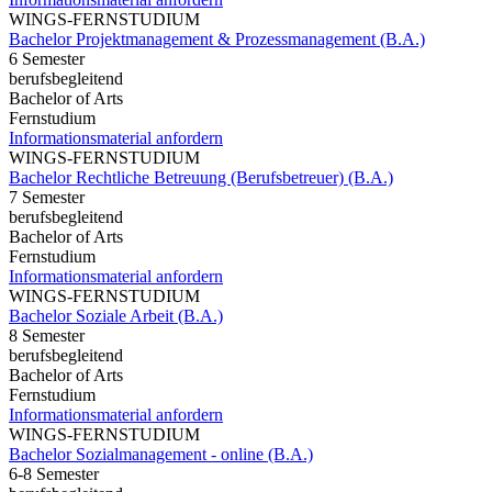
WINGS-FERNSTUDIUM
Bachelor Projektmanagement & Prozessmanagement (B.A.)
6 Semester
berufsbegleitend
Bachelor of Arts
Fernstudium
Informationsmaterial anfordern
WINGS-FERNSTUDIUM
Bachelor Rechtliche Betreuung (Berufsbetreuer) (B.A.)
7 Semester
berufsbegleitend
Bachelor of Arts
Fernstudium
Informationsmaterial anfordern
WINGS-FERNSTUDIUM
Bachelor Soziale Arbeit (B.A.)
8 Semester
berufsbegleitend
Bachelor of Arts
Fernstudium
Informationsmaterial anfordern
WINGS-FERNSTUDIUM
Bachelor Sozialmanagement - online (B.A.)
6-8 Semester