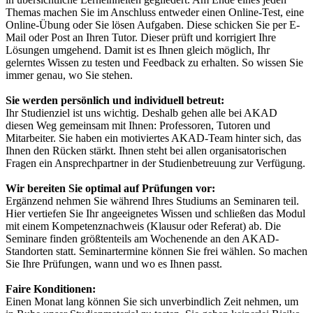
Themas machen Sie im Anschluss entweder einen Online-Test, eine
Online-Übung oder Sie lösen Aufgaben. Diese schicken Sie per E-
Mail oder Post an Ihren Tutor. Dieser prüft und korrigiert Ihre
Lösungen umgehend. Damit ist es Ihnen gleich möglich, Ihr
gelerntes Wissen zu testen und Feedback zu erhalten. So wissen Sie
immer genau, wo Sie stehen.
Sie werden persönlich und individuell betreut:
Ihr Studienziel ist uns wichtig. Deshalb gehen alle bei AKAD
diesen Weg gemeinsam mit Ihnen: Professoren, Tutoren und
Mitarbeiter. Sie haben ein motiviertes AKAD-Team hinter sich, das
Ihnen den Rücken stärkt. Ihnen steht bei allen organisatorischen
Fragen ein Ansprechpartner in der Studienbetreuung zur Verfügung.
Wir bereiten Sie optimal auf Prüfungen vor:
Ergänzend nehmen Sie während Ihres Studiums an Seminaren teil.
Hier vertiefen Sie Ihr angeeignetes Wissen und schließen das Modul
mit einem Kompetenznachweis (Klausur oder Referat) ab. Die
Seminare finden größtenteils am Wochenende an den AKAD-
Standorten statt. Seminartermine können Sie frei wählen. So machen
Sie Ihre Prüfungen, wann und wo es Ihnen passt.
Faire Konditionen:
Einen Monat lang können Sie sich unverbindlich Zeit nehmen, um