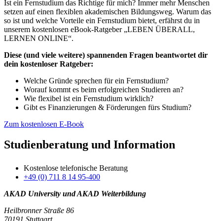
Ist ein Fernstudium das Richtige für mich? Immer mehr Menschen
setzen auf einen flexiblen akademischen Bildungsweg. Warum das
so ist und welche Vorteile ein Fernstudium bietet, erfährst du in
unserem kostenlosen eBook-Ratgeber „LEBEN ÜBERALL,
LERNEN ONLINE“.
Diese (und viele weitere) spannenden Fragen beantwortet dir
dein kostenloser Ratgeber:
Welche Gründe sprechen für ein Fernstudium?
Worauf kommt es beim erfolgreichen Studieren an?
Wie flexibel ist ein Fernstudium wirklich?
Gibt es Finanzierungen & Förderungen fürs Studium?
Zum kostenlosen E-Book
Studienberatung und Information
Kostenlose telefonische Beratung
+49 (0) 711 8 14 95-400
AKAD University und AKAD Weiterbildung
Heilbronner Straße 86
70191 Stuttgart