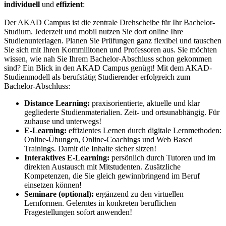
individuell
und
effizient
:
Der AKAD Campus ist die zentrale Drehscheibe für Ihr Bachelor-
Studium. Jederzeit und mobil nutzen Sie dort online Ihre
Studienunterlagen. Planen Sie Prüfungen ganz flexibel und tauschen
Sie sich mit Ihren Kommilitonen und Professoren aus. Sie möchten
wissen, wie nah Sie Ihrem Bachelor-Abschluss schon gekommen
sind? Ein Blick in den AKAD Campus genügt! Mit dem AKAD-
Studienmodell als berufstätig Studierender erfolgreich zum
Bachelor-Abschluss:
Distance Learning:
praxisorientierte, aktuelle und klar
gegliederte Studienmaterialien. Zeit- und ortsunabhängig. Für
zuhause und unterwegs!
E-Learning:
effizientes Lernen durch digitale Lernmethoden:
Online-Übungen, Online-Coachings und Web Based
Trainings. Damit die Inhalte sicher sitzen!
Interaktives E-Learning:
persönlich durch Tutoren und im
direkten Austausch mit Mitstudenten. Zusätzliche
Kompetenzen, die Sie gleich gewinnbringend im Beruf
einsetzen können!
Seminare (optional):
ergänzend zu den virtuellen
Lernformen. Gelerntes in konkreten beruflichen
Fragestellungen sofort anwenden!