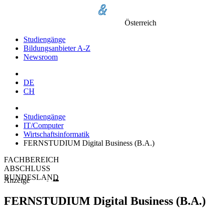
Österreich
Studiengänge
Bildungsanbieter A-Z
Newsroom
DE
CH
Studiengänge
IT/Computer
Wirtschaftsinformatik
FERNSTUDIUM Digital Business (B.A.)
FACHBEREICH
ABSCHLUSS
BUNDESLAND
Anzeige
FERNSTUDIUM Digital Business (B.A.)