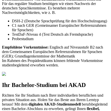
Für das reguläre Studium benötigen wir einen Nachweis der
deutschen Sprachkenntnisse. Es bestehen mehrere
Nachweismöglichkeiten, wie z. B.
DSH-2 (Deutsche Sprachprüfung für den Hochschulzugang)
C1 nach GER (Gemeinsamer Europäischer Referenzrahmen
für Sprachen)
TestDaF-Niveau 4 (Test Deutsch als Fremdsprache)
Probestudium
Empfohlene Vorkenntnisse:
Englisch auf Niveaustufe B2 nach
dem Gemeinsamen Europäischen Referenzrahmen für Sprachen
(GER); Grundlagenkenntnisse der Mathematik
Im Rahmen des Propädeutikums können fehlende Vorkenntnisse
studienbegleitend erworben werden.
Ihr Bachelor-Studium bei AKAD
Richten Sie Ihr Studium nach Ihrer individuellen beruflichen und
privaten Situation aus. Holen Sie das Beste aus Ihrem Lerntyp
heraus! Mit dem
digitalen AKAD-Studienmodell
berufsbegleitend
einen Bachelor-Abschluss zu erwerben, gelingt Ihnen
flexibel,