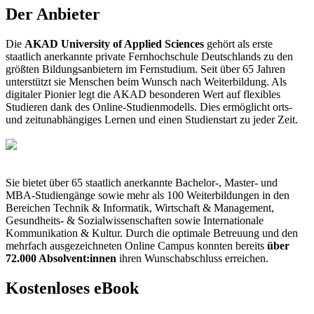
Der Anbieter
Die
AKAD University of Applied Sciences
gehört als erste
staatlich anerkannte private Fernhochschule Deutschlands zu den
größten Bildungsanbietern im Fernstudium. Seit über 65 Jahren
unterstützt sie Menschen beim Wunsch nach Weiterbildung. Als
digitaler Pionier legt die AKAD besonderen Wert auf flexibles
Studieren dank des Online-Studienmodells. Dies ermöglicht orts-
und zeitunabhängiges Lernen und einen Studienstart zu jeder Zeit.
Sie bietet über 65 staatlich anerkannte Bachelor-, Master- und
MBA-Studiengänge sowie mehr als 100 Weiterbildungen in den
Bereichen Technik & Informatik, Wirtschaft & Management,
Gesundheits- & Sozialwissenschaften sowie Internationale
Kommunikation & Kultur. Durch die optimale Betreuung und den
mehrfach ausgezeichneten Online Campus konnten bereits
über
72.000 Absolvent:innen
ihren Wunschabschluss erreichen.
Kostenloses eBook