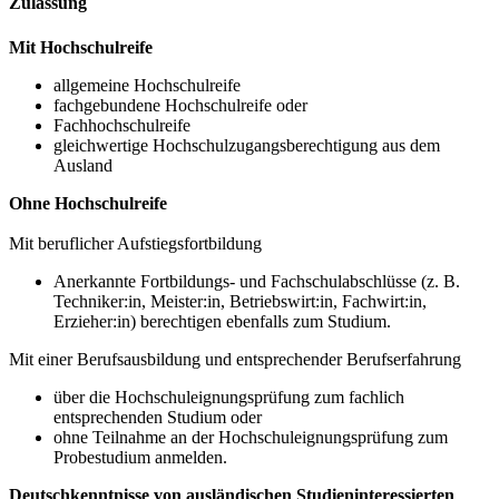
Zulassung
Mit Hochschulreife
allgemeine Hochschulreife
fachgebundene Hochschulreife oder
Fachhochschulreife
gleichwertige Hochschulzugangsberechtigung aus dem
Ausland
Ohne Hochschulreife
Mit beruflicher Aufstiegsfortbildung
Anerkannte Fortbildungs- und Fachschulabschlüsse (z. B.
Techniker:in, Meister:in, Betriebswirt:in, Fachwirt:in,
Erzieher:in) berechtigen ebenfalls zum Studium.
Mit einer Berufsausbildung und entsprechender Berufserfahrung
über die Hochschuleignungsprüfung zum fachlich
entsprechenden Studium oder
ohne Teilnahme an der Hochschuleignungsprüfung zum
Probestudium anmelden.
Deutschkenntnisse von ausländischen Studieninteressierten