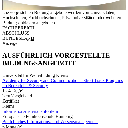
Die vorgestellten Bildungsangebote werden von Universitäten,
Hochschulen, Fachhochschulen, Privatuniversitäten oder weiteren
Bildungsanbietern angeboten.
FACHBEREICH
ABSCHLUSS
BUNDESLAND
Anzeige
AUSFÜHRLICH VORGESTELLTE
BILDUNGSANGEBOTE
Universität für Weiterbildung Krems
Academy for Security and Communication - Short Track Programs
im Bereich IT & Security
1 - 4 Tag(e)
berufsbegleitend
Zertifikat
Krems
Informationsmaterial anfordern
Europäische Fernhochschule Hamburg
Betriebliches Informations- und Wissensmanagement
6 Monat(e)