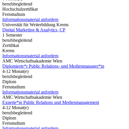
berufsbegleitend
Hochschulzertifikat
Fernstudium
Informationsmaterial anfordern
Universität für Weiterbildung Krems
Digital Marketing & Analytics, CP
1 Semester
berufsbegleitend
Zertifikat
Krems
Informationsmaterial anfordern
AMC Wirtschaftsakademie Wien
Diplomierte*r Public Relations- und Medienmanager*in
4-12 Monat(e)
berufsbegleitend
Diplom
Fernstudium
Informationsmaterial anfordern
AMC Wirtschaftsakademie Wien
Experte*in Public Relations und Medienmanagement
4-12 Monat(e)
berufsbegleitend
Diplom
Fernstudium
Informationsmaterial anfordern