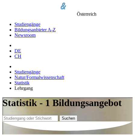
Österreich
Studiengänge
Bildungsanbieter A-Z
Newsroom
DE
CH
Studiengänge
Natur/Formalwissenschaft
Statistik
Lehrgang
Statistik - 1 Bildungsangebot
Suchen