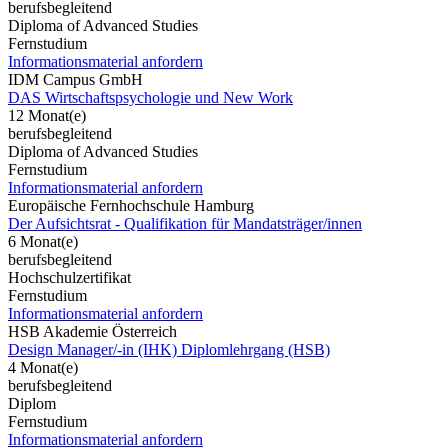
berufsbegleitend
Diploma of Advanced Studies
Fernstudium
Informationsmaterial anfordern
IDM Campus GmbH
DAS Wirtschaftspsychologie und New Work
12 Monat(e)
berufsbegleitend
Diploma of Advanced Studies
Fernstudium
Informationsmaterial anfordern
Europäische Fernhochschule Hamburg
Der Aufsichtsrat - Qualifikation für Mandatsträger/innen
6 Monat(e)
berufsbegleitend
Hochschulzertifikat
Fernstudium
Informationsmaterial anfordern
HSB Akademie Österreich
Design Manager/-in (IHK) Diplomlehrgang (HSB)
4 Monat(e)
berufsbegleitend
Diplom
Fernstudium
Informationsmaterial anfordern