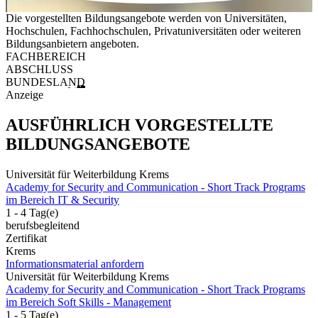
Die vorgestellten Bildungsangebote werden von Universitäten,
Hochschulen, Fachhochschulen, Privatuniversitäten oder weiteren
Bildungsanbietern angeboten.
FACHBEREICH
ABSCHLUSS
BUNDESLAND
Anzeige
AUSFÜHRLICH VORGESTELLTE
BILDUNGSANGEBOTE
Universität für Weiterbildung Krems
Academy for Security and Communication - Short Track Programs
im Bereich IT & Security
1 - 4 Tag(e)
berufsbegleitend
Zertifikat
Krems
Informationsmaterial anfordern
Universität für Weiterbildung Krems
Academy for Security and Communication - Short Track Programs
im Bereich Soft Skills - Management
1 - 5 Tag(e)