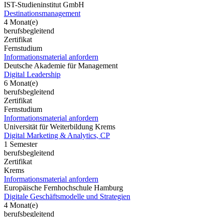
IST-Studieninstitut GmbH
Destinationsmanagement
4 Monat(e)
berufsbegleitend
Zertifikat
Fernstudium
Informationsmaterial anfordern
Deutsche Akademie für Management
Digital Leadership
6 Monat(e)
berufsbegleitend
Zertifikat
Fernstudium
Informationsmaterial anfordern
Universität für Weiterbildung Krems
Digital Marketing & Analytics, CP
1 Semester
berufsbegleitend
Zertifikat
Krems
Informationsmaterial anfordern
Europäische Fernhochschule Hamburg
Digitale Geschäftsmodelle und Strategien
4 Monat(e)
berufsbegleitend