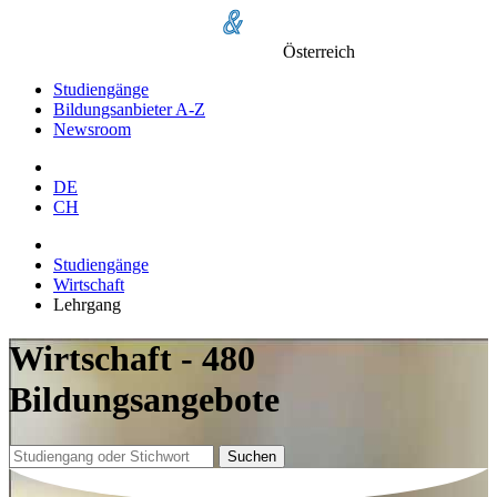
Österreich
Studiengänge
Bildungsanbieter A-Z
Newsroom
DE
CH
Studiengänge
Wirtschaft
Lehrgang
Wirtschaft - 480
Bildungsangebote
Suchen