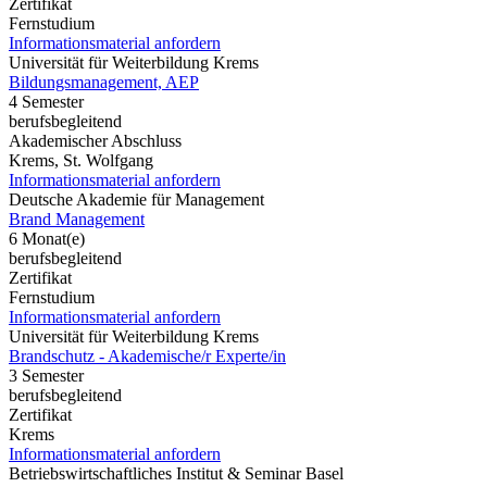
Zertifikat
Fernstudium
Informationsmaterial anfordern
Universität für Weiterbildung Krems
Bildungsmanagement, AEP
4 Semester
berufsbegleitend
Akademischer Abschluss
Krems, St. Wolfgang
Informationsmaterial anfordern
Deutsche Akademie für Management
Brand Management
6 Monat(e)
berufsbegleitend
Zertifikat
Fernstudium
Informationsmaterial anfordern
Universität für Weiterbildung Krems
Brandschutz - Akademische/r Experte/in
3 Semester
berufsbegleitend
Zertifikat
Krems
Informationsmaterial anfordern
Betriebswirtschaftliches Institut & Seminar Basel