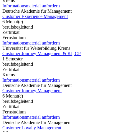
Krems
Informationsmaterial anfordern
Deutsche Akademie für Management
Customer Experience Management
6 Monat(e)
berufsbegleitend
Zertifikat
Fernstudium
Informationsmaterial anfordern
Universität für Weiterbildung Krems
Customer Journey Management & KI, CP
1 Semester
berufsbegleitend
Zertifikat
Krems
Informationsmaterial anfordern
Deutsche Akademie für Management
Customer Journey Management
6 Monat(e)
berufsbegleitend
Zertifikat
Fernstudium
Informationsmaterial anfordern
Deutsche Akademie für Management
Customer Loyalty Management