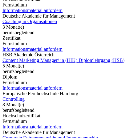
Fernstudium
Informationsmaterial anfordern
Deutsche Akademie für Management
Coaching in Organisationen
3 Monat(e)
berufsbegleitend
Zertifikat
Fernstudium
Informationsmaterial anfordern
HSB Akademie Österreich
Content Marketing Manager/-in (IHK) Diplomlehrgang (HSB)
5 Monat(e)
berufsbegleitend
Diplom
Fernstudium
Informationsmaterial anfordern
Europäische Fernhochschule Hamburg
Controlling
8 Monat(e)
berufsbegleitend
Hochschulzertifikat
Fernstudium
Informationsmaterial anfordern
Deutsche Akademie für Management
Corporate Entrepreneurship und Intrapreneurship