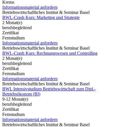
Krems
Informationsmaterial anfordern
Betriebswirtschaftliches Institut & Seminar Basel
BWL-Crash Kurs: Marketing und Strategie
2 Monat(e)
berufsbegleitend
Zertifikat
Fernstudium
Informationsmaterial anfordern
Betriebswirtschaftliches Institut & Seminar Basel
BWL-Crash Kurs: Rechnungswesen und Controlling
2 Monat(e)
berufsbegleitend
Zertifikat
Fernstudium
Informationsmaterial anfordern
Betriebswirtschaftliches Institut & Seminar Basel
BWL Intensivstudium Betriebswirtschaft zum Dipl.-
Betriebsökonom (BI)
9-12 Monat(e)
berufsbegleitend
Zertifikat
Fernstudium
Informationsmaterial anfordern
Betriebswirtschaftliches Institut & Seminar Basel