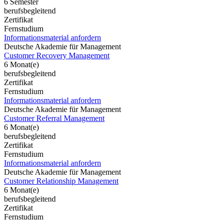
6 Semester
berufsbegleitend
Zertifikat
Fernstudium
Informationsmaterial anfordern
Deutsche Akademie für Management
Customer Recovery Management
6 Monat(e)
berufsbegleitend
Zertifikat
Fernstudium
Informationsmaterial anfordern
Deutsche Akademie für Management
Customer Referral Management
6 Monat(e)
berufsbegleitend
Zertifikat
Fernstudium
Informationsmaterial anfordern
Deutsche Akademie für Management
Customer Relationship Management
6 Monat(e)
berufsbegleitend
Zertifikat
Fernstudium