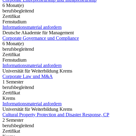
6 Monat(e)
berufsbegleitend
Zertifikat
Fernstudium
Informationsmaterial anfordern
Deutsche Akademie für Management
Corporate Governance und Compliance
6 Monat(e)
berufsbegleitend
Zertifikat
Fernstudium
Informationsmaterial anfordern
Universität für Weiterbildung Krems
Corporate Law und M&A
1 Semester
berufsbegleitend
Zertifikat
Krems
Informationsmaterial anfordern
Universität für Weiterbildung Krems
Cultural Property Protection and Disaster Response, CP
2 Semester
berufsbegleitend
Zertifikat