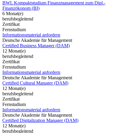
BWL Kompaktstudium Finanzmanagement zum Dipl.-
Finanzökonom (BI)
6 Monat(e)
berufsbegleitend
Zertifikat
Fernstudium
Informationsmaterial anfordern
Deutsche Akademie für Management
Certified Business Manager (DAM)
12 Monat(e)
berufsbegleitend
Zertifikat
Fernstudium
Informationsmaterial anfordern
Deutsche Akademie für Management
Certified Cultural Manager (DAM)
12 Monat(e)
berufsbegleitend
Zertifikat
Fernstudium
Informationsmaterial anfordern
Deutsche Akademie für Management
Certified Digitalization Manager (DAM)
12 Monat(e)
berufsbegleitend