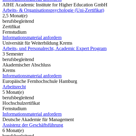
AIHE Academic Institute for Higher Education GmbH
Arbeits- & Organisationspsychologie (Uni-Zertifikat)
2,5 Monat(e)
berufsbegleitend
Zertifikat
Fernstudium
Informationsmaterial anfordern
Universität für Weiterbildung Krems
Arbeits- und Personalrecht, Academic Expert Program
3 Semester
berufsbegleitend
Akademischer Abschluss
Krems
Informationsmaterial anfordern
Europäische Fernhochschule Hamburg
Arbeitsrecht
5 Monat(e)
berufsbegleitend
Hochschulzertifikat
Fernstudium
Informationsmaterial anfordern
Deutsche Akademie für Management
Assistenz der Geschäftsführung
6 Monat(e)
berufsbegleitend