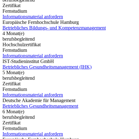
Zertifikat
Fernstudium
Informationsmaterial anfordern
Europäische Fernhochschule Hamburg
Betriebliches Bildungs- und Kompetenzmanagement
4 Monat(e)
berufsbegleitend
Hochschulzertifikat
Fernstudium
Informationsmaterial anfordern
IST-Studieninstitut GmbH
Betriebliches Gesundheitsmanagement (IHK)
5 Monat(e)
berufsbegleitend
Zertifikat
Fernstudium
Informationsmaterial anfordern
Deutsche Akademie für Management
Betriebliches Gesundheitsmanagement
6 Monat(e)
berufsbegleitend
Zertifikat
Fernstudium
Informationsmaterial anfordern