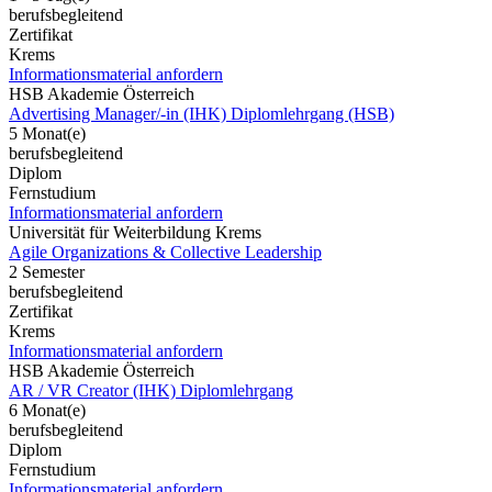
berufsbegleitend
Zertifikat
Krems
Informationsmaterial anfordern
HSB Akademie Österreich
Advertising Manager/-in (IHK) Diplomlehrgang (HSB)
5 Monat(e)
berufsbegleitend
Diplom
Fernstudium
Informationsmaterial anfordern
Universität für Weiterbildung Krems
Agile Organizations & Collective Leadership
2 Semester
berufsbegleitend
Zertifikat
Krems
Informationsmaterial anfordern
HSB Akademie Österreich
AR / VR Creator (IHK) Diplomlehrgang
6 Monat(e)
berufsbegleitend
Diplom
Fernstudium
Informationsmaterial anfordern