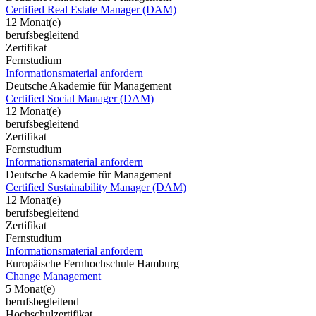
Certified Real Estate Manager (DAM)
12 Monat(e)
berufsbegleitend
Zertifikat
Fernstudium
Informationsmaterial anfordern
Deutsche Akademie für Management
Certified Social Manager (DAM)
12 Monat(e)
berufsbegleitend
Zertifikat
Fernstudium
Informationsmaterial anfordern
Deutsche Akademie für Management
Certified Sustainability Manager (DAM)
12 Monat(e)
berufsbegleitend
Zertifikat
Fernstudium
Informationsmaterial anfordern
Europäische Fernhochschule Hamburg
Change Management
5 Monat(e)
berufsbegleitend
Hochschulzertifikat