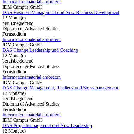
Informationsmaterial anfordern
IDM Campus GmbH
DAS Business Management und New Business Development
12 Monat(e)
berufsbegleitend
Diploma of Advanced Studies
Fernstudium
Informationsmaterial anfordern
IDM Campus GmbH
DAS Change Leadership und Coaching
12 Monat(e)
berufsbegleitend
Diploma of Advanced Studies
Fernstudium
Informationsmaterial anfordern
IDM Campus GmbH
DAS Change Management, Resilienz und Stressmanagement
12 Monat(e)
berufsbegleitend
Diploma of Advanced Studies
Fernstudium
Informationsmaterial anfordern
IDM Campus GmbH
DAS Projektmanagement und New Leadership
12 Monat(e)