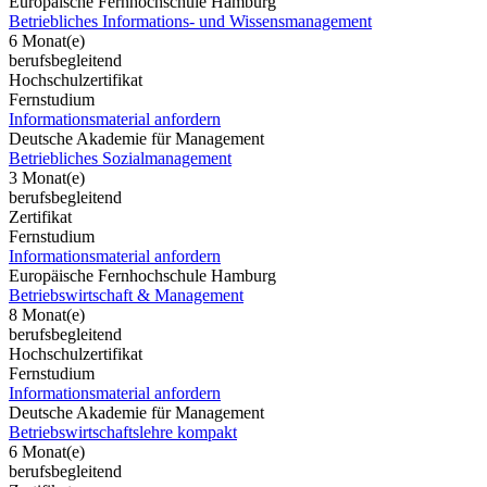
Europäische Fernhochschule Hamburg
Betriebliches Informations- und Wissensmanagement
6 Monat(e)
berufsbegleitend
Hochschulzertifikat
Fernstudium
Informationsmaterial anfordern
Deutsche Akademie für Management
Betriebliches Sozialmanagement
3 Monat(e)
berufsbegleitend
Zertifikat
Fernstudium
Informationsmaterial anfordern
Europäische Fernhochschule Hamburg
Betriebswirtschaft & Management
8 Monat(e)
berufsbegleitend
Hochschulzertifikat
Fernstudium
Informationsmaterial anfordern
Deutsche Akademie für Management
Betriebswirtschaftslehre kompakt
6 Monat(e)
berufsbegleitend