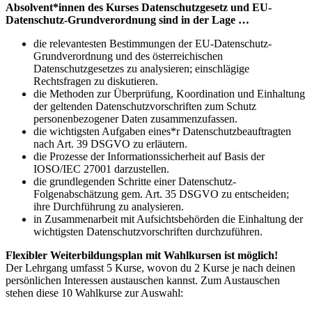
Absolvent*innen des Kurses Datenschutzgesetz und EU-
Datenschutz-Grundverordnung sind in der Lage …
die relevantesten Bestimmungen der EU-Datenschutz-
Grundverordnung und des österreichischen
Datenschutzgesetzes zu analysieren; einschlägige
Rechtsfragen zu diskutieren.
die Methoden zur Überprüfung, Koordination und Einhaltung
der geltenden Datenschutzvorschriften zum Schutz
personenbezogener Daten zusammenzufassen.
die wichtigsten Aufgaben eines*r Datenschutzbeauftragten
nach Art. 39 DSGVO zu erläutern.
die Prozesse der Informationssicherheit auf Basis der
IOSO/IEC 27001 darzustellen.
die grundlegenden Schritte einer Datenschutz-
Folgenabschätzung gem. Art. 35 DSGVO zu entscheiden;
ihre Durchführung zu analysieren.
in Zusammenarbeit mit Aufsichtsbehörden die Einhaltung der
wichtigsten Datenschutzvorschriften durchzuführen.
Flexibler Weiterbildungsplan mit Wahlkursen ist möglich!
Der Lehrgang umfasst 5 Kurse, wovon du 2 Kurse je nach deinen
persönlichen Interessen austauschen kannst. Zum Austauschen
stehen diese 10 Wahlkurse zur Auswahl: