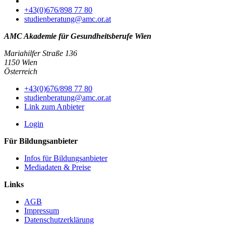
+43(0)676/898 77 80
studienberatung@amc.or.at
AMC Akademie für Gesundheitsberufe Wien
Mariahilfer Straße 136
1150 Wien
Österreich
+43(0)676/898 77 80
studienberatung@amc.or.at
Link zum Anbieter
Login
Für Bildungsanbieter
Infos für Bildungsanbieter
Mediadaten & Preise
Links
AGB
Impressum
Datenschutzerklärung