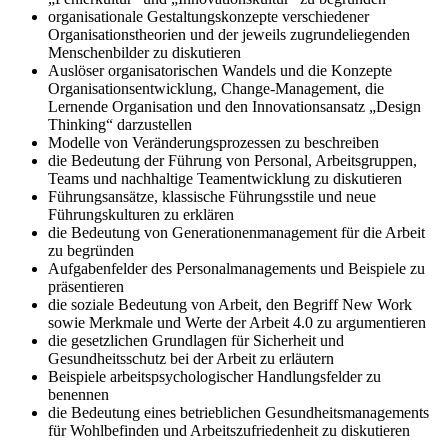
organisationale Gestaltungskonzepte verschiedener
Organisationstheorien und der jeweils zugrundeliegenden
Menschenbilder zu diskutieren
Auslöser organisatorischen Wandels und die Konzepte
Organisationsentwicklung, Change-Management, die
Lernende Organisation und den Innovationsansatz „Design
Thinking“ darzustellen
Modelle von Veränderungsprozessen zu beschreiben
die Bedeutung der Führung von Personal, Arbeitsgruppen,
Teams und nachhaltige Teamentwicklung zu diskutieren
Führungsansätze, klassische Führungsstile und neue
Führungskulturen zu erklären
die Bedeutung von Generationenmanagement für die Arbeit
zu begründen
Aufgabenfelder des Personalmanagements und Beispiele zu
präsentieren
die soziale Bedeutung von Arbeit, den Begriff New Work
sowie Merkmale und Werte der Arbeit 4.0 zu argumentieren
die gesetzlichen Grundlagen für Sicherheit und
Gesundheitsschutz bei der Arbeit zu erläutern
Beispiele arbeitspsychologischer Handlungsfelder zu
benennen
die Bedeutung eines betrieblichen Gesundheitsmanagements
für Wohlbefinden und Arbeitszufriedenheit zu diskutieren