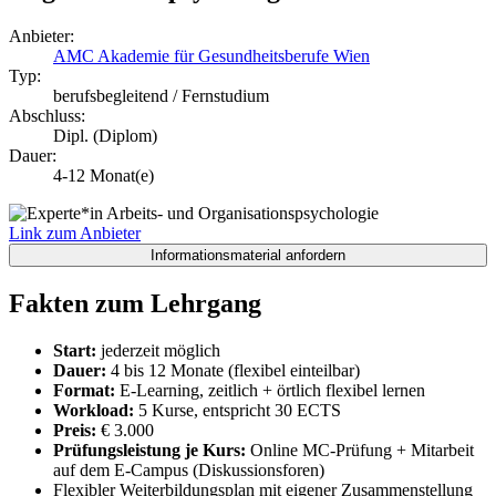
Anbieter:
AMC Akademie für Gesundheitsberufe Wien
Typ:
berufsbegleitend / Fernstudium
Abschluss:
Dipl. (Diplom)
Dauer:
4-12 Monat(e)
Link zum Anbieter
Fakten zum Lehrgang
Start:
jederzeit möglich
Dauer:
4 bis 12 Monate (flexibel einteilbar)
Format:
E-Learning, zeitlich + örtlich flexibel lernen
Workload:
5 Kurse, entspricht 30 ECTS
Preis:
€ 3.000
Prüfungsleistung je Kurs:
Online MC-Prüfung + Mitarbeit
auf dem E-Campus (Diskussionsforen)
Flexibler Weiterbildungsplan mit eigener Zusammenstellung