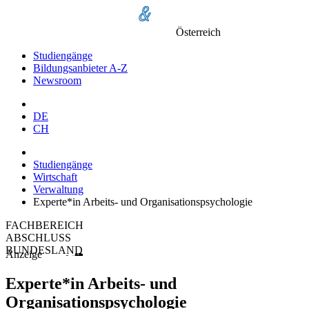
Österreich
Studiengänge
Bildungsanbieter A-Z
Newsroom
DE
CH
Studiengänge
Wirtschaft
Verwaltung
Experte*in Arbeits- und Organisationspsychologie
FACHBEREICH
ABSCHLUSS
BUNDESLAND
Anzeige
Experte*in Arbeits- und
Organisationspsychologie