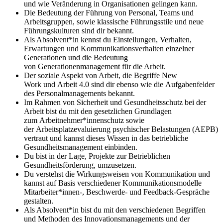
und wie Veränderung in Organisationen gelingen kann.
Die Bedeutung der Führung von Personal, Teams und
Arbeitsgruppen, sowie klassische Führungsstile und neue
Führungskulturen sind dir bekannt.
Als Absolvent*in kennst du Einstellungen, Verhalten,
Erwartungen und Kommunikationsverhalten einzelner
Generationen und die Bedeutung
von Generationenmanagement für die Arbeit.
Der soziale Aspekt von Arbeit, die Begriffe New
Work und Arbeit 4.0 sind dir ebenso wie die Aufgabenfelder
des Personalmanagements bekannt.
Im Rahmen von Sicherheit und Gesundheitsschutz bei der
Arbeit bist du mit den gesetzlichen Grundlagen
zum Arbeitnehmer*innenschutz sowie
der Arbeitsplatzevaluierung psychischer Belastungen (AEPB)
vertraut und kannst dieses Wissen in das betriebliche
Gesundheitsmanagement einbinden.
Du bist in der Lage, Projekte zur Betrieblichen
Gesundheitsförderung, umzusetzen.
Du verstehst die Wirkungsweisen von Kommunikation und
kannst auf Basis verschiedener Kommunikationsmodelle
Mitarbeiter*innen-, Beschwerde- und Feedback-Gespräche
gestalten.
Als Absolvent*in bist du mit den verschiedenen Begriffen
und Methoden des Innovationsmanagements und der