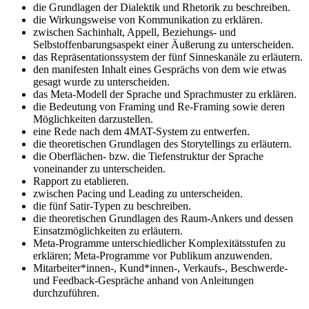
die Grundlagen der Dialektik und Rhetorik zu beschreiben.
die Wirkungsweise von Kommunikation zu erklären.
zwischen Sachinhalt, Appell, Beziehungs- und
Selbstoffenbarungsaspekt einer Äußerung zu unterscheiden.
das Repräsentationssystem der fünf Sinneskanäle zu erläutern.
den manifesten Inhalt eines Gesprächs von dem wie etwas
gesagt wurde zu unterscheiden.
das Meta-Modell der Sprache und Sprachmuster zu erklären.
die Bedeutung von Framing und Re-Framing sowie deren
Möglichkeiten darzustellen.
eine Rede nach dem 4MAT-System zu entwerfen.
die theoretischen Grundlagen des Storytellings zu erläutern.
die Oberflächen- bzw. die Tiefenstruktur der Sprache
voneinander zu unterscheiden.
Rapport zu etablieren.
zwischen Pacing und Leading zu unterscheiden.
die fünf Satir-Typen zu beschreiben.
die theoretischen Grundlagen des Raum-Ankers und dessen
Einsatzmöglichkeiten zu erläutern.
Meta-Programme unterschiedlicher Komplexitätsstufen zu
erklären; Meta-Programme vor Publikum anzuwenden.
Mitarbeiter*innen-, Kund*innen-, Verkaufs-, Beschwerde-
und Feedback-Gespräche anhand von Anleitungen
durchzuführen.