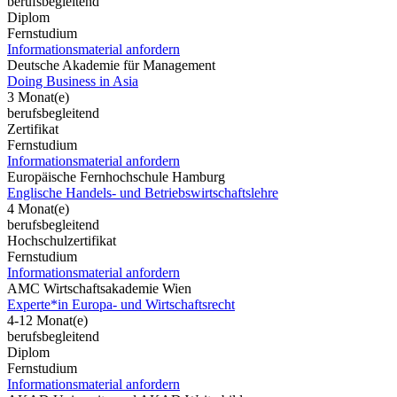
berufsbegleitend
Diplom
Fernstudium
Informationsmaterial anfordern
Deutsche Akademie für Management
Doing Business in Asia
3 Monat(e)
berufsbegleitend
Zertifikat
Fernstudium
Informationsmaterial anfordern
Europäische Fernhochschule Hamburg
Englische Handels- und Betriebswirtschaftslehre
4 Monat(e)
berufsbegleitend
Hochschulzertifikat
Fernstudium
Informationsmaterial anfordern
AMC Wirtschaftsakademie Wien
Experte*in Europa- und Wirtschaftsrecht
4-12 Monat(e)
berufsbegleitend
Diplom
Fernstudium
Informationsmaterial anfordern