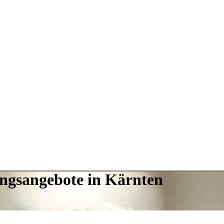
ungsangebote in Kärnten