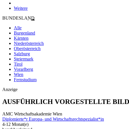
Weitere
BUNDESLAND
Alle
Burgenland
Kärnten
Niederösterreich
Oberösterreich
Salzburg
Steiermark
Tirol
Vorarlberg
Wien
Fernstudium
Anzeige
AUSFÜHRLICH VORGESTELLTE BIL
AMC Wirtschaftsakademie Wien
Diplomierte*r Europa- und Wirtschaftsrechtspezialist*in
4-12 Monat(e)