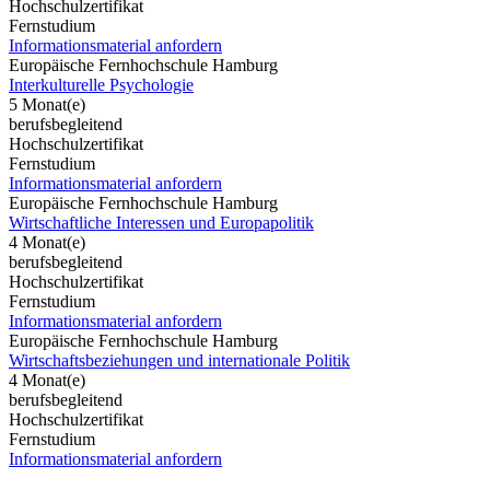
Hochschulzertifikat
Fernstudium
Informationsmaterial anfordern
Europäische Fernhochschule Hamburg
Interkulturelle Psychologie
5 Monat(e)
berufsbegleitend
Hochschulzertifikat
Fernstudium
Informationsmaterial anfordern
Europäische Fernhochschule Hamburg
Wirtschaftliche Interessen und Europapolitik
4 Monat(e)
berufsbegleitend
Hochschulzertifikat
Fernstudium
Informationsmaterial anfordern
Europäische Fernhochschule Hamburg
Wirtschaftsbeziehungen und internationale Politik
4 Monat(e)
berufsbegleitend
Hochschulzertifikat
Fernstudium
Informationsmaterial anfordern