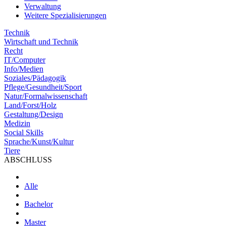
Verwaltung
Weitere Spezialisierungen
Technik
Wirtschaft und Technik
Recht
IT/Computer
Info/Medien
Soziales/Pädagogik
Pflege/Gesundheit/Sport
Natur/Formalwissenschaft
Land/Forst/Holz
Gestaltung/Design
Medizin
Social Skills
Sprache/Kunst/Kultur
Tiere
ABSCHLUSS
Alle
Bachelor
Master