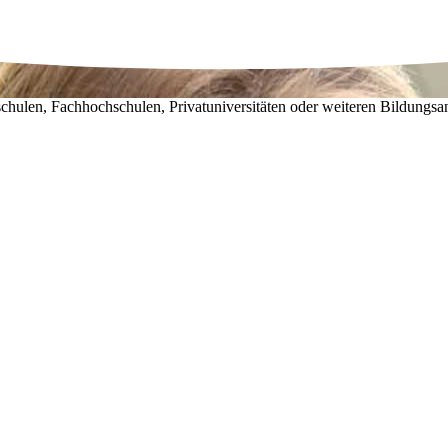
chulen, Fachhochschulen, Privatuniversitäten oder weiteren Bildungsa