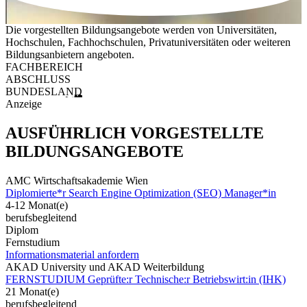
Die vorgestellten Bildungsangebote werden von Universitäten,
Hochschulen, Fachhochschulen, Privatuniversitäten oder weiteren
Bildungsanbietern angeboten.
FACHBEREICH
ABSCHLUSS
BUNDESLAND
Anzeige
AUSFÜHRLICH VORGESTELLTE
BILDUNGSANGEBOTE
AMC Wirtschaftsakademie Wien
Diplomierte*r Search Engine Optimization (SEO) Manager*in
4-12 Monat(e)
berufsbegleitend
Diplom
Fernstudium
Informationsmaterial anfordern
AKAD University und AKAD Weiterbildung
FERNSTUDIUM Geprüfte:r Technische:r Betriebswirt:in (IHK)
21 Monat(e)
berufsbegleitend