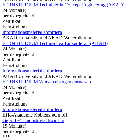
FERNSTUDIUM Techniker:in Concept Engineering (AKAD)
24 Monat(e)
berufsbegleitend
Zertifikat
Fernstudium
Informationsmaterial anfordern
AKAD University und AKAD Weiterbildung
FERNSTUDIUM Technische:r Einkäufer:in (AKAD)
24 Monat(e)
berufsbegleitend
Zertifikat
Fernstudium
Informationsmaterial anfordern
AKAD University und AKAD Weiterbildung
FERNSTUDIUM Wirtschaftsingenieurwesen
24 Monat(e)
berufsbegleitend
Zertifikat
Fernstudium
Informationsmaterial anfordern
IHK-Akademie Koblenz gGmbH
Geprüfte/-r Industriefachwirt/-in
19 Monat(e)
berufsbegleitend
IHK