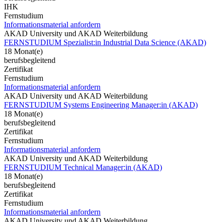
IHK
Fernstudium
Informationsmaterial anfordern
AKAD University und AKAD Weiterbildung
FERNSTUDIUM Spezialist:in Industrial Data Science (AKAD)
18 Monat(e)
berufsbegleitend
Zertifikat
Fernstudium
Informationsmaterial anfordern
AKAD University und AKAD Weiterbildung
FERNSTUDIUM Systems Engineering Manager:in (AKAD)
18 Monat(e)
berufsbegleitend
Zertifikat
Fernstudium
Informationsmaterial anfordern
AKAD University und AKAD Weiterbildung
FERNSTUDIUM Technical Manager:in (AKAD)
18 Monat(e)
berufsbegleitend
Zertifikat
Fernstudium
Informationsmaterial anfordern
AKAD University und AKAD Weiterbildung