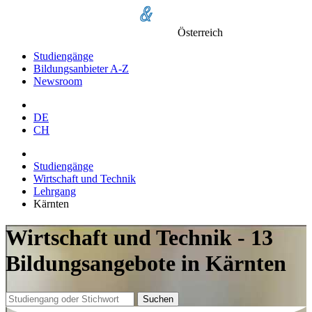
Österreich
Studiengänge
Bildungsanbieter A-Z
Newsroom
DE
CH
Studiengänge
Wirtschaft und Technik
Lehrgang
Kärnten
Wirtschaft und Technik - 13
Bildungsangebote in Kärnten
Suchen