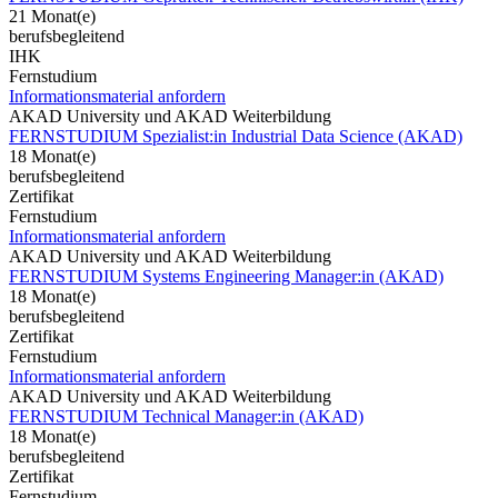
21 Monat(e)
berufsbegleitend
IHK
Fernstudium
Informationsmaterial anfordern
AKAD University und AKAD Weiterbildung
FERNSTUDIUM Spezialist:in Industrial Data Science (AKAD)
18 Monat(e)
berufsbegleitend
Zertifikat
Fernstudium
Informationsmaterial anfordern
AKAD University und AKAD Weiterbildung
FERNSTUDIUM Systems Engineering Manager:in (AKAD)
18 Monat(e)
berufsbegleitend
Zertifikat
Fernstudium
Informationsmaterial anfordern
AKAD University und AKAD Weiterbildung
FERNSTUDIUM Technical Manager:in (AKAD)
18 Monat(e)
berufsbegleitend
Zertifikat
Fernstudium