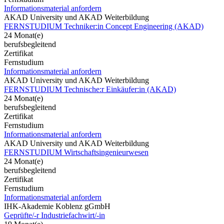
Informationsmaterial anfordern
AKAD University und AKAD Weiterbildung
FERNSTUDIUM Techniker:in Concept Engineering (AKAD)
24 Monat(e)
berufsbegleitend
Zertifikat
Fernstudium
Informationsmaterial anfordern
AKAD University und AKAD Weiterbildung
FERNSTUDIUM Technische:r Einkäufer:in (AKAD)
24 Monat(e)
berufsbegleitend
Zertifikat
Fernstudium
Informationsmaterial anfordern
AKAD University und AKAD Weiterbildung
FERNSTUDIUM Wirtschaftsingenieurwesen
24 Monat(e)
berufsbegleitend
Zertifikat
Fernstudium
Informationsmaterial anfordern
IHK-Akademie Koblenz gGmbH
Geprüfte/-r Industriefachwirt/-in