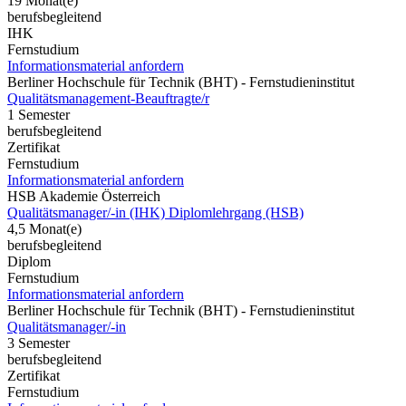
19 Monat(e)
berufsbegleitend
IHK
Fernstudium
Informationsmaterial anfordern
Berliner Hochschule für Technik (BHT) - Fernstudieninstitut
Qualitätsmanagement-Beauftragte/r
1 Semester
berufsbegleitend
Zertifikat
Fernstudium
Informationsmaterial anfordern
HSB Akademie Österreich
Qualitätsmanager/-in (IHK) Diplomlehrgang (HSB)
4,5 Monat(e)
berufsbegleitend
Diplom
Fernstudium
Informationsmaterial anfordern
Berliner Hochschule für Technik (BHT) - Fernstudieninstitut
Qualitätsmanager/-in
3 Semester
berufsbegleitend
Zertifikat
Fernstudium