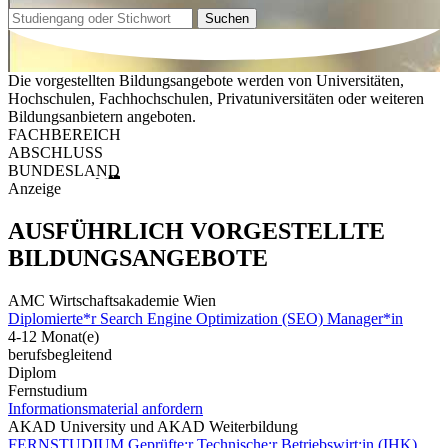
Suchen
Die vorgestellten Bildungsangebote werden von Universitäten,
Hochschulen, Fachhochschulen, Privatuniversitäten oder weiteren
Bildungsanbietern angeboten.
FACHBEREICH
ABSCHLUSS
BUNDESLAND
Anzeige
AUSFÜHRLICH VORGESTELLTE
BILDUNGSANGEBOTE
AMC Wirtschaftsakademie Wien
Diplomierte*r Search Engine Optimization (SEO) Manager*in
4-12 Monat(e)
berufsbegleitend
Diplom
Fernstudium
Informationsmaterial anfordern
AKAD University und AKAD Weiterbildung
FERNSTUDIUM Geprüfte:r Technische:r Betriebswirt:in (IHK)