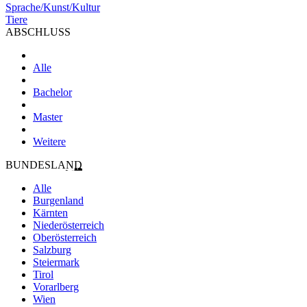
Sprache/Kunst/Kultur
Tiere
ABSCHLUSS
Alle
Bachelor
Master
Weitere
BUNDESLAND
Alle
Burgenland
Kärnten
Niederösterreich
Oberösterreich
Salzburg
Steiermark
Tirol
Vorarlberg
Wien