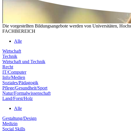
Die vorgestellten Bildungsangebote werden von Universitäten, Hochs
FACHBEREICH
Alle
Wirtschaft
Technik
Wirtschaft und Technik
Recht
IT/Computer
Info/Medien
Soziales/Pädagogik
Pflege/Gesundheit/Sport
Natur/Formalwissenschaft
Land/Forst/Holz
Alle
Gestaltung/Design
Medizin
Social Skills