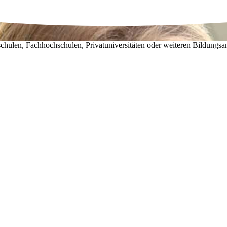
chulen, Fachhochschulen, Privatuniversitäten oder weiteren Bildungsa