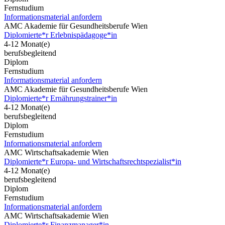
Fernstudium
Informationsmaterial anfordern
AMC Akademie für Gesundheitsberufe Wien
Diplomierte*r Erlebnispädagoge*in
4-12 Monat(e)
berufsbegleitend
Diplom
Fernstudium
Informationsmaterial anfordern
AMC Akademie für Gesundheitsberufe Wien
Diplomierte*r Ernährungstrainer*in
4-12 Monat(e)
berufsbegleitend
Diplom
Fernstudium
Informationsmaterial anfordern
AMC Wirtschaftsakademie Wien
Diplomierte*r Europa- und Wirtschaftsrechtspezialist*in
4-12 Monat(e)
berufsbegleitend
Diplom
Fernstudium
Informationsmaterial anfordern
AMC Wirtschaftsakademie Wien
Diplomierte*r Finanzmanager*in