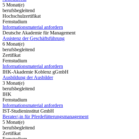
5 Monat(e)
berufsbegleitend
Hochschulzertifikat
Fernstudium
Informationsmaterial anfordern
Deutsche Akademie für Management
Assistenz der Geschäftsführung
6 Monat(e)
berufsbegleitend
Zertifikat
Fernstudium
Informationsmaterial anfordern
IHK-Akademie Koblenz gGmbH
Ausbildung der Ausbilder
3 Monat(e)
berufsbegleitend
IHK
Fernstudium
Informationsmaterial anfordern
IST-Studieninstitut GmbH
Berater/-in für Pferdefütterungsmanagement
5 Monat(e)
berufsbegleitend
Zertifikat
Fernstudium