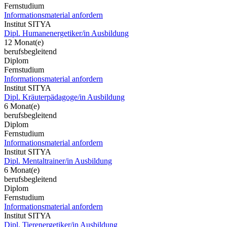
Fernstudium
Informationsmaterial anfordern
Institut SITYA
Dipl. Humanenergetiker/in Ausbildung
12 Monat(e)
berufsbegleitend
Diplom
Fernstudium
Informationsmaterial anfordern
Institut SITYA
Dipl. Kräuterpädagoge/in Ausbildung
6 Monat(e)
berufsbegleitend
Diplom
Fernstudium
Informationsmaterial anfordern
Institut SITYA
Dipl. Mentaltrainer/in Ausbildung
6 Monat(e)
berufsbegleitend
Diplom
Fernstudium
Informationsmaterial anfordern
Institut SITYA
Dipl. Tierenergetiker/in Ausbildung