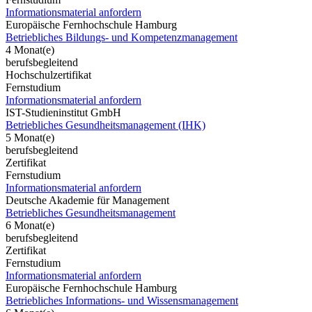
Informationsmaterial anfordern
Europäische Fernhochschule Hamburg
Betriebliches Bildungs- und Kompetenzmanagement
4 Monat(e)
berufsbegleitend
Hochschulzertifikat
Fernstudium
Informationsmaterial anfordern
IST-Studieninstitut GmbH
Betriebliches Gesundheitsmanagement (IHK)
5 Monat(e)
berufsbegleitend
Zertifikat
Fernstudium
Informationsmaterial anfordern
Deutsche Akademie für Management
Betriebliches Gesundheitsmanagement
6 Monat(e)
berufsbegleitend
Zertifikat
Fernstudium
Informationsmaterial anfordern
Europäische Fernhochschule Hamburg
Betriebliches Informations- und Wissensmanagement