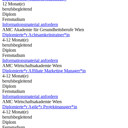
12 Monat(e)
berufsbegleitend
Diplom
Fernstudium
Informationsmaterial anfordern
AMC Akademie für Gesundheitsberufe Wien
Diplomierte*r Achtsamkeitstrainer*in
4-12 Monat(e)
berufsbegleitend
Diplom
Fernstudium
Informationsmaterial anfordern
AMC Wirtschaftsakademie Wien
Diplomierte*r Affiliate Marketing Manager*in
4-12 Monat(e)
berufsbegleitend
Diplom
Fernstudium
Informationsmaterial anfordern
AMC Wirtschaftsakademie Wien
Diplomierte*r Agile*r Projektmanager*in
4-12 Monat(e)
berufsbegleitend
Diplom
Fernstudium