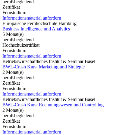
berufsbegleitend
Zertifikat
Fernstudium
Informationsmaterial anfordern
Europäische Fernhochschule Hamburg
Business Intelligence und Analytics
5 Monat(e)
berufsbegleitend
Hochschulzertifikat
Fernstudium
Informationsmaterial anfordern
Betriebswirtschaftliches Institut & Seminar Basel
BWL-Crash Kurs: Marketing und Strategie
2 Monat(e)
berufsbegleitend
Zertifikat
Fernstudium
Informationsmaterial anfordern
Betriebswirtschaftliches Institut & Seminar Basel
BWL-Crash Kurs: Rechnungswesen und Controlling
2 Monat(e)
berufsbegleitend
Zertifikat
Fernstudium
Informationsmaterial anfordern