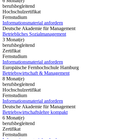
6 Monat(e)
berufsbegleitend
Hochschulzertifikat
Fernstudium
Informationsmaterial anfordern
Deutsche Akademie für Management
Betriebliches Sozialmanagement
3 Monat(e)
berufsbegleitend
Zertifikat
Fernstudium
Informationsmaterial anfordern
Europäische Fernhochschule Hamburg
Betriebswirtschaft & Management
8 Monat(e)
berufsbegleitend
Hochschulzertifikat
Fernstudium
Informationsmaterial anfordern
Deutsche Akademie für Management
Betriebswirtschaftslehre kompakt
6 Monat(e)
berufsbegleitend
Zertifikat
Fernstudium