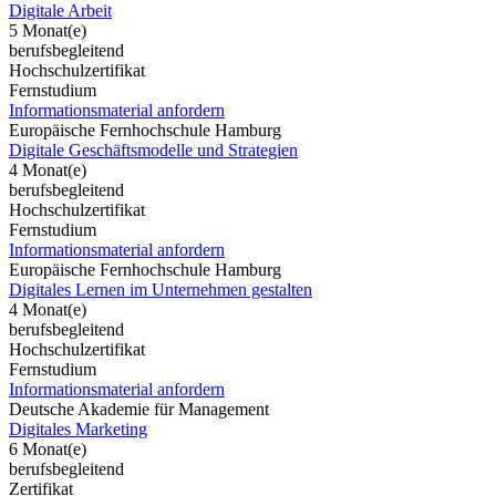
Digitale Arbeit
5 Monat(e)
berufsbegleitend
Hochschulzertifikat
Fernstudium
Informationsmaterial anfordern
Europäische Fernhochschule Hamburg
Digitale Geschäftsmodelle und Strategien
4 Monat(e)
berufsbegleitend
Hochschulzertifikat
Fernstudium
Informationsmaterial anfordern
Europäische Fernhochschule Hamburg
Digitales Lernen im Unternehmen gestalten
4 Monat(e)
berufsbegleitend
Hochschulzertifikat
Fernstudium
Informationsmaterial anfordern
Deutsche Akademie für Management
Digitales Marketing
6 Monat(e)
berufsbegleitend
Zertifikat