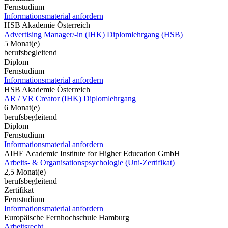
Fernstudium
Informationsmaterial anfordern
HSB Akademie Österreich
Advertising Manager/-in (IHK) Diplomlehrgang (HSB)
5 Monat(e)
berufsbegleitend
Diplom
Fernstudium
Informationsmaterial anfordern
HSB Akademie Österreich
AR / VR Creator (IHK) Diplomlehrgang
6 Monat(e)
berufsbegleitend
Diplom
Fernstudium
Informationsmaterial anfordern
AIHE Academic Institute for Higher Education GmbH
Arbeits- & Organisationspsychologie (Uni-Zertifikat)
2,5 Monat(e)
berufsbegleitend
Zertifikat
Fernstudium
Informationsmaterial anfordern
Europäische Fernhochschule Hamburg
Arbeitsrecht