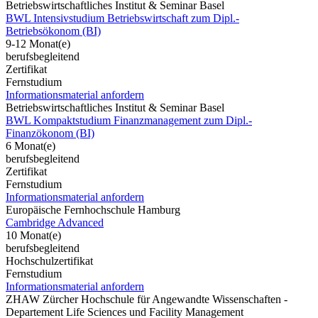
Betriebswirtschaftliches Institut & Seminar Basel
BWL Intensivstudium Betriebswirtschaft zum Dipl.-
Betriebsökonom (BI)
9-12 Monat(e)
berufsbegleitend
Zertifikat
Fernstudium
Informationsmaterial anfordern
Betriebswirtschaftliches Institut & Seminar Basel
BWL Kompaktstudium Finanzmanagement zum Dipl.-
Finanzökonom (BI)
6 Monat(e)
berufsbegleitend
Zertifikat
Fernstudium
Informationsmaterial anfordern
Europäische Fernhochschule Hamburg
Cambridge Advanced
10 Monat(e)
berufsbegleitend
Hochschulzertifikat
Fernstudium
Informationsmaterial anfordern
ZHAW Zürcher Hochschule für Angewandte Wissenschaften -
Departement Life Sciences und Facility Management