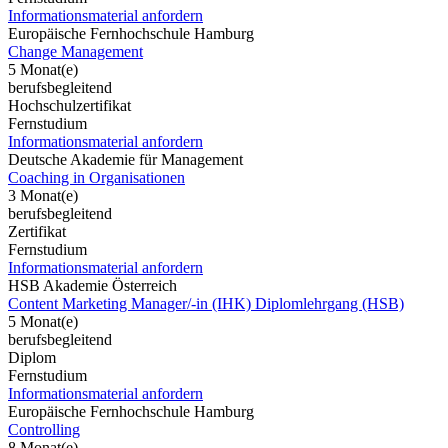
Informationsmaterial anfordern
Europäische Fernhochschule Hamburg
Change Management
5 Monat(e)
berufsbegleitend
Hochschulzertifikat
Fernstudium
Informationsmaterial anfordern
Deutsche Akademie für Management
Coaching in Organisationen
3 Monat(e)
berufsbegleitend
Zertifikat
Fernstudium
Informationsmaterial anfordern
HSB Akademie Österreich
Content Marketing Manager/-in (IHK) Diplomlehrgang (HSB)
5 Monat(e)
berufsbegleitend
Diplom
Fernstudium
Informationsmaterial anfordern
Europäische Fernhochschule Hamburg
Controlling
8 Monat(e)