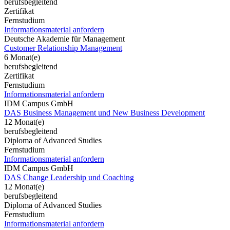
berufsbegleitend
Zertifikat
Fernstudium
Informationsmaterial anfordern
Deutsche Akademie für Management
Customer Relationship Management
6 Monat(e)
berufsbegleitend
Zertifikat
Fernstudium
Informationsmaterial anfordern
IDM Campus GmbH
DAS Business Management und New Business Development
12 Monat(e)
berufsbegleitend
Diploma of Advanced Studies
Fernstudium
Informationsmaterial anfordern
IDM Campus GmbH
DAS Change Leadership und Coaching
12 Monat(e)
berufsbegleitend
Diploma of Advanced Studies
Fernstudium
Informationsmaterial anfordern