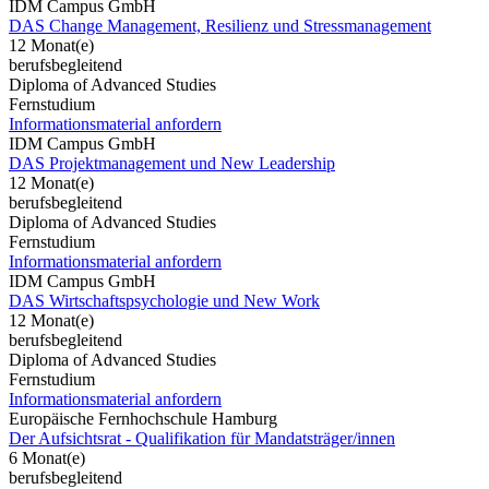
IDM Campus GmbH
DAS Change Management, Resilienz und Stressmanagement
12 Monat(e)
berufsbegleitend
Diploma of Advanced Studies
Fernstudium
Informationsmaterial anfordern
IDM Campus GmbH
DAS Projektmanagement und New Leadership
12 Monat(e)
berufsbegleitend
Diploma of Advanced Studies
Fernstudium
Informationsmaterial anfordern
IDM Campus GmbH
DAS Wirtschaftspsychologie und New Work
12 Monat(e)
berufsbegleitend
Diploma of Advanced Studies
Fernstudium
Informationsmaterial anfordern
Europäische Fernhochschule Hamburg
Der Aufsichtsrat - Qualifikation für Mandatsträger/innen
6 Monat(e)
berufsbegleitend