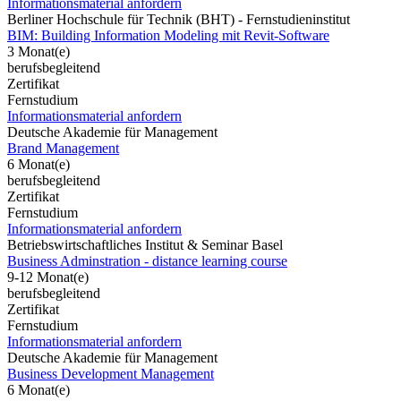
Informationsmaterial anfordern
Berliner Hochschule für Technik (BHT) - Fernstudieninstitut
BIM: Building Information Modeling mit Revit-Software
3 Monat(e)
berufsbegleitend
Zertifikat
Fernstudium
Informationsmaterial anfordern
Deutsche Akademie für Management
Brand Management
6 Monat(e)
berufsbegleitend
Zertifikat
Fernstudium
Informationsmaterial anfordern
Betriebswirtschaftliches Institut & Seminar Basel
Business Adminstration - distance learning course
9-12 Monat(e)
berufsbegleitend
Zertifikat
Fernstudium
Informationsmaterial anfordern
Deutsche Akademie für Management
Business Development Management
6 Monat(e)