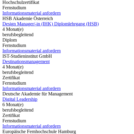
Hochschulzertifikat
Fernstudium
Informationsmaterial anfordern
HSB Akademie Österreich
Design Manager/-in (IHK) Diplomlehrgang (HSB)
4 Monat(e)
berufsbegleitend
Diplom
Fernstudium
Informationsmaterial anfordern
IST-Studieninstitut GmbH
Destinationsmanagement
4 Monat(e)
berufsbegleitend
Zertifikat
Fernstudium
Informationsmaterial anfordern
Deutsche Akademie für Management
Digital Leadership
6 Monat(e)
berufsbegleitend
Zertifikat
Fernstudium
Informationsmaterial anfordern
Europäische Fernhochschule Hamburg