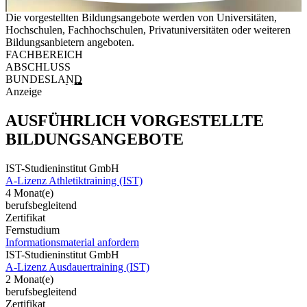
Die vorgestellten Bildungsangebote werden von Universitäten,
Hochschulen, Fachhochschulen, Privatuniversitäten oder weiteren
Bildungsanbietern angeboten.
FACHBEREICH
ABSCHLUSS
BUNDESLAND
Anzeige
AUSFÜHRLICH VORGESTELLTE
BILDUNGSANGEBOTE
IST-Studieninstitut GmbH
A-Lizenz Athletiktraining (IST)
4 Monat(e)
berufsbegleitend
Zertifikat
Fernstudium
Informationsmaterial anfordern
IST-Studieninstitut GmbH
A-Lizenz Ausdauertraining (IST)
2 Monat(e)
berufsbegleitend
Zertifikat