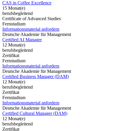
CAS in Coffee Excellence
15 Monat(e)
berufsbegleitend
Certificate of Advanced Studies
Fernstudium
Informationsmaterial anfordern
Deutsche Akademie für Management
Certified AI Manager
12 Monat(e)
berufsbegleitend
Zertifikat
Fernstudium
Informationsmaterial anfordern
Deutsche Akademie für Management
Certified Business Manager (DAM)
12 Monat(e)
berufsbegleitend
Zertifikat
Fernstudium
Informationsmaterial anfordern
Deutsche Akademie für Management
Certified Cultural Manager (DAM)
12 Monat(e)
berufsbegleitend
Zertifikat