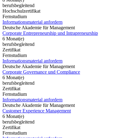
berufsbegleitend
Hochschulzertifikat
Fernstudium
Informationsmaterial anfordern
Deutsche Akademie für Management
Corporate Entrepreneurship und Intrapreneurship
6 Monat(e)
berufsbegleitend
Zertifikat
Fernstudium
Informationsmaterial anfordern
Deutsche Akademie für Management
Corporate Governance und Compliance
6 Monat(e)
berufsbegleitend
Zertifikat
Fernstudium
Informationsmaterial anfordern
Deutsche Akademie für Management
Customer Experience Management
6 Monat(e)
berufsbegleitend
Zertifikat
Fernstudium