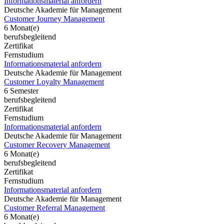
Informationsmaterial anfordern
Deutsche Akademie für Management
Customer Journey Management
6 Monat(e)
berufsbegleitend
Zertifikat
Fernstudium
Informationsmaterial anfordern
Deutsche Akademie für Management
Customer Loyalty Management
6 Semester
berufsbegleitend
Zertifikat
Fernstudium
Informationsmaterial anfordern
Deutsche Akademie für Management
Customer Recovery Management
6 Monat(e)
berufsbegleitend
Zertifikat
Fernstudium
Informationsmaterial anfordern
Deutsche Akademie für Management
Customer Referral Management
6 Monat(e)