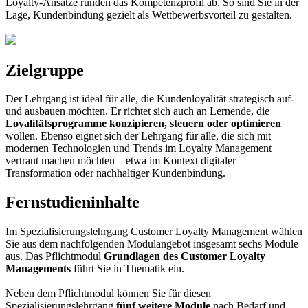
Loyalty-Ansätze runden das Kompetenzprofil ab. So sind Sie in der
Lage, Kundenbindung gezielt als Wettbewerbsvorteil zu gestalten.
Zielgruppe
Der Lehrgang ist ideal für alle, die Kundenloyalität strategisch auf-
und ausbauen möchten. Er richtet sich auch an Lernende, die
Loyalitätsprogramme konzipieren, steuern oder optimieren
wollen. Ebenso eignet sich der Lehrgang für alle, die sich mit
modernen Technologien und Trends im Loyalty Management
vertraut machen möchten – etwa im Kontext digitaler
Transformation oder nachhaltiger Kundenbindung.
Fernstudieninhalte
Im Spezialisierungslehrgang Customer Loyalty Management wählen
Sie aus dem nachfolgenden Modulangebot insgesamt sechs Module
aus. Das Pflichtmodul
Grundlagen des Customer Loyalty
Managements
führt Sie in Thematik ein.
Neben dem Pflichtmodul können Sie für diesen
Spezialisierungslehrgang
fünf weitere Module
nach Bedarf und