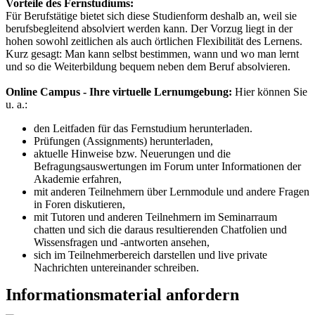
Vorteile des Fernstudiums:
Für Berufstätige bietet sich diese Studienform deshalb an, weil sie
berufsbegleitend absolviert werden kann. Der Vorzug liegt in der
hohen sowohl zeitlichen als auch örtlichen Flexibilität des Lernens.
Kurz gesagt: Man kann selbst bestimmen, wann und wo man lernt
und so die Weiterbildung bequem neben dem Beruf absolvieren.
Online Campus - Ihre virtuelle Lernumgebung:
Hier können Sie
u. a.:
den Leitfaden für das Fernstudium herunterladen.
Prüfungen (Assignments) herunterladen,
aktuelle Hinweise bzw. Neuerungen und die
Befragungsauswertungen im Forum unter Informationen der
Akademie erfahren,
mit anderen Teilnehmern über Lernmodule und andere Fragen
in Foren diskutieren,
mit Tutoren und anderen Teilnehmern im Seminarraum
chatten und sich die daraus resultierenden Chatfolien und
Wissensfragen und -antworten ansehen,
sich im Teilnehmerbereich darstellen und live private
Nachrichten untereinander schreiben.
Informationsmaterial anfordern