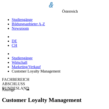
Österreich
Studiengänge
Bildungsanbieter A-Z
Newsroom
DE
CH
Studiengänge
Wirtschaft
Marketing/Verkauf
Customer Loyalty Management
FACHBEREICH
ABSCHLUSS
BUNDESLAND
Anzeige
Customer Loyalty Management