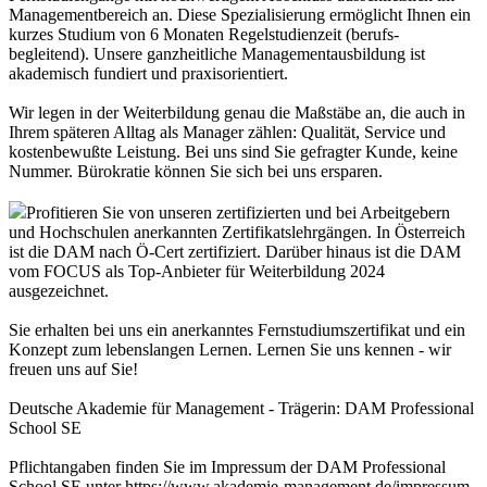
Managementbereich an. Diese Spezialisierung ermöglicht Ihnen ein
kurzes Studium von 6 Monaten Regelstudienzeit (berufs-
begleitend). Unsere ganzheitliche Managementausbildung ist
akademisch fundiert und praxisorientiert.
Wir legen in der Weiterbildung genau die Maßstäbe an, die auch in
Ihrem späteren Alltag als Manager zählen: Qualität, Service und
kostenbewußte Leistung. Bei uns sind Sie gefragter Kunde, keine
Nummer. Bürokratie können Sie sich bei uns ersparen.
Profitieren Sie von unseren zertifizierten und bei Arbeitgebern
und Hochschulen anerkannten Zertifikatslehrgängen. In Österreich
ist die DAM nach Ö-Cert zertifiziert. Darüber hinaus ist die DAM
vom FOCUS als Top-Anbieter für Weiterbildung 2024
ausgezeichnet.
Sie erhalten bei uns ein anerkanntes Fernstudiumszertifikat und ein
Konzept zum lebenslangen Lernen. Lernen Sie uns kennen - wir
freuen uns auf Sie!
Deutsche Akademie für Management - Trägerin: DAM Professional
School SE
Pflichtangaben finden Sie im Impressum der DAM Professional
School SE unter https://www.akademie-management.de/impressum