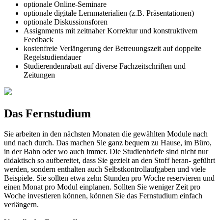
optionale Online-Seminare
optionale digitale Lernmaterialien (z.B. Präsentationen)
optionale Diskussionsforen
Assignments mit zeitnaher Korrektur und konstruktivem
Feedback
kostenfreie Verlängerung der Betreuungszeit auf doppelte
Regelstudiendauer
Studierendenrabatt auf diverse Fachzeitschriften und
Zeitungen
Das Fernstudium
Sie arbeiten in den nächsten Monaten die gewählten Module nach
und nach durch. Das machen Sie ganz bequem zu Hause, im Büro,
in der Bahn oder wo auch immer. Die Studienbriefe sind nicht nur
didaktisch so aufbereitet, dass Sie gezielt an den Stoff heran- geführt
werden, sondern enthalten auch Selbstkontrollaufgaben und viele
Beispiele. Sie sollten etwa zehn Stunden pro Woche reservieren und
einen Monat pro Modul einplanen. Sollten Sie weniger Zeit pro
Woche investieren können, können Sie das Fernstudium einfach
verlängern.