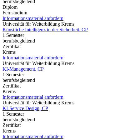
berufsbegleitend
Diplom
Fernstudium
Informationsmaterial anfordern
Universität für Weiterbildung Krems
Künstliche Intelligenz in der Sicherheit, CP
1 Semester
berufsbegleitend
Zertifikat
Krems
Informationsmaterial anfordern
Universität für Weiterbildung Krems
KI-Management, CP
1 Semester
berufsbegleitend
Zertifikat
Krems
Informationsmaterial anfordern
Universität für Weiterbildung Krems
KI-Service Design, CP
1 Semester
berufsbegleitend
Zertifikat
Krems
Informationsmaterial anfordern