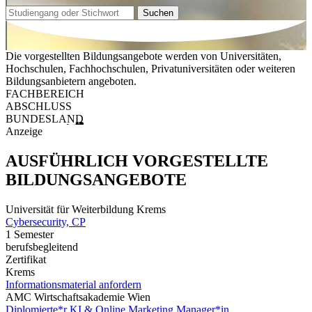
Suchen
Die vorgestellten Bildungsangebote werden von Universitäten,
Hochschulen, Fachhochschulen, Privatuniversitäten oder weiteren
Bildungsanbietern angeboten.
FACHBEREICH
ABSCHLUSS
BUNDESLAND
Anzeige
AUSFÜHRLICH VORGESTELLTE
BILDUNGSANGEBOTE
Universität für Weiterbildung Krems
Cybersecurity, CP
1 Semester
berufsbegleitend
Zertifikat
Krems
Informationsmaterial anfordern
AMC Wirtschaftsakademie Wien
Diplomierte*r KI & Online Marketing Manager*in