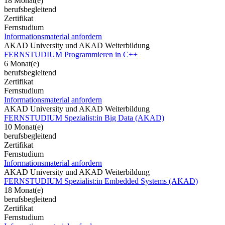
18 Monat(e)
berufsbegleitend
Zertifikat
Fernstudium
Informationsmaterial anfordern
AKAD University und AKAD Weiterbildung
FERNSTUDIUM Programmieren in C++
6 Monat(e)
berufsbegleitend
Zertifikat
Fernstudium
Informationsmaterial anfordern
AKAD University und AKAD Weiterbildung
FERNSTUDIUM Spezialist:in Big Data (AKAD)
10 Monat(e)
berufsbegleitend
Zertifikat
Fernstudium
Informationsmaterial anfordern
AKAD University und AKAD Weiterbildung
FERNSTUDIUM Spezialist:in Embedded Systems (AKAD)
18 Monat(e)
berufsbegleitend
Zertifikat
Fernstudium