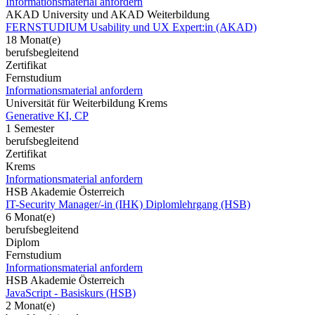
Informationsmaterial anfordern
AKAD University und AKAD Weiterbildung
FERNSTUDIUM Usability und UX Expert:in (AKAD)
18 Monat(e)
berufsbegleitend
Zertifikat
Fernstudium
Informationsmaterial anfordern
Universität für Weiterbildung Krems
Generative KI, CP
1 Semester
berufsbegleitend
Zertifikat
Krems
Informationsmaterial anfordern
HSB Akademie Österreich
IT-Security Manager/-in (IHK) Diplomlehrgang (HSB)
6 Monat(e)
berufsbegleitend
Diplom
Fernstudium
Informationsmaterial anfordern
HSB Akademie Österreich
JavaScript - Basiskurs (HSB)
2 Monat(e)