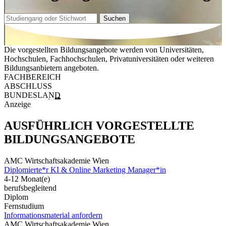
Suchen
Die vorgestellten Bildungsangebote werden von Universitäten,
Hochschulen, Fachhochschulen, Privatuniversitäten oder weiteren
Bildungsanbietern angeboten.
FACHBEREICH
ABSCHLUSS
BUNDESLAND
Anzeige
AUSFÜHRLICH VORGESTELLTE
BILDUNGSANGEBOTE
AMC Wirtschaftsakademie Wien
Diplomierte*r KI & Online Marketing Manager*in
4-12 Monat(e)
berufsbegleitend
Diplom
Fernstudium
Informationsmaterial anfordern
AMC Wirtschaftsakademie Wien