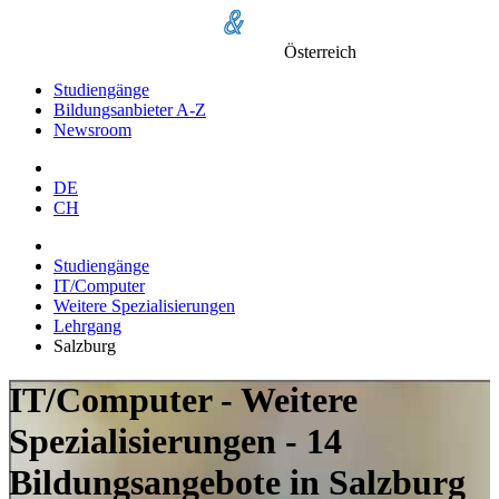
Österreich
Studiengänge
Bildungsanbieter A-Z
Newsroom
DE
CH
Studiengänge
IT/Computer
Weitere Spezialisierungen
Lehrgang
Salzburg
IT/Computer - Weitere
Spezialisierungen - 14
Bildungsangebote in Salzburg