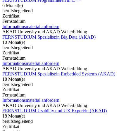
FERNSTUDIUM Programmieren in C++
6 Monat(e)
berufsbegleitend
Zertifikat
Fernstudium
Informationsmaterial anfordern
AKAD University und AKAD Weiterbildung
FERNSTUDIUM Spezialist:in Big Data (AKAD)
10 Monat(e)
berufsbegleitend
Zertifikat
Fernstudium
Informationsmaterial anfordern
AKAD University und AKAD Weiterbildung
FERNSTUDIUM Spezialist:in Embedded Systems (AKAD)
18 Monat(e)
berufsbegleitend
Zertifikat
Fernstudium
Informationsmaterial anfordern
AKAD University und AKAD Weiterbildung
FERNSTUDIUM Usability und UX Expert:in (AKAD)
18 Monat(e)
berufsbegleitend
Zertifikat