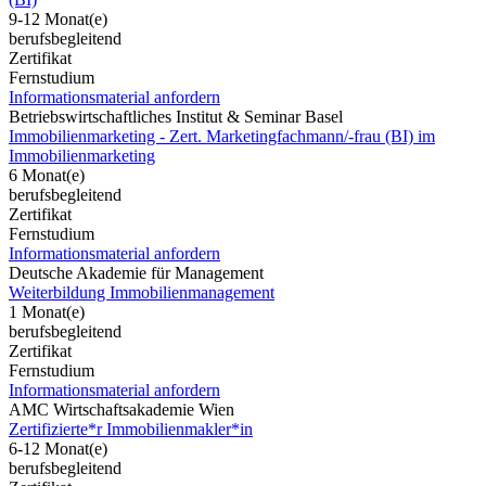
9-12 Monat(e)
berufsbegleitend
Zertifikat
Fernstudium
Informationsmaterial anfordern
Betriebswirtschaftliches Institut & Seminar Basel
Immobilienmarketing - Zert. Marketingfachmann/-frau (BI) im
Immobilienmarketing
6 Monat(e)
berufsbegleitend
Zertifikat
Fernstudium
Informationsmaterial anfordern
Deutsche Akademie für Management
Weiterbildung Immobilienmanagement
1 Monat(e)
berufsbegleitend
Zertifikat
Fernstudium
Informationsmaterial anfordern
AMC Wirtschaftsakademie Wien
Zertifizierte*r Immobilienmakler*in
6-12 Monat(e)
berufsbegleitend