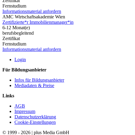
Zertifikat
Fernstudium
Informationsmaterial anfordern
AMC Wirtschaftsakademie Wien
Zertifizierte*r Immobilienmanager*in
6-12 Monat(e)
berufsbegleitend
Zertifikat
Fernstudium
Informationsmaterial anfordern
Login
Für Bildungsanbieter
Infos für Bildungsanbieter
Mediadaten & Preise
Links
AGB
Impressum
Datenschutzerklärung
Cookie-Einstellungen
© 1999 - 2026 | plus Media GmbH