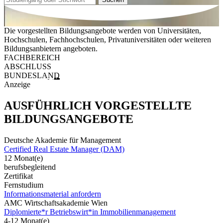
Die vorgestellten Bildungsangebote werden von Universitäten,
Hochschulen, Fachhochschulen, Privatuniversitäten oder weiteren
Bildungsanbietern angeboten.
FACHBEREICH
ABSCHLUSS
BUNDESLAND
Anzeige
AUSFÜHRLICH VORGESTELLTE
BILDUNGSANGEBOTE
Deutsche Akademie für Management
Certified Real Estate Manager (DAM)
12 Monat(e)
berufsbegleitend
Zertifikat
Fernstudium
Informationsmaterial anfordern
AMC Wirtschaftsakademie Wien
Diplomierte*r Betriebswirt*in Immobilienmanagement
4-12 Monat(e)