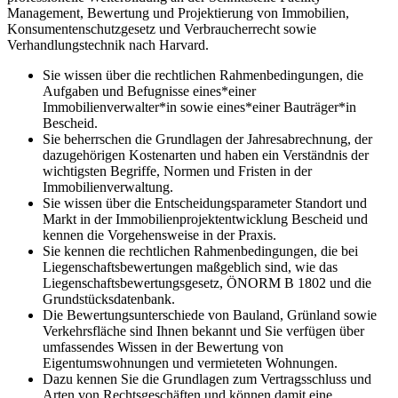
Management, Bewertung und Projektierung von Immobilien,
Konsumentenschutzgesetz und Verbraucherrecht sowie
Verhandlungstechnik nach Harvard.
Sie wissen über die rechtlichen Rahmenbedingungen, die
Aufgaben und Befugnisse eines*einer
Immobilienverwalter*in sowie eines*einer Bauträger*in
Bescheid.
Sie beherrschen die Grundlagen der Jahresabrechnung, der
dazugehörigen Kostenarten und haben ein Verständnis der
wichtigsten Begriffe, Normen und Fristen in der
Immobilienverwaltung.
Sie wissen über die Entscheidungsparameter Standort und
Markt in der Immobilienprojektentwicklung Bescheid und
kennen die Vorgehensweise in der Praxis.
Sie kennen die rechtlichen Rahmenbedingungen, die bei
Liegenschaftsbewertungen maßgeblich sind, wie das
Liegenschaftsbewertungsgesetz, ÖNORM B 1802 und die
Grundstücksdatenbank.
Die Bewertungsunterschiede von Bauland, Grünland sowie
Verkehrsfläche sind Ihnen bekannt und Sie verfügen über
umfassendes Wissen in der Bewertung von
Eigentumswohnungen und vermieteten Wohnungen.
Dazu kennen Sie die Grundlagen zum Vertragsschluss und
Arten von Rechtsgeschäften und können damit eine