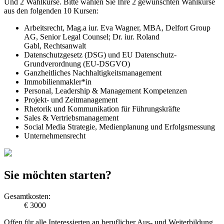
Und 2 Wahlkurse. Bitte wählen Sie Ihre 2 gewünschten Wahlkurse
aus den folgenden 10 Kursen:
Arbeitsrecht, Mag.a iur. Eva Wagner, MBA, Delfort Group
AG, Senior Legal Counsel; Dr. iur. Roland
Gabl, Rechtsanwalt
Datenschutzgesetz (DSG) und EU Datenschutz-
Grundverordnung (EU-DSGVO)
Ganzheitliches Nachhaltigkeitsmanagement
Immobilienmakler*in
Personal, Leadership & Management Kompetenzen
Projekt- und Zeitmanagement
Rhetorik und Kommunikation für Führungskräfte
Sales & Vertriebsmanagement
Social Media Strategie, Medienplanung und Erfolgsmessung
Unternehmensrecht
Sie möchten starten?
Gesamtkosten:
€ 3000
Offen für alle Interessierten an beruflicher Aus- und Weiterbildung