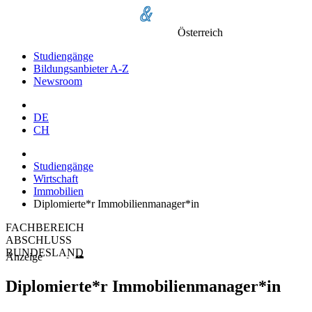
Österreich
Studiengänge
Bildungsanbieter A-Z
Newsroom
DE
CH
Studiengänge
Wirtschaft
Immobilien
Diplomierte*r Immobilienmanager*in
FACHBEREICH
ABSCHLUSS
BUNDESLAND
Anzeige
Diplomierte*r Immobilienmanager*in