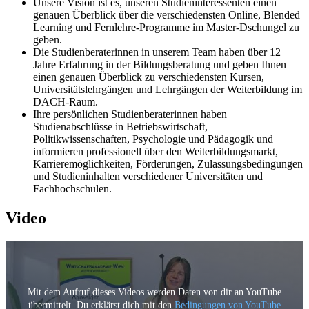
Unsere Vision ist es, unseren Studieninteressenten einen
genauen Überblick über die verschiedensten Online, Blended
Learning und Fernlehre-Programme im Master-Dschungel zu
geben.
Die Studienberaterinnen in unserem Team haben über 12
Jahre Erfahrung in der Bildungsberatung und geben Ihnen
einen genauen Überblick zu verschiedensten Kursen,
Universitätslehrgängen und Lehrgängen der Weiterbildung im
DACH-Raum.
Ihre persönlichen Studienberaterinnen haben
Studienabschlüsse in Betriebswirtschaft,
Politikwissenschaften, Psychologie und Pädagogik und
informieren professionell über den Weiterbildungsmarkt,
Karrieremöglichkeiten, Förderungen, Zulassungsbedingungen
und Studieninhalten verschiedener Universitäten und
Fachhochschulen.
Video
Mit dem Aufruf dieses Videos werden Daten von dir an YouTube
übermittelt. Du erklärst dich mit den
Bedingungen von YouTube