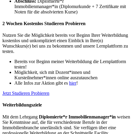
Abschluss:
Diplomierte*r
Immobilienmanager*in (Diplomurkunde + 7 Zertifikate mit
Noten für die absolvierten Kurse)
2 Wochen Kostenlos Studieren Probieren
Nutzen Sie die Möglichkeit bereits vor Beginn Ihrer Weiterbildung
kostenlos und unkompliziert einen Einblick in Ihre(n)
Wunschkurs(e) bei uns zu bekommen und unsere Lernplattform zu
testen.
Bereits vor Beginn meiner Weiterbildung die Lernplattform
testen!
Möglichkeit, sich mit Dozent*innen und
Kursteilnehmer*innen online auszutauschen
Alle Infos zur Aktion gibt es
hier
!
Jetzt Studieren Probieren
Weiterbildungsziele
Mit dem Lehrgang
Diplomierte*r Immobilienmanager*in
weisen
Sie Kenntnisse auf, die für verschiedenste Berufe in der
Immobilienbranche unerlässlich sind. Sie verfügen über eine
professionelle Weiterbildung an der Schnittstelle Facility