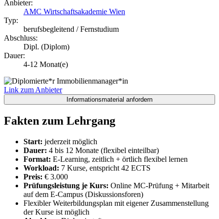
Anbieter:
AMC Wirtschaftsakademie Wien
Typ:
berufsbegleitend / Fernstudium
Abschluss:
Dipl. (Diplom)
Dauer:
4-12 Monat(e)
Link zum Anbieter
Fakten zum Lehrgang
Start:
jederzeit möglich
Dauer:
4 bis 12 Monate (flexibel einteilbar)
Format:
E-Learning, zeitlich + örtlich flexibel lernen
Workload:
7 Kurse, entspricht 42 ECTS
Preis:
€ 3.000
Prüfungsleistung je Kurs:
Online MC-Prüfung + Mitarbeit
auf dem E-Campus (Diskussionsforen)
Flexibler Weiterbildungsplan mit eigener Zusammenstellung
der Kurse ist möglich