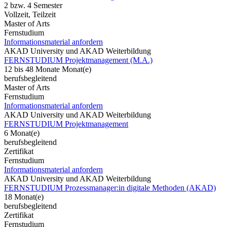
2 bzw. 4 Semester
Vollzeit, Teilzeit
Master of Arts
Fernstudium
Informationsmaterial anfordern
AKAD University und AKAD Weiterbildung
FERNSTUDIUM Projektmanagement (M.A.)
12 bis 48 Monate Monat(e)
berufsbegleitend
Master of Arts
Fernstudium
Informationsmaterial anfordern
AKAD University und AKAD Weiterbildung
FERNSTUDIUM Projektmanagement
6 Monat(e)
berufsbegleitend
Zertifikat
Fernstudium
Informationsmaterial anfordern
AKAD University und AKAD Weiterbildung
FERNSTUDIUM Prozessmanager:in digitale Methoden (AKAD)
18 Monat(e)
berufsbegleitend
Zertifikat
Fernstudium