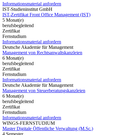
Informationsmaterial anfordern
IST-Studieninstitut GmbH
IST-Zertifikat Front Office Management (IST)
5 Monat(e)
berufsbegleitend
Zertifikat
Fernstudium
Informationsmaterial anfordern
Deutsche Akademie für Management
Management von Rechtsanwaltskanzleien
6 Monat(e)
berufsbegleitend
Zertifikat
Fernstudium
Informationsmaterial anfordern
Deutsche Akademie für Management
Management von Steuerberatungskanzleien
6 Monat(e)
berufsbegleitend
Zertifikat
Fernstudium
Informationsmaterial anfordern
WINGS-FERNSTUDIUM
Master Digitale Öffentliche Verwaltung (M.Sc.)
4 Semester