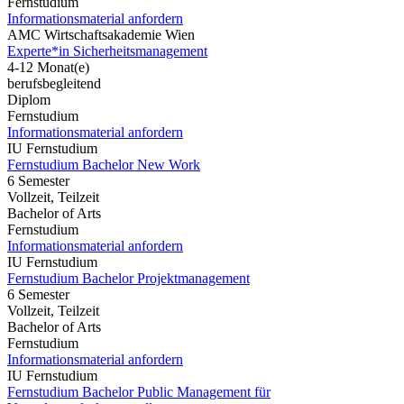
Fernstudium
Informationsmaterial anfordern
AMC Wirtschaftsakademie Wien
Experte*in Sicherheitsmanagement
4-12 Monat(e)
berufsbegleitend
Diplom
Fernstudium
Informationsmaterial anfordern
IU Fernstudium
Fernstudium Bachelor New Work
6 Semester
Vollzeit, Teilzeit
Bachelor of Arts
Fernstudium
Informationsmaterial anfordern
IU Fernstudium
Fernstudium Bachelor Projektmanagement
6 Semester
Vollzeit, Teilzeit
Bachelor of Arts
Fernstudium
Informationsmaterial anfordern
IU Fernstudium
Fernstudium Bachelor Public Management für