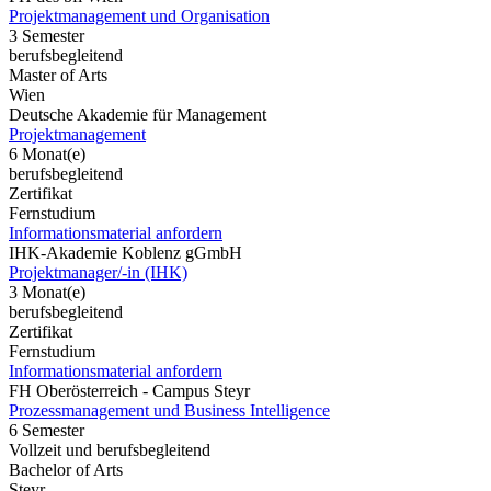
Projektmanagement und Organisation
3 Semester
berufsbegleitend
Master of Arts
Wien
Deutsche Akademie für Management
Projektmanagement
6 Monat(e)
berufsbegleitend
Zertifikat
Fernstudium
Informationsmaterial anfordern
IHK-Akademie Koblenz gGmbH
Projektmanager/-in (IHK)
3 Monat(e)
berufsbegleitend
Zertifikat
Fernstudium
Informationsmaterial anfordern
FH Oberösterreich - Campus Steyr
Prozessmanagement und Business Intelligence
6 Semester
Vollzeit und berufsbegleitend
Bachelor of Arts
Steyr