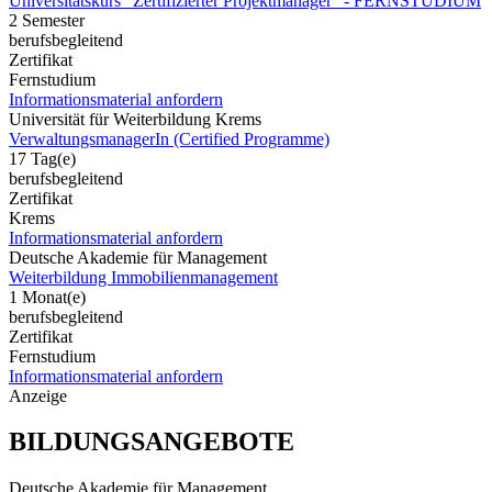
Universitätskurs "Zertifizierter Projektmanager" - FERNSTUDIUM
2 Semester
berufsbegleitend
Zertifikat
Fernstudium
Informationsmaterial anfordern
Universität für Weiterbildung Krems
VerwaltungsmanagerIn (Certified Programme)
17 Tag(e)
berufsbegleitend
Zertifikat
Krems
Informationsmaterial anfordern
Deutsche Akademie für Management
Weiterbildung Immobilienmanagement
1 Monat(e)
berufsbegleitend
Zertifikat
Fernstudium
Informationsmaterial anfordern
Anzeige
BILDUNGSANGEBOTE
Deutsche Akademie für Management