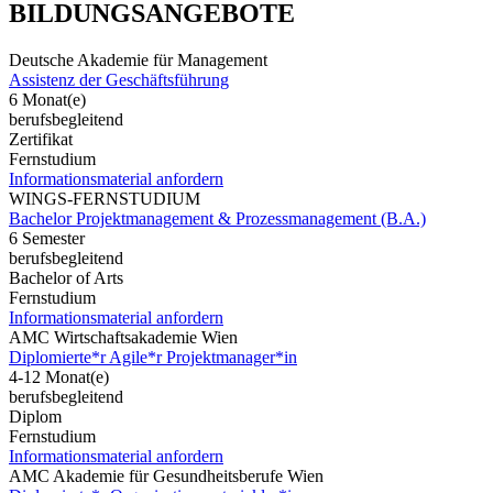
BILDUNGSANGEBOTE
Deutsche Akademie für Management
Assistenz der Geschäftsführung
6 Monat(e)
berufsbegleitend
Zertifikat
Fernstudium
Informationsmaterial anfordern
WINGS-FERNSTUDIUM
Bachelor Projektmanagement & Prozessmanagement (B.A.)
6 Semester
berufsbegleitend
Bachelor of Arts
Fernstudium
Informationsmaterial anfordern
AMC Wirtschaftsakademie Wien
Diplomierte*r Agile*r Projektmanager*in
4-12 Monat(e)
berufsbegleitend
Diplom
Fernstudium
Informationsmaterial anfordern
AMC Akademie für Gesundheitsberufe Wien