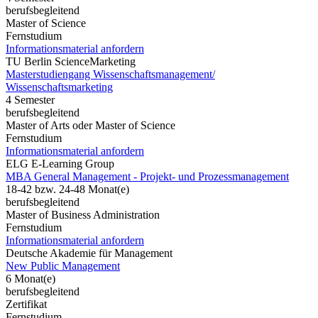
berufsbegleitend
Master of Science
Fernstudium
Informationsmaterial anfordern
TU Berlin ScienceMarketing
Masterstudiengang Wissenschaftsmanagement/
Wissenschaftsmarketing
4 Semester
berufsbegleitend
Master of Arts oder Master of Science
Fernstudium
Informationsmaterial anfordern
ELG E-Learning Group
MBA General Management - Projekt- und Prozessmanagement
18-42 bzw. 24-48 Monat(e)
berufsbegleitend
Master of Business Administration
Fernstudium
Informationsmaterial anfordern
Deutsche Akademie für Management
New Public Management
6 Monat(e)
berufsbegleitend
Zertifikat
Fernstudium