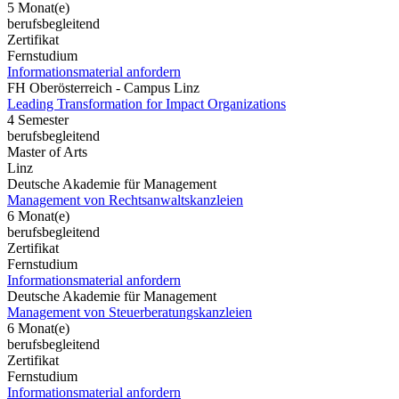
5 Monat(e)
berufsbegleitend
Zertifikat
Fernstudium
Informationsmaterial anfordern
FH Oberösterreich - Campus Linz
Leading Transformation for Impact Organizations
4 Semester
berufsbegleitend
Master of Arts
Linz
Deutsche Akademie für Management
Management von Rechtsanwaltskanzleien
6 Monat(e)
berufsbegleitend
Zertifikat
Fernstudium
Informationsmaterial anfordern
Deutsche Akademie für Management
Management von Steuerberatungskanzleien
6 Monat(e)
berufsbegleitend
Zertifikat
Fernstudium
Informationsmaterial anfordern