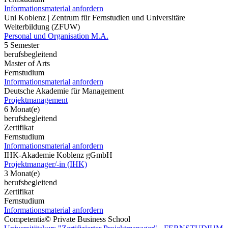
Informationsmaterial anfordern
Uni Koblenz | Zentrum für Fernstudien und Universitäre
Weiterbildung (ZFUW)
Personal und Organisation M.A.
5 Semester
berufsbegleitend
Master of Arts
Fernstudium
Informationsmaterial anfordern
Deutsche Akademie für Management
Projektmanagement
6 Monat(e)
berufsbegleitend
Zertifikat
Fernstudium
Informationsmaterial anfordern
IHK-Akademie Koblenz gGmbH
Projektmanager/-in (IHK)
3 Monat(e)
berufsbegleitend
Zertifikat
Fernstudium
Informationsmaterial anfordern
Competentia© Private Business School