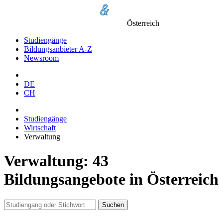
Österreich
Studiengänge
Bildungsanbieter A-Z
Newsroom
DE
CH
Studiengänge
Wirtschaft
Verwaltung
Verwaltung: 43
Bildungsangebote in Österreich
Suchen