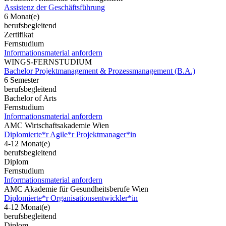
Assistenz der Geschäftsführung
6 Monat(e)
berufsbegleitend
Zertifikat
Fernstudium
Informationsmaterial anfordern
WINGS-FERNSTUDIUM
Bachelor Projektmanagement & Prozessmanagement (B.A.)
6 Semester
berufsbegleitend
Bachelor of Arts
Fernstudium
Informationsmaterial anfordern
AMC Wirtschaftsakademie Wien
Diplomierte*r Agile*r Projektmanager*in
4-12 Monat(e)
berufsbegleitend
Diplom
Fernstudium
Informationsmaterial anfordern
AMC Akademie für Gesundheitsberufe Wien
Diplomierte*r Organisationsentwickler*in
4-12 Monat(e)
berufsbegleitend
Diplom