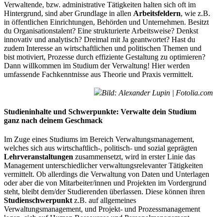
Verwaltende, bzw. administrative Tätigkeiten halten sich oft im
Hintergrund, sind aber Grundlage in allen
Arbeitsfeldern
, wie z.B.
in öffentlichen Einrichtungen, Behörden und Unternehmen. Besitzt
du Organisationstalent? Eine strukturierte Arbeitsweise? Denkst
innovativ und analytisch? Dreimal mit Ja geantwortet? Hast du
zudem Interesse an wirtschaftlichen und politischen Themen und
bist motiviert, Prozesse durch effiziente Gestaltung zu optimieren?
Dann willkommen im Studium der Verwaltung! Hier werden
umfassende Fachkenntnisse aus Theorie und Praxis vermittelt.
Bild: Alexander Lupin | Fotolia.com
Studieninhalte und Schwerpunkte: Verwalte dein Studium
ganz nach deinem Geschmack
Im Zuge eines Studiums im Bereich Verwaltungsmanagement,
welches sich aus wirtschaftlich-, politisch- und sozial geprägten
Lehrveranstaltungen
zusammensetzt, wird in erster Linie das
Management unterschiedlicher verwaltungsrelevanter Tätigkeiten
vermittelt. Ob allerdings die Verwaltung von Daten und Unterlagen
oder aber die von Mitarbeiter/innen und Projekten im Vordergrund
steht, bleibt dem/der Studierenden überlassen. Diese können ihren
Studienschwerpunkt
z.B. auf allgemeines
Verwaltungsmanagement, und Projekt- und Prozessmanagement