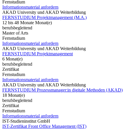
Fernstudium
Informationsmaterial anfordern
AKAD University und AKAD Weiterbildung
FERNSTUDIUM Projektmanagement (M.A.)
12 bis 48 Monate Monat(e)
berufsbegleitend
Master of Arts
Fernstudium
Informationsmaterial anfordern
AKAD University und AKAD Weiterbildung
FERNSTUDIUM Projektmanagement
6 Monat(e)
berufsbegleitend
Zertifikat
Fernstudium
Informationsmaterial anfordern
AKAD University und AKAD Weiterbildung
FERNSTUDIUM Prozessmanager:in digitale Methoden (AKAD)
18 Monat(e)
berufsbegleitend
Zertifikat
Fernstudium
Informationsmaterial anfordern
IST-Studieninstitut GmbH
IST-Zertifikat Front Office Management (IST)