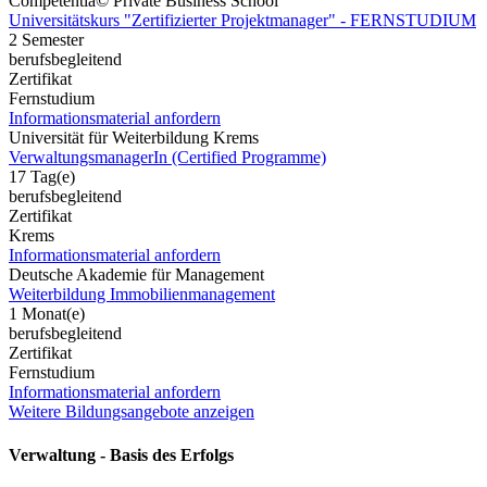
Competentia© Private Business School
Universitätskurs "Zertifizierter Projektmanager" - FERNSTUDIUM
2 Semester
berufsbegleitend
Zertifikat
Fernstudium
Informationsmaterial anfordern
Universität für Weiterbildung Krems
VerwaltungsmanagerIn (Certified Programme)
17 Tag(e)
berufsbegleitend
Zertifikat
Krems
Informationsmaterial anfordern
Deutsche Akademie für Management
Weiterbildung Immobilienmanagement
1 Monat(e)
berufsbegleitend
Zertifikat
Fernstudium
Informationsmaterial anfordern
Weitere Bildungsangebote anzeigen
Verwaltung - Basis des Erfolgs