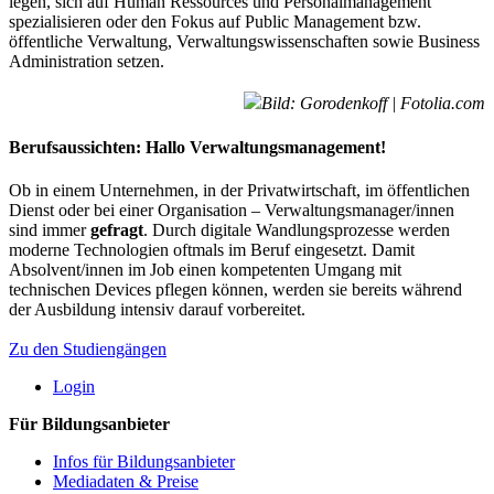
legen, sich auf Human Ressources und Personalmanagement
spezialisieren oder den Fokus auf Public Management bzw.
öffentliche Verwaltung, Verwaltungswissenschaften sowie Business
Administration setzen.
Bild: Gorodenkoff | Fotolia.com
Berufsaussichten: Hallo Verwaltungsmanagement!
Ob in einem Unternehmen, in der Privatwirtschaft, im öffentlichen
Dienst oder bei einer Organisation – Verwaltungsmanager/innen
sind immer
gefragt
. Durch digitale Wandlungsprozesse werden
moderne Technologien oftmals im Beruf eingesetzt. Damit
Absolvent/innen im Job einen kompetenten Umgang mit
technischen Devices pflegen können, werden sie bereits während
der Ausbildung intensiv darauf vorbereitet.
Zu den Studiengängen
Login
Für Bildungsanbieter
Infos für Bildungsanbieter
Mediadaten & Preise