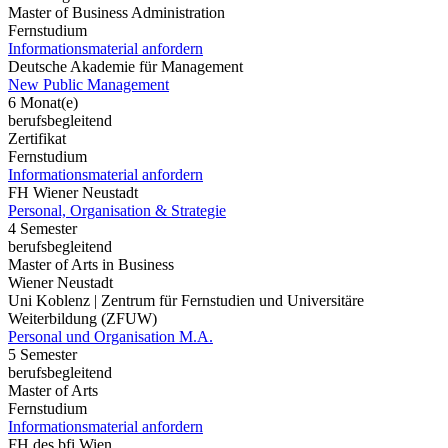
Master of Business Administration
Fernstudium
Informationsmaterial anfordern
Deutsche Akademie für Management
New Public Management
6 Monat(e)
berufsbegleitend
Zertifikat
Fernstudium
Informationsmaterial anfordern
FH Wiener Neustadt
Personal, Organisation & Strategie
4 Semester
berufsbegleitend
Master of Arts in Business
Wiener Neustadt
Uni Koblenz | Zentrum für Fernstudien und Universitäre
Weiterbildung (ZFUW)
Personal und Organisation M.A.
5 Semester
berufsbegleitend
Master of Arts
Fernstudium
Informationsmaterial anfordern
FH des bfi Wien