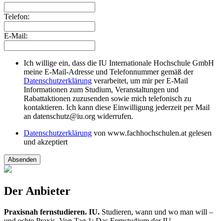
Telefon:
E-Mail:
Ich willige ein, dass die IU Internationale Hochschule GmbH
meine E-Mail-Adresse und Telefonnummer gemäß der
Datenschutzerklärung
verarbeitet, um mir per E-Mail
Informationen zum Studium, Veranstaltungen und
Rabattaktionen zuzusenden sowie mich telefonisch zu
kontaktieren. Ich kann diese Einwilligung jederzeit per Mail
an datenschutz@iu.org widerrufen.
Datenschutzerklärung
von www.fachhochschulen.at gelesen
und akzeptiert
Absenden
Der Anbieter
Praxisnah fernstudieren. IU.
Studieren, wann und wo man will –
und echte Praxis. Von Tag 1: Das Fernstudium der IU