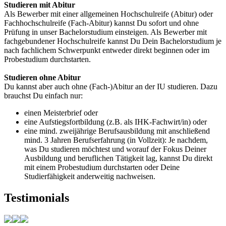
Studieren mit Abitur
Als Bewerber mit einer allgemeinen Hochschulreife (Abitur) oder
Fachhochschulreife (Fach-Abitur) kannst Du sofort und ohne
Prüfung in unser Bachelorstudium einsteigen. Als Bewerber mit
fachgebundener Hochschulreife kannst Du Dein Bachelorstudium je
nach fachlichem Schwerpunkt entweder direkt beginnen oder im
Probestudium durchstarten.
Studieren ohne Abitur
Du kannst aber auch ohne (Fach-)Abitur an der IU studieren. Dazu
brauchst Du einfach nur:
einen Meisterbrief oder
eine Aufstiegsfortbildung (z.B. als IHK-Fachwirt/in) oder
eine mind. zweijährige Berufsausbildung mit anschließend
mind. 3 Jahren Berufserfahrung (in Vollzeit): Je nachdem,
was Du studieren möchtest und worauf der Fokus Deiner
Ausbildung und beruflichen Tätigkeit lag, kannst Du direkt
mit einem Probestudium durchstarten oder Deine
Studierfähigkeit anderweitig nachweisen.
Testimonials