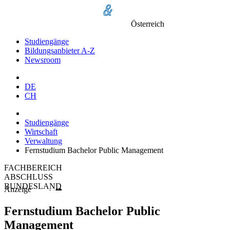
Österreich
Studiengänge
Bildungsanbieter A-Z
Newsroom
DE
CH
Studiengänge
Wirtschaft
Verwaltung
Fernstudium Bachelor Public Management
FACHBEREICH
ABSCHLUSS
BUNDESLAND
Anzeige
Fernstudium Bachelor Public
Management