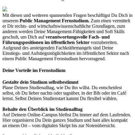
Mit diesen und weiteren spannenden Fragen beschäftigst Du Dich in
unserem
Public Management Fernstudium.
Zum einen vermittelt
er Dir rechts- und wirtschaftswissenschaftliche Grundlagen, zum
anderen werden Deine Management-Fähigkeiten und Soft Skills
geschult, um Dich auf
verantwortungsvolle Fach- und
Führungspositionen im öffentlichen Sektor
vorzubereiten.
Aufgrund des ansteigenden Fachkräftemangels sind Deine
Einstiegs- und Aufstiegsmöglichkeiten im öffentlichen Sektor nach
einem Public Management Fernstudium hervorragend.
Deine Vorteile im Fernstudium
Gestalte dein Studium selbstbestimmt
Plane Deinen Studienalltag, wie Du ihn willst. Du entscheidest
selbst, ob Du lieber nachts oder tagsüber, in der Bib oder im Café
lernst. Selbst Deinen Studienstart kannst Du flexibel wählen.
Behalte den Überblick im Studienalltag
Auf Deinem Online-Campus bleibst Du immer auf dem Laufenden.
Hier organisierst Du Dein ganzes Studium und hast alles kompakt
an einem Ort – vom digitalen Skript bis zur Notenübersicht.