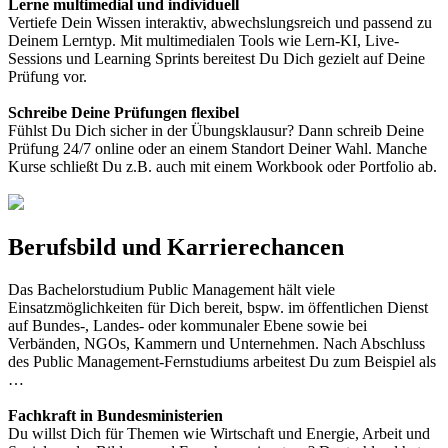
Lerne multimedial und individuell
Vertiefe Dein Wissen interaktiv, abwechslungsreich und passend zu
Deinem Lerntyp. Mit multimedialen Tools wie Lern-KI, Live-
Sessions und Learning Sprints bereitest Du Dich gezielt auf Deine
Prüfung vor.
Schreibe Deine Prüfungen flexibel
Fühlst Du Dich sicher in der Übungsklausur? Dann schreib Deine
Prüfung 24/7 online oder an einem Standort Deiner Wahl. Manche
Kurse schließt Du z.B. auch mit einem Workbook oder Portfolio ab.
Berufsbild und Karrierechancen
Das Bachelorstudium Public Management hält viele
Einsatzmöglichkeiten für Dich bereit, bspw. im öffentlichen Dienst
auf Bundes-, Landes- oder kommunaler Ebene sowie bei
Verbänden, NGOs, Kammern und Unternehmen. Nach Abschluss
des Public Management-Fernstudiums arbeitest Du zum Beispiel als
…
Fachkraft in Bundesministerien
Du willst Dich für Themen wie Wirtschaft und Energie, Arbeit und