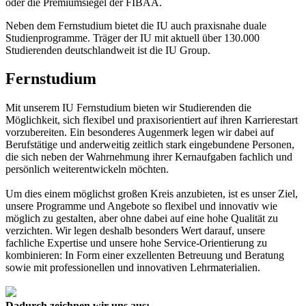
oder die Premiumsiegel der FIBAA.
Neben dem Fernstudium bietet die IU auch praxisnahe duale
Studienprogramme. Träger der IU mit aktuell über 130.000
Studierenden deutschlandweit ist die IU Group.
Fernstudium
Mit unserem IU Fernstudium bieten wir Studierenden die
Möglichkeit, sich flexibel und praxisorientiert auf ihren Karrierestart
vorzubereiten. Ein besonderes Augenmerk legen wir dabei auf
Berufstätige und anderweitig zeitlich stark eingebundene Personen,
die sich neben der Wahrnehmung ihrer Kernaufgaben fachlich und
persönlich weiterentwickeln möchten.
Um dies einem möglichst großen Kreis anzubieten, ist es unser Ziel,
unsere Programme und Angebote so flexibel und innovativ wie
möglich zu gestalten, aber ohne dabei auf eine hohe Qualität zu
verzichten. Wir legen deshalb besonders Wert darauf, unsere
fachliche Expertise und unsere hohe Service-Orientierung zu
kombinieren: In Form einer exzellenten Betreuung und Beratung
sowie mit professionellen und innovativen Lehrmaterialien.
Dadurch zeichnen wir uns aus: