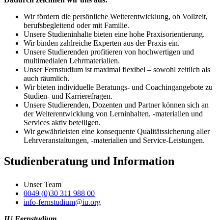
Wir fördern die persönliche Weiterentwicklung, ob Vollzeit,
berufsbegleitend oder mit Familie.
Unsere Studieninhalte bieten eine hohe Praxisorientierung.
Wir binden zahlreiche Experten aus der Praxis ein.
Unsere Studierenden profitieren von hochwertigen und
multimedialen Lehrmaterialien.
Unser Fernstudium ist maximal flexibel – sowohl zeitlich als
auch räumlich.
Wir bieten individuelle Beratungs- und Coachingangebote zu
Studien- und Karrierefragen.
Unsere Studierenden, Dozenten und Partner können sich an
der Weiterentwicklung von Lerninhalten, -materialien und
Services aktiv beteiligen.
Wir gewährleisten eine konsequente Qualitätssicherung aller
Lehrveranstaltungen, -materialien und Service-Leistungen.
Studienberatung und Information
Unser Team
0049 (0)30 311 988 00
info-fernstudium@iu.org
IU Fernstudium