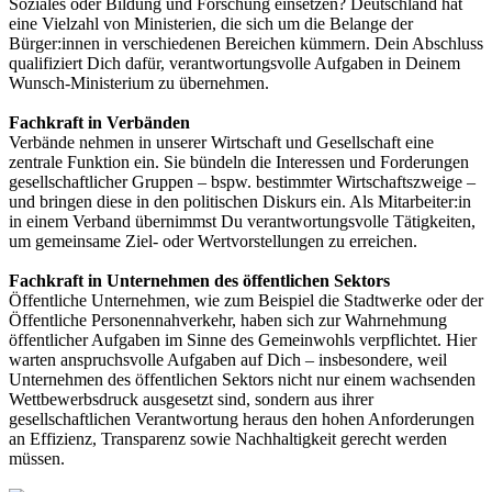
Soziales oder Bildung und Forschung einsetzen? Deutschland hat
eine Vielzahl von Ministerien, die sich um die Belange der
Bürger:innen in verschiedenen Bereichen kümmern. Dein Abschluss
qualifiziert Dich dafür, verantwortungsvolle Aufgaben in Deinem
Wunsch-Ministerium zu übernehmen.
Fachkraft in Verbänden
Verbände nehmen in unserer Wirtschaft und Gesellschaft eine
zentrale Funktion ein. Sie bündeln die Interessen und Forderungen
gesellschaftlicher Gruppen – bspw. bestimmter Wirtschaftszweige –
und bringen diese in den politischen Diskurs ein. Als Mitarbeiter:in
in einem Verband übernimmst Du verantwortungsvolle Tätigkeiten,
um gemeinsame Ziel- oder Wertvorstellungen zu erreichen.
Fachkraft in Unternehmen des öffentlichen Sektors
Öffentliche Unternehmen, wie zum Beispiel die Stadtwerke oder der
Öffentliche Personennahverkehr, haben sich zur Wahrnehmung
öffentlicher Aufgaben im Sinne des Gemeinwohls verpflichtet. Hier
warten anspruchsvolle Aufgaben auf Dich – insbesondere, weil
Unternehmen des öffentlichen Sektors nicht nur einem wachsenden
Wettbewerbsdruck ausgesetzt sind, sondern aus ihrer
gesellschaftlichen Verantwortung heraus den hohen Anforderungen
an Effizienz, Transparenz sowie Nachhaltigkeit gerecht werden
müssen.