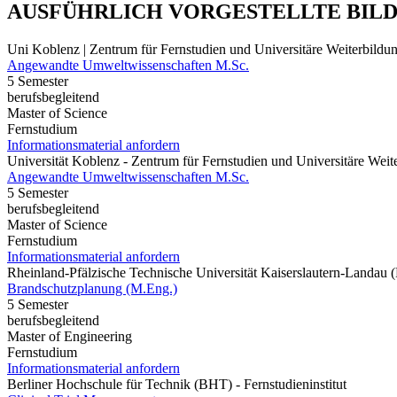
AUSFÜHRLICH VORGESTELLTE BIL
Uni Koblenz | Zentrum für Fernstudien und Universitäre Weiterbil
Angewandte Umweltwissenschaften M.Sc.
5 Semester
berufsbegleitend
Master of Science
Fernstudium
Informationsmaterial anfordern
Universität Koblenz - Zentrum für Fernstudien und Universitäre We
Angewandte Umweltwissenschaften M.Sc.
5 Semester
berufsbegleitend
Master of Science
Fernstudium
Informationsmaterial anfordern
Rheinland-Pfälzische Technische Universität Kaiserslautern-Landau
Brandschutzplanung (M.Eng.)
5 Semester
berufsbegleitend
Master of Engineering
Fernstudium
Informationsmaterial anfordern
Berliner Hochschule für Technik (BHT) - Fernstudieninstitut