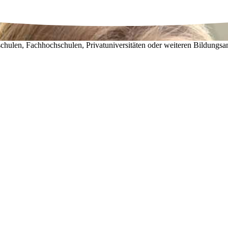
chulen, Fachhochschulen, Privatuniversitäten oder weiteren Bildungsa