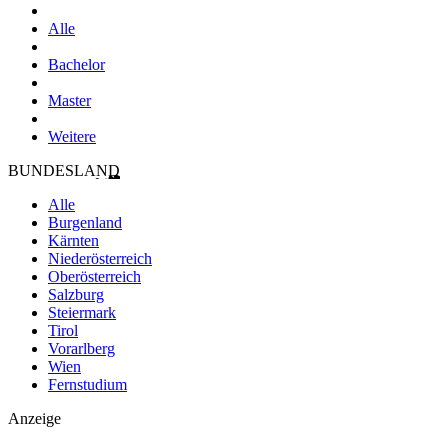
Alle
Bachelor
Master
Weitere
BUNDESLAND
Alle
Burgenland
Kärnten
Niederösterreich
Oberösterreich
Salzburg
Steiermark
Tirol
Vorarlberg
Wien
Fernstudium
Anzeige