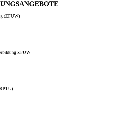
DUNGSANGEBOTE
dung (ZFUW)
iterbildung ZFUW
 (RPTU)