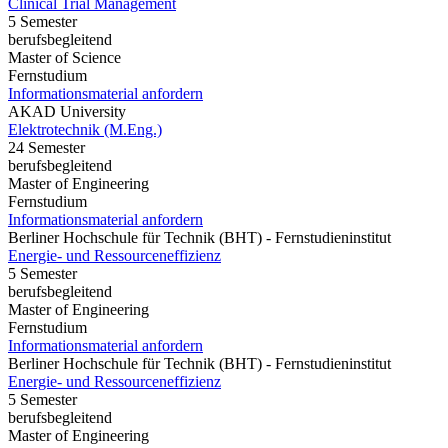
Clinical Trial Management
5 Semester
berufsbegleitend
Master of Science
Fernstudium
Informationsmaterial anfordern
AKAD University
Elektrotechnik (M.Eng.)
24 Semester
berufsbegleitend
Master of Engineering
Fernstudium
Informationsmaterial anfordern
Berliner Hochschule für Technik (BHT) - Fernstudieninstitut
Energie- und Ressourceneffizienz
5 Semester
berufsbegleitend
Master of Engineering
Fernstudium
Informationsmaterial anfordern
Berliner Hochschule für Technik (BHT) - Fernstudieninstitut
Energie- und Ressourceneffizienz
5 Semester
berufsbegleitend
Master of Engineering