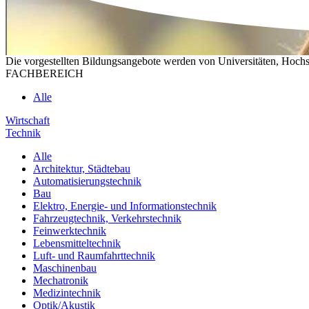
Die vorgestellten Bildungsangebote werden von Universitäten, Hochs
FACHBEREICH
Alle
Wirtschaft
Technik
Alle
Architektur, Städtebau
Automatisierungstechnik
Bau
Elektro, Energie- und Informationstechnik
Fahrzeugtechnik, Verkehrstechnik
Feinwerktechnik
Lebensmitteltechnik
Luft- und Raumfahrttechnik
Maschinenbau
Mechatronik
Medizintechnik
Optik/Akustik