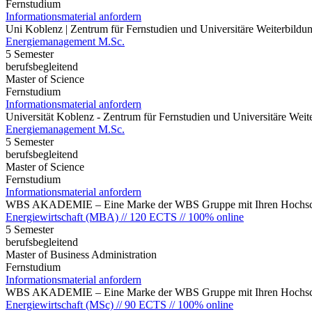
Fernstudium
Informationsmaterial anfordern
Uni Koblenz | Zentrum für Fernstudien und Universitäre Weiterbil
Energiemanagement M.Sc.
5 Semester
berufsbegleitend
Master of Science
Fernstudium
Informationsmaterial anfordern
Universität Koblenz - Zentrum für Fernstudien und Universitäre We
Energiemanagement M.Sc.
5 Semester
berufsbegleitend
Master of Science
Fernstudium
Informationsmaterial anfordern
WBS AKADEMIE – Eine Marke der WBS Gruppe mit Ihren Hochsch
Energiewirtschaft (MBA) // 120 ECTS // 100% online
5 Semester
berufsbegleitend
Master of Business Administration
Fernstudium
Informationsmaterial anfordern
WBS AKADEMIE – Eine Marke der WBS Gruppe mit Ihren Hochsch
Energiewirtschaft (MSc) // 90 ECTS // 100% online