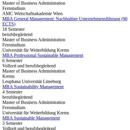
Master of Business Administration
Fernstudium
AMC Wirtschaftsakademie Wien
MBA General Management: Nachhaltige Unternehmensführung (90
ECTS)
18 Semester
berufsbegleitend
Master of Business Administration
Fernstudium
Universität für Weiterbildung Krems
MBA Professional Sustainable Management
6 Semester
Vollzeit und berufsbegleitend
Master of Business Administration
Krems
Leuphana Universität Lüneburg
MBA Sustainability Management
4 Semester
berufsbegleitend
Master of Business Administration
Fernstudium
Universität für Weiterbildung Krems
MBA Sustainable Management
3 Semester
Vollzeit und berufsbegleitend