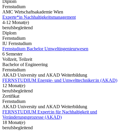
Diplom
Fernstudium
AMC Wirtschaftsakademie Wien
Experte*in Nachhaltigkeitsmanagement
4-12 Monat(e)
berufsbegleitend
Diplom
Fernstudium
IU Fernstudium
Fernstudium Bachelor Umweltingenieurwesen
6 Semester
Vollzeit, Teilzeit
Bachelor of Engineering
Fernstudium
AKAD University und AKAD Weiterbildung
FERNSTUDIUM Energie- und Umwelttechniker:in (AKAD)
12 Monat(e)
berufsbegleitend
Zertifikat
Fernstudium
AKAD University und AKAD Weiterbildung
FERNSTUDIUM Expert:in für Nachhaltigkeit und
Veränderungsprozesse (AKAD)
18 Monat(e)
berufsbegleitend