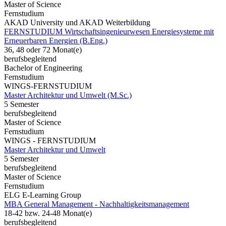
Master of Science
Fernstudium
AKAD University und AKAD Weiterbildung
FERNSTUDIUM Wirtschaftsingenieurwesen Energiesysteme mit
Erneuerbaren Energien (B.Eng.)
36, 48 oder 72 Monat(e)
berufsbegleitend
Bachelor of Engineering
Fernstudium
WINGS-FERNSTUDIUM
Master Architektur und Umwelt (M.Sc.)
5 Semester
berufsbegleitend
Master of Science
Fernstudium
WINGS - FERNSTUDIUM
Master Architektur und Umwelt
5 Semester
berufsbegleitend
Master of Science
Fernstudium
ELG E-Learning Group
MBA General Management - Nachhaltigkeitsmanagement
18-42 bzw. 24-48 Monat(e)
berufsbegleitend