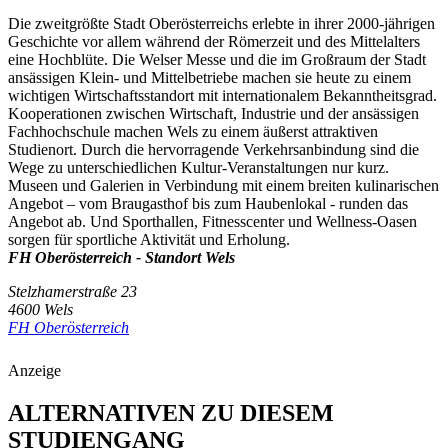
Die zweitgrößte Stadt Oberösterreichs erlebte in ihrer 2000-jährigen
Geschichte vor allem während der Römerzeit und des Mittelalters
eine Hochblüte. Die Welser Messe und die im Großraum der Stadt
ansässigen Klein- und Mittelbetriebe machen sie heute zu einem
wichtigen Wirtschaftsstandort mit internationalem Bekanntheitsgrad.
Kooperationen zwischen Wirtschaft, Industrie und der ansässigen
Fachhochschule machen Wels zu einem äußerst attraktiven
Studienort. Durch die hervorragende Verkehrsanbindung sind die
Wege zu unterschiedlichen Kultur-Veranstaltungen nur kurz.
Museen und Galerien in Verbindung mit einem breiten kulinarischen
Angebot – vom Braugasthof bis zum Haubenlokal - runden das
Angebot ab. Und Sporthallen, Fitnesscenter und Wellness-Oasen
sorgen für sportliche Aktivität und Erholung.
FH Oberösterreich - Standort Wels
Stelzhamerstraße 23
4600 Wels
FH Oberösterreich
Anzeige
ALTERNATIVEN ZU DIESEM
STUDIENGANG