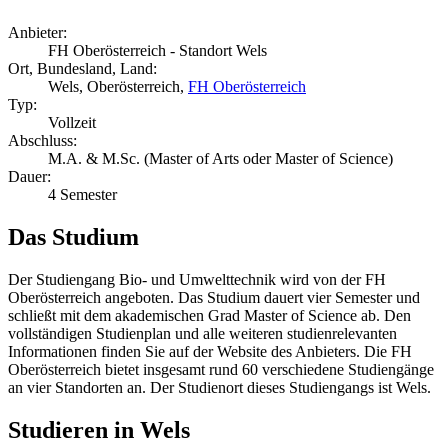
Anbieter:
FH Oberösterreich - Standort Wels
Ort, Bundesland, Land:
Wels, Oberösterreich,
FH Oberösterreich
Typ:
Vollzeit
Abschluss:
M.A. & M.Sc. (Master of Arts oder Master of Science)
Dauer:
4 Semester
Das Studium
Der Studiengang Bio- und Umwelttechnik wird von der FH
Oberösterreich angeboten. Das Studium dauert vier Semester und
schließt mit dem akademischen Grad Master of Science ab. Den
vollständigen Studienplan und alle weiteren studienrelevanten
Informationen finden Sie auf der Website des Anbieters. Die FH
Oberösterreich bietet insgesamt rund 60 verschiedene Studiengänge
an vier Standorten an. Der Studienort dieses Studiengangs ist Wels.
Studieren in Wels