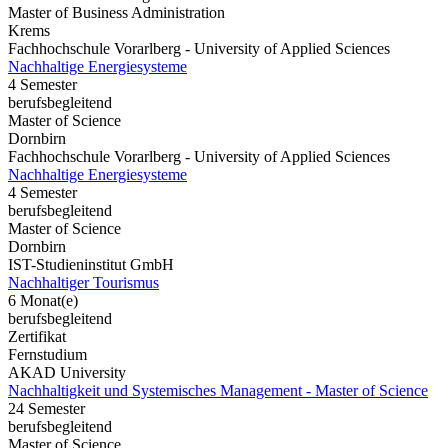
Master of Business Administration
Krems
Fachhochschule Vorarlberg - University of Applied Sciences
Nachhaltige Energiesysteme
4 Semester
berufsbegleitend
Master of Science
Dornbirn
Fachhochschule Vorarlberg - University of Applied Sciences
Nachhaltige Energiesysteme
4 Semester
berufsbegleitend
Master of Science
Dornbirn
IST-Studieninstitut GmbH
Nachhaltiger Tourismus
6 Monat(e)
berufsbegleitend
Zertifikat
Fernstudium
AKAD University
Nachhaltigkeit und Systemisches Management - Master of Science
24 Semester
berufsbegleitend
Master of Science