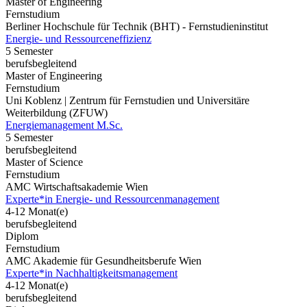
Master of Engineering
Fernstudium
Berliner Hochschule für Technik (BHT) - Fernstudieninstitut
Energie- und Ressourceneffizienz
5 Semester
berufsbegleitend
Master of Engineering
Fernstudium
Uni Koblenz | Zentrum für Fernstudien und Universitäre
Weiterbildung (ZFUW)
Energiemanagement M.Sc.
5 Semester
berufsbegleitend
Master of Science
Fernstudium
AMC Wirtschaftsakademie Wien
Experte*in Energie- und Ressourcenmanagement
4-12 Monat(e)
berufsbegleitend
Diplom
Fernstudium
AMC Akademie für Gesundheitsberufe Wien
Experte*in Nachhaltigkeitsmanagement
4-12 Monat(e)
berufsbegleitend