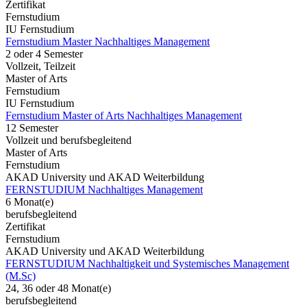
Zertifikat
Fernstudium
IU Fernstudium
Fernstudium Master Nachhaltiges Management
2 oder 4 Semester
Vollzeit, Teilzeit
Master of Arts
Fernstudium
IU Fernstudium
Fernstudium Master of Arts Nachhaltiges Management
12 Semester
Vollzeit und berufsbegleitend
Master of Arts
Fernstudium
AKAD University und AKAD Weiterbildung
FERNSTUDIUM Nachhaltiges Management
6 Monat(e)
berufsbegleitend
Zertifikat
Fernstudium
AKAD University und AKAD Weiterbildung
FERNSTUDIUM Nachhaltigkeit und Systemisches Management
(M.Sc)
24, 36 oder 48 Monat(e)
berufsbegleitend