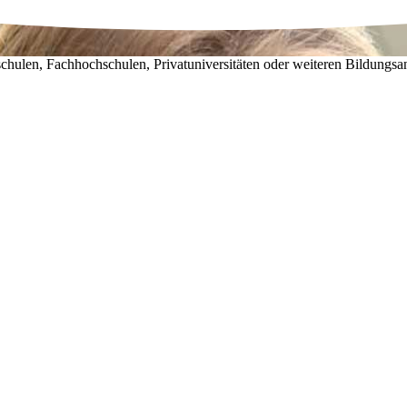
chulen, Fachhochschulen, Privatuniversitäten oder weiteren Bildungsa