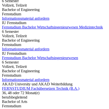
6 Semester
Vollzeit, Teilzeit
Bachelor of Engineering
Fernstudium
Informationsmaterial anfordern
IU Fernstudium
Fernstudium Bachelor Wirtschaftsingenieurwesen Medizintechnik
6 Semester
Vollzeit, Teilzeit
Bachelor of Engineering
Fernstudium
Informationsmaterial anfordern
IU Fernstudium
Fernstudium Bachelor Wirtschaftsingenieurwesen
6 Semester
Vollzeit, Teilzeit
Bachelor of Engineering
Fernstudium
Informationsmaterial anfordern
AKAD University und AKAD Weiterbildung
FERNSTUDIUM Fachübersetzen Technik (B.A.)
36, 48 oder 72 Monat(e)
berufsbegleitend
Bachelor of Arts
Fernstudium