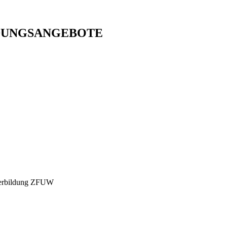
DUNGSANGEBOTE
iterbildung ZFUW