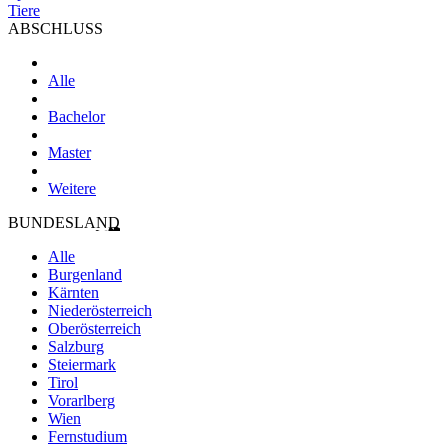
Tiere
ABSCHLUSS
Alle
Bachelor
Master
Weitere
BUNDESLAND
Alle
Burgenland
Kärnten
Niederösterreich
Oberösterreich
Salzburg
Steiermark
Tirol
Vorarlberg
Wien
Fernstudium