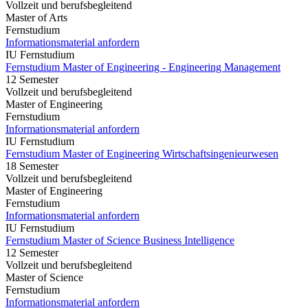
Vollzeit und berufsbegleitend
Master of Arts
Fernstudium
Informationsmaterial anfordern
IU Fernstudium
Fernstudium Master of Engineering - Engineering Management
12 Semester
Vollzeit und berufsbegleitend
Master of Engineering
Fernstudium
Informationsmaterial anfordern
IU Fernstudium
Fernstudium Master of Engineering Wirtschaftsingenieurwesen
18 Semester
Vollzeit und berufsbegleitend
Master of Engineering
Fernstudium
Informationsmaterial anfordern
IU Fernstudium
Fernstudium Master of Science Business Intelligence
12 Semester
Vollzeit und berufsbegleitend
Master of Science
Fernstudium
Informationsmaterial anfordern