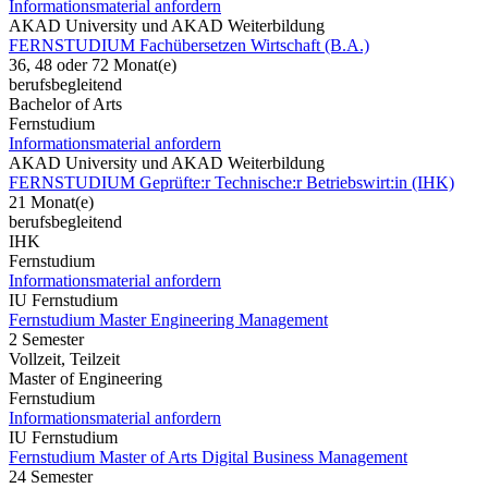
Informationsmaterial anfordern
AKAD University und AKAD Weiterbildung
FERNSTUDIUM Fachübersetzen Wirtschaft (B.A.)
36, 48 oder 72 Monat(e)
berufsbegleitend
Bachelor of Arts
Fernstudium
Informationsmaterial anfordern
AKAD University und AKAD Weiterbildung
FERNSTUDIUM Geprüfte:r Technische:r Betriebswirt:in (IHK)
21 Monat(e)
berufsbegleitend
IHK
Fernstudium
Informationsmaterial anfordern
IU Fernstudium
Fernstudium Master Engineering Management
2 Semester
Vollzeit, Teilzeit
Master of Engineering
Fernstudium
Informationsmaterial anfordern
IU Fernstudium
Fernstudium Master of Arts Digital Business Management
24 Semester