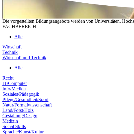
Die vorgestellten Bildungsangebote werden von Universitäten, Hochs
FACHBEREICH
Alle
Wirtschaft
Technik
Wirtschaft und Technik
Alle
Recht
IT/Computer
Info/Medien
Soziales/Pädagogik
Pflege/Gesundheit/Sport
Natur/Formalwissenschaft
Land/Forst/Holz
Gestaltung/Design
Medizin
Social Skills
Sprache/Kunst/Kultur