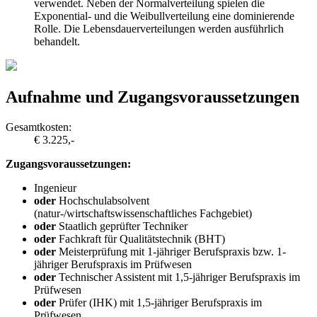
verwendet. Neben der Normalverteilung spielen die
Exponential- und die Weibullverteilung eine dominierende
Rolle. Die Lebensdauerverteilungen werden ausführlich
behandelt.
Aufnahme und Zugangsvoraussetzungen
Gesamtkosten:
€ 3.225,-
Zugangsvoraussetzungen:
Ingenieur
oder
Hochschulabsolvent
(natur-/wirtschaftswissenschaftliches Fachgebiet)
oder
Staatlich geprüfter Techniker
oder
Fachkraft für Qualitätstechnik (BHT)
oder
Meisterprüfung mit 1-jähriger Berufspraxis bzw. 1-
jähriger Berufspraxis im Prüfwesen
oder
Technischer Assistent mit 1,5-jähriger Berufspraxis im
Prüfwesen
oder
Prüfer (IHK) mit 1,5-jähriger Berufspraxis im
Prüfwesen