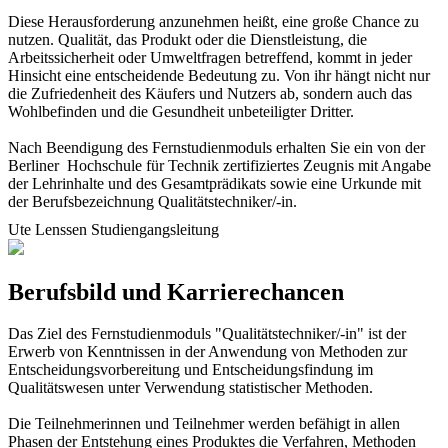
Diese Herausforderung anzunehmen heißt, eine große Chance zu
nutzen. Qualität, das Produkt oder die Dienstleistung, die
Arbeitssicherheit oder Umweltfragen betreffend, kommt in jeder
Hinsicht eine entscheidende Bedeutung zu. Von ihr hängt nicht nur
die Zufriedenheit des Käufers und Nutzers ab, sondern auch das
Wohlbefinden und die Gesundheit unbeteiligter Dritter.
Nach Beendigung des Fernstudienmoduls erhalten Sie ein von der
Berliner Hochschule für Technik zertifiziertes Zeugnis mit Angabe
der Lehrinhalte und des Gesamtprädikats sowie eine Urkunde mit
der Berufsbezeichnung Qualitätstechniker/-in.
Ute Lenssen
Studiengangsleitung
Berufsbild und Karrierechancen
Das Ziel des Fernstudienmoduls "Qualitätstechniker/-in" ist der
Erwerb von Kenntnissen in der Anwendung von Methoden zur
Entscheidungsvorbereitung und Entscheidungsfindung im
Qualitätswesen unter Verwendung statistischer Methoden.
Die Teilnehmerinnen und Teilnehmer werden befähigt in allen
Phasen der Entstehung eines Produktes die Verfahren, Methoden