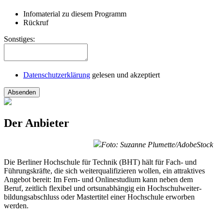
Infomaterial zu diesem Programm
Rückruf
Sonstiges:
Datenschutzerklärung
gelesen und akzeptiert
Absenden
Der Anbieter
Foto: Suzanne Plumette/AdobeStock
Die Berliner Hochschule für Technik (BHT) hält für Fach- und
Führungskräfte, die sich weiterqualifizieren wollen, ein attraktives
Angebot bereit: Im Fern- und Onlinestudium kann neben dem
Beruf, zeitlich flexibel und ortsunabhängig ein Hochschulweiter­
bildungs­abschluss oder Mastertitel einer Hochschule erworben
werden.