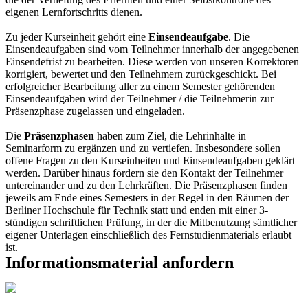
eigenen Lernfortschritts dienen.
Zu jeder Kurseinheit gehört eine
Einsendeaufgabe
. Die
Einsendeaufgaben sind vom Teilnehmer innerhalb der angegebenen
Einsendefrist zu bearbeiten. Diese werden von unseren Korrektoren
korrigiert, bewertet und den Teilnehmern zurückgeschickt. Bei
erfolgreicher Bearbeitung aller zu einem Semester gehörenden
Einsendeaufgaben wird der Teilnehmer / die Teilnehmerin zur
Präsenzphase zugelassen und eingeladen.
Die
Präsenzphasen
haben zum Ziel, die Lehrinhalte in
Seminarform zu ergänzen und zu vertiefen. Insbesondere sollen
offene Fragen zu den Kurseinheiten und Einsendeaufgaben geklärt
werden. Darüber hinaus fördern sie den Kontakt der Teilnehmer
untereinander und zu den Lehrkräften. Die Präsenzphasen finden
jeweils am Ende eines Semesters in der Regel in den Räumen der
Berliner Hochschule für Technik statt und enden mit einer 3-
stündigen schriftlichen Prüfung, in der die Mitbenutzung sämtlicher
eigener Unterlagen einschließlich des Fernstudienmaterials erlaubt
ist.
Informationsmaterial anfordern