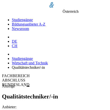
Österreich
Studiengänge
Bildungsanbieter A-Z
Newsroom
DE
CH
Studiengänge
Wirtschaft und Technik
Qualitätstechniker/-in
FACHBEREICH
ABSCHLUSS
BUNDESLAND
Anzeige
Qualitätstechniker/-in
Anbieter: