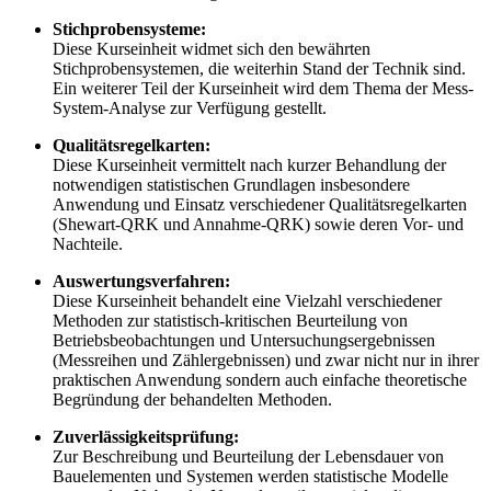
Stichprobensysteme:
Diese Kurseinheit widmet sich den bewährten
Stichprobensystemen, die weiterhin Stand der Technik sind.
Ein weiterer Teil der Kurseinheit wird dem Thema der Mess-
System-Analyse zur Verfügung gestellt.
Qualitätsregelkarten:
Diese Kurseinheit vermittelt nach kurzer Behandlung der
notwendigen statistischen Grundlagen insbesondere
Anwendung und Einsatz verschiedener Qualitätsregelkarten
(Shewart-QRK und Annahme-QRK) sowie deren Vor- und
Nachteile.
Auswertungsverfahren:
Diese Kurseinheit behandelt eine Vielzahl verschiedener
Methoden zur statistisch-kritischen Beurteilung von
Betriebsbeobachtungen und Untersuchungsergebnissen
(Messreihen und Zählergebnissen) und zwar nicht nur in ihrer
praktischen Anwendung sondern auch einfache theoretische
Begründung der behandelten Methoden.
Zuverlässigkeitsprüfung:
Zur Beschreibung und Beurteilung der Lebensdauer von
Bauelementen und Systemen werden statistische Modelle