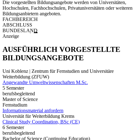
Die vorgestellten Bildungsangebote werden von Universitäten,
Hochschulen, Fachhochschulen, Privatuniversitäten oder weiteren
Bildungsanbietern angeboten.
FACHBEREICH
ABSCHLUSS
BUNDESLAND
Anzeige
AUSFÜHRLICH VORGESTELLTE
BILDUNGSANGEBOTE
Uni Koblenz | Zentrum für Fernstudien und Universitäre
Weiterbildung (ZFUW)
Angewandte Umweltwissenschaften M.Sc.
5 Semester
berufsbegleitend
Master of Science
Fernstudium
Informationsmaterial anfordern
Universität für Weiterbildung Krems
Clinical Study Coordination, BSc (CE)
6 Semester
berufsbegleitend
Bachelor of Science (Continuing Education)