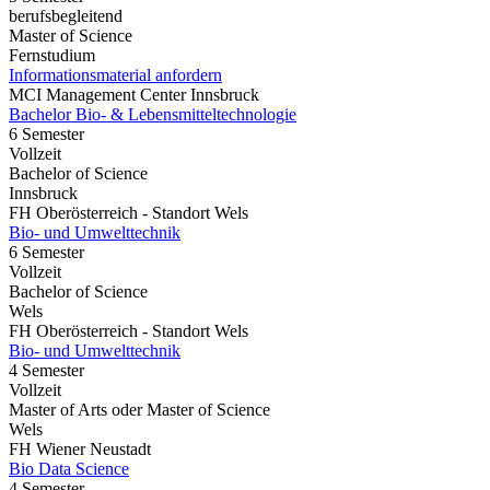
berufsbegleitend
Master of Science
Fernstudium
Informationsmaterial anfordern
MCI Management Center Innsbruck
Bachelor Bio- & Lebensmitteltechnologie
6 Semester
Vollzeit
Bachelor of Science
Innsbruck
FH Oberösterreich - Standort Wels
Bio- und Umwelttechnik
6 Semester
Vollzeit
Bachelor of Science
Wels
FH Oberösterreich - Standort Wels
Bio- und Umwelttechnik
4 Semester
Vollzeit
Master of Arts oder Master of Science
Wels
FH Wiener Neustadt
Bio Data Science
4 Semester