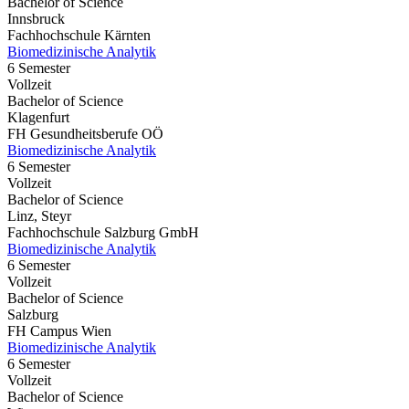
Bachelor of Science
Innsbruck
Fachhochschule Kärnten
Biomedizinische Analytik
6 Semester
Vollzeit
Bachelor of Science
Klagenfurt
FH Gesundheitsberufe OÖ
Biomedizinische Analytik
6 Semester
Vollzeit
Bachelor of Science
Linz, Steyr
Fachhochschule Salzburg GmbH
Biomedizinische Analytik
6 Semester
Vollzeit
Bachelor of Science
Salzburg
FH Campus Wien
Biomedizinische Analytik
6 Semester
Vollzeit
Bachelor of Science