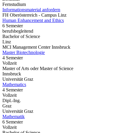
Fernstudium
Informationsmaterial anfordern
FH Oberösterreich - Campus Linz
Human Enhancement and Ethics
6 Semester
berufsbegleitend
Bachelor of Science
Linz
MCI Management Center Innsbruck
Master Biotechnologie
4 Semester
Vollzeit
Master of Arts oder Master of Science
Innsbruck
Universität Graz
Mathematics
4 Semester
Vollzeit
Dipl.-Ing.
Graz
Universität Graz
Mathematik
6 Semester
Vollzeit
Bachelor of Science