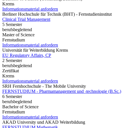
Krems
Informationsmaterial anfordern
Berliner Hochschule für Technik (BHT) - Fernstudieninstitut
Clinical Trial Management
5 Semester
berufsbegleitend
Master of Science
Fernstudium
Informationsmaterial anfordern
Universität für Weiterbildung Krems
EU Regulatory Affairs, CP
2 Semester
berufsbegleitend
Zertifikat
Krems
Informationsmaterial anfordern
SRH Fernhochschule - The Mobile University
FERNSTUDIUM - Pharmamanagement und -technologie (B.Sc.)
6 Semester
berufsbegleitend
Bachelor of Science
Fernstudium
Informationsmaterial anfordern
AKAD University und AKAD Weiterbildung
FERNSTUDIUM Mathematik