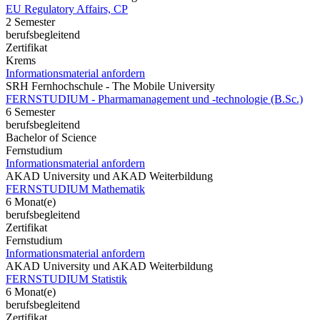
EU Regulatory Affairs, CP
2 Semester
berufsbegleitend
Zertifikat
Krems
Informationsmaterial anfordern
SRH Fernhochschule - The Mobile University
FERNSTUDIUM - Pharmamanagement und -technologie (B.Sc.)
6 Semester
berufsbegleitend
Bachelor of Science
Fernstudium
Informationsmaterial anfordern
AKAD University und AKAD Weiterbildung
FERNSTUDIUM Mathematik
6 Monat(e)
berufsbegleitend
Zertifikat
Fernstudium
Informationsmaterial anfordern
AKAD University und AKAD Weiterbildung
FERNSTUDIUM Statistik
6 Monat(e)
berufsbegleitend
Zertifikat