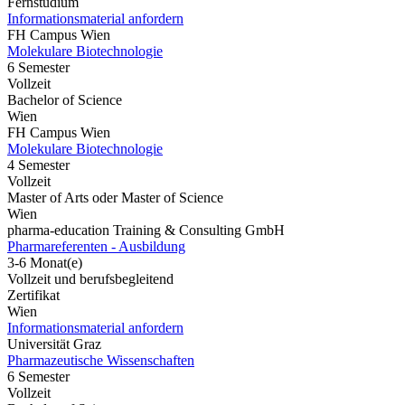
Fernstudium
Informationsmaterial anfordern
FH Campus Wien
Molekulare Biotechnologie
6 Semester
Vollzeit
Bachelor of Science
Wien
FH Campus Wien
Molekulare Biotechnologie
4 Semester
Vollzeit
Master of Arts oder Master of Science
Wien
pharma-education Training & Consulting GmbH
Pharmareferenten - Ausbildung
3-6 Monat(e)
Vollzeit und berufsbegleitend
Zertifikat
Wien
Informationsmaterial anfordern
Universität Graz
Pharmazeutische Wissenschaften
6 Semester
Vollzeit