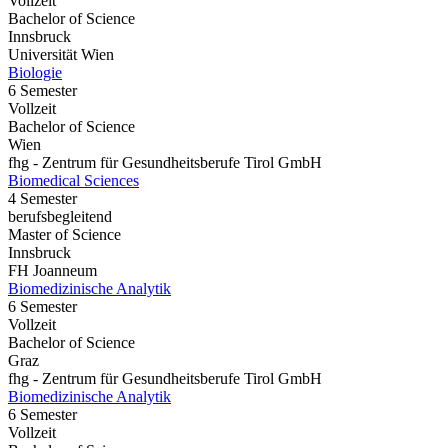
Vollzeit
Bachelor of Science
Innsbruck
Universität Wien
Biologie
6 Semester
Vollzeit
Bachelor of Science
Wien
fhg - Zentrum für Gesundheitsberufe Tirol GmbH
Biomedical Sciences
4 Semester
berufsbegleitend
Master of Science
Innsbruck
FH Joanneum
Biomedizinische Analytik
6 Semester
Vollzeit
Bachelor of Science
Graz
fhg - Zentrum für Gesundheitsberufe Tirol GmbH
Biomedizinische Analytik
6 Semester
Vollzeit