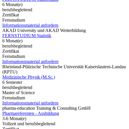
6 Monat(e)
berufsbegleitend
Zertifikat
Fernstudium
Informationsmaterial anfordern
AKAD University und AKAD Weiterbildung
FERNSTUDIUM Statistik
6 Monat(e)
berufsbegleitend
Zertifikat
Fernstudium
Informationsmaterial anfordern
Rheinland-Pfälzische Technische Universität Kaiserslautern-Landau
(RPTU)
Medizinische Physik (M.Sc.)
6 Semester
berufsbegleitend
Master of Science
Fernstudium
Informationsmaterial anfordern
pharma-education Training & Consulting GmbH
Pharmareferenten - Ausbildung
3-6 Monat(e)
Vollzeit und berufsbegleitend
Zertifikat