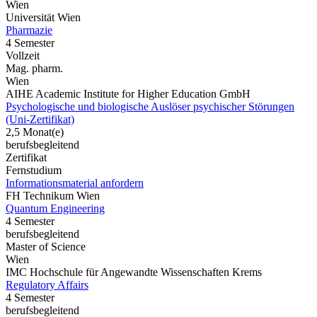
Wien
Universität Wien
Pharmazie
4 Semester
Vollzeit
Mag. pharm.
Wien
AIHE Academic Institute for Higher Education GmbH
Psychologische und biologische Auslöser psychischer Störungen
(Uni-Zertifikat)
2,5 Monat(e)
berufsbegleitend
Zertifikat
Fernstudium
Informationsmaterial anfordern
FH Technikum Wien
Quantum Engineering
4 Semester
berufsbegleitend
Master of Science
Wien
IMC Hochschule für Angewandte Wissenschaften Krems
Regulatory Affairs
4 Semester
berufsbegleitend