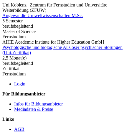
Uni Koblenz | Zentrum für Fernstudien und Universitäre
Weiterbildung (ZFUW)
Angewandte Umweltwissenschaften M.Sc.
5 Semester
berufsbegleitend
Master of Science
Fernstudium
AIHE Academic Institute for Higher Education GmbH
Psychologische und biologische Auslöser psychischer Störungen
(Uni-Zertifikat)
2,5 Monat(e)
berufsbegleitend
Zertifikat
Fernstudium
Login
Für Bildungsanbieter
Infos für Bildungsanbieter
Mediadaten & Preise
Links
AGB