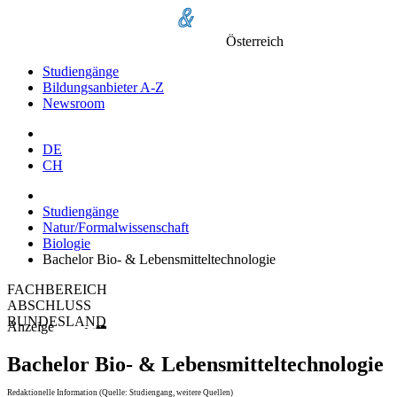
Österreich
Studiengänge
Bildungsanbieter A-Z
Newsroom
DE
CH
Studiengänge
Natur/Formalwissenschaft
Biologie
Bachelor Bio- & Lebensmitteltechnologie
FACHBEREICH
ABSCHLUSS
BUNDESLAND
Anzeige
Bachelor Bio- & Lebensmitteltechnologie
Redaktionelle Information (Quelle: Studiengang, weitere Quellen)