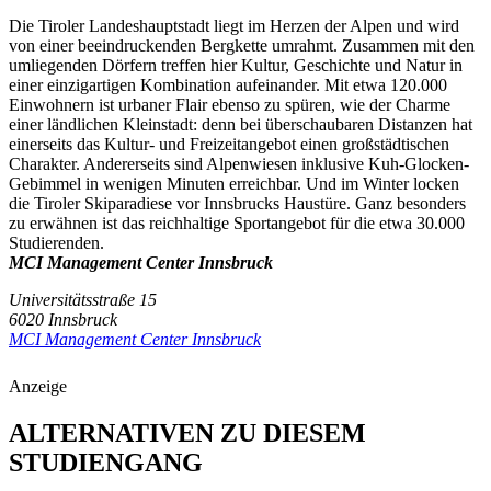
Die Tiroler Landeshauptstadt liegt im Herzen der Alpen und wird
von einer beeindruckenden Bergkette umrahmt. Zusammen mit den
umliegenden Dörfern treffen hier Kultur, Geschichte und Natur in
einer einzigartigen Kombination aufeinander. Mit etwa 120.000
Einwohnern ist urbaner Flair ebenso zu spüren, wie der Charme
einer ländlichen Kleinstadt: denn bei überschaubaren Distanzen hat
einerseits das Kultur- und Freizeitangebot einen großstädtischen
Charakter. Andererseits sind Alpenwiesen inklusive Kuh-Glocken-
Gebimmel in wenigen Minuten erreichbar. Und im Winter locken
die Tiroler Skiparadiese vor Innsbrucks Haustüre. Ganz besonders
zu erwähnen ist das reichhaltige Sportangebot für die etwa 30.000
Studierenden.
MCI Management Center Innsbruck
Universitätsstraße 15
6020 Innsbruck
MCI Management Center Innsbruck
Anzeige
ALTERNATIVEN ZU DIESEM
STUDIENGANG