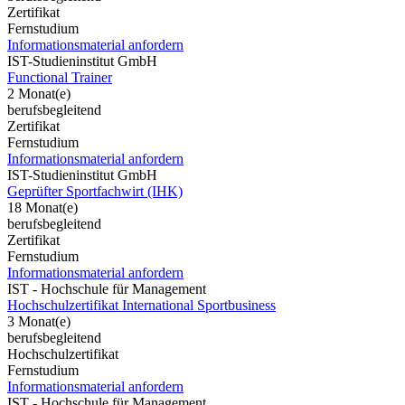
Zertifikat
Fernstudium
Informationsmaterial anfordern
IST-Studieninstitut GmbH
Functional Trainer
2 Monat(e)
berufsbegleitend
Zertifikat
Fernstudium
Informationsmaterial anfordern
IST-Studieninstitut GmbH
Geprüfter Sportfachwirt (IHK)
18 Monat(e)
berufsbegleitend
Zertifikat
Fernstudium
Informationsmaterial anfordern
IST - Hochschule für Management
Hochschulzertifikat International Sportbusiness
3 Monat(e)
berufsbegleitend
Hochschulzertifikat
Fernstudium
Informationsmaterial anfordern
IST - Hochschule für Management