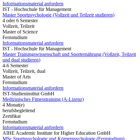
Informationsmaterial anfordern
IST - Hochschule für Management
Master Sportpsychologie (Vollzeit und Teilzeit studieren)
4 oder 6 Semester
Vollzeit, Teilzeit
Master of Science
Fernstudium
Informationsmaterial anfordern
IST - Hochschule für Management
Master Trainingswissenschaft und Sporternährung (Vollzeit, Teilzeit
und dual studieren)
4-6 Semester
Vollzeit, Teilzeit, dual
Master of Arts
Fernstudium
Informationsmaterial anfordern
IST-Studieninstitut GmbH
Medizinisches Fitnesstraining (A-Lizenz)
4 Monat(e)
berufsbegleitend
Zertifikat
Fernstudium
Informationsmaterial anfordern
AIHE Academic Institute for Higher Education GmbH
MSc Sportpsychologie und Körperpsychologie (Fernstudium)