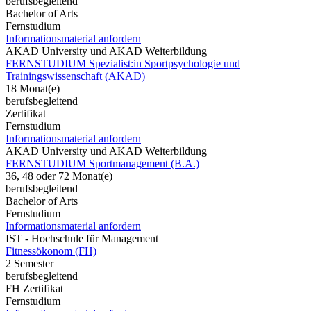
berufsbegleitend
Bachelor of Arts
Fernstudium
Informationsmaterial anfordern
AKAD University und AKAD Weiterbildung
FERNSTUDIUM Spezialist:in Sportpsychologie und
Trainingswissenschaft (AKAD)
18 Monat(e)
berufsbegleitend
Zertifikat
Fernstudium
Informationsmaterial anfordern
AKAD University und AKAD Weiterbildung
FERNSTUDIUM Sportmanagement (B.A.)
36, 48 oder 72 Monat(e)
berufsbegleitend
Bachelor of Arts
Fernstudium
Informationsmaterial anfordern
IST - Hochschule für Management
Fitnessökonom (FH)
2 Semester
berufsbegleitend
FH Zertifikat
Fernstudium