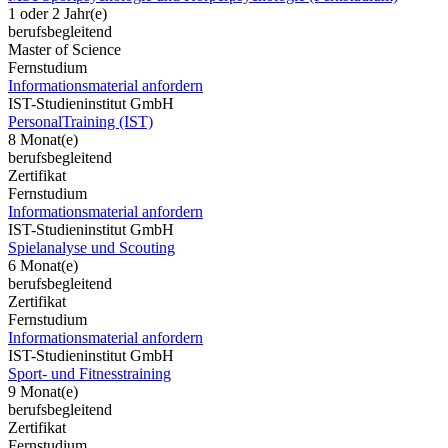
1 oder 2 Jahr(e)
berufsbegleitend
Master of Science
Fernstudium
Informationsmaterial anfordern
IST-Studieninstitut GmbH
PersonalTraining (IST)
8 Monat(e)
berufsbegleitend
Zertifikat
Fernstudium
Informationsmaterial anfordern
IST-Studieninstitut GmbH
Spielanalyse und Scouting
6 Monat(e)
berufsbegleitend
Zertifikat
Fernstudium
Informationsmaterial anfordern
IST-Studieninstitut GmbH
Sport- und Fitnesstraining
9 Monat(e)
berufsbegleitend
Zertifikat
Fernstudium