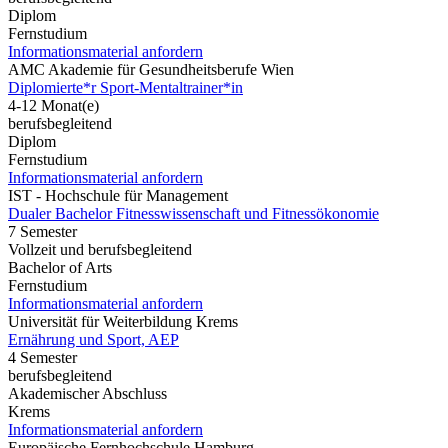
Diplom
Fernstudium
Informationsmaterial anfordern
AMC Akademie für Gesundheitsberufe Wien
Diplomierte*r Sport-Mentaltrainer*in
4-12 Monat(e)
berufsbegleitend
Diplom
Fernstudium
Informationsmaterial anfordern
IST - Hochschule für Management
Dualer Bachelor Fitnesswissenschaft und Fitnessökonomie
7 Semester
Vollzeit und berufsbegleitend
Bachelor of Arts
Fernstudium
Informationsmaterial anfordern
Universität für Weiterbildung Krems
Ernährung und Sport, AEP
4 Semester
berufsbegleitend
Akademischer Abschluss
Krems
Informationsmaterial anfordern
Europäische Fernhochschule Hamburg