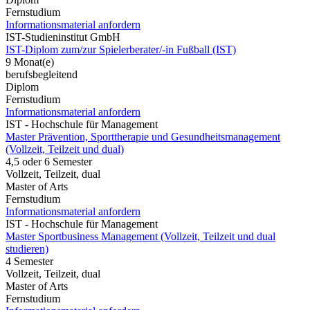
Fernstudium
Informationsmaterial anfordern
IST-Studieninstitut GmbH
IST-Diplom zum/zur Spielerberater/-in Fußball (IST)
9 Monat(e)
berufsbegleitend
Diplom
Fernstudium
Informationsmaterial anfordern
IST - Hochschule für Management
Master Prävention, Sporttherapie und Gesundheitsmanagement
(Vollzeit, Teilzeit und dual)
4,5 oder 6 Semester
Vollzeit, Teilzeit, dual
Master of Arts
Fernstudium
Informationsmaterial anfordern
IST - Hochschule für Management
Master Sportbusiness Management (Vollzeit, Teilzeit und dual
studieren)
4 Semester
Vollzeit, Teilzeit, dual
Master of Arts
Fernstudium