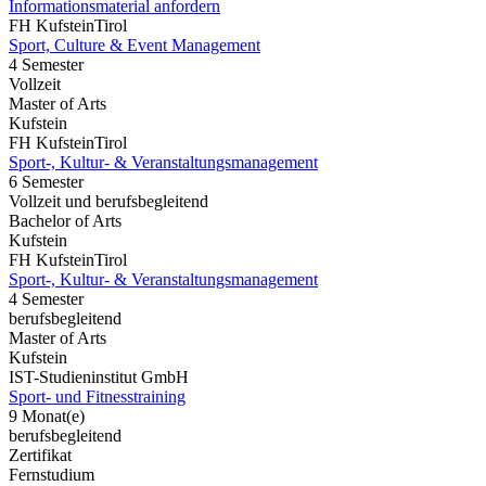
Informationsmaterial anfordern
FH KufsteinTirol
Sport, Culture & Event Management
4 Semester
Vollzeit
Master of Arts
Kufstein
FH KufsteinTirol
Sport-, Kultur- & Veranstaltungsmanagement
6 Semester
Vollzeit und berufsbegleitend
Bachelor of Arts
Kufstein
FH KufsteinTirol
Sport-, Kultur- & Veranstaltungsmanagement
4 Semester
berufsbegleitend
Master of Arts
Kufstein
IST-Studieninstitut GmbH
Sport- und Fitnesstraining
9 Monat(e)
berufsbegleitend
Zertifikat
Fernstudium