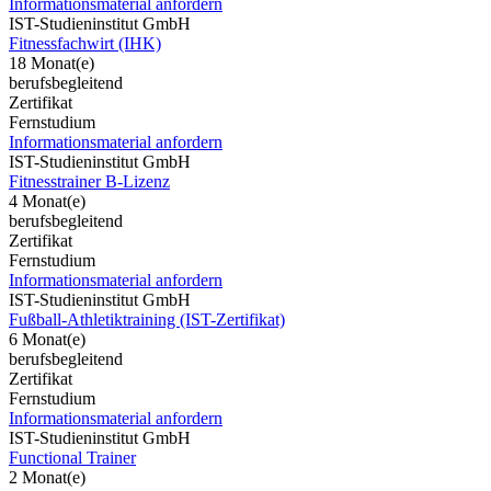
Informationsmaterial anfordern
IST-Studieninstitut GmbH
Fitnessfachwirt (IHK)
18 Monat(e)
berufsbegleitend
Zertifikat
Fernstudium
Informationsmaterial anfordern
IST-Studieninstitut GmbH
Fitnesstrainer B-Lizenz
4 Monat(e)
berufsbegleitend
Zertifikat
Fernstudium
Informationsmaterial anfordern
IST-Studieninstitut GmbH
Fußball-Athletiktraining (IST-Zertifikat)
6 Monat(e)
berufsbegleitend
Zertifikat
Fernstudium
Informationsmaterial anfordern
IST-Studieninstitut GmbH
Functional Trainer
2 Monat(e)