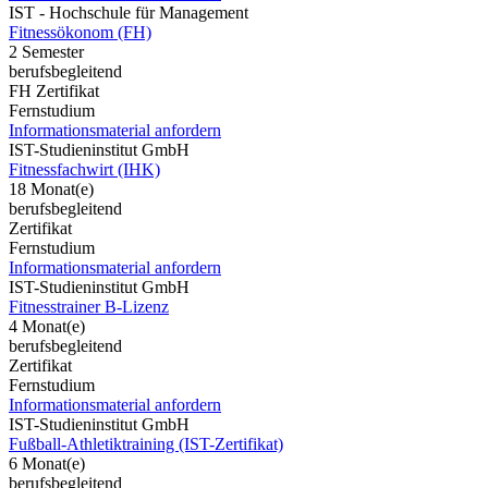
IST - Hochschule für Management
Fitnessökonom (FH)
2 Semester
berufsbegleitend
FH Zertifikat
Fernstudium
Informationsmaterial anfordern
IST-Studieninstitut GmbH
Fitnessfachwirt (IHK)
18 Monat(e)
berufsbegleitend
Zertifikat
Fernstudium
Informationsmaterial anfordern
IST-Studieninstitut GmbH
Fitnesstrainer B-Lizenz
4 Monat(e)
berufsbegleitend
Zertifikat
Fernstudium
Informationsmaterial anfordern
IST-Studieninstitut GmbH
Fußball-Athletiktraining (IST-Zertifikat)
6 Monat(e)
berufsbegleitend