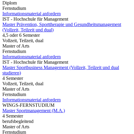
Diplom
Fernstudium
Informationsmaterial anfordern
IST - Hochschule für Management
Master Prävention, Sporttherapie und Gesundheitsmanagement
(Vollzeit, Teilzeit und dual)
4,5 oder 6 Semester
Vollzeit, Teilzeit, dual
Master of Arts
Fernstudium
Informationsmaterial anfordern
IST - Hochschule für Management
Master Sportbusiness Management (Vollzeit, Teilzeit und dual
studieren)
4 Semester
Vollzeit, Teilzeit, dual
Master of Arts
Fernstudium
Informationsmaterial anfordern
WINGS-FERNSTUDIUM
Master Sportmanagement (M.A.)
4 Semester
berufsbegleitend
Master of Arts
Fernstudium