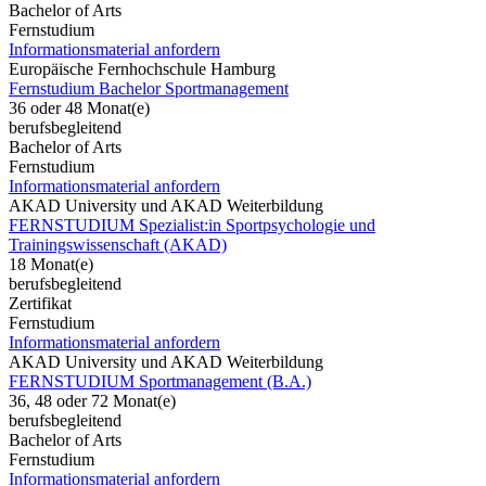
Bachelor of Arts
Fernstudium
Informationsmaterial anfordern
Europäische Fernhochschule Hamburg
Fernstudium Bachelor Sportmanagement
36 oder 48 Monat(e)
berufsbegleitend
Bachelor of Arts
Fernstudium
Informationsmaterial anfordern
AKAD University und AKAD Weiterbildung
FERNSTUDIUM Spezialist:in Sportpsychologie und
Trainingswissenschaft (AKAD)
18 Monat(e)
berufsbegleitend
Zertifikat
Fernstudium
Informationsmaterial anfordern
AKAD University und AKAD Weiterbildung
FERNSTUDIUM Sportmanagement (B.A.)
36, 48 oder 72 Monat(e)
berufsbegleitend
Bachelor of Arts
Fernstudium
Informationsmaterial anfordern