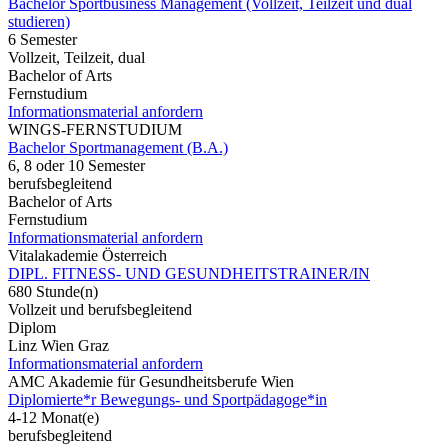
Bachelor Sportbusiness Management (Vollzeit, Teilzeit und dual
studieren)
6 Semester
Vollzeit, Teilzeit, dual
Bachelor of Arts
Fernstudium
Informationsmaterial anfordern
WINGS-FERNSTUDIUM
Bachelor Sportmanagement (B.A.)
6, 8 oder 10 Semester
berufsbegleitend
Bachelor of Arts
Fernstudium
Informationsmaterial anfordern
Vitalakademie Österreich
DIPL. FITNESS- UND GESUNDHEITSTRAINER/IN
680 Stunde(n)
Vollzeit und berufsbegleitend
Diplom
Linz Wien Graz
Informationsmaterial anfordern
AMC Akademie für Gesundheitsberufe Wien
Diplomierte*r Bewegungs- und Sportpädagoge*in
4-12 Monat(e)
berufsbegleitend