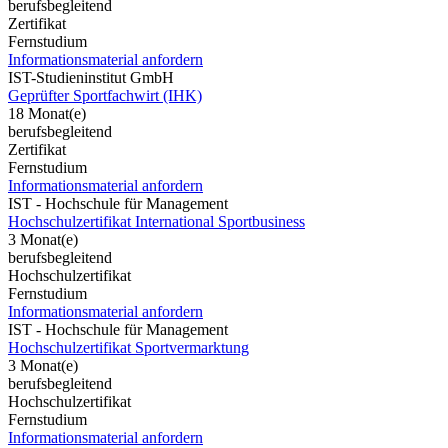
berufsbegleitend
Zertifikat
Fernstudium
Informationsmaterial anfordern
IST-Studieninstitut GmbH
Geprüfter Sportfachwirt (IHK)
18 Monat(e)
berufsbegleitend
Zertifikat
Fernstudium
Informationsmaterial anfordern
IST - Hochschule für Management
Hochschulzertifikat International Sportbusiness
3 Monat(e)
berufsbegleitend
Hochschulzertifikat
Fernstudium
Informationsmaterial anfordern
IST - Hochschule für Management
Hochschulzertifikat Sportvermarktung
3 Monat(e)
berufsbegleitend
Hochschulzertifikat
Fernstudium
Informationsmaterial anfordern