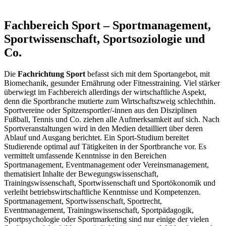
Fachbereich Sport – Sportmanagement,
Sportwissenschaft, Sportsoziologie und
Co.
Die
Fachrichtung Sport
befasst sich mit dem Sportangebot, mit
Biomechanik, gesunder Ernährung oder Fitnesstraining. Viel stärker
überwiegt im Fachbereich allerdings der wirtschaftliche Aspekt,
denn die Sportbranche mutierte zum Wirtschaftszweig schlechthin.
Sportvereine oder Spitzensportler/-innen aus den Disziplinen
Fußball, Tennis und Co. ziehen alle Aufmerksamkeit auf sich. Nach
Sportveranstaltungen wird in den Medien detailliert über deren
Ablauf und Ausgang berichtet. Ein Sport-Studium bereitet
Studierende optimal auf Tätigkeiten in der Sportbranche vor. Es
vermittelt umfassende Kenntnisse in den Bereichen
Sportmanagement, Eventmanagement oder Vereinsmanagement,
thematisiert Inhalte der Bewegungswissenschaft,
Trainingswissenschaft, Sportwissenschaft und Sportökonomik und
verleiht betriebswirtschaftliche Kenntnisse und Kompetenzen.
Sportmanagement, Sportwissenschaft, Sportrecht,
Eventmanagement, Trainingswissenschaft, Sportpädagogik,
Sportpsychologie oder Sportmarketing sind nur einige der vielen