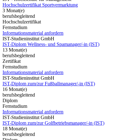
Hochschulzertifikat Sportvermarktung
3 Monat(e)
berufsbegleitend
Hochschulzertifikat
Fernstudium
Informationsmaterial anfordern
IST-Studieninstitut GmbH
IST-Diplom Wellness- und Spamanager/-in (IST)
13 Monat(e)
berufsbegleitend
Zertifikat
Fernstudium
Informationsmaterial anfordern
IST-Studieninstitut GmbH
IST-Diplom zum/zur Fußballmanager/-in (IST)
16 Monat(e)
berufsbegleitend
Diplom
Fernstudium
Informationsmaterial anfordern
IST-Studieninstitut GmbH
IST-Diplom zum/zur Golfbetriebsmanager/-in (IST)
18 Monat(e)
berufsbegleitend
Diplom