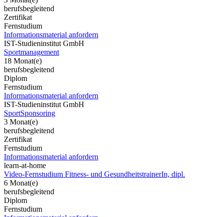
berufsbegleitend
Zertifikat
Fernstudium
Informationsmaterial anfordern
IST-Studieninstitut GmbH
Sportmanagement
18 Monat(e)
berufsbegleitend
Diplom
Fernstudium
Informationsmaterial anfordern
IST-Studieninstitut GmbH
SportSponsoring
3 Monat(e)
berufsbegleitend
Zertifikat
Fernstudium
Informationsmaterial anfordern
learn-at-home
Video-Fernstudium Fitness- und GesundheitstrainerIn, dipl.
6 Monat(e)
berufsbegleitend
Diplom
Fernstudium