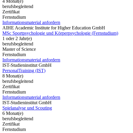
4 Monat(e)
berufsbegleitend
Zertifikat
Fernstudium
Informationsmaterial anfordern
AIHE Academic Institute for Higher Education GmbH
MSc Sportpsychologie und Körperpsychologie (Fernstudium)
1 oder 2 Jahr(e)
berufsbegleitend
Master of Science
Fernstudium
Informationsmaterial anfordern
IST-Studieninstitut GmbH
PersonalTraining (IST)
8 Monat(e)
berufsbegleitend
Zertifikat
Fernstudium
Informationsmaterial anfordern
IST-Studieninstitut GmbH
Spielanalyse und Scouting
6 Monat(e)
berufsbegleitend
Zertifikat
Fernstudium