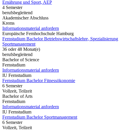
Ernährung und Sport, AEP
4 Semester
berufsbegleitend
Akademischer Abschluss
Krems
Informationsmaterial anfordern
Europäische Fernhochschule Hamburg
Fernstudium Bachelor Betriebswirtschaftslehre, Spezialisierung
Sportmanagement
36 oder 48 Monat(e)
berufsbegleitend
Bachelor of Science
Fernstudium
Informationsmaterial anfordern
IU Fernstudium
Fernstudium Bachelor Fitnessökonomie
6 Semester
Vollzeit, Teilzeit
Bachelor of Arts
Fernstudium
Informationsmaterial anfordern
IU Fernstudium
Fernstudium Bachelor Sportmanagement
6 Semester
Vollzeit, Teilzeit