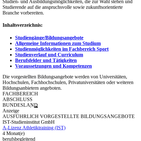
Studien- und Ausbildungsmöglichkeiten, die zur Wahl stehen und
Studierende auf die anspruchsvolle sowie zukunftsorientierte
Branche vorbereiten.
Inhaltsverzeichnis:
Studiengänge/Bildungsangebote
Allgemeine Informationen zum Studium
Studienmöglichkeiten im Fachbereich Sport
Studienverlauf und Curriculum
Berufsfelder und Tätigkeiten
Voraussetzungen und Kompetenzen
Die vorgestellten Bildungsangebote werden von Universitäten,
Hochschulen, Fachhochschulen, Privatuniversitäten oder weiteren
Bildungsanbietern angeboten.
FACHBEREICH
ABSCHLUSS
BUNDESLAND
Anzeige
AUSFÜHRLICH VORGESTELLTE BILDUNGSANGEBOTE
IST-Studieninstitut GmbH
A-Lizenz Athletiktraining (IST)
4 Monat(e)
berufsbegleitend