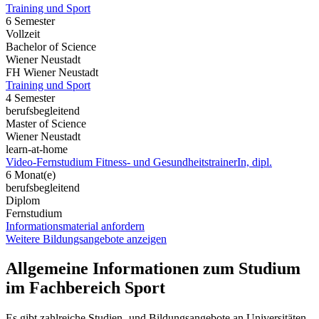
Training und Sport
6 Semester
Vollzeit
Bachelor of Science
Wiener Neustadt
FH Wiener Neustadt
Training und Sport
4 Semester
berufsbegleitend
Master of Science
Wiener Neustadt
learn-at-home
Video-Fernstudium Fitness- und GesundheitstrainerIn, dipl.
6 Monat(e)
berufsbegleitend
Diplom
Fernstudium
Informationsmaterial anfordern
Weitere Bildungsangebote anzeigen
Allgemeine Informationen zum Studium
im Fachbereich Sport
Es gibt zahlreiche Studien- und Bildungsangebote an Universitäten