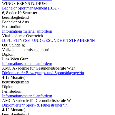
WINGS-FERNSTUDIUM
Bachelor Sportmanagement (B.A.)
6, 8 oder 10 Semester
berufsbegleitend
Bachelor of Arts
Fernstudium
Informationsmaterial anfordern
Vitalakademie Österreich
DIPL. FITNESS- UND GESUNDHEITSTRAINER/IN
680 Stunde(n)
Vollzeit und berufsbegleitend
Diplom
Linz Wien Graz
Informationsmaterial anfordern
AMC Akademie für Gesundheitsberufe Wien
Diplomierte*r Bewegungs- und Sportpädagoge*in
4-12 Monat(e)
berufsbegleitend
Diplom
Fernstudium
Informationsmaterial anfordern
AMC Akademie für Gesundheitsberufe Wien
Diplomierte*r Sport- & Fitnesstrainer*in
4-12 Monat(e)
berufsbegleitend