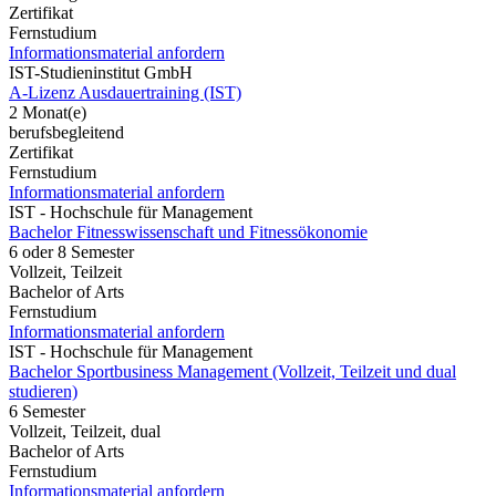
Zertifikat
Fernstudium
Informationsmaterial anfordern
IST-Studieninstitut GmbH
A-Lizenz Ausdauertraining (IST)
2 Monat(e)
berufsbegleitend
Zertifikat
Fernstudium
Informationsmaterial anfordern
IST - Hochschule für Management
Bachelor Fitnesswissenschaft und Fitnessökonomie
6 oder 8 Semester
Vollzeit, Teilzeit
Bachelor of Arts
Fernstudium
Informationsmaterial anfordern
IST - Hochschule für Management
Bachelor Sportbusiness Management (Vollzeit, Teilzeit und dual
studieren)
6 Semester
Vollzeit, Teilzeit, dual
Bachelor of Arts
Fernstudium
Informationsmaterial anfordern