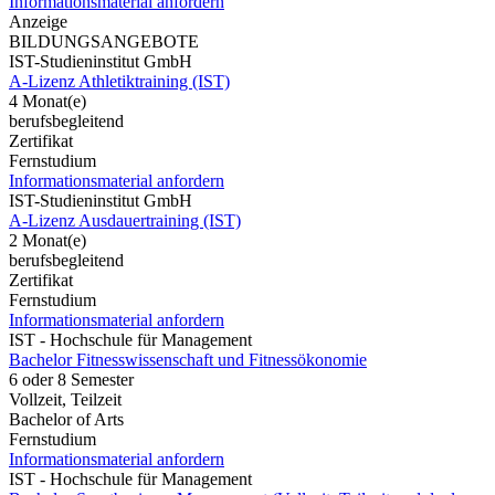
Informationsmaterial anfordern
Anzeige
BILDUNGSANGEBOTE
IST-Studieninstitut GmbH
A-Lizenz Athletiktraining (IST)
4 Monat(e)
berufsbegleitend
Zertifikat
Fernstudium
Informationsmaterial anfordern
IST-Studieninstitut GmbH
A-Lizenz Ausdauertraining (IST)
2 Monat(e)
berufsbegleitend
Zertifikat
Fernstudium
Informationsmaterial anfordern
IST - Hochschule für Management
Bachelor Fitnesswissenschaft und Fitnessökonomie
6 oder 8 Semester
Vollzeit, Teilzeit
Bachelor of Arts
Fernstudium
Informationsmaterial anfordern
IST - Hochschule für Management