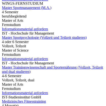
WINGS-FERNSTUDIUM
Master Sportmanagement (M.A.)
4 Semester
berufsbegleitend
Master of Arts
Fernstudium
Informationsmaterial anfordern
IST - Hochschule für Management
Master Sportpsychologie (Vollzeit und Teilzeit studieren)
4 oder 6 Semester
Vollzeit, Teilzeit
Master of Science
Fernstudium
Informationsmaterial anfordern
IST - Hochschule für Management
Master Trainingswissenschaft und Sporternährung (Vollzeit, Teilzeit
und dual studieren)
4-6 Semester
Vollzeit, Teilzeit, dual
Master of Arts
Fernstudium
Informationsmaterial anfordern
IST-Studieninstitut GmbH
Medizinisches Fitnesstraining
4 Monat(e)