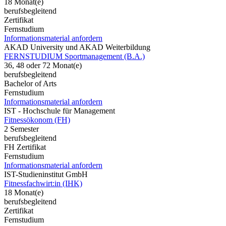
18 Monat(e)
berufsbegleitend
Zertifikat
Fernstudium
Informationsmaterial anfordern
AKAD University und AKAD Weiterbildung
FERNSTUDIUM Sportmanagement (B.A.)
36, 48 oder 72 Monat(e)
berufsbegleitend
Bachelor of Arts
Fernstudium
Informationsmaterial anfordern
IST - Hochschule für Management
Fitnessökonom (FH)
2 Semester
berufsbegleitend
FH Zertifikat
Fernstudium
Informationsmaterial anfordern
IST-Studieninstitut GmbH
Fitnessfachwirt:in (IHK)
18 Monat(e)
berufsbegleitend
Zertifikat
Fernstudium