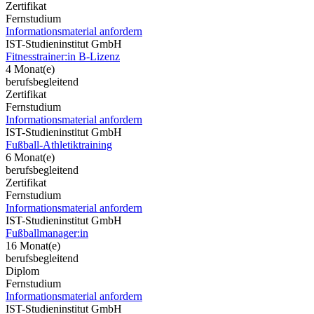
Zertifikat
Fernstudium
Informationsmaterial anfordern
IST-Studieninstitut GmbH
Fitnesstrainer:in B-Lizenz
4 Monat(e)
berufsbegleitend
Zertifikat
Fernstudium
Informationsmaterial anfordern
IST-Studieninstitut GmbH
Fußball-Athletiktraining
6 Monat(e)
berufsbegleitend
Zertifikat
Fernstudium
Informationsmaterial anfordern
IST-Studieninstitut GmbH
Fußballmanager:in
16 Monat(e)
berufsbegleitend
Diplom
Fernstudium
Informationsmaterial anfordern
IST-Studieninstitut GmbH