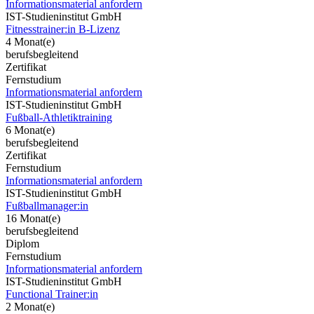
Informationsmaterial anfordern
IST-Studieninstitut GmbH
Fitnesstrainer:in B-Lizenz
4 Monat(e)
berufsbegleitend
Zertifikat
Fernstudium
Informationsmaterial anfordern
IST-Studieninstitut GmbH
Fußball-Athletiktraining
6 Monat(e)
berufsbegleitend
Zertifikat
Fernstudium
Informationsmaterial anfordern
IST-Studieninstitut GmbH
Fußballmanager:in
16 Monat(e)
berufsbegleitend
Diplom
Fernstudium
Informationsmaterial anfordern
IST-Studieninstitut GmbH
Functional Trainer:in
2 Monat(e)