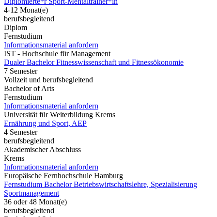
Diplomierte*r Sport-Mentaltrainer*in
4-12 Monat(e)
berufsbegleitend
Diplom
Fernstudium
Informationsmaterial anfordern
IST - Hochschule für Management
Dualer Bachelor Fitnesswissenschaft und Fitnessökonomie
7 Semester
Vollzeit und berufsbegleitend
Bachelor of Arts
Fernstudium
Informationsmaterial anfordern
Universität für Weiterbildung Krems
Ernährung und Sport, AEP
4 Semester
berufsbegleitend
Akademischer Abschluss
Krems
Informationsmaterial anfordern
Europäische Fernhochschule Hamburg
Fernstudium Bachelor Betriebswirtschaftslehre, Spezialisierung
Sportmanagement
36 oder 48 Monat(e)
berufsbegleitend