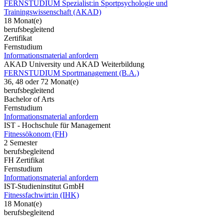
FERNSTUDIUM Spezialist:in Sportpsychologie und
Trainingswissenschaft (AKAD)
18 Monat(e)
berufsbegleitend
Zertifikat
Fernstudium
Informationsmaterial anfordern
AKAD University und AKAD Weiterbildung
FERNSTUDIUM Sportmanagement (B.A.)
36, 48 oder 72 Monat(e)
berufsbegleitend
Bachelor of Arts
Fernstudium
Informationsmaterial anfordern
IST - Hochschule für Management
Fitnessökonom (FH)
2 Semester
berufsbegleitend
FH Zertifikat
Fernstudium
Informationsmaterial anfordern
IST-Studieninstitut GmbH
Fitnessfachwirt:in (IHK)
18 Monat(e)
berufsbegleitend