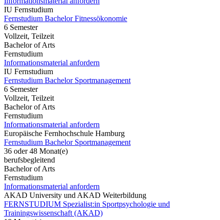
Informationsmaterial anfordern
IU Fernstudium
Fernstudium Bachelor Fitnessökonomie
6 Semester
Vollzeit, Teilzeit
Bachelor of Arts
Fernstudium
Informationsmaterial anfordern
IU Fernstudium
Fernstudium Bachelor Sportmanagement
6 Semester
Vollzeit, Teilzeit
Bachelor of Arts
Fernstudium
Informationsmaterial anfordern
Europäische Fernhochschule Hamburg
Fernstudium Bachelor Sportmanagement
36 oder 48 Monat(e)
berufsbegleitend
Bachelor of Arts
Fernstudium
Informationsmaterial anfordern
AKAD University und AKAD Weiterbildung
FERNSTUDIUM Spezialist:in Sportpsychologie und
Trainingswissenschaft (AKAD)