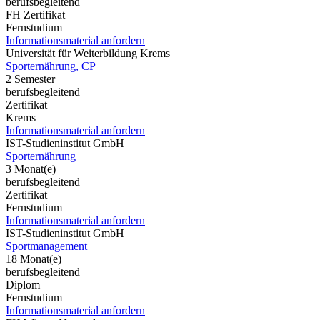
berufsbegleitend
FH Zertifikat
Fernstudium
Informationsmaterial anfordern
Universität für Weiterbildung Krems
Sporternährung, CP
2 Semester
berufsbegleitend
Zertifikat
Krems
Informationsmaterial anfordern
IST-Studieninstitut GmbH
Sporternährung
3 Monat(e)
berufsbegleitend
Zertifikat
Fernstudium
Informationsmaterial anfordern
IST-Studieninstitut GmbH
Sportmanagement
18 Monat(e)
berufsbegleitend
Diplom
Fernstudium
Informationsmaterial anfordern