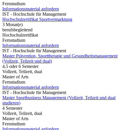
Fernstudium
Informationsmaterial anfordern
IST - Hochschule für Management
Hochschulzertifikat Sportvermarktung
3 Monat(e)
berufsbegleitend
Hochschulzertifikat
Fernstudium
Informationsmaterial anfordern
IST - Hochschule für Management
Master Prävention, Sporttherapie und Gesundheitsmanagement
(Vollzeit, Teilzeit und dual)
4,5 oder 6 Semester
Vollzeit, Teilzeit, dual
Master of Arts
Fernstudium
Informationsmaterial anfordern
IST - Hochschule für Management
Master Sportbusiness Management (Vollzeit, Teilzeit und dual
studieren)
4 Semester
Vollzeit, Teilzeit, dual
Master of Arts
Fernstudium
Informationsmaterial anfordern