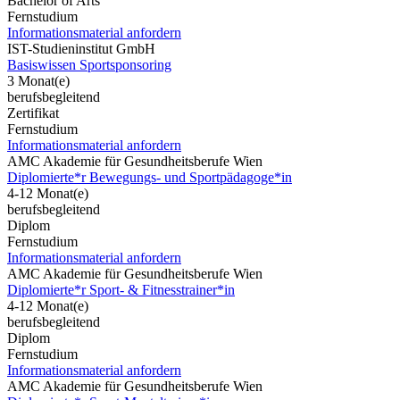
Bachelor of Arts
Fernstudium
Informationsmaterial anfordern
IST-Studieninstitut GmbH
Basiswissen Sportsponsoring
3 Monat(e)
berufsbegleitend
Zertifikat
Fernstudium
Informationsmaterial anfordern
AMC Akademie für Gesundheitsberufe Wien
Diplomierte*r Bewegungs- und Sportpädagoge*in
4-12 Monat(e)
berufsbegleitend
Diplom
Fernstudium
Informationsmaterial anfordern
AMC Akademie für Gesundheitsberufe Wien
Diplomierte*r Sport- & Fitnesstrainer*in
4-12 Monat(e)
berufsbegleitend
Diplom
Fernstudium
Informationsmaterial anfordern
AMC Akademie für Gesundheitsberufe Wien