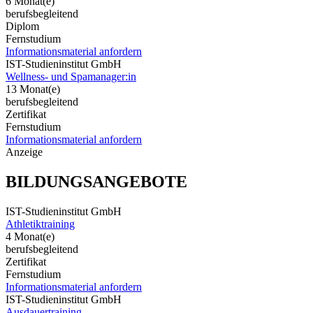
6 Monat(e)
berufsbegleitend
Diplom
Fernstudium
Informationsmaterial anfordern
IST-Studieninstitut GmbH
Wellness- und Spamanager:in
13 Monat(e)
berufsbegleitend
Zertifikat
Fernstudium
Informationsmaterial anfordern
Anzeige
BILDUNGSANGEBOTE
IST-Studieninstitut GmbH
Athletiktraining
4 Monat(e)
berufsbegleitend
Zertifikat
Fernstudium
Informationsmaterial anfordern
IST-Studieninstitut GmbH
Ausdauertraining