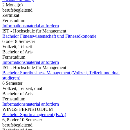
2 Monat(e)
berufsbegleitend
Zertifikat
Fernstudium
Informationsmaterial anfordern
IST - Hochschule für Management
Bachelor Fitnesswissenschaft und Fitnessökonomie
6 oder 8 Semester
Vollzeit, Teilzeit
Bachelor of Arts
Fernstudium
Informationsmaterial anfordern
IST - Hochschule für Management
Bachelor Sportbusiness Management (Vollzeit, Teilzeit und dual
studieren)
6 Semester
Vollzeit, Teilzeit, dual
Bachelor of Arts
Fernstudium
Informationsmaterial anfordern
WINGS-FERNSTUDIUM
Bachelor Sportmanagement (B.A.)
6, 8 oder 10 Semester
berufsbegleitend