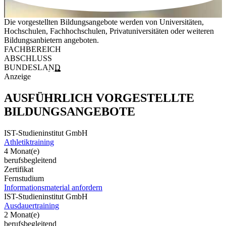
Die vorgestellten Bildungsangebote werden von Universitäten,
Hochschulen, Fachhochschulen, Privatuniversitäten oder weiteren
Bildungsanbietern angeboten.
FACHBEREICH
ABSCHLUSS
BUNDESLAND
Anzeige
AUSFÜHRLICH VORGESTELLTE
BILDUNGSANGEBOTE
IST-Studieninstitut GmbH
Athletiktraining
4 Monat(e)
berufsbegleitend
Zertifikat
Fernstudium
Informationsmaterial anfordern
IST-Studieninstitut GmbH
Ausdauertraining
2 Monat(e)
berufsbegleitend