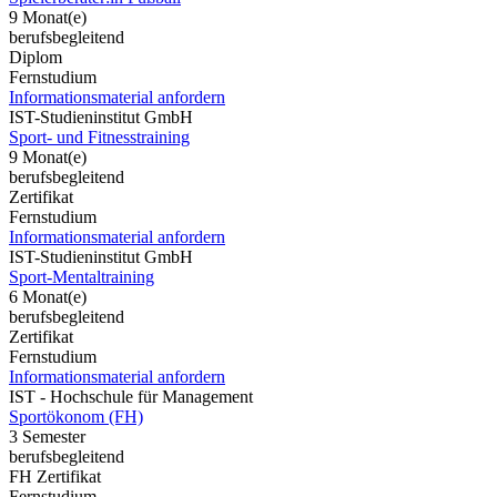
9 Monat(e)
berufsbegleitend
Diplom
Fernstudium
Informationsmaterial anfordern
IST-Studieninstitut GmbH
Sport- und Fitnesstraining
9 Monat(e)
berufsbegleitend
Zertifikat
Fernstudium
Informationsmaterial anfordern
IST-Studieninstitut GmbH
Sport-Mentaltraining
6 Monat(e)
berufsbegleitend
Zertifikat
Fernstudium
Informationsmaterial anfordern
IST - Hochschule für Management
Sportökonom (FH)
3 Semester
berufsbegleitend
FH Zertifikat
Fernstudium