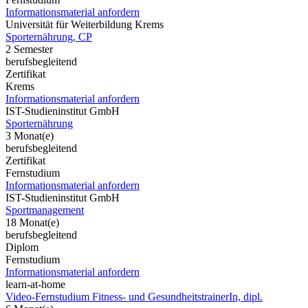
Informationsmaterial anfordern
Universität für Weiterbildung Krems
Sporternährung, CP
2 Semester
berufsbegleitend
Zertifikat
Krems
Informationsmaterial anfordern
IST-Studieninstitut GmbH
Sporternährung
3 Monat(e)
berufsbegleitend
Zertifikat
Fernstudium
Informationsmaterial anfordern
IST-Studieninstitut GmbH
Sportmanagement
18 Monat(e)
berufsbegleitend
Diplom
Fernstudium
Informationsmaterial anfordern
learn-at-home
Video-Fernstudium Fitness- und GesundheitstrainerIn, dipl.