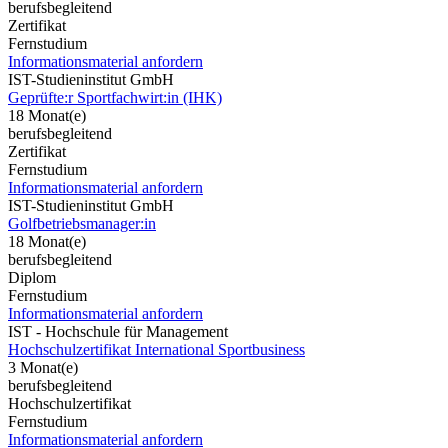
berufsbegleitend
Zertifikat
Fernstudium
Informationsmaterial anfordern
IST-Studieninstitut GmbH
Geprüfte:r Sportfachwirt:in (IHK)
18 Monat(e)
berufsbegleitend
Zertifikat
Fernstudium
Informationsmaterial anfordern
IST-Studieninstitut GmbH
Golfbetriebsmanager:in
18 Monat(e)
berufsbegleitend
Diplom
Fernstudium
Informationsmaterial anfordern
IST - Hochschule für Management
Hochschulzertifikat International Sportbusiness
3 Monat(e)
berufsbegleitend
Hochschulzertifikat
Fernstudium
Informationsmaterial anfordern