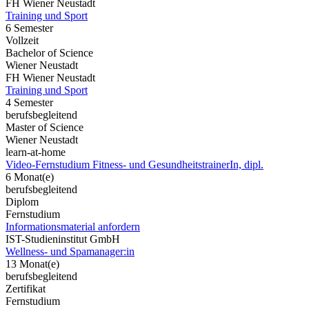
FH Wiener Neustadt
Training und Sport
6 Semester
Vollzeit
Bachelor of Science
Wiener Neustadt
FH Wiener Neustadt
Training und Sport
4 Semester
berufsbegleitend
Master of Science
Wiener Neustadt
learn-at-home
Video-Fernstudium Fitness- und GesundheitstrainerIn, dipl.
6 Monat(e)
berufsbegleitend
Diplom
Fernstudium
Informationsmaterial anfordern
IST-Studieninstitut GmbH
Wellness- und Spamanager:in
13 Monat(e)
berufsbegleitend
Zertifikat
Fernstudium