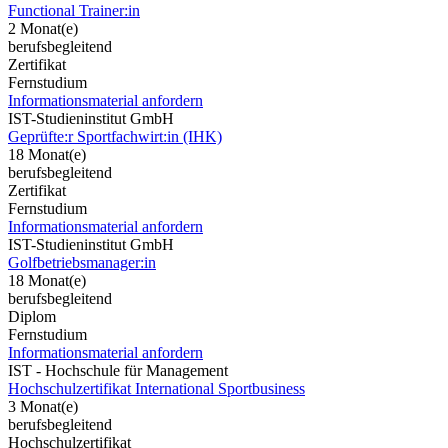
Functional Trainer:in
2 Monat(e)
berufsbegleitend
Zertifikat
Fernstudium
Informationsmaterial anfordern
IST-Studieninstitut GmbH
Geprüfte:r Sportfachwirt:in (IHK)
18 Monat(e)
berufsbegleitend
Zertifikat
Fernstudium
Informationsmaterial anfordern
IST-Studieninstitut GmbH
Golfbetriebsmanager:in
18 Monat(e)
berufsbegleitend
Diplom
Fernstudium
Informationsmaterial anfordern
IST - Hochschule für Management
Hochschulzertifikat International Sportbusiness
3 Monat(e)
berufsbegleitend
Hochschulzertifikat