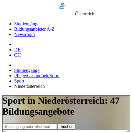
Österreich
Studiengänge
Bildungsanbieter A-Z
Newsroom
DE
CH
Studiengänge
Pflege/Gesundheit/Sport
Sport
Niederösterreich
Sport in Niederösterreich: 47
Bildungsangebote
Suchen