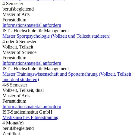
4 Semester
berufsbegleitend
Master of Arts
Fernstudium
Informationsmaterial anfordern
IST - Hochschule für Management
Master Sportpsychologie (Vollzeit und Teilzeit studieren)
4 oder 6 Semester
Vollzeit, Teilzeit
Master of Science
Fernstudium
Informationsmaterial anfordern
IST - Hochschule für Management
Master Trainingswissenschaft und Sporternährung (Vollzeit, Teilzeit
und dual studieren)
4-6 Semester
Vollzeit, Teilzeit, dual
Master of Arts
Fernstudium
Informationsmaterial anfordern
IST-Studieninstitut GmbH
Medizinisches Fitnesstraining
4 Monat(e)
berufsbegleitend
Zertifikat