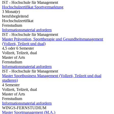
IST - Hochschule für Management
Hochschulzertifikat Sportvermarktung
3 Monat(e)
berufsbegleitend
Hochschulzertifikat
Fernstudium
Informationsmaterial anfordern
IST - Hochschule für Management
Master Prävention, Sporttherapie und Gesundheitsmanagement
(Vollzeit, Teilzeit und dual)
4,5 oder 6 Semester
Vollzeit, Teilzeit, dual
Master of Arts
Fernstudium
Informationsmaterial anfordern
IST - Hochschule für Management
Master Sportbusiness Management (Vollzeit, Teilzeit und dual
studieren)
4 Semester
Vollzeit, Teilzeit, dual
Master of Arts
Fernstudium
Informationsmaterial anfordern
WINGS-FERNSTUDIUM
Master Sportmanagement (M.A.)