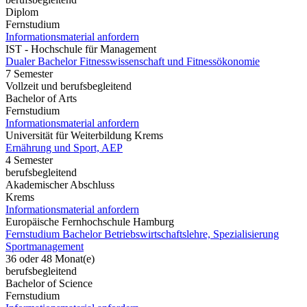
Diplom
Fernstudium
Informationsmaterial anfordern
IST - Hochschule für Management
Dualer Bachelor Fitnesswissenschaft und Fitnessökonomie
7 Semester
Vollzeit und berufsbegleitend
Bachelor of Arts
Fernstudium
Informationsmaterial anfordern
Universität für Weiterbildung Krems
Ernährung und Sport, AEP
4 Semester
berufsbegleitend
Akademischer Abschluss
Krems
Informationsmaterial anfordern
Europäische Fernhochschule Hamburg
Fernstudium Bachelor Betriebswirtschaftslehre, Spezialisierung
Sportmanagement
36 oder 48 Monat(e)
berufsbegleitend
Bachelor of Science
Fernstudium