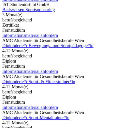
IST-Studieninstitut GmbH
Basiswissen Sportsponsoring
3 Monat(e)
berufsbegleitend
Zertifikat
Fernstudium
Informationsmaterial anfordern
AMC Akademie für Gesundheitsberufe Wien
Diplomierte*r Bewegungs- und Sportpädagoge*in
4-12 Monat(e)
berufsbegleitend
Diplom
Fernstudium
Informationsmaterial anfordern
AMC Akademie für Gesundheitsberufe Wien
Diplomierte*r Sport- & Fitnesstrainer*in
4-12 Monat(e)
berufsbegleitend
Diplom
Fernstudium
Informationsmaterial anfordern
AMC Akademie für Gesundheitsberufe Wien
Diplomierte*r Sport-Mentaltrainer*in
4-12 Monat(e)
berufsbegleitend