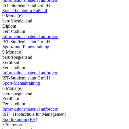
Informationsmaterial anfordern
IST-Studieninstitut GmbH
Spielerberater:in Fußball
9 Monat(e)
berufsbegleitend
Diplom
Fernstudium
Informationsmaterial anfordern
IST-Studieninstitut GmbH
Sport- und Fitnesstraining
9 Monat(e)
berufsbegleitend
Zertifikat
Fernstudium
Informationsmaterial anfordern
IST-Studieninstitut GmbH
Sport-Mentaltraining
6 Monat(e)
berufsbegleitend
Zertifikat
Fernstudium
Informationsmaterial anfordern
IST - Hochschule für Management
Sportökonom (FH)
3 Semester