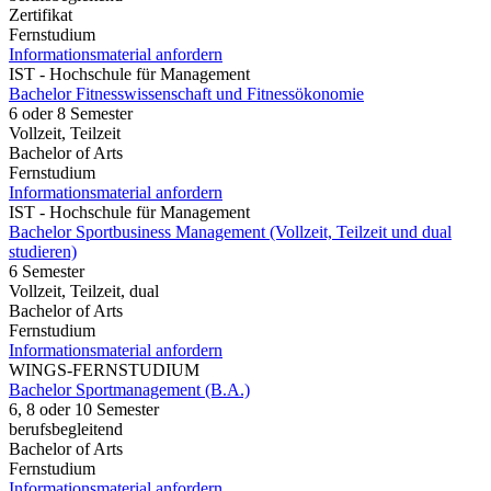
Zertifikat
Fernstudium
Informationsmaterial anfordern
IST - Hochschule für Management
Bachelor Fitnesswissenschaft und Fitnessökonomie
6 oder 8 Semester
Vollzeit, Teilzeit
Bachelor of Arts
Fernstudium
Informationsmaterial anfordern
IST - Hochschule für Management
Bachelor Sportbusiness Management (Vollzeit, Teilzeit und dual
studieren)
6 Semester
Vollzeit, Teilzeit, dual
Bachelor of Arts
Fernstudium
Informationsmaterial anfordern
WINGS-FERNSTUDIUM
Bachelor Sportmanagement (B.A.)
6, 8 oder 10 Semester
berufsbegleitend
Bachelor of Arts
Fernstudium
Informationsmaterial anfordern