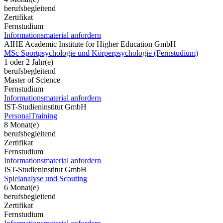
berufsbegleitend
Zertifikat
Fernstudium
Informationsmaterial anfordern
AIHE Academic Institute for Higher Education GmbH
MSc Sportpsychologie und Körperpsychologie (Fernstudium)
1 oder 2 Jahr(e)
berufsbegleitend
Master of Science
Fernstudium
Informationsmaterial anfordern
IST-Studieninstitut GmbH
PersonalTraining
8 Monat(e)
berufsbegleitend
Zertifikat
Fernstudium
Informationsmaterial anfordern
IST-Studieninstitut GmbH
Spielanalyse und Scouting
6 Monat(e)
berufsbegleitend
Zertifikat
Fernstudium