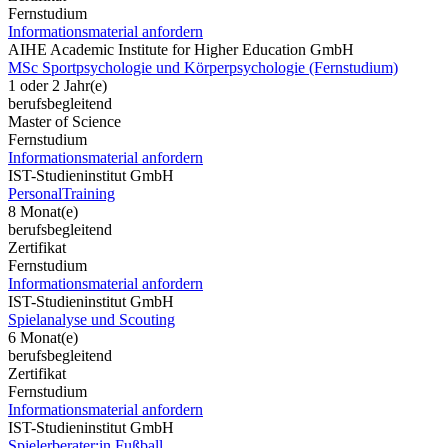
Fernstudium
Informationsmaterial anfordern
AIHE Academic Institute for Higher Education GmbH
MSc Sportpsychologie und Körperpsychologie (Fernstudium)
1 oder 2 Jahr(e)
berufsbegleitend
Master of Science
Fernstudium
Informationsmaterial anfordern
IST-Studieninstitut GmbH
PersonalTraining
8 Monat(e)
berufsbegleitend
Zertifikat
Fernstudium
Informationsmaterial anfordern
IST-Studieninstitut GmbH
Spielanalyse und Scouting
6 Monat(e)
berufsbegleitend
Zertifikat
Fernstudium
Informationsmaterial anfordern
IST-Studieninstitut GmbH
Spielerberater:in Fußball