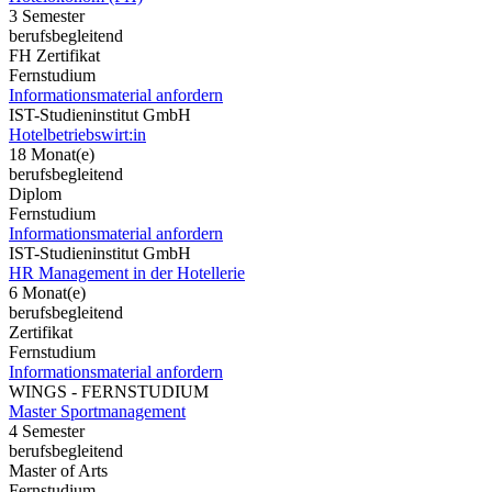
3 Semester
berufsbegleitend
FH Zertifikat
Fernstudium
Informationsmaterial anfordern
IST-Studieninstitut GmbH
Hotelbetriebswirt:in
18 Monat(e)
berufsbegleitend
Diplom
Fernstudium
Informationsmaterial anfordern
IST-Studieninstitut GmbH
HR Management in der Hotellerie
6 Monat(e)
berufsbegleitend
Zertifikat
Fernstudium
Informationsmaterial anfordern
WINGS - FERNSTUDIUM
Master Sportmanagement
4 Semester
berufsbegleitend
Master of Arts
Fernstudium