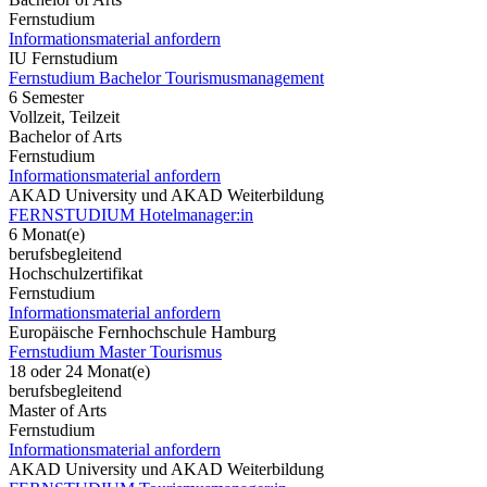
Fernstudium
Informationsmaterial anfordern
IU Fernstudium
Fernstudium Bachelor Tourismusmanagement
6 Semester
Vollzeit, Teilzeit
Bachelor of Arts
Fernstudium
Informationsmaterial anfordern
AKAD University und AKAD Weiterbildung
FERNSTUDIUM Hotelmanager:in
6 Monat(e)
berufsbegleitend
Hochschulzertifikat
Fernstudium
Informationsmaterial anfordern
Europäische Fernhochschule Hamburg
Fernstudium Master Tourismus
18 oder 24 Monat(e)
berufsbegleitend
Master of Arts
Fernstudium
Informationsmaterial anfordern
AKAD University und AKAD Weiterbildung