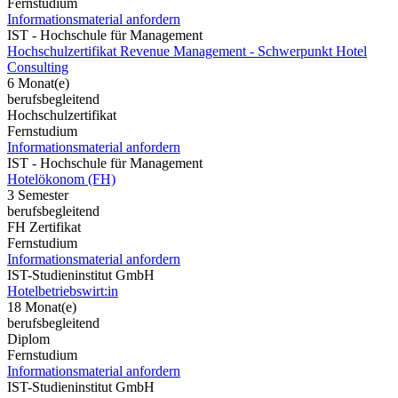
Fernstudium
Informationsmaterial anfordern
IST - Hochschule für Management
Hochschulzertifikat Revenue Management - Schwerpunkt Hotel
Consulting
6 Monat(e)
berufsbegleitend
Hochschulzertifikat
Fernstudium
Informationsmaterial anfordern
IST - Hochschule für Management
Hotelökonom (FH)
3 Semester
berufsbegleitend
FH Zertifikat
Fernstudium
Informationsmaterial anfordern
IST-Studieninstitut GmbH
Hotelbetriebswirt:in
18 Monat(e)
berufsbegleitend
Diplom
Fernstudium
Informationsmaterial anfordern
IST-Studieninstitut GmbH