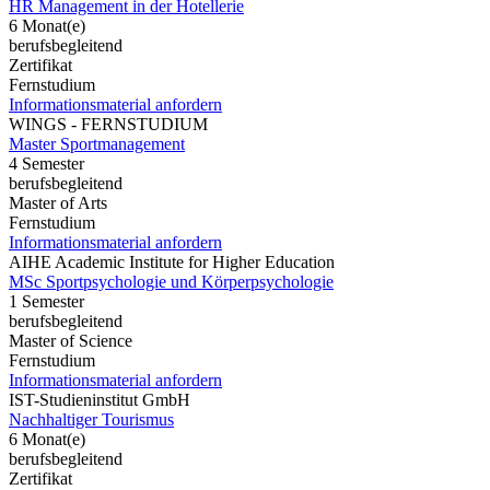
HR Management in der Hotellerie
6 Monat(e)
berufsbegleitend
Zertifikat
Fernstudium
Informationsmaterial anfordern
WINGS - FERNSTUDIUM
Master Sportmanagement
4 Semester
berufsbegleitend
Master of Arts
Fernstudium
Informationsmaterial anfordern
AIHE Academic Institute for Higher Education
MSc Sportpsychologie und Körperpsychologie
1 Semester
berufsbegleitend
Master of Science
Fernstudium
Informationsmaterial anfordern
IST-Studieninstitut GmbH
Nachhaltiger Tourismus
6 Monat(e)
berufsbegleitend
Zertifikat