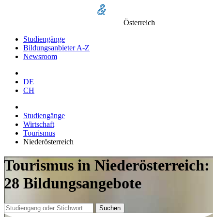
Österreich
Studiengänge
Bildungsanbieter A-Z
Newsroom
DE
CH
Studiengänge
Wirtschaft
Tourismus
Niederösterreich
Tourismus in Niederösterreich:
28 Bildungsangebote
Suchen