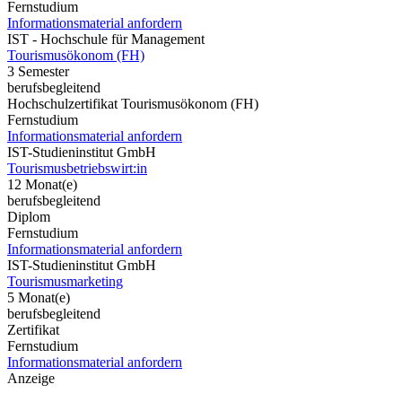
Fernstudium
Informationsmaterial anfordern
IST - Hochschule für Management
Tourismusökonom (FH)
3 Semester
berufsbegleitend
Hochschulzertifikat Tourismusökonom (FH)
Fernstudium
Informationsmaterial anfordern
IST-Studieninstitut GmbH
Tourismusbetriebswirt:in
12 Monat(e)
berufsbegleitend
Diplom
Fernstudium
Informationsmaterial anfordern
IST-Studieninstitut GmbH
Tourismusmarketing
5 Monat(e)
berufsbegleitend
Zertifikat
Fernstudium
Informationsmaterial anfordern
Anzeige