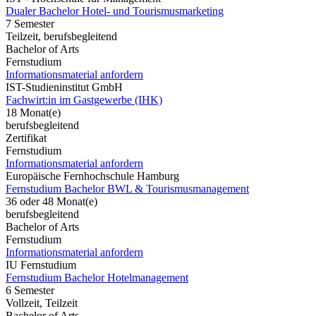
Dualer Bachelor Hotel- und Tourismusmarketing
7 Semester
Teilzeit, berufsbegleitend
Bachelor of Arts
Fernstudium
Informationsmaterial anfordern
IST-Studieninstitut GmbH
Fachwirt:in im Gastgewerbe (IHK)
18 Monat(e)
berufsbegleitend
Zertifikat
Fernstudium
Informationsmaterial anfordern
Europäische Fernhochschule Hamburg
Fernstudium Bachelor BWL & Tourismusmanagement
36 oder 48 Monat(e)
berufsbegleitend
Bachelor of Arts
Fernstudium
Informationsmaterial anfordern
IU Fernstudium
Fernstudium Bachelor Hotelmanagement
6 Semester
Vollzeit, Teilzeit
Bachelor of Arts