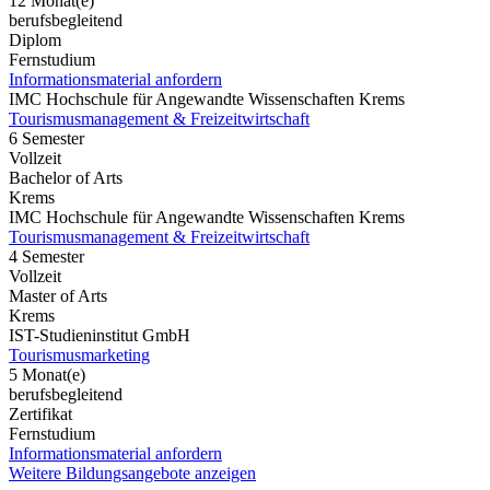
12 Monat(e)
berufsbegleitend
Diplom
Fernstudium
Informationsmaterial anfordern
IMC Hochschule für Angewandte Wissenschaften Krems
Tourismusmanagement & Freizeitwirtschaft
6 Semester
Vollzeit
Bachelor of Arts
Krems
IMC Hochschule für Angewandte Wissenschaften Krems
Tourismusmanagement & Freizeitwirtschaft
4 Semester
Vollzeit
Master of Arts
Krems
IST-Studieninstitut GmbH
Tourismusmarketing
5 Monat(e)
berufsbegleitend
Zertifikat
Fernstudium
Informationsmaterial anfordern
Weitere Bildungsangebote anzeigen