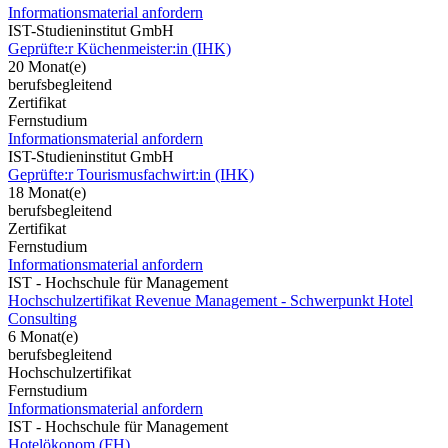
Informationsmaterial anfordern
IST-Studieninstitut GmbH
Geprüfte:r Küchenmeister:in (IHK)
20 Monat(e)
berufsbegleitend
Zertifikat
Fernstudium
Informationsmaterial anfordern
IST-Studieninstitut GmbH
Geprüfte:r Tourismusfachwirt:in (IHK)
18 Monat(e)
berufsbegleitend
Zertifikat
Fernstudium
Informationsmaterial anfordern
IST - Hochschule für Management
Hochschulzertifikat Revenue Management - Schwerpunkt Hotel
Consulting
6 Monat(e)
berufsbegleitend
Hochschulzertifikat
Fernstudium
Informationsmaterial anfordern
IST - Hochschule für Management
Hotelökonom (FH)