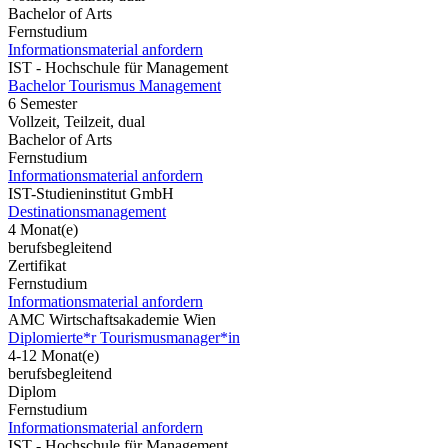
Bachelor of Arts
Fernstudium
Informationsmaterial anfordern
IST - Hochschule für Management
Bachelor Tourismus Management
6 Semester
Vollzeit, Teilzeit, dual
Bachelor of Arts
Fernstudium
Informationsmaterial anfordern
IST-Studieninstitut GmbH
Destinationsmanagement
4 Monat(e)
berufsbegleitend
Zertifikat
Fernstudium
Informationsmaterial anfordern
AMC Wirtschaftsakademie Wien
Diplomierte*r Tourismusmanager*in
4-12 Monat(e)
berufsbegleitend
Diplom
Fernstudium
Informationsmaterial anfordern
IST - Hochschule für Management