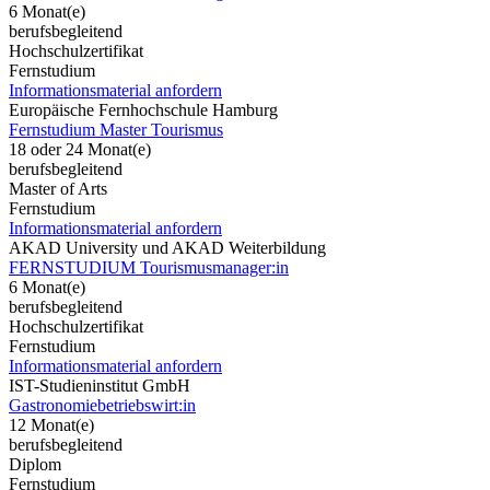
6 Monat(e)
berufsbegleitend
Hochschulzertifikat
Fernstudium
Informationsmaterial anfordern
Europäische Fernhochschule Hamburg
Fernstudium Master Tourismus
18 oder 24 Monat(e)
berufsbegleitend
Master of Arts
Fernstudium
Informationsmaterial anfordern
AKAD University und AKAD Weiterbildung
FERNSTUDIUM Tourismusmanager:in
6 Monat(e)
berufsbegleitend
Hochschulzertifikat
Fernstudium
Informationsmaterial anfordern
IST-Studieninstitut GmbH
Gastronomiebetriebswirt:in
12 Monat(e)
berufsbegleitend
Diplom
Fernstudium