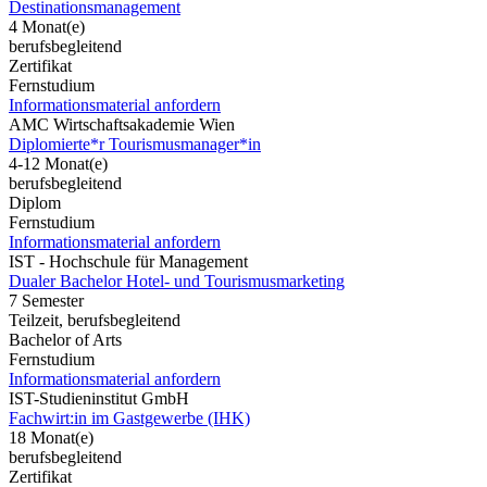
Destinationsmanagement
4 Monat(e)
berufsbegleitend
Zertifikat
Fernstudium
Informationsmaterial anfordern
AMC Wirtschaftsakademie Wien
Diplomierte*r Tourismusmanager*in
4-12 Monat(e)
berufsbegleitend
Diplom
Fernstudium
Informationsmaterial anfordern
IST - Hochschule für Management
Dualer Bachelor Hotel- und Tourismusmarketing
7 Semester
Teilzeit, berufsbegleitend
Bachelor of Arts
Fernstudium
Informationsmaterial anfordern
IST-Studieninstitut GmbH
Fachwirt:in im Gastgewerbe (IHK)
18 Monat(e)
berufsbegleitend
Zertifikat