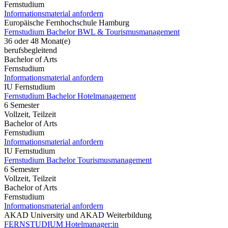
Fernstudium
Informationsmaterial anfordern
Europäische Fernhochschule Hamburg
Fernstudium Bachelor BWL & Tourismusmanagement
36 oder 48 Monat(e)
berufsbegleitend
Bachelor of Arts
Fernstudium
Informationsmaterial anfordern
IU Fernstudium
Fernstudium Bachelor Hotelmanagement
6 Semester
Vollzeit, Teilzeit
Bachelor of Arts
Fernstudium
Informationsmaterial anfordern
IU Fernstudium
Fernstudium Bachelor Tourismusmanagement
6 Semester
Vollzeit, Teilzeit
Bachelor of Arts
Fernstudium
Informationsmaterial anfordern
AKAD University und AKAD Weiterbildung
FERNSTUDIUM Hotelmanager:in