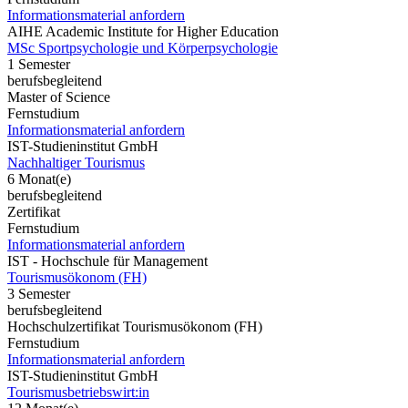
Informationsmaterial anfordern
AIHE Academic Institute for Higher Education
MSc Sportpsychologie und Körperpsychologie
1 Semester
berufsbegleitend
Master of Science
Fernstudium
Informationsmaterial anfordern
IST-Studieninstitut GmbH
Nachhaltiger Tourismus
6 Monat(e)
berufsbegleitend
Zertifikat
Fernstudium
Informationsmaterial anfordern
IST - Hochschule für Management
Tourismusökonom (FH)
3 Semester
berufsbegleitend
Hochschulzertifikat Tourismusökonom (FH)
Fernstudium
Informationsmaterial anfordern
IST-Studieninstitut GmbH
Tourismusbetriebswirt:in