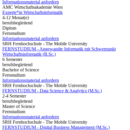
Informationsmaterial anfordern
AMC Wirtschaftsakademie Wien
Experte*in Wirtschaftsinformatik
4-12 Monat(e)
berufsbegleitend
Diplom
Fernstudium
Informationsmaterial anfordern
SRH Fernhochschule - The Mobile University
FERNSTUDIUM - Angewandte Informatik mit Schwerpunkt
Wirtschaftsinformatik (B.Sc.)
6 Semester
berufsbegleitend
Bachelor of Science
Fernstudium
Informationsmaterial anfordern
SRH Fernhochschule - The Mobile University
FERNSTUDIUM - Data Science & Analytics (M.Sc.)
2-4 Semester
berufsbegleitend
Master of Science
Fernstudium
Informationsmaterial anfordern
SRH Fernhochschule - The Mobile University
FERNSTUDIUM - Digital Business Management (M.Sc.)