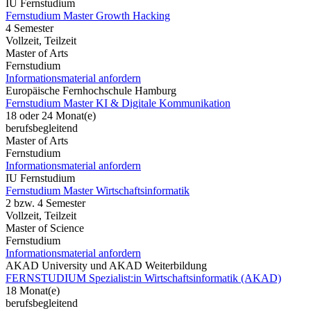
IU Fernstudium
Fernstudium Master Growth Hacking
4 Semester
Vollzeit, Teilzeit
Master of Arts
Fernstudium
Informationsmaterial anfordern
Europäische Fernhochschule Hamburg
Fernstudium Master KI & Digitale Kommunikation
18 oder 24 Monat(e)
berufsbegleitend
Master of Arts
Fernstudium
Informationsmaterial anfordern
IU Fernstudium
Fernstudium Master Wirtschaftsinformatik
2 bzw. 4 Semester
Vollzeit, Teilzeit
Master of Science
Fernstudium
Informationsmaterial anfordern
AKAD University und AKAD Weiterbildung
FERNSTUDIUM Spezialist:in Wirtschaftsinformatik (AKAD)
18 Monat(e)
berufsbegleitend