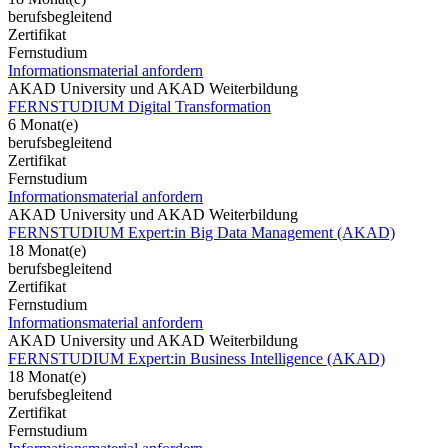
berufsbegleitend
Zertifikat
Fernstudium
Informationsmaterial anfordern
AKAD University und AKAD Weiterbildung
FERNSTUDIUM Digital Transformation
6 Monat(e)
berufsbegleitend
Zertifikat
Fernstudium
Informationsmaterial anfordern
AKAD University und AKAD Weiterbildung
FERNSTUDIUM Expert:in Big Data Management (AKAD)
18 Monat(e)
berufsbegleitend
Zertifikat
Fernstudium
Informationsmaterial anfordern
AKAD University und AKAD Weiterbildung
FERNSTUDIUM Expert:in Business Intelligence (AKAD)
18 Monat(e)
berufsbegleitend
Zertifikat
Fernstudium