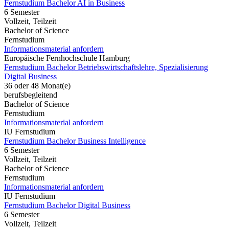
Fernstudium Bachelor AI in Business
6 Semester
Vollzeit, Teilzeit
Bachelor of Science
Fernstudium
Informationsmaterial anfordern
Europäische Fernhochschule Hamburg
Fernstudium Bachelor Betriebswirtschaftslehre, Spezialisierung
Digital Business
36 oder 48 Monat(e)
berufsbegleitend
Bachelor of Science
Fernstudium
Informationsmaterial anfordern
IU Fernstudium
Fernstudium Bachelor Business Intelligence
6 Semester
Vollzeit, Teilzeit
Bachelor of Science
Fernstudium
Informationsmaterial anfordern
IU Fernstudium
Fernstudium Bachelor Digital Business
6 Semester
Vollzeit, Teilzeit