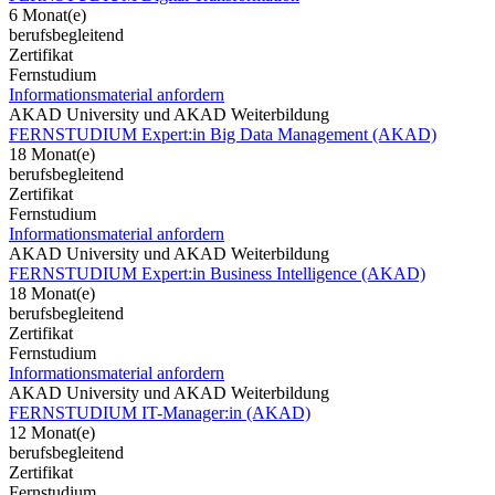
6 Monat(e)
berufsbegleitend
Zertifikat
Fernstudium
Informationsmaterial anfordern
AKAD University und AKAD Weiterbildung
FERNSTUDIUM Expert:in Big Data Management (AKAD)
18 Monat(e)
berufsbegleitend
Zertifikat
Fernstudium
Informationsmaterial anfordern
AKAD University und AKAD Weiterbildung
FERNSTUDIUM Expert:in Business Intelligence (AKAD)
18 Monat(e)
berufsbegleitend
Zertifikat
Fernstudium
Informationsmaterial anfordern
AKAD University und AKAD Weiterbildung
FERNSTUDIUM IT-Manager:in (AKAD)
12 Monat(e)
berufsbegleitend
Zertifikat
Fernstudium