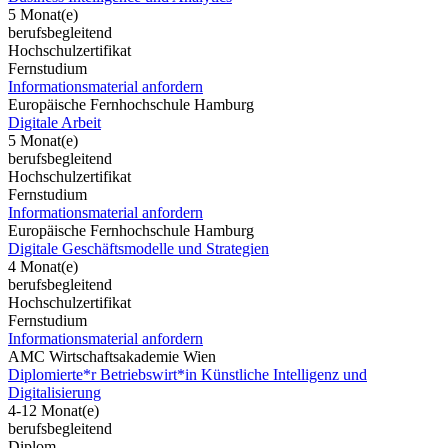
5 Monat(e)
berufsbegleitend
Hochschulzertifikat
Fernstudium
Informationsmaterial anfordern
Europäische Fernhochschule Hamburg
Digitale Arbeit
5 Monat(e)
berufsbegleitend
Hochschulzertifikat
Fernstudium
Informationsmaterial anfordern
Europäische Fernhochschule Hamburg
Digitale Geschäftsmodelle und Strategien
4 Monat(e)
berufsbegleitend
Hochschulzertifikat
Fernstudium
Informationsmaterial anfordern
AMC Wirtschaftsakademie Wien
Diplomierte*r Betriebswirt*in Künstliche Intelligenz und
Digitalisierung
4-12 Monat(e)
berufsbegleitend
Diplom