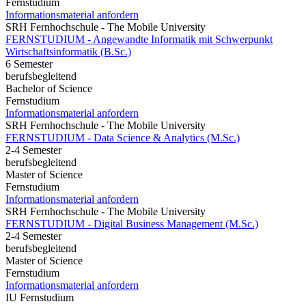
Fernstudium
Informationsmaterial anfordern
SRH Fernhochschule - The Mobile University
FERNSTUDIUM - Angewandte Informatik mit Schwerpunkt
Wirtschaftsinformatik (B.Sc.)
6 Semester
berufsbegleitend
Bachelor of Science
Fernstudium
Informationsmaterial anfordern
SRH Fernhochschule - The Mobile University
FERNSTUDIUM - Data Science & Analytics (M.Sc.)
2-4 Semester
berufsbegleitend
Master of Science
Fernstudium
Informationsmaterial anfordern
SRH Fernhochschule - The Mobile University
FERNSTUDIUM - Digital Business Management (M.Sc.)
2-4 Semester
berufsbegleitend
Master of Science
Fernstudium
Informationsmaterial anfordern
IU Fernstudium