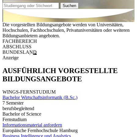
Suchen
Die vorgestellten Bildungsangebote werden von Universitäten,
Hochschulen, Fachhochschulen, Privatuniversitäten oder weiteren
Bildungsanbietern angeboten.
FACHBEREICH
ABSCHLUSS
BUNDESLAND
Anzeige
AUSFÜHRLICH VORGESTELLTE
BILDUNGSANGEBOTE
WINGS-FERNSTUDIUM
Bachelor Wirtschaftsinformatik (B.Sc.)
7 Semester
berufsbegleitend
Bachelor of Science
Fernstudium
Informationsmaterial anfordern
Europäische Fernhochschule Hamburg
Business Intelligence und Analytics