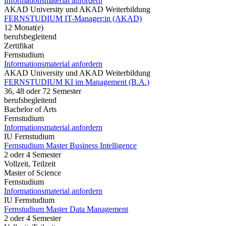
Informationsmaterial anfordern
AKAD University und AKAD Weiterbildung
FERNSTUDIUM IT-Manager:in (AKAD)
12 Monat(e)
berufsbegleitend
Zertifikat
Fernstudium
Informationsmaterial anfordern
AKAD University und AKAD Weiterbildung
FERNSTUDIUM KI im Management (B.A.)
36, 48 oder 72 Semester
berufsbegleitend
Bachelor of Arts
Fernstudium
Informationsmaterial anfordern
IU Fernstudium
Fernstudium Master Business Intelligence
2 oder 4 Semester
Vollzeit, Teilzeit
Master of Science
Fernstudium
Informationsmaterial anfordern
IU Fernstudium
Fernstudium Master Data Management
2 oder 4 Semester