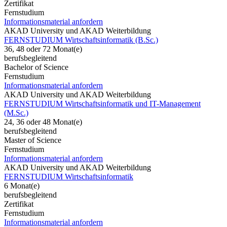
Zertifikat
Fernstudium
Informationsmaterial anfordern
AKAD University und AKAD Weiterbildung
FERNSTUDIUM Wirtschaftsinformatik (B.Sc.)
36, 48 oder 72 Monat(e)
berufsbegleitend
Bachelor of Science
Fernstudium
Informationsmaterial anfordern
AKAD University und AKAD Weiterbildung
FERNSTUDIUM Wirtschaftsinformatik und IT-Management
(M.Sc.)
24, 36 oder 48 Monat(e)
berufsbegleitend
Master of Science
Fernstudium
Informationsmaterial anfordern
AKAD University und AKAD Weiterbildung
FERNSTUDIUM Wirtschaftsinformatik
6 Monat(e)
berufsbegleitend
Zertifikat
Fernstudium
Informationsmaterial anfordern