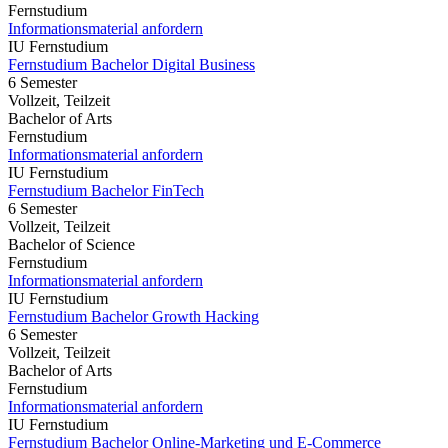
Fernstudium
Informationsmaterial anfordern
IU Fernstudium
Fernstudium Bachelor Digital Business
6 Semester
Vollzeit, Teilzeit
Bachelor of Arts
Fernstudium
Informationsmaterial anfordern
IU Fernstudium
Fernstudium Bachelor FinTech
6 Semester
Vollzeit, Teilzeit
Bachelor of Science
Fernstudium
Informationsmaterial anfordern
IU Fernstudium
Fernstudium Bachelor Growth Hacking
6 Semester
Vollzeit, Teilzeit
Bachelor of Arts
Fernstudium
Informationsmaterial anfordern
IU Fernstudium
Fernstudium Bachelor Online-Marketing und E-Commerce