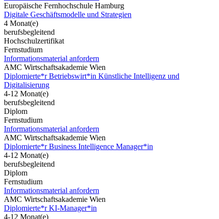
Europäische Fernhochschule Hamburg
Digitale Geschäftsmodelle und Strategien
4 Monat(e)
berufsbegleitend
Hochschulzertifikat
Fernstudium
Informationsmaterial anfordern
AMC Wirtschaftsakademie Wien
Diplomierte*r Betriebswirt*in Künstliche Intelligenz und
Digitalisierung
4-12 Monat(e)
berufsbegleitend
Diplom
Fernstudium
Informationsmaterial anfordern
AMC Wirtschaftsakademie Wien
Diplomierte*r Business Intelligence Manager*in
4-12 Monat(e)
berufsbegleitend
Diplom
Fernstudium
Informationsmaterial anfordern
AMC Wirtschaftsakademie Wien
Diplomierte*r KI-Manager*in
4-12 Monat(e)