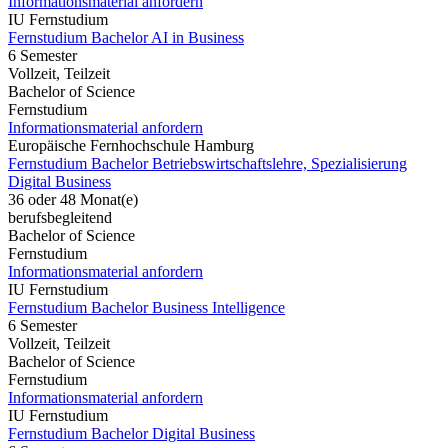
Informationsmaterial anfordern
IU Fernstudium
Fernstudium Bachelor AI in Business
6 Semester
Vollzeit, Teilzeit
Bachelor of Science
Fernstudium
Informationsmaterial anfordern
Europäische Fernhochschule Hamburg
Fernstudium Bachelor Betriebswirtschaftslehre, Spezialisierung
Digital Business
36 oder 48 Monat(e)
berufsbegleitend
Bachelor of Science
Fernstudium
Informationsmaterial anfordern
IU Fernstudium
Fernstudium Bachelor Business Intelligence
6 Semester
Vollzeit, Teilzeit
Bachelor of Science
Fernstudium
Informationsmaterial anfordern
IU Fernstudium
Fernstudium Bachelor Digital Business