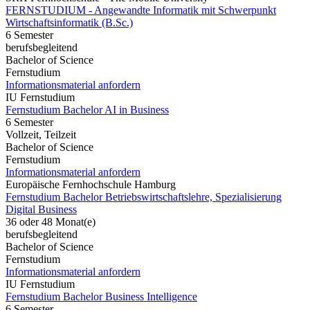
FERNSTUDIUM - Angewandte Informatik mit Schwerpunkt
Wirtschaftsinformatik (B.Sc.)
6 Semester
berufsbegleitend
Bachelor of Science
Fernstudium
Informationsmaterial anfordern
IU Fernstudium
Fernstudium Bachelor AI in Business
6 Semester
Vollzeit, Teilzeit
Bachelor of Science
Fernstudium
Informationsmaterial anfordern
Europäische Fernhochschule Hamburg
Fernstudium Bachelor Betriebswirtschaftslehre, Spezialisierung
Digital Business
36 oder 48 Monat(e)
berufsbegleitend
Bachelor of Science
Fernstudium
Informationsmaterial anfordern
IU Fernstudium
Fernstudium Bachelor Business Intelligence
6 Semester