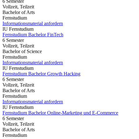
6 Semester
Vollzeit, Teilzeit
Bachelor of Arts
Fernstudium
Informationsmaterial anfordern
IU Fernstudium
Fernstudium Bachelor FinTech
6 Semester
Vollzeit, Teilzeit
Bachelor of Science
Fernstudium
Informationsmaterial anfordern
IU Fernstudium
Fernstudium Bachelor Growth Hacking
6 Semester
Vollzeit, Teilzeit
Bachelor of Arts
Fernstudium
Informationsmaterial anfordern
IU Fernstudium
Fernstudium Bachelor Online-Marketing und E-Commerce
6 Semester
Vollzeit, Teilzeit
Bachelor of Arts
Fernstudium