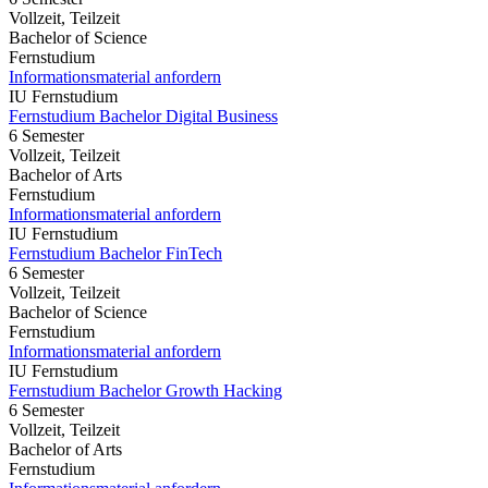
Vollzeit, Teilzeit
Bachelor of Science
Fernstudium
Informationsmaterial anfordern
IU Fernstudium
Fernstudium Bachelor Digital Business
6 Semester
Vollzeit, Teilzeit
Bachelor of Arts
Fernstudium
Informationsmaterial anfordern
IU Fernstudium
Fernstudium Bachelor FinTech
6 Semester
Vollzeit, Teilzeit
Bachelor of Science
Fernstudium
Informationsmaterial anfordern
IU Fernstudium
Fernstudium Bachelor Growth Hacking
6 Semester
Vollzeit, Teilzeit
Bachelor of Arts
Fernstudium