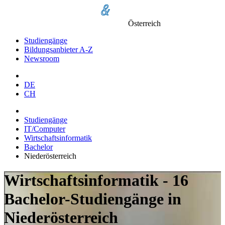
Österreich
Studiengänge
Bildungsanbieter A-Z
Newsroom
DE
CH
Studiengänge
IT/Computer
Wirtschaftsinformatik
Bachelor
Niederösterreich
Wirtschaftsinformatik - 16
Bachelor-Studiengänge in
Niederösterreich