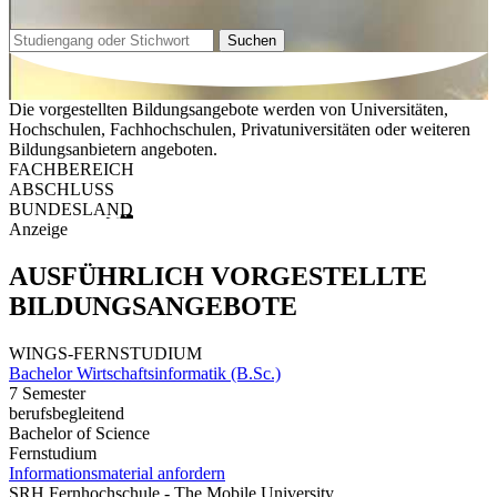
Suchen
Die vorgestellten Bildungsangebote werden von Universitäten,
Hochschulen, Fachhochschulen, Privatuniversitäten oder weiteren
Bildungsanbietern angeboten.
FACHBEREICH
ABSCHLUSS
BUNDESLAND
Anzeige
AUSFÜHRLICH VORGESTELLTE
BILDUNGSANGEBOTE
WINGS-FERNSTUDIUM
Bachelor Wirtschaftsinformatik (B.Sc.)
7 Semester
berufsbegleitend
Bachelor of Science
Fernstudium
Informationsmaterial anfordern
SRH Fernhochschule - The Mobile University