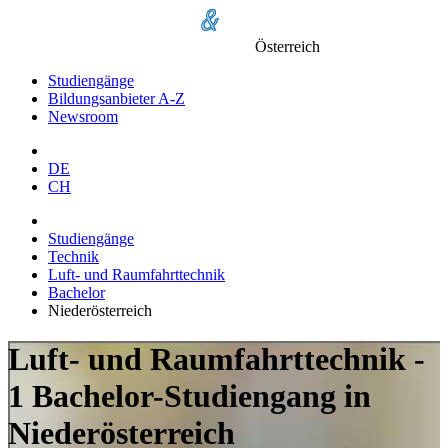
Österreich
Studiengänge
Bildungsanbieter A-Z
Newsroom
DE
CH
Studiengänge
Technik
Luft- und Raumfahrttechnik
Bachelor
Niederösterreich
Luft- und Raumfahrttechnik -
1 Bachelor-Studiengang in
Niederösterreich