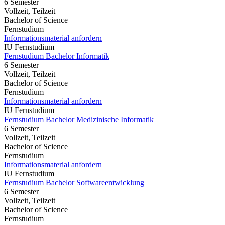
6 Semester
Vollzeit, Teilzeit
Bachelor of Science
Fernstudium
Informationsmaterial anfordern
IU Fernstudium
Fernstudium Bachelor Informatik
6 Semester
Vollzeit, Teilzeit
Bachelor of Science
Fernstudium
Informationsmaterial anfordern
IU Fernstudium
Fernstudium Bachelor Medizinische Informatik
6 Semester
Vollzeit, Teilzeit
Bachelor of Science
Fernstudium
Informationsmaterial anfordern
IU Fernstudium
Fernstudium Bachelor Softwareentwicklung
6 Semester
Vollzeit, Teilzeit
Bachelor of Science
Fernstudium