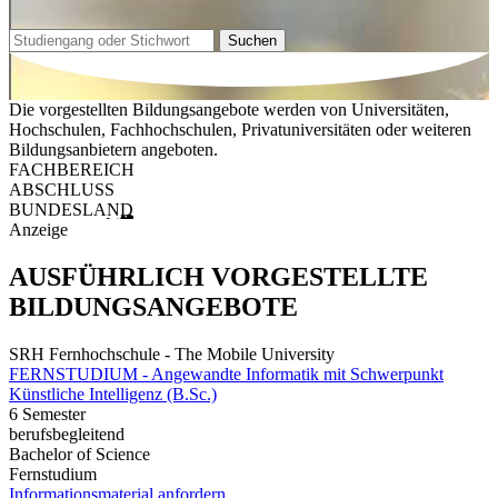
Suchen
Die vorgestellten Bildungsangebote werden von Universitäten,
Hochschulen, Fachhochschulen, Privatuniversitäten oder weiteren
Bildungsanbietern angeboten.
FACHBEREICH
ABSCHLUSS
BUNDESLAND
Anzeige
AUSFÜHRLICH VORGESTELLTE
BILDUNGSANGEBOTE
SRH Fernhochschule - The Mobile University
FERNSTUDIUM - Angewandte Informatik mit Schwerpunkt
Künstliche Intelligenz (B.Sc.)
6 Semester
berufsbegleitend
Bachelor of Science
Fernstudium
Informationsmaterial anfordern