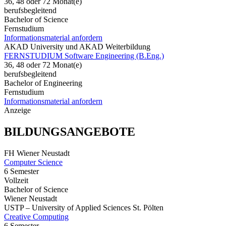
36, 48 oder 72 Monat(e)
berufsbegleitend
Bachelor of Science
Fernstudium
Informationsmaterial anfordern
AKAD University und AKAD Weiterbildung
FERNSTUDIUM Software Engineering (B.Eng.)
36, 48 oder 72 Monat(e)
berufsbegleitend
Bachelor of Engineering
Fernstudium
Informationsmaterial anfordern
Anzeige
BILDUNGSANGEBOTE
FH Wiener Neustadt
Computer Science
6 Semester
Vollzeit
Bachelor of Science
Wiener Neustadt
USTP – University of Applied Sciences St. Pölten
Creative Computing
6 Semester