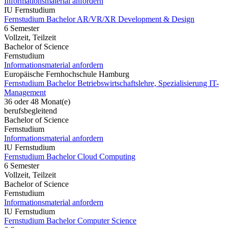
Informationsmaterial anfordern
IU Fernstudium
Fernstudium Bachelor AR/VR/XR Development & Design
6 Semester
Vollzeit, Teilzeit
Bachelor of Science
Fernstudium
Informationsmaterial anfordern
Europäische Fernhochschule Hamburg
Fernstudium Bachelor Betriebswirtschaftslehre, Spezialisierung IT-
Management
36 oder 48 Monat(e)
berufsbegleitend
Bachelor of Science
Fernstudium
Informationsmaterial anfordern
IU Fernstudium
Fernstudium Bachelor Cloud Computing
6 Semester
Vollzeit, Teilzeit
Bachelor of Science
Fernstudium
Informationsmaterial anfordern
IU Fernstudium
Fernstudium Bachelor Computer Science