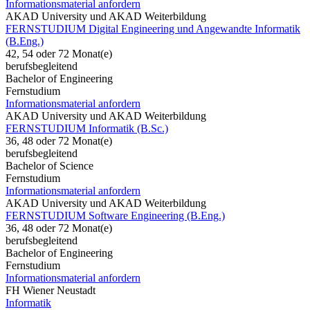
Informationsmaterial anfordern
AKAD University und AKAD Weiterbildung
FERNSTUDIUM Digital Engineering und Angewandte Informatik
(B.Eng.)
42, 54 oder 72 Monat(e)
berufsbegleitend
Bachelor of Engineering
Fernstudium
Informationsmaterial anfordern
AKAD University und AKAD Weiterbildung
FERNSTUDIUM Informatik (B.Sc.)
36, 48 oder 72 Monat(e)
berufsbegleitend
Bachelor of Science
Fernstudium
Informationsmaterial anfordern
AKAD University und AKAD Weiterbildung
FERNSTUDIUM Software Engineering (B.Eng.)
36, 48 oder 72 Monat(e)
berufsbegleitend
Bachelor of Engineering
Fernstudium
Informationsmaterial anfordern
FH Wiener Neustadt
Informatik