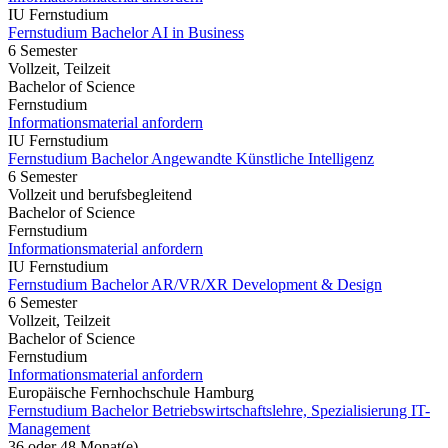
IU Fernstudium
Fernstudium Bachelor AI in Business
6 Semester
Vollzeit, Teilzeit
Bachelor of Science
Fernstudium
Informationsmaterial anfordern
IU Fernstudium
Fernstudium Bachelor Angewandte Künstliche Intelligenz
6 Semester
Vollzeit und berufsbegleitend
Bachelor of Science
Fernstudium
Informationsmaterial anfordern
IU Fernstudium
Fernstudium Bachelor AR/VR/XR Development & Design
6 Semester
Vollzeit, Teilzeit
Bachelor of Science
Fernstudium
Informationsmaterial anfordern
Europäische Fernhochschule Hamburg
Fernstudium Bachelor Betriebswirtschaftslehre, Spezialisierung IT-
Management
36 oder 48 Monat(e)