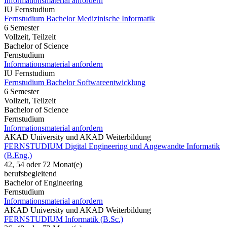
Informationsmaterial anfordern
IU Fernstudium
Fernstudium Bachelor Medizinische Informatik
6 Semester
Vollzeit, Teilzeit
Bachelor of Science
Fernstudium
Informationsmaterial anfordern
IU Fernstudium
Fernstudium Bachelor Softwareentwicklung
6 Semester
Vollzeit, Teilzeit
Bachelor of Science
Fernstudium
Informationsmaterial anfordern
AKAD University und AKAD Weiterbildung
FERNSTUDIUM Digital Engineering und Angewandte Informatik
(B.Eng.)
42, 54 oder 72 Monat(e)
berufsbegleitend
Bachelor of Engineering
Fernstudium
Informationsmaterial anfordern
AKAD University und AKAD Weiterbildung
FERNSTUDIUM Informatik (B.Sc.)