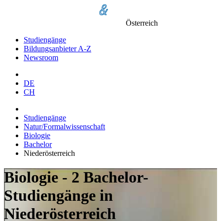
Österreich
Studiengänge
Bildungsanbieter A-Z
Newsroom
DE
CH
Studiengänge
Natur/Formalwissenschaft
Biologie
Bachelor
Niederösterreich
Biologie - 2 Bachelor-
Studiengänge in
Niederösterreich