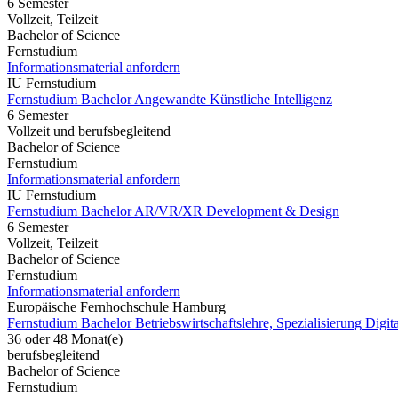
6 Semester
Vollzeit, Teilzeit
Bachelor of Science
Fernstudium
Informationsmaterial anfordern
IU Fernstudium
Fernstudium Bachelor Angewandte Künstliche Intelligenz
6 Semester
Vollzeit und berufsbegleitend
Bachelor of Science
Fernstudium
Informationsmaterial anfordern
IU Fernstudium
Fernstudium Bachelor AR/VR/XR Development & Design
6 Semester
Vollzeit, Teilzeit
Bachelor of Science
Fernstudium
Informationsmaterial anfordern
Europäische Fernhochschule Hamburg
Fernstudium Bachelor Betriebswirtschaftslehre, Spezialisierung Digit
36 oder 48 Monat(e)
berufsbegleitend
Bachelor of Science
Fernstudium