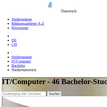
Österreich
Studiengänge
Bildungsanbieter A-Z
Newsroom
DE
CH
Studiengänge
IT/Computer
Bachelor
Niederösterreich
IT/Computer - 46 Bachelor-Stud
Suchen