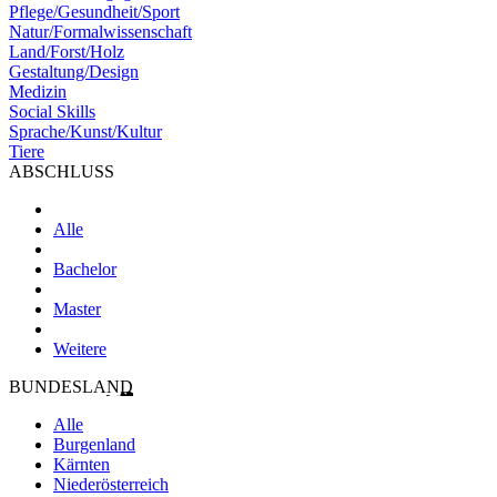
Pflege/Gesundheit/Sport
Natur/Formalwissenschaft
Land/Forst/Holz
Gestaltung/Design
Medizin
Social Skills
Sprache/Kunst/Kultur
Tiere
ABSCHLUSS
Alle
Bachelor
Master
Weitere
BUNDESLAND
Alle
Burgenland
Kärnten
Niederösterreich