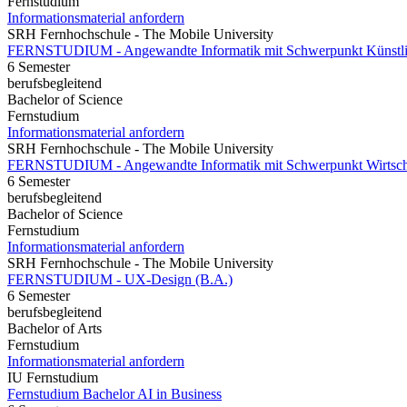
Fernstudium
Informationsmaterial anfordern
SRH Fernhochschule - The Mobile University
FERNSTUDIUM - Angewandte Informatik mit Schwerpunkt Künstlich
6 Semester
berufsbegleitend
Bachelor of Science
Fernstudium
Informationsmaterial anfordern
SRH Fernhochschule - The Mobile University
FERNSTUDIUM - Angewandte Informatik mit Schwerpunkt Wirtschaf
6 Semester
berufsbegleitend
Bachelor of Science
Fernstudium
Informationsmaterial anfordern
SRH Fernhochschule - The Mobile University
FERNSTUDIUM - UX-Design (B.A.)
6 Semester
berufsbegleitend
Bachelor of Arts
Fernstudium
Informationsmaterial anfordern
IU Fernstudium
Fernstudium Bachelor AI in Business