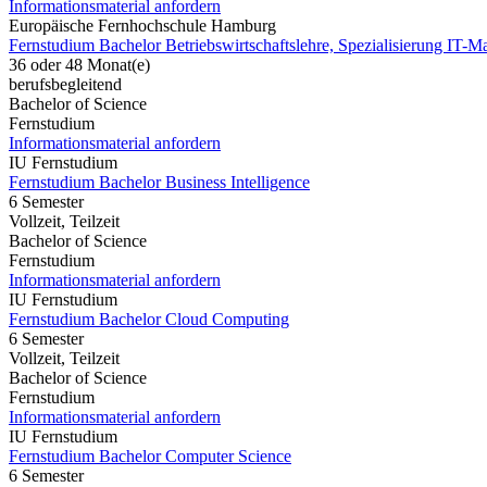
Informationsmaterial anfordern
Europäische Fernhochschule Hamburg
Fernstudium Bachelor Betriebswirtschaftslehre, Spezialisierung IT-
36 oder 48 Monat(e)
berufsbegleitend
Bachelor of Science
Fernstudium
Informationsmaterial anfordern
IU Fernstudium
Fernstudium Bachelor Business Intelligence
6 Semester
Vollzeit, Teilzeit
Bachelor of Science
Fernstudium
Informationsmaterial anfordern
IU Fernstudium
Fernstudium Bachelor Cloud Computing
6 Semester
Vollzeit, Teilzeit
Bachelor of Science
Fernstudium
Informationsmaterial anfordern
IU Fernstudium
Fernstudium Bachelor Computer Science
6 Semester