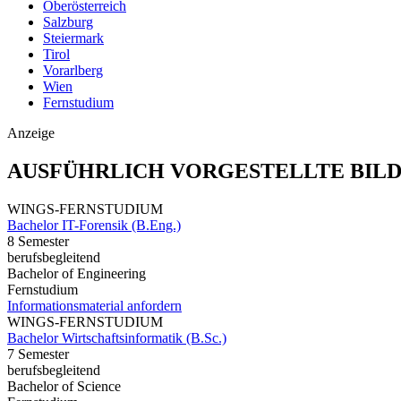
Oberösterreich
Salzburg
Steiermark
Tirol
Vorarlberg
Wien
Fernstudium
Anzeige
AUSFÜHRLICH VORGESTELLTE BIL
WINGS-FERNSTUDIUM
Bachelor IT-Forensik (B.Eng.)
8 Semester
berufsbegleitend
Bachelor of Engineering
Fernstudium
Informationsmaterial anfordern
WINGS-FERNSTUDIUM
Bachelor Wirtschaftsinformatik (B.Sc.)
7 Semester
berufsbegleitend
Bachelor of Science