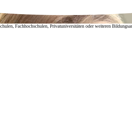
chulen, Fachhochschulen, Privatuniversitäten oder weiteren Bildungsa