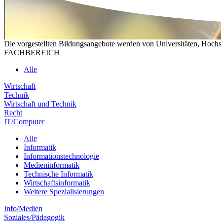
Die vorgestellten Bildungsangebote werden von Universitäten, Hochs
FACHBEREICH
Alle
Wirtschaft
Technik
Wirtschaft und Technik
Recht
IT/Computer
Alle
Informatik
Informationstechnologie
Medieninformatik
Technische Informatik
Wirtschaftsinformatik
Weitere Spezialisierungen
Info/Medien
Soziales/Pädagogik