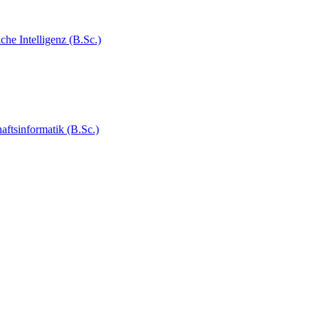
e Intelligenz (B.Sc.)
tsinformatik (B.Sc.)