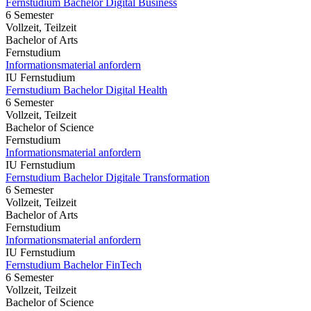
Fernstudium Bachelor Digital Business
6 Semester
Vollzeit, Teilzeit
Bachelor of Arts
Fernstudium
Informationsmaterial anfordern
IU Fernstudium
Fernstudium Bachelor Digital Health
6 Semester
Vollzeit, Teilzeit
Bachelor of Science
Fernstudium
Informationsmaterial anfordern
IU Fernstudium
Fernstudium Bachelor Digitale Transformation
6 Semester
Vollzeit, Teilzeit
Bachelor of Arts
Fernstudium
Informationsmaterial anfordern
IU Fernstudium
Fernstudium Bachelor FinTech
6 Semester
Vollzeit, Teilzeit
Bachelor of Science