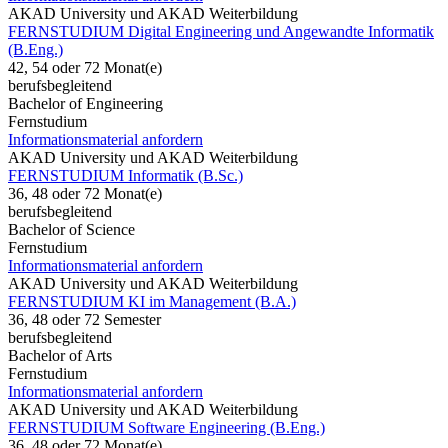
AKAD University und AKAD Weiterbildung
FERNSTUDIUM Digital Engineering und Angewandte Informatik
(B.Eng.)
42, 54 oder 72 Monat(e)
berufsbegleitend
Bachelor of Engineering
Fernstudium
Informationsmaterial anfordern
AKAD University und AKAD Weiterbildung
FERNSTUDIUM Informatik (B.Sc.)
36, 48 oder 72 Monat(e)
berufsbegleitend
Bachelor of Science
Fernstudium
Informationsmaterial anfordern
AKAD University und AKAD Weiterbildung
FERNSTUDIUM KI im Management (B.A.)
36, 48 oder 72 Semester
berufsbegleitend
Bachelor of Arts
Fernstudium
Informationsmaterial anfordern
AKAD University und AKAD Weiterbildung
FERNSTUDIUM Software Engineering (B.Eng.)
36, 48 oder 72 Monat(e)