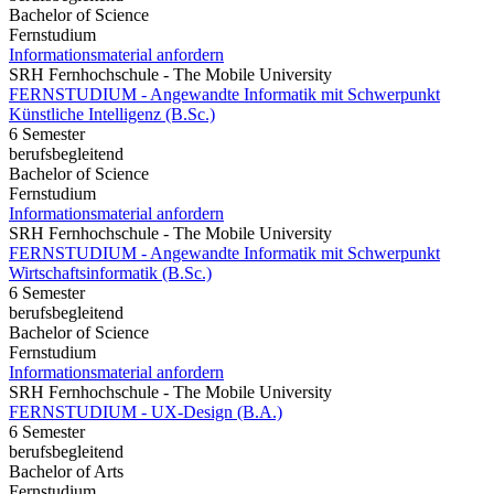
Bachelor of Science
Fernstudium
Informationsmaterial anfordern
SRH Fernhochschule - The Mobile University
FERNSTUDIUM - Angewandte Informatik mit Schwerpunkt
Künstliche Intelligenz (B.Sc.)
6 Semester
berufsbegleitend
Bachelor of Science
Fernstudium
Informationsmaterial anfordern
SRH Fernhochschule - The Mobile University
FERNSTUDIUM - Angewandte Informatik mit Schwerpunkt
Wirtschaftsinformatik (B.Sc.)
6 Semester
berufsbegleitend
Bachelor of Science
Fernstudium
Informationsmaterial anfordern
SRH Fernhochschule - The Mobile University
FERNSTUDIUM - UX-Design (B.A.)
6 Semester
berufsbegleitend
Bachelor of Arts
Fernstudium