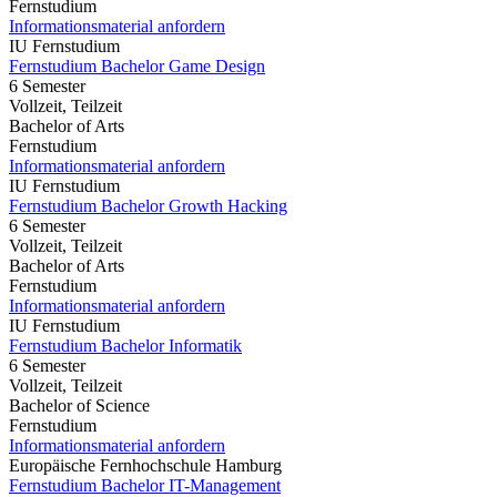
Fernstudium
Informationsmaterial anfordern
IU Fernstudium
Fernstudium Bachelor Game Design
6 Semester
Vollzeit, Teilzeit
Bachelor of Arts
Fernstudium
Informationsmaterial anfordern
IU Fernstudium
Fernstudium Bachelor Growth Hacking
6 Semester
Vollzeit, Teilzeit
Bachelor of Arts
Fernstudium
Informationsmaterial anfordern
IU Fernstudium
Fernstudium Bachelor Informatik
6 Semester
Vollzeit, Teilzeit
Bachelor of Science
Fernstudium
Informationsmaterial anfordern
Europäische Fernhochschule Hamburg
Fernstudium Bachelor IT-Management