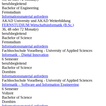
berufsbegleitend
Bachelor of Engineering
Fernstudium
Informationsmaterial anfordern
AKAD University und AKAD Weiterbildung
FERNSTUDIUM Wirtschaftsinformatik (B.Sc.)
36, 48 oder 72 Monat(e)
berufsbegleitend
Bachelor of Science
Fernstudium
Informationsmaterial anfordern
Fachhochschule Vorarlberg - University of Applied Sciences
Informatik – Digital Innovation
6 Semester
berufsbegleitend
Bachelor of Science
Dornbirn
Informationsmaterial anfordern
Fachhochschule Vorarlberg - University of Applied Sciences
Informatik – Software and Information Engineering
6 Semester
Vollzeit
Bachelor of Science
Dornbirn
Informationsmaterial anfordern