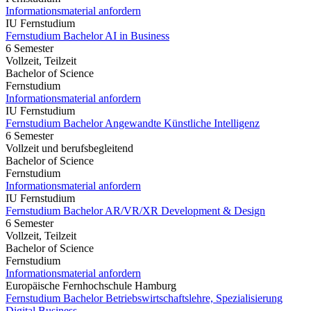
Informationsmaterial anfordern
IU Fernstudium
Fernstudium Bachelor AI in Business
6 Semester
Vollzeit, Teilzeit
Bachelor of Science
Fernstudium
Informationsmaterial anfordern
IU Fernstudium
Fernstudium Bachelor Angewandte Künstliche Intelligenz
6 Semester
Vollzeit und berufsbegleitend
Bachelor of Science
Fernstudium
Informationsmaterial anfordern
IU Fernstudium
Fernstudium Bachelor AR/VR/XR Development & Design
6 Semester
Vollzeit, Teilzeit
Bachelor of Science
Fernstudium
Informationsmaterial anfordern
Europäische Fernhochschule Hamburg
Fernstudium Bachelor Betriebswirtschaftslehre, Spezialisierung
Digital Business