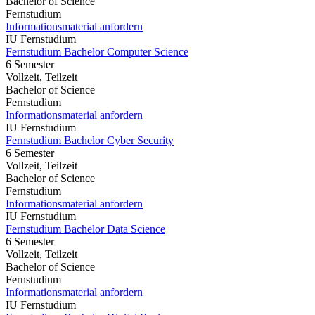
Bachelor of Science
Fernstudium
Informationsmaterial anfordern
IU Fernstudium
Fernstudium Bachelor Computer Science
6 Semester
Vollzeit, Teilzeit
Bachelor of Science
Fernstudium
Informationsmaterial anfordern
IU Fernstudium
Fernstudium Bachelor Cyber Security
6 Semester
Vollzeit, Teilzeit
Bachelor of Science
Fernstudium
Informationsmaterial anfordern
IU Fernstudium
Fernstudium Bachelor Data Science
6 Semester
Vollzeit, Teilzeit
Bachelor of Science
Fernstudium
Informationsmaterial anfordern
IU Fernstudium