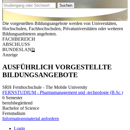
Suchen
Die vorgestellten Bildungsangebote werden von Universitäten,
Hochschulen, Fachhochschulen, Privatuniversitäten oder weiteren
Bildungsanbietern angeboten.
FACHBEREICH
ABSCHLUSS
BUNDESLAND
Anzeige
AUSFÜHRLICH VORGESTELLTE
BILDUNGSANGEBOTE
SRH Fernhochschule - The Mobile University
FERNSTUDIUM - Pharmamanagement und -technologie (B.Sc.)
6 Semester
berufsbegleitend
Bachelor of Science
Fernstudium
Informationsmaterial anfordern
Login