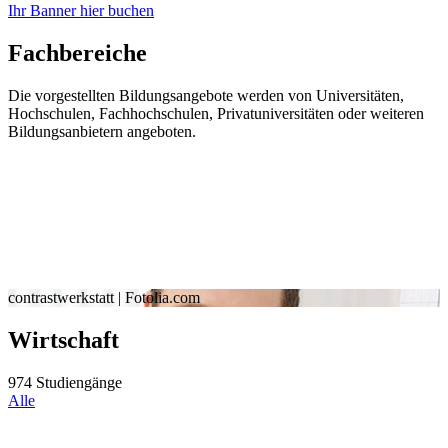
Ihr Banner hier buchen
Fachbereiche
Die vorgestellten Bildungsangebote werden von Universitäten,
Hochschulen, Fachhochschulen, Privatuniversitäten oder weiteren
Bildungsanbietern angeboten.
contrastwerkstatt | Fotolia.com
z
Wirtschaft
974 Studiengänge
2
Alle
A