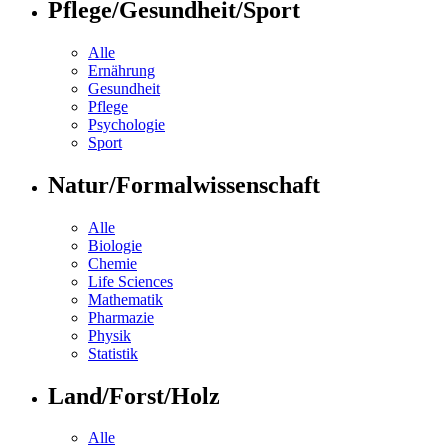
Pflege/Gesundheit/Sport
Alle
Ernährung
Gesundheit
Pflege
Psychologie
Sport
Natur/Formalwissenschaft
Alle
Biologie
Chemie
Life Sciences
Mathematik
Pharmazie
Physik
Statistik
Land/Forst/Holz
Alle