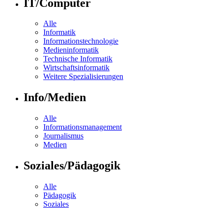
IT/Computer
Alle
Informatik
Informationstechnologie
Medieninformatik
Technische Informatik
Wirtschaftsinformatik
Weitere Spezialisierungen
Info/Medien
Alle
Informationsmanagement
Journalismus
Medien
Soziales/Pädagogik
Alle
Pädagogik
Soziales