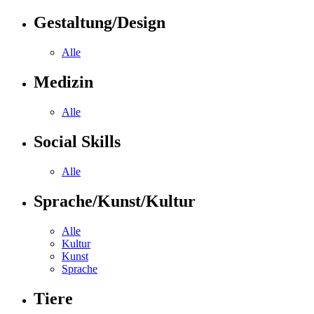
Gestaltung/Design
Alle
Medizin
Alle
Social Skills
Alle
Sprache/Kunst/Kultur
Alle
Kultur
Kunst
Sprache
Tiere