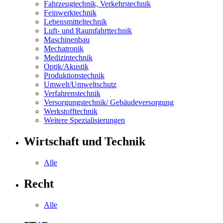
Fahrzeugtechnik, Verkehrstechnik
Feinwerktechnik
Lebensmitteltechnik
Luft- und Raumfahrttechnik
Maschinenbau
Mechatronik
Medizintechnik
Optik/Akustik
Produktionstechnik
Umwelt/Umweltschutz
Verfahrenstechnik
Versorgungstechnik/ Gebäudeversorgung
Werkstofftechnik
Weitere Spezialisierungen
Wirtschaft und Technik
Alle
Recht
Alle