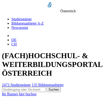
Österreich
Studiengänge
Bildungsanbieter A-Z
Newsroom
DE
CH
(FACH)HOCHSCHUL- &
WEITERBILDUNGS­PORTAL
ÖSTERREICH
2472 Studiengänge
135 Bildungsanbieter
Suchen
Ihr Banner hier buchen