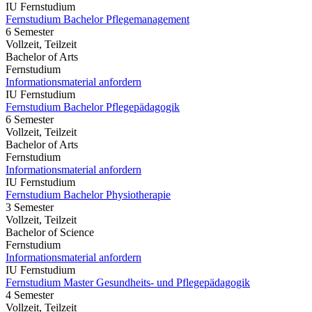
IU Fernstudium
Fernstudium Bachelor Pflegemanagement
6 Semester
Vollzeit, Teilzeit
Bachelor of Arts
Fernstudium
Informationsmaterial anfordern
IU Fernstudium
Fernstudium Bachelor Pflegepädagogik
6 Semester
Vollzeit, Teilzeit
Bachelor of Arts
Fernstudium
Informationsmaterial anfordern
IU Fernstudium
Fernstudium Bachelor Physiotherapie
3 Semester
Vollzeit, Teilzeit
Bachelor of Science
Fernstudium
Informationsmaterial anfordern
IU Fernstudium
Fernstudium Master Gesundheits- und Pflegepädagogik
4 Semester
Vollzeit, Teilzeit