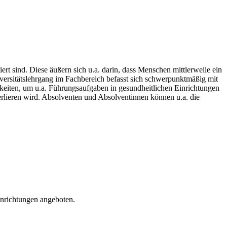
rt sind. Diese äußern sich u.a. darin, dass Menschen mittlerweile ein
versitätslehrgang im Fachbereich befasst sich schwerpunktmäßig mit
keiten, um u.a. Führungsaufgaben in gesundheitlichen Einrichtungen
erlieren wird. Absolventen und Absolventinnen können u.a. die
inrichtungen angeboten.