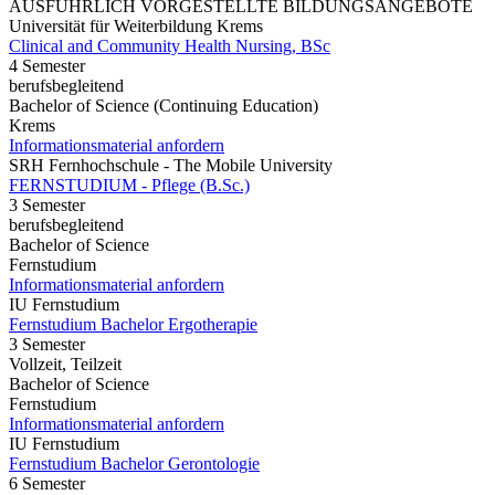
AUSFÜHRLICH VORGESTELLTE BILDUNGSANGEBOTE
Universität für Weiterbildung Krems
Clinical and Community Health Nursing, BSc
4 Semester
berufsbegleitend
Bachelor of Science (Continuing Education)
Krems
Informationsmaterial anfordern
SRH Fernhochschule - The Mobile University
FERNSTUDIUM - Pflege (B.Sc.)
3 Semester
berufsbegleitend
Bachelor of Science
Fernstudium
Informationsmaterial anfordern
IU Fernstudium
Fernstudium Bachelor Ergotherapie
3 Semester
Vollzeit, Teilzeit
Bachelor of Science
Fernstudium
Informationsmaterial anfordern
IU Fernstudium
Fernstudium Bachelor Gerontologie
6 Semester