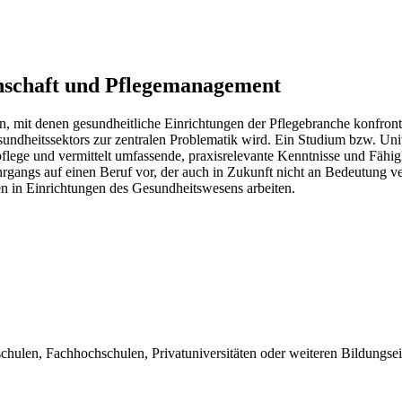
enschaft und Pflegemanagement
, mit denen gesundheitliche Einrichtungen der Pflegebranche konfrontie
undheitssektors zur zentralen Problematik wird. Ein Studium bzw. Uni
ege und vermittelt umfassende, praxisrelevante Kenntnisse und Fähig
hrgangs auf einen Beruf vor, der auch in Zukunft nicht an Bedeutung v
en in Einrichtungen des Gesundheitswesens arbeiten.
chulen, Fachhochschulen, Privatuniversitäten oder weiteren Bildungse