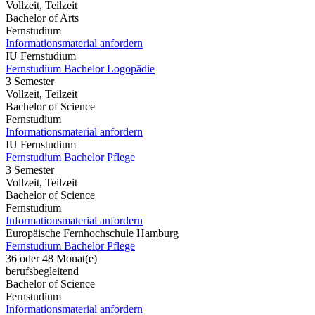
Vollzeit, Teilzeit
Bachelor of Arts
Fernstudium
Informationsmaterial anfordern
IU Fernstudium
Fernstudium Bachelor Logopädie
3 Semester
Vollzeit, Teilzeit
Bachelor of Science
Fernstudium
Informationsmaterial anfordern
IU Fernstudium
Fernstudium Bachelor Pflege
3 Semester
Vollzeit, Teilzeit
Bachelor of Science
Fernstudium
Informationsmaterial anfordern
Europäische Fernhochschule Hamburg
Fernstudium Bachelor Pflege
36 oder 48 Monat(e)
berufsbegleitend
Bachelor of Science
Fernstudium
Informationsmaterial anfordern