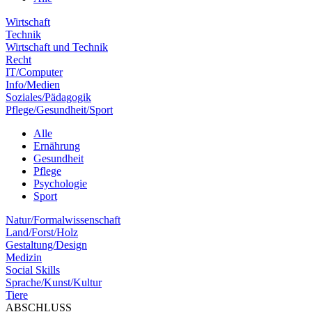
Wirtschaft
Technik
Wirtschaft und Technik
Recht
IT/Computer
Info/Medien
Soziales/Pädagogik
Pflege/Gesundheit/Sport
Alle
Ernährung
Gesundheit
Pflege
Psychologie
Sport
Natur/Formalwissenschaft
Land/Forst/Holz
Gestaltung/Design
Medizin
Social Skills
Sprache/Kunst/Kultur
Tiere
ABSCHLUSS