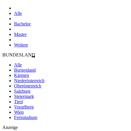
Alle
Bachelor
Master
Weitere
BUNDESLAND
Alle
Burgenland
Kärnten
Niederösterreich
Oberösterreich
Salzburg
Steiermark
Tirol
Vorarlberg
Wien
Fernstudium
Anzeige