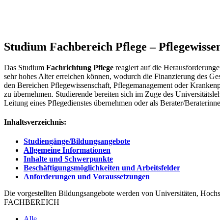
Studium Fachbereich Pflege – Pflegewiss
Das Studium
Fachrichtung Pflege
reagiert auf die Herausforderungen
sehr hohes Alter erreichen können, wodurch die Finanzierung des Ges
den Bereichen Pflegewissenschaft, Pflegemanagement oder Krankenpfl
zu übernehmen. Studierende bereiten sich im Zuge des Universitätsle
Leitung eines Pflegedienstes übernehmen oder als Berater/Beraterinn
Inhaltsverzeichnis:
Studiengänge/Bildungsangebote
Allgemeine Informationen
Inhalte und Schwerpunkte
Beschäftigungsmöglichkeiten und Arbeitsfelder
Anforderungen und Voraussetzungen
Die vorgestellten Bildungsangebote werden von Universitäten, Hochs
FACHBEREICH
Alle