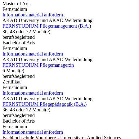
Master of Arts
Fernstudium
Informationsmaterial anfordern
AKAD University und AKAD Weiterbildung
FERNSTUDIUM Pflegemanagement (B.A.)
36, 48 oder 72 Monat(e)
berufsbegleitend
Bachelor of Arts
Fernstudium
Informationsmaterial anfordern
AKAD University und AKAD Weiterbildung
FERNSTUDIUM Pflegemanager:in
6 Monat(e)
berufsbegleitend
Zertifikat
Fernstudium
Informationsmaterial anfordern
AKAD University und AKAD Weiterbildung
FERNSTUDIUM Pflegepädagogik (B.A.)
36, 48 oder 72 Monat(e)
berufsbegleitend
Bachelor of Arts
Fernstudium
Informationsmaterial anfordern
Fachhochschule Vorarlberg - University of Applied Sciences