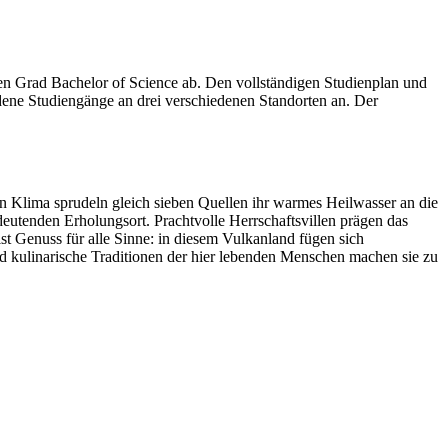
n Grad Bachelor of Science ab. Den vollständigen Studienplan und
edene Studiengänge an drei verschiedenen Standorten an. Der
n Klima sprudeln gleich sieben Quellen ihr warmes Heilwasser an die
eutenden Erholungsort. Prachtvolle Herrschaftsvillen prägen das
t Genuss für alle Sinne: in diesem Vulkanland fügen sich
 kulinarische Traditionen der hier lebenden Menschen machen sie zu