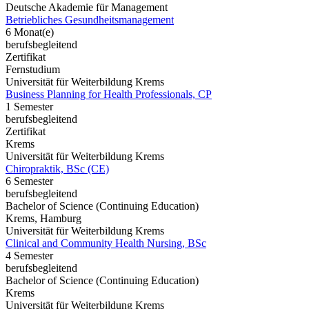
Deutsche Akademie für Management
Betriebliches Gesundheitsmanagement
6 Monat(e)
berufsbegleitend
Zertifikat
Fernstudium
Universität für Weiterbildung Krems
Business Planning for Health Professionals, CP
1 Semester
berufsbegleitend
Zertifikat
Krems
Universität für Weiterbildung Krems
Chiropraktik, BSc (CE)
6 Semester
berufsbegleitend
Bachelor of Science (Continuing Education)
Krems, Hamburg
Universität für Weiterbildung Krems
Clinical and Community Health Nursing, BSc
4 Semester
berufsbegleitend
Bachelor of Science (Continuing Education)
Krems
Universität für Weiterbildung Krems