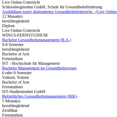
Live Online-Unterricht
Schlossberginstitut GmbH, Schule für Gesundheitsförderung
Ausbildung zum/r diplomierten Gesundheitsförderer/in - (Live Online
12 Monat(e)
berufsbegleitend
Diplom
Live Online-Unterricht
WINGS-FERNSTUDIUM
Bachelor Gesundheitsmanagement (B.A.)
6-8 Semester
berufsbegleitend
Bachelor of Arts
Fernstudium
IST - Hochschule für Management
Bachelor Management im Gesundheitswesen
6 oder 8 Semester
Vollzeit, Teilzeit
Bachelor of Arts
Fernstudium
IST-Studieninstitut GmbH
Betriebliches Gesundheitsmanagement (IHK)
5 Monat(e)
berufsbegleitend
Zertifikat
Fernstudium