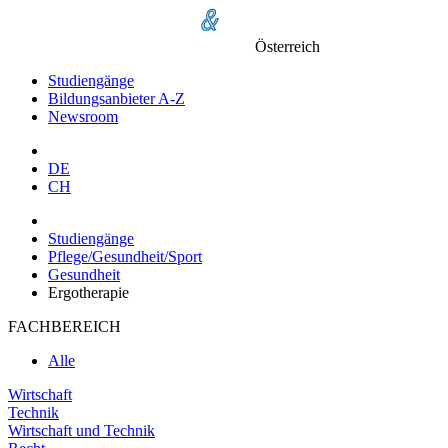
Österreich
Studiengänge
Bildungsanbieter A-Z
Newsroom
DE
CH
Studiengänge
Pflege/Gesundheit/Sport
Gesundheit
Ergotherapie
FACHBEREICH
Alle
Wirtschaft
Technik
Wirtschaft und Technik