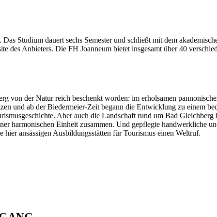
Das Studium dauert sechs Semester und schließt mit dem akademische
bsite des Anbieters. Die FH Joanneum bietet insgesamt über 40 verschi
berg von der Natur reich beschenkt worden: im erholsamen pannonische
tzen und ab der Biedermeier-Zeit begann die Entwicklung zu einem bed
urismusgeschichte. Aber auch die Landschaft rund um Bad Gleichberg is
iner harmonischen Einheit zusammen. Und gepflegte handwerkliche und
hier ansässigen Ausbildungsstätten für Tourismus einen Weltruf.