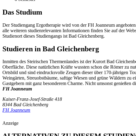
Das Studium
Der Studiengang Ergotherapie wird von der FH Joanneum angeboten. 
alle weiteren studienrelevanten Informationen finden Sie auf der We
Studienort dieses Studiengangs ist Bad Gleichenberg.
Studieren in Bad Gleichenberg
Inmitten des Steirischen Thermenlandes ist der Kurort Bad Gleichen
Oberfläche. Diese natürlichen Kräfte wussten schon die Römer zu nu
Ortsbild und sind eindrucksvolle Zeugen dieser über 170-jährigen To
Weingärten, Streuobstbäume, saftige Wiesen und grüne Wäldern zu e
Gastgebern mit ganz besonderem Charme. Nicht umsonst genießen die 
FH Joanneum
Kaiser-Franz-Josef-Straße 418
8344 Bad Gleichenberg
FH Joanneum
Anzeige