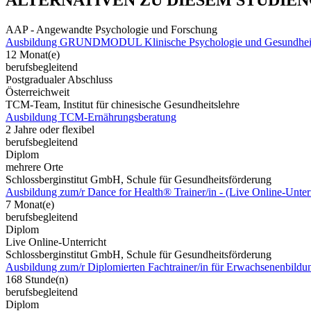
ALTERNATIVEN ZU DIESEM STUDIE
AAP - Angewandte Psychologie und Forschung
Ausbildung GRUNDMODUL Klinische Psychologie und Gesundheit
12 Monat(e)
berufsbegleitend
Postgradualer Abschluss
Österreichweit
TCM-Team, Institut für chinesische Gesundheitslehre
Ausbildung TCM-Ernährungsberatung
2 Jahre oder flexibel
berufsbegleitend
Diplom
mehrere Orte
Schlossberginstitut GmbH, Schule für Gesundheitsförderung
Ausbildung zum/r Dance for Health® Trainer/in - (Live Online-Unterr
7 Monat(e)
berufsbegleitend
Diplom
Live Online-Unterricht
Schlossberginstitut GmbH, Schule für Gesundheitsförderung
Ausbildung zum/r Diplomierten Fachtrainer/in für Erwachsenenbild
168 Stunde(n)
berufsbegleitend
Diplom