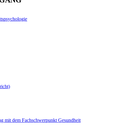
NGANG
spsychologie
icht)
ung mit dem Fachschwerpunkt Gesundheit