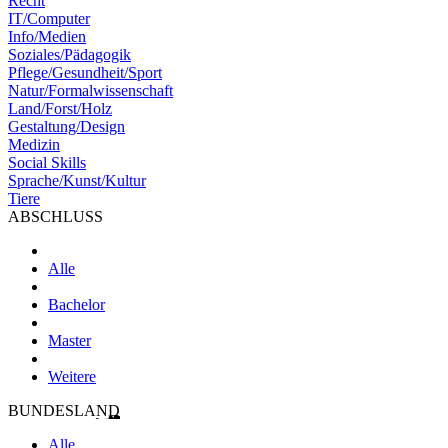
Recht
IT/Computer
Info/Medien
Soziales/Pädagogik
Pflege/Gesundheit/Sport
Natur/Formalwissenschaft
Land/Forst/Holz
Gestaltung/Design
Medizin
Social Skills
Sprache/Kunst/Kultur
Tiere
ABSCHLUSS
Alle
Bachelor
Master
Weitere
BUNDESLAND
Alle