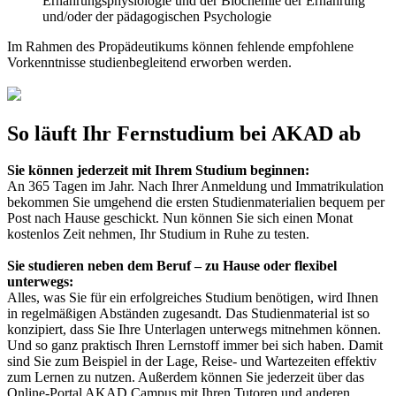
Ernährungsphysiologie und der Biochemie der Ernährung
und/oder der pädagogischen Psychologie
Im Rahmen des Propädeutikums können fehlende empfohlene
Vorkenntnisse studienbegleitend erworben werden.
So läuft Ihr Fernstudium bei AKAD ab
Sie können jederzeit mit Ihrem Studium beginnen:
An 365 Tagen im Jahr. Nach Ihrer Anmeldung und Immatrikulation
bekommen Sie umgehend die ersten Studienmaterialien bequem per
Post nach Hause geschickt. Nun können Sie sich einen Monat
kostenlos Zeit nehmen, Ihr Studium in Ruhe zu testen.
Sie studieren neben dem Beruf – zu Hause oder flexibel
unterwegs:
Alles, was Sie für ein erfolgreiches Studium benötigen, wird Ihnen
in regelmäßigen Abständen zugesandt. Das Studienmaterial ist so
konzipiert, dass Sie Ihre Unterlagen unterwegs mitnehmen können.
Und so ganz praktisch Ihren Lernstoff immer bei sich haben. Damit
sind Sie zum Beispiel in der Lage, Reise- und Wartezeiten effektiv
zum Lernen zu nutzen. Außerdem können Sie jederzeit über das
Online-Portal AKAD Campus mit Ihren Tutoren und anderen