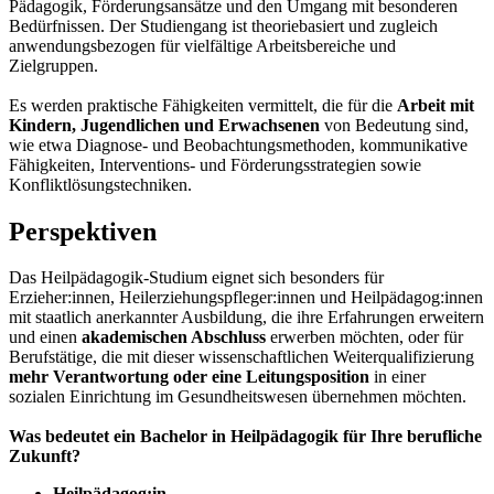
Pädagogik, Förderungsansätze und den Umgang mit besonderen
Bedürfnissen. Der Studiengang ist theoriebasiert und zugleich
anwendungsbezogen für vielfältige Arbeitsbereiche und
Zielgruppen.
Es werden praktische Fähigkeiten vermittelt, die für die
Arbeit mit
Kindern, Jugendlichen und Erwachsenen
von Bedeutung sind,
wie etwa Diagnose- und Beobachtungsmethoden, kommunikative
Fähigkeiten, Interventions- und Förderungsstrategien sowie
Konfliktlösungstechniken.
Perspektiven
Das Heilpädagogik-Studium eignet sich besonders für
Erzieher:innen, Heilerziehungspfleger:innen und Heilpädagog:innen
mit staatlich anerkannter Ausbildung, die ihre Erfahrungen erweitern
und einen
akademischen Abschluss
erwerben möchten, oder für
Berufstätige, die mit dieser wissenschaftlichen Weiterqualifizierung
mehr Verantwortung oder eine Leitungsposition
in einer
sozialen Einrichtung im Gesundheitswesen übernehmen möchten.
Was bedeutet ein Bachelor in Heilpädagogik für Ihre berufliche
Zukunft?
Heilpädagog:in