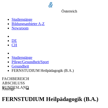
Österreich
Studiengänge
Bildungsanbieter A-Z
Newsroom
DE
CH
Studiengänge
Pflege/Gesundheit/Sport
Gesundheit
FERNSTUDIUM Heilpädagogik (B.A.)
FACHBEREICH
ABSCHLUSS
BUNDESLAND
Anzeige
FERNSTUDIUM Heilpädagogik (B.A.)