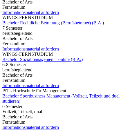
Bachelor of Arts
Fernstudium
Informationsmaterial anfordern
WINGS-FERNSTUDIUM
Bachelor Rechtliche Betreuung (Berufsbetreuer) (B.A.)
7 Semester
berufsbegleitend
Bachelor of Arts
Fernstudium
Informationsmaterial anfordern
WINGS-FERNSTUDIUM
Bachelor Sozialmanagement - online (B.A.)
6-8 Semester
berufsbegleitend
Bachelor of Arts
Fernstudium
Informationsmaterial anfordern
IST - Hochschule für Management
Bachelor Sportbusiness Management (Vollzeit, Teilzeit und dual
studieren)
6 Semester
Vollzeit, Teilzeit, dual
Bachelor of Arts
Fernstudium
Informationsmaterial anfordern