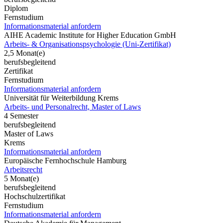
Diplom
Fernstudium
Informationsmaterial anfordern
AIHE Academic Institute for Higher Education GmbH
Arbeits- & Organisationspsychologie (Uni-Zertifikat)
2,5 Monat(e)
berufsbegleitend
Zertifikat
Fernstudium
Informationsmaterial anfordern
Universität für Weiterbildung Krems
Arbeits- und Personalrecht, Master of Laws
4 Semester
berufsbegleitend
Master of Laws
Krems
Informationsmaterial anfordern
Europäische Fernhochschule Hamburg
Arbeitsrecht
5 Monat(e)
berufsbegleitend
Hochschulzertifikat
Fernstudium
Informationsmaterial anfordern