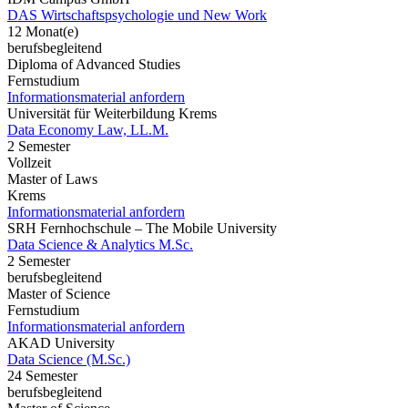
DAS Wirtschaftspsychologie und New Work
12 Monat(e)
berufsbegleitend
Diploma of Advanced Studies
Fernstudium
Informationsmaterial anfordern
Universität für Weiterbildung Krems
Data Economy Law, LL.M.
2 Semester
Vollzeit
Master of Laws
Krems
Informationsmaterial anfordern
SRH Fernhochschule – The Mobile University
Data Science & Analytics M.Sc.
2 Semester
berufsbegleitend
Master of Science
Fernstudium
Informationsmaterial anfordern
AKAD University
Data Science (M.Sc.)
24 Semester
berufsbegleitend