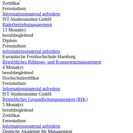
Zertifikat
Fernstudium
Informationsmaterial anfordern
IST-Studieninstitut GmbH
Bäderbetriebsmanagement
13 Monat(e)
berufsbegleitend
Diplom
Fernstudium
Informationsmaterial anfordern
Europäische Fernhochschule Hamburg
Betriebliches Bildungs- und Kompetenzmanagement
4 Monat(e)
berufsbegleitend
Hochschulzertifikat
Fernstudium
Informationsmaterial anfordern
IST-Studieninstitut GmbH
Betriebliches Gesundheitsmanagement (IHK)
5 Monat(e)
berufsbegleitend
Zertifikat
Fernstudium
Informationsmaterial anfordern
Deutsche Akademie für Management