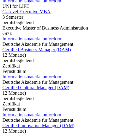
Informationsmaterial anfordern
UNI for LIFE
C-Level Executive MBA
3 Semester
berufsbegleitend
Executive Master of Business Administration
Graz
Informationsmaterial anfordern
Deutsche Akademie für Management
Certified Business Manager (DAM)
12 Monat(e)
berufsbegleitend
Zertifikat
Fernstudium
Informationsmaterial anfordern
Deutsche Akademie für Management
Certified Cultural Manager (DAM)
12 Monat(e)
berufsbegleitend
Zertifikat
Fernstudium
Informationsmaterial anfordern
Deutsche Akademie für Management
Certified Innovation Manager (DAM)
12 Monat(e)