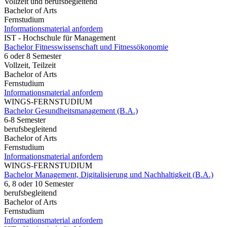
Vollzeit und berufsbegleitend
Bachelor of Arts
Fernstudium
Informationsmaterial anfordern
IST - Hochschule für Management
Bachelor Fitnesswissenschaft und Fitnessökonomie
6 oder 8 Semester
Vollzeit, Teilzeit
Bachelor of Arts
Fernstudium
Informationsmaterial anfordern
WINGS-FERNSTUDIUM
Bachelor Gesundheitsmanagement (B.A.)
6-8 Semester
berufsbegleitend
Bachelor of Arts
Fernstudium
Informationsmaterial anfordern
WINGS-FERNSTUDIUM
Bachelor Management, Digitalisierung und Nachhaltigkeit (B.A.)
6, 8 oder 10 Semester
berufsbegleitend
Bachelor of Arts
Fernstudium
Informationsmaterial anfordern