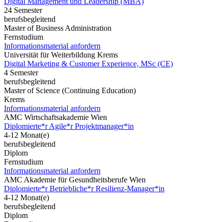
Digital Management und Leadership (MBA)
24 Semester
berufsbegleitend
Master of Business Administration
Fernstudium
Informationsmaterial anfordern
Universität für Weiterbildung Krems
Digital Marketing & Customer Experience, MSc (CE)
4 Semester
berufsbegleitend
Master of Science (Continuing Education)
Krems
Informationsmaterial anfordern
AMC Wirtschaftsakademie Wien
Diplomierte*r Agile*r Projektmanager*in
4-12 Monat(e)
berufsbegleitend
Diplom
Fernstudium
Informationsmaterial anfordern
AMC Akademie für Gesundheitsberufe Wien
Diplomierte*r Betriebliche*r Resilienz-Manager*in
4-12 Monat(e)
berufsbegleitend
Diplom