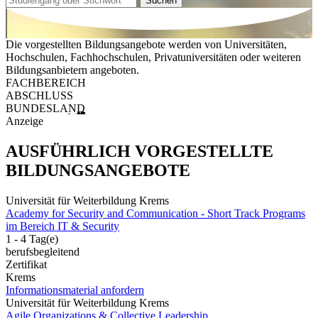
Suchen
Die vorgestellten Bildungsangebote werden von Universitäten,
Hochschulen, Fachhochschulen, Privatuniversitäten oder weiteren
Bildungsanbietern angeboten.
FACHBEREICH
ABSCHLUSS
BUNDESLAND
Anzeige
AUSFÜHRLICH VORGESTELLTE
BILDUNGSANGEBOTE
Universität für Weiterbildung Krems
Academy for Security and Communication - Short Track Programs
im Bereich IT & Security
1 - 4 Tag(e)
berufsbegleitend
Zertifikat
Krems
Informationsmaterial anfordern
Universität für Weiterbildung Krems
Agile Organizations & Collective Leadership