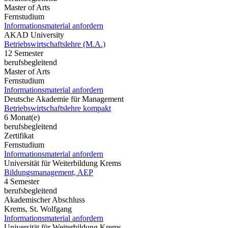
Master of Arts
Fernstudium
Informationsmaterial anfordern
AKAD University
Betriebswirtschaftslehre (M.A.)
12 Semester
berufsbegleitend
Master of Arts
Fernstudium
Informationsmaterial anfordern
Deutsche Akademie für Management
Betriebswirtschaftslehre kompakt
6 Monat(e)
berufsbegleitend
Zertifikat
Fernstudium
Informationsmaterial anfordern
Universität für Weiterbildung Krems
Bildungsmanagement, AEP
4 Semester
berufsbegleitend
Akademischer Abschluss
Krems, St. Wolfgang
Informationsmaterial anfordern
Universität für Weiterbildung Krems