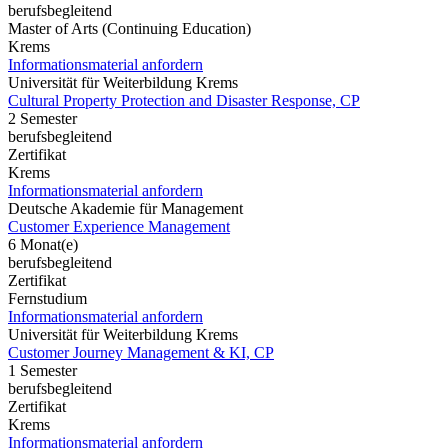
berufsbegleitend
Master of Arts (Continuing Education)
Krems
Informationsmaterial anfordern
Universität für Weiterbildung Krems
Cultural Property Protection and Disaster Response, CP
2 Semester
berufsbegleitend
Zertifikat
Krems
Informationsmaterial anfordern
Deutsche Akademie für Management
Customer Experience Management
6 Monat(e)
berufsbegleitend
Zertifikat
Fernstudium
Informationsmaterial anfordern
Universität für Weiterbildung Krems
Customer Journey Management & KI, CP
1 Semester
berufsbegleitend
Zertifikat
Krems
Informationsmaterial anfordern