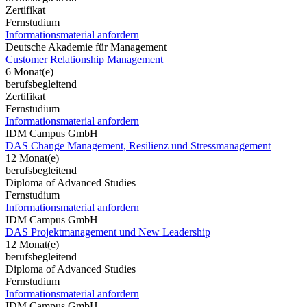
Zertifikat
Fernstudium
Informationsmaterial anfordern
Deutsche Akademie für Management
Customer Relationship Management
6 Monat(e)
berufsbegleitend
Zertifikat
Fernstudium
Informationsmaterial anfordern
IDM Campus GmbH
DAS Change Management, Resilienz und Stressmanagement
12 Monat(e)
berufsbegleitend
Diploma of Advanced Studies
Fernstudium
Informationsmaterial anfordern
IDM Campus GmbH
DAS Projektmanagement und New Leadership
12 Monat(e)
berufsbegleitend
Diploma of Advanced Studies
Fernstudium
Informationsmaterial anfordern
IDM Campus GmbH