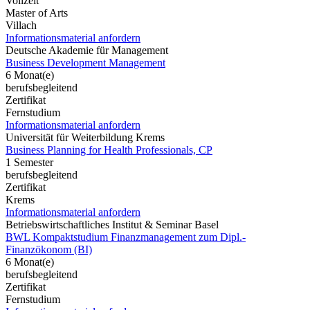
Vollzeit
Master of Arts
Villach
Informationsmaterial anfordern
Deutsche Akademie für Management
Business Development Management
6 Monat(e)
berufsbegleitend
Zertifikat
Fernstudium
Informationsmaterial anfordern
Universität für Weiterbildung Krems
Business Planning for Health Professionals, CP
1 Semester
berufsbegleitend
Zertifikat
Krems
Informationsmaterial anfordern
Betriebswirtschaftliches Institut & Seminar Basel
BWL Kompaktstudium Finanzmanagement zum Dipl.-
Finanzökonom (BI)
6 Monat(e)
berufsbegleitend
Zertifikat
Fernstudium