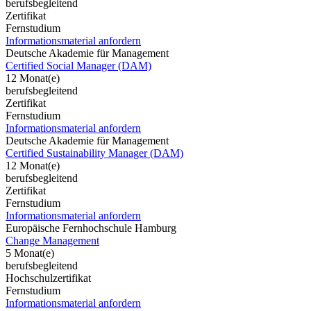
berufsbegleitend
Zertifikat
Fernstudium
Informationsmaterial anfordern
Deutsche Akademie für Management
Certified Social Manager (DAM)
12 Monat(e)
berufsbegleitend
Zertifikat
Fernstudium
Informationsmaterial anfordern
Deutsche Akademie für Management
Certified Sustainability Manager (DAM)
12 Monat(e)
berufsbegleitend
Zertifikat
Fernstudium
Informationsmaterial anfordern
Europäische Fernhochschule Hamburg
Change Management
5 Monat(e)
berufsbegleitend
Hochschulzertifikat
Fernstudium
Informationsmaterial anfordern