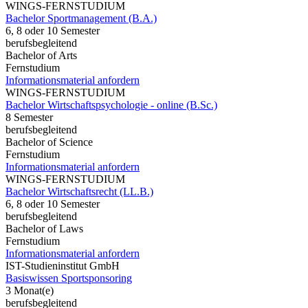
WINGS-FERNSTUDIUM
Bachelor Sportmanagement (B.A.)
6, 8 oder 10 Semester
berufsbegleitend
Bachelor of Arts
Fernstudium
Informationsmaterial anfordern
WINGS-FERNSTUDIUM
Bachelor Wirtschaftspsychologie - online (B.Sc.)
8 Semester
berufsbegleitend
Bachelor of Science
Fernstudium
Informationsmaterial anfordern
WINGS-FERNSTUDIUM
Bachelor Wirtschaftsrecht (LL.B.)
6, 8 oder 10 Semester
berufsbegleitend
Bachelor of Laws
Fernstudium
Informationsmaterial anfordern
IST-Studieninstitut GmbH
Basiswissen Sportsponsoring
3 Monat(e)
berufsbegleitend