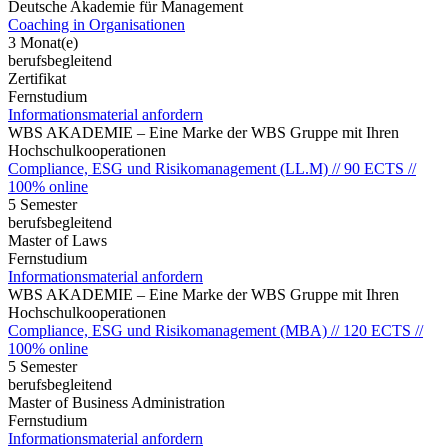
Deutsche Akademie für Management
Coaching in Organisationen
3 Monat(e)
berufsbegleitend
Zertifikat
Fernstudium
Informationsmaterial anfordern
WBS AKADEMIE – Eine Marke der WBS Gruppe mit Ihren
Hochschulkooperationen
Compliance, ESG und Risikomanagement (LL.M) // 90 ECTS //
100% online
5 Semester
berufsbegleitend
Master of Laws
Fernstudium
Informationsmaterial anfordern
WBS AKADEMIE – Eine Marke der WBS Gruppe mit Ihren
Hochschulkooperationen
Compliance, ESG und Risikomanagement (MBA) // 120 ECTS //
100% online
5 Semester
berufsbegleitend
Master of Business Administration
Fernstudium
Informationsmaterial anfordern