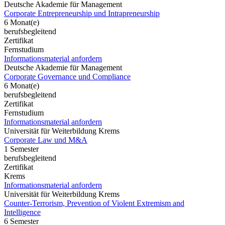
Deutsche Akademie für Management
Corporate Entrepreneurship und Intrapreneurship
6 Monat(e)
berufsbegleitend
Zertifikat
Fernstudium
Informationsmaterial anfordern
Deutsche Akademie für Management
Corporate Governance und Compliance
6 Monat(e)
berufsbegleitend
Zertifikat
Fernstudium
Informationsmaterial anfordern
Universität für Weiterbildung Krems
Corporate Law und M&A
1 Semester
berufsbegleitend
Zertifikat
Krems
Informationsmaterial anfordern
Universität für Weiterbildung Krems
Counter-Terrorism, Prevention of Violent Extremism and
Intelligence
6 Semester