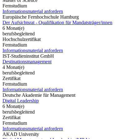
Master of Science
Fernstudium
Informationsmaterial anfordern
Europäische Fernhochschule Hamburg
Der Aufsichtsrat - Qualifikation für Mandatsträger/innen
6 Monat(e)
berufsbegleitend
Hochschulzertifikat
Fernstudium
Informationsmaterial anfordern
IST-Studieninstitut GmbH
Destinationsmanagement
4 Monat(e)
berufsbegleitend
Zertifikat
Fernstudium
Informationsmaterial anfordern
Deutsche Akademie für Management
Digital Leadership
6 Monat(e)
berufsbegleitend
Zertifikat
Fernstudium
Informationsmaterial anfordern
AKAD University