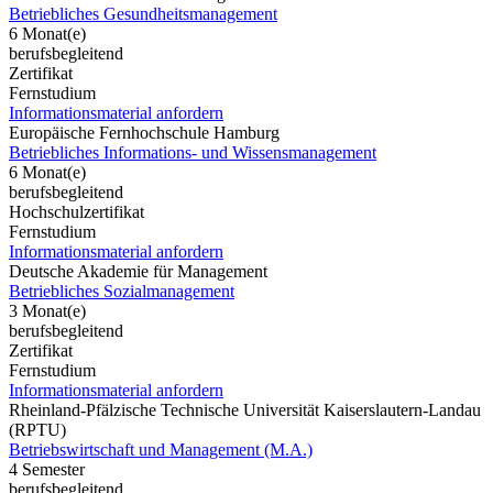
Betriebliches Gesundheitsmanagement
6 Monat(e)
berufsbegleitend
Zertifikat
Fernstudium
Informationsmaterial anfordern
Europäische Fernhochschule Hamburg
Betriebliches Informations- und Wissensmanagement
6 Monat(e)
berufsbegleitend
Hochschulzertifikat
Fernstudium
Informationsmaterial anfordern
Deutsche Akademie für Management
Betriebliches Sozialmanagement
3 Monat(e)
berufsbegleitend
Zertifikat
Fernstudium
Informationsmaterial anfordern
Rheinland-Pfälzische Technische Universität Kaiserslautern-Landau
(RPTU)
Betriebswirtschaft und Management (M.A.)
4 Semester
berufsbegleitend