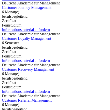
Deutsche Akademie für Management
Customer Journey Management
6 Monat(e)
berufsbegleitend
Zertifikat
Fernstudium
Informationsmaterial anfordern
Deutsche Akademie für Management
Customer Loyalty Management
6 Semester
berufsbegleitend
Zertifikat
Fernstudium
Informationsmaterial anfordern
Deutsche Akademie für Management
Customer Recovery Management
6 Monat(e)
berufsbegleitend
Zertifikat
Fernstudium
Informationsmaterial anfordern
Deutsche Akademie für Management
Customer Referral Management
6 Monat(e)
berufsbegleitend