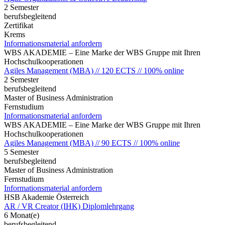
2 Semester
berufsbegleitend
Zertifikat
Krems
Informationsmaterial anfordern
WBS AKADEMIE – Eine Marke der WBS Gruppe mit Ihren
Hochschulkooperationen
Agiles Management (MBA) // 120 ECTS // 100% online
2 Semester
berufsbegleitend
Master of Business Administration
Fernstudium
Informationsmaterial anfordern
WBS AKADEMIE – Eine Marke der WBS Gruppe mit Ihren
Hochschulkooperationen
Agiles Management (MBA) // 90 ECTS // 100% online
5 Semester
berufsbegleitend
Master of Business Administration
Fernstudium
Informationsmaterial anfordern
HSB Akademie Österreich
AR / VR Creator (IHK) Diplomlehrgang
6 Monat(e)
berufsbegleitend