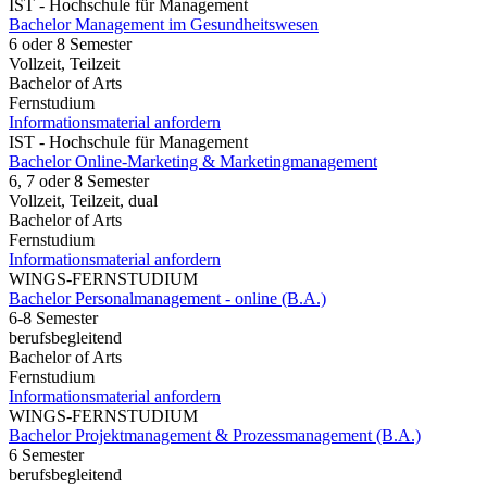
IST - Hochschule für Management
Bachelor Management im Gesundheitswesen
6 oder 8 Semester
Vollzeit, Teilzeit
Bachelor of Arts
Fernstudium
Informationsmaterial anfordern
IST - Hochschule für Management
Bachelor Online-Marketing & Marketingmanagement
6, 7 oder 8 Semester
Vollzeit, Teilzeit, dual
Bachelor of Arts
Fernstudium
Informationsmaterial anfordern
WINGS-FERNSTUDIUM
Bachelor Personalmanagement - online (B.A.)
6-8 Semester
berufsbegleitend
Bachelor of Arts
Fernstudium
Informationsmaterial anfordern
WINGS-FERNSTUDIUM
Bachelor Projektmanagement & Prozessmanagement (B.A.)
6 Semester
berufsbegleitend