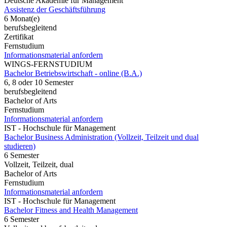
Deutsche Akademie für Management
Assistenz der Geschäftsführung
6 Monat(e)
berufsbegleitend
Zertifikat
Fernstudium
Informationsmaterial anfordern
WINGS-FERNSTUDIUM
Bachelor Betriebswirtschaft - online (B.A.)
6, 8 oder 10 Semester
berufsbegleitend
Bachelor of Arts
Fernstudium
Informationsmaterial anfordern
IST - Hochschule für Management
Bachelor Business Administration (Vollzeit, Teilzeit und dual
studieren)
6 Semester
Vollzeit, Teilzeit, dual
Bachelor of Arts
Fernstudium
Informationsmaterial anfordern
IST - Hochschule für Management
Bachelor Fitness and Health Management
6 Semester