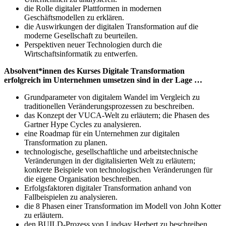
die Rolle digitaler Plattformen in modernen
Geschäftsmodellen zu erklären.
die Auswirkungen der digitalen Transformation auf die
moderne Gesellschaft zu beurteilen.
Perspektiven neuer Technologien durch die
Wirtschaftsinformatik zu entwerfen.
Absolvent*innen des Kurses Digitale Transformation
erfolgreich im Unternehmen umsetzen sind in der Lage …
Grundparameter von digitalem Wandel im Vergleich zu
traditionellen Veränderungsprozessen zu beschreiben.
das Konzept der VUCA-Welt zu erläutern; die Phasen des
Gartner Hype Cycles zu analysieren.
eine Roadmap für ein Unternehmen zur digitalen
Transformation zu planen.
technologische, gesellschaftliche und arbeitstechnische
Veränderungen in der digitalisierten Welt zu erläutern;
konkrete Beispiele von technologischen Veränderungen für
die eigene Organisation beschreiben.
Erfolgsfaktoren digitaler Transformation anhand von
Fallbeispielen zu analysieren.
die 8 Phasen einer Transformation im Modell von John Kotter
zu erläutern.
den BUILD-Prozess von Lindsay Herbert zu beschreiben.