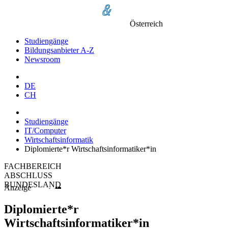
Österreich
Studiengänge
Bildungsanbieter A-Z
Newsroom
DE
CH
Studiengänge
IT/Computer
Wirtschaftsinformatik
Diplomierte*r Wirtschaftsinformatiker*in
FACHBEREICH
ABSCHLUSS
BUNDESLAND
Anzeige
Diplomierte*r
Wirtschaftsinformatiker*in