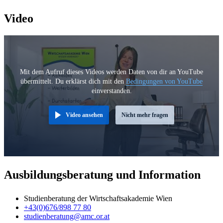
Video
Mit dem Aufruf dieses Videos werden Daten von dir an YouTube
übermittelt. Du erklärst dich mit den
Bedingungen von YouTube
einverstanden.
Video ansehen
Nicht mehr fragen
Ausbildungsberatung und Information
Studienberatung der Wirtschaftsakademie Wien
+43(0)676/898 77 80
studienberatung@amc.or.at