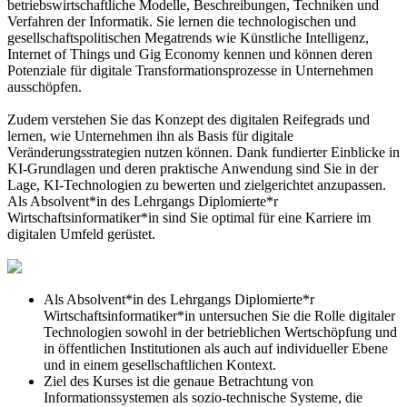
betriebswirtschaftliche Modelle, Beschreibungen, Techniken und
Verfahren der Informatik. Sie lernen die technologischen und
gesellschaftspolitischen Megatrends wie Künstliche Intelligenz,
Internet of Things und Gig Economy kennen und können deren
Potenziale für digitale Transformationsprozesse in Unternehmen
ausschöpfen.
Zudem verstehen Sie das Konzept des digitalen Reifegrads und
lernen, wie Unternehmen ihn als Basis für digitale
Veränderungsstrategien nutzen können. Dank fundierter Einblicke in
KI-Grundlagen und deren praktische Anwendung sind Sie in der
Lage, KI-Technologien zu bewerten und zielgerichtet anzupassen.
Als Absolvent*in des Lehrgangs Diplomierte*r
Wirtschaftsinformatiker*in sind Sie optimal für eine Karriere im
digitalen Umfeld gerüstet.
Als Absolvent*in des Lehrgangs Diplomierte*r
Wirtschaftsinformatiker*in untersuchen Sie die Rolle digitaler
Technologien sowohl in der betrieblichen Wertschöpfung und
in öffentlichen Institutionen als auch auf individueller Ebene
und in einem gesellschaftlichen Kontext.
Ziel des Kurses ist die genaue Betrachtung von
Informationssystemen als sozio-technische Systeme, die