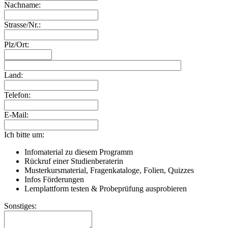
Nachname:
Strasse/Nr.:
Plz/Ort:
Land:
Telefon:
E-Mail:
Ich bitte um:
Infomaterial zu diesem Programm
Rückruf einer Studienberaterin
Musterkursmaterial, Fragenkataloge, Folien, Quizzes
Infos Förderungen
Lernplattform testen & Probeprüfung ausprobieren
Sonstiges: