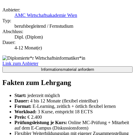
Anbieter:
AMC Wirtschaftsakademie Wien
Typ:
berufsbegleitend / Fernstudium
Abschluss:
Dipl. (Diplom)
Dauer:
4-12 Monat(e)
Link zum Anbieter
Fakten zum Lehrgang
Start:
jederzeit möglich
Dauer:
4 bis 12 Monate (flexibel einteilbar)
Format:
E-Learning, zeitlich + örtlich flexibel lernen
Workload:
3 Kurse, entspricht 18 ECTS
Preis:
€ 2.400
Prüfungsleistung je Kurs:
Online MC-Prüfung + Mitarbeit
auf dem E-Campus (Diskussionsforen)
Flexibler Weiterbildungsplan mit eigener Zusammenstellung