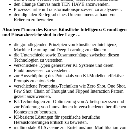
den Change Canvas nach TEN HAVE anzuwenden.
Prozessschritte in Transformationsprozessen zu analysieren.
den digitalen Reifegrad eines Unternehmens anhand von
Kriterien zu bewerten.
Absolvent*innen des Kurses Künstliche Intelligenz: Grundlagen
und Einsatzbereiche sind in der Lage …
die grundlegenden Prinzipien von künstlicher Intelligenz,
Machine Learning und Deep Learning zu erläutern.
die Unterschiede sowie Zusammenhänge zwischen diesen
Technologien zu verstehen.
verschiedene Typen generativer KI-Systeme und deren
Funktionsweisen zu verstehen.
zur Ausschöpfung des Potenzials von KI-Modellen effektive
Prompts zu entwickeln.
verschiedene Prompting-Techniken wie Zero Shot, One Shot,
Few Shot, Chain of Thought und Flipped Interaction Pattern
gezielt anzuwenden.
KI-Technologien zur Optimierung von Arbeitsprozessen und
zur Förderung von Innovationen in verschiedenen beruflichen
Kontexten zu benutzen.
KI-basierte Lösungen für spezifische berufliche
Herausforderungen kritisch zu bewerten.
multimodale KI-Systeme zur Erstellung und Modifikation von