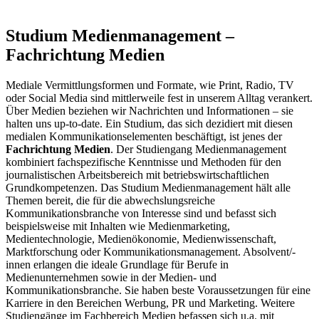
Studium Medienmanagement –
Fachrichtung Medien
Mediale Vermittlungsformen und Formate, wie Print, Radio, TV
oder Social Media sind mittlerweile fest in unserem Alltag verankert.
Über Medien beziehen wir Nachrichten und Informationen – sie
halten uns up-to-date. Ein Studium, das sich dezidiert mit diesen
medialen Kommunikationselementen beschäftigt, ist jenes der
Fachrichtung Medien
. Der Studiengang Medienmanagement
kombiniert fachspezifische Kenntnisse und Methoden für den
journalistischen Arbeitsbereich mit betriebswirtschaftlichen
Grundkompetenzen. Das Studium Medienmanagement hält alle
Themen bereit, die für die abwechslungsreiche
Kommunikationsbranche von Interesse sind und befasst sich
beispielsweise mit Inhalten wie Medienmarketing,
Medientechnologie, Medienökonomie, Medienwissenschaft,
Marktforschung oder Kommunikationsmanagement. Absolvent/-
innen erlangen die ideale Grundlage für Berufe in
Medienunternehmen sowie in der Medien- und
Kommunikationsbranche. Sie haben beste Voraussetzungen für eine
Karriere in den Bereichen Werbung, PR und Marketing. Weitere
Studiengänge im Fachbereich Medien befassen sich u.a. mit