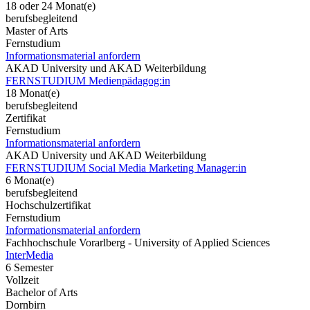
18 oder 24 Monat(e)
berufsbegleitend
Master of Arts
Fernstudium
Informationsmaterial anfordern
AKAD University und AKAD Weiterbildung
FERNSTUDIUM Medienpädagog:in
18 Monat(e)
berufsbegleitend
Zertifikat
Fernstudium
Informationsmaterial anfordern
AKAD University und AKAD Weiterbildung
FERNSTUDIUM Social Media Marketing Manager:in
6 Monat(e)
berufsbegleitend
Hochschulzertifikat
Fernstudium
Informationsmaterial anfordern
Fachhochschule Vorarlberg - University of Applied Sciences
InterMedia
6 Semester
Vollzeit
Bachelor of Arts
Dornbirn