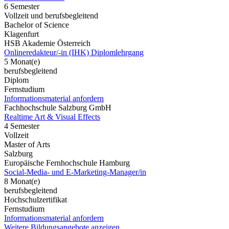
6 Semester
Vollzeit und berufsbegleitend
Bachelor of Science
Klagenfurt
HSB Akademie Österreich
Onlineredakteur/-in (IHK) Diplomlehrgang
5 Monat(e)
berufsbegleitend
Diplom
Fernstudium
Informationsmaterial anfordern
Fachhochschule Salzburg GmbH
Realtime Art & Visual Effects
4 Semester
Vollzeit
Master of Arts
Salzburg
Europäische Fernhochschule Hamburg
Social-Media- und E-Marketing-Manager/in
8 Monat(e)
berufsbegleitend
Hochschulzertifikat
Fernstudium
Informationsmaterial anfordern
Weitere Bildungsangebote anzeigen