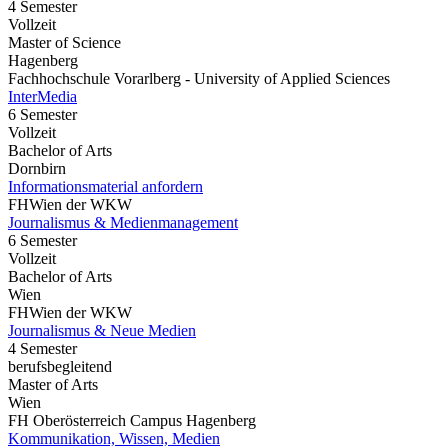
4 Semester
Vollzeit
Master of Science
Hagenberg
Fachhochschule Vorarlberg - University of Applied Sciences
InterMedia
6 Semester
Vollzeit
Bachelor of Arts
Dornbirn
Informationsmaterial anfordern
FHWien der WKW
Journalismus & Medienmanagement
6 Semester
Vollzeit
Bachelor of Arts
Wien
FHWien der WKW
Journalismus & Neue Medien
4 Semester
berufsbegleitend
Master of Arts
Wien
FH Oberösterreich Campus Hagenberg
Kommunikation, Wissen, Medien