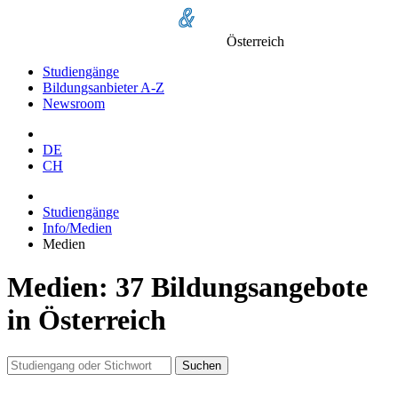
Österreich
Studiengänge
Bildungsanbieter A-Z
Newsroom
DE
CH
Studiengänge
Info/Medien
Medien
Medien: 37 Bildungsangebote
in Österreich
Suchen