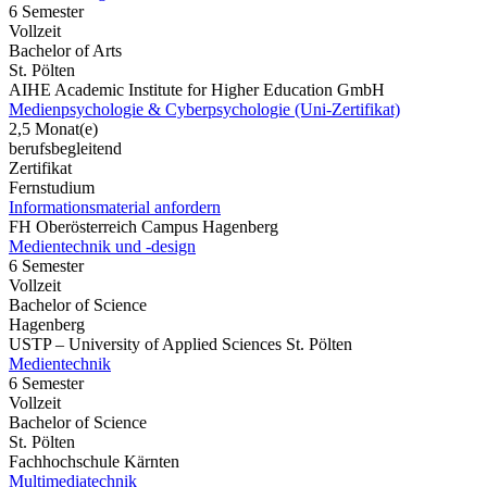
6 Semester
Vollzeit
Bachelor of Arts
St. Pölten
AIHE Academic Institute for Higher Education GmbH
Medienpsychologie & Cyberpsychologie (Uni-Zertifikat)
2,5 Monat(e)
berufsbegleitend
Zertifikat
Fernstudium
Informationsmaterial anfordern
FH Oberösterreich Campus Hagenberg
Medientechnik und -design
6 Semester
Vollzeit
Bachelor of Science
Hagenberg
USTP – University of Applied Sciences St. Pölten
Medientechnik
6 Semester
Vollzeit
Bachelor of Science
St. Pölten
Fachhochschule Kärnten
Multimediatechnik