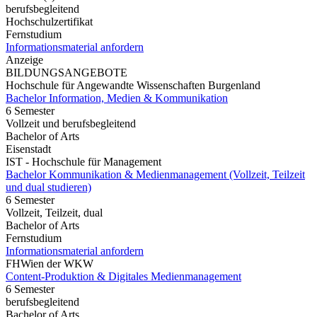
berufsbegleitend
Hochschulzertifikat
Fernstudium
Informationsmaterial anfordern
Anzeige
BILDUNGSANGEBOTE
Hochschule für Angewandte Wissenschaften Burgenland
Bachelor Information, Medien & Kommunikation
6 Semester
Vollzeit und berufsbegleitend
Bachelor of Arts
Eisenstadt
IST - Hochschule für Management
Bachelor Kommunikation & Medienmanagement (Vollzeit, Teilzeit
und dual studieren)
6 Semester
Vollzeit, Teilzeit, dual
Bachelor of Arts
Fernstudium
Informationsmaterial anfordern
FHWien der WKW
Content-Produktion & Digitales Medienmanagement
6 Semester
berufsbegleitend
Bachelor of Arts