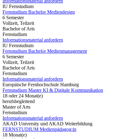
Informationsmaterial anfordern
IU Fernstudium
Fernstudium Bachelor Mediendesign
6 Semester
Vollzeit, Teilzeit
Bachelor of Arts
Fernstudium
Informationsmaterial anfordern
IU Fernstudium
Fernstudium Bachelor Medienmanagement
6 Semester
Vollzeit, Teilzeit
Bachelor of Arts
Fernstudium
Informationsmaterial anfordern
Europäische Fernhochschule Hamburg
Fernstudium Master KI & Digitale Kommunikation
18 oder 24 Monat(e)
berufsbegleitend
Master of Arts
Fernstudium
Informationsmaterial anfordern
AKAD University und AKAD Weiterbildung
FERNSTUDIUM Medienpädagog:in
18 Monat(e)