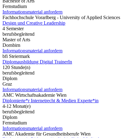
Bachelor of Arts
Fernstudium
Informationsmaterial anfordern
Fachhochschule Vorarlberg - University of Applied Sciences
Design und Creative Leadership
4 Semester
berufsbegleitend
Master of Arts
Dornbirn
Informationsmaterial anfordern
bfi Steiermark
Diplomausbildung Digital TrainerIn
120 Stunde(n)
berufsbegleitend
Diplom
Graz
Informationsmaterial anfordern
AMC Wirtschaftsakademie Wien
Diplomierte*r Internetrecht & Medien Experte*in
4-12 Monat(e)
berufsbegleitend
Diplom
Fernstudium
Informationsmaterial anfordern
AMC Akademie für Gesundheitsberufe Wien