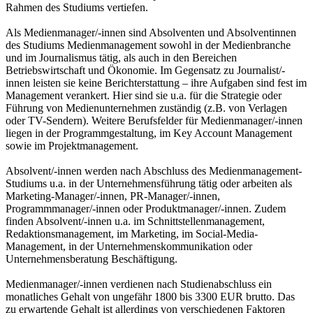
Rahmen des Studiums vertiefen.
Als Medienmanager/-innen sind Absolventen und Absolventinnen
des Studiums Medienmanagement sowohl in der Medienbranche
und im Journalismus tätig, als auch in den Bereichen
Betriebswirtschaft und Ökonomie. Im Gegensatz zu Journalist/-
innen leisten sie keine Berichterstattung – ihre Aufgaben sind fest im
Management verankert. Hier sind sie u.a. für die Strategie oder
Führung von Medienunternehmen zuständig (z.B. von Verlagen
oder TV-Sendern). Weitere Berufsfelder für Medienmanager/-innen
liegen in der Programmgestaltung, im Key Account Management
sowie im Projektmanagement.
Absolvent/-innen werden nach Abschluss des Medienmanagement-
Studiums u.a. in der Unternehmensführung tätig oder arbeiten als
Marketing-Manager/-innen, PR-Manager/-innen,
Programmmanager/-innen oder Produktmanager/-innen. Zudem
finden Absolvent/-innen u.a. im Schnittstellenmanagement,
Redaktionsmanagement, im Marketing, im Social-Media-
Management, in der Unternehmenskommunikation oder
Unternehmensberatung Beschäftigung.
Medienmanager/-innen verdienen nach Studienabschluss ein
monatliches Gehalt von ungefähr 1800 bis 3300 EUR brutto. Das
zu erwartende Gehalt ist allerdings von verschiedenen Faktoren