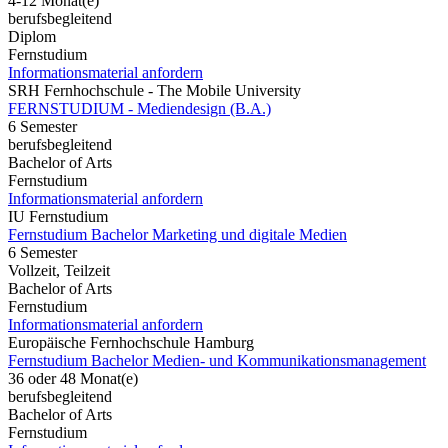
4-12 Monat(e)
berufsbegleitend
Diplom
Fernstudium
Informationsmaterial anfordern
SRH Fernhochschule - The Mobile University
FERNSTUDIUM - Mediendesign (B.A.)
6 Semester
berufsbegleitend
Bachelor of Arts
Fernstudium
Informationsmaterial anfordern
IU Fernstudium
Fernstudium Bachelor Marketing und digitale Medien
6 Semester
Vollzeit, Teilzeit
Bachelor of Arts
Fernstudium
Informationsmaterial anfordern
Europäische Fernhochschule Hamburg
Fernstudium Bachelor Medien- und Kommunikationsmanagement
36 oder 48 Monat(e)
berufsbegleitend
Bachelor of Arts
Fernstudium