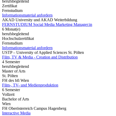
berufsbegleitend
Zertifikat
Fernstudium
Informationsmaterial anfordern
AKAD University und AKAD Weiterbildung
FERNSTUDIUM Social Media Marketing Manager:in
6 Monat(e)
berufsbegleitend
Hochschulzertifikat
Fernstudium
Informationsmaterial anfordern
USTP – University of Applied Sciences St. Pölten
Film, TV & Media - Creation and Distribution
4 Semester
berufsbegleitend
Master of Arts
St. Pölten
FH des bfi Wien
Film-, TV- und Medienproduktion
6 Semester
Vollzeit
Bachelor of Arts
Wien
FH Oberösterreich Campus Hagenberg
Interactive Media