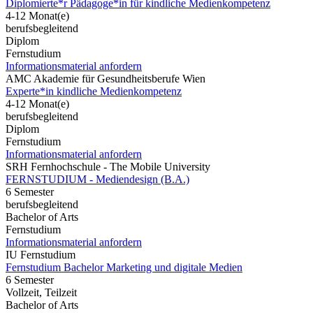
Diplomierte*r Pädagoge*in für kindliche Medienkompetenz
4-12 Monat(e)
berufsbegleitend
Diplom
Fernstudium
Informationsmaterial anfordern
AMC Akademie für Gesundheitsberufe Wien
Experte*in kindliche Medienkompetenz
4-12 Monat(e)
berufsbegleitend
Diplom
Fernstudium
Informationsmaterial anfordern
SRH Fernhochschule - The Mobile University
FERNSTUDIUM - Mediendesign (B.A.)
6 Semester
berufsbegleitend
Bachelor of Arts
Fernstudium
Informationsmaterial anfordern
IU Fernstudium
Fernstudium Bachelor Marketing und digitale Medien
6 Semester
Vollzeit, Teilzeit
Bachelor of Arts