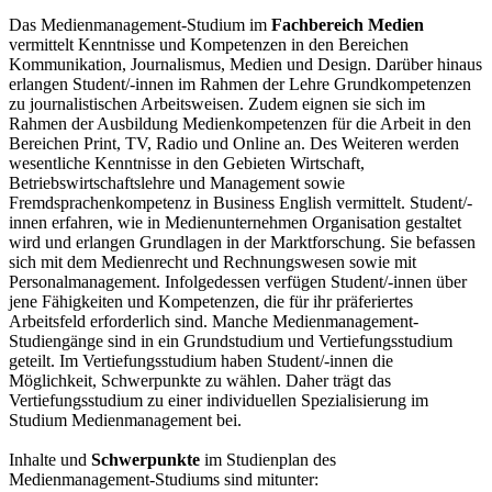
Das Medienmanagement-Studium im
Fachbereich Medien
vermittelt Kenntnisse und Kompetenzen in den Bereichen
Kommunikation, Journalismus, Medien und Design. Darüber hinaus
erlangen Student/-innen im Rahmen der Lehre Grundkompetenzen
zu journalistischen Arbeitsweisen. Zudem eignen sie sich im
Rahmen der Ausbildung Medienkompetenzen für die Arbeit in den
Bereichen Print, TV, Radio und Online an. Des Weiteren werden
wesentliche Kenntnisse in den Gebieten Wirtschaft,
Betriebswirtschaftslehre und Management sowie
Fremdsprachenkompetenz in Business English vermittelt. Student/-
innen erfahren, wie in Medienunternehmen Organisation gestaltet
wird und erlangen Grundlagen in der Marktforschung. Sie befassen
sich mit dem Medienrecht und Rechnungswesen sowie mit
Personalmanagement. Infolgedessen verfügen Student/-innen über
jene Fähigkeiten und Kompetenzen, die für ihr präferiertes
Arbeitsfeld erforderlich sind. Manche Medienmanagement-
Studiengänge sind in ein Grundstudium und Vertiefungsstudium
geteilt. Im Vertiefungsstudium haben Student/-innen die
Möglichkeit, Schwerpunkte zu wählen. Daher trägt das
Vertiefungsstudium zu einer individuellen Spezialisierung im
Studium Medienmanagement bei.
Inhalte und
Schwerpunkte
im Studienplan des
Medienmanagement-Studiums sind mitunter: