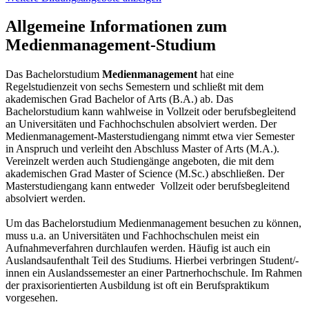
Allgemeine Informationen zum
Medienmanagement-Studium
Das Bachelorstudium
Medienmanagement
hat eine
Regelstudienzeit von sechs Semestern und schließt mit dem
akademischen Grad Bachelor of Arts (B.A.) ab. Das
Bachelorstudium kann wahlweise in Vollzeit oder berufsbegleitend
an Universitäten und Fachhochschulen absolviert werden. Der
Medienmanagement-Masterstudiengang nimmt etwa vier Semester
in Anspruch und verleiht den Abschluss Master of Arts (M.A.).
Vereinzelt werden auch Studiengänge angeboten, die mit dem
akademischen Grad Master of Science (M.Sc.) abschließen. Der
Masterstudiengang kann entweder Vollzeit oder berufsbegleitend
absolviert werden.
Um das Bachelorstudium Medienmanagement besuchen zu können,
muss u.a. an Universitäten und Fachhochschulen meist ein
Aufnahmeverfahren durchlaufen werden. Häufig ist auch ein
Auslandsaufenthalt Teil des Studiums. Hierbei verbringen Student/-
innen ein Auslandssemester an einer Partnerhochschule. Im Rahmen
der praxisorientierten Ausbildung ist oft ein Berufspraktikum
vorgesehen.