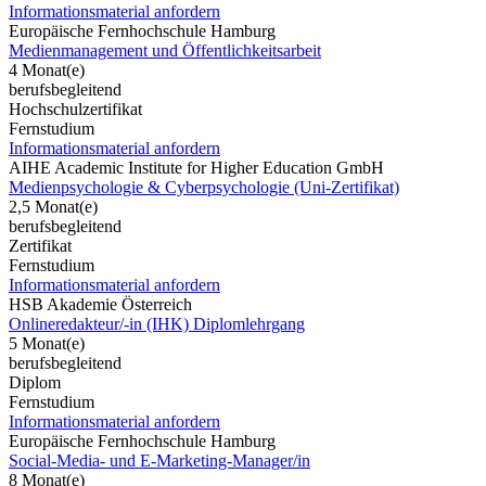
Informationsmaterial anfordern
Europäische Fernhochschule Hamburg
Medienmanagement und Öffentlichkeitsarbeit
4 Monat(e)
berufsbegleitend
Hochschulzertifikat
Fernstudium
Informationsmaterial anfordern
AIHE Academic Institute for Higher Education GmbH
Medienpsychologie & Cyberpsychologie (Uni-Zertifikat)
2,5 Monat(e)
berufsbegleitend
Zertifikat
Fernstudium
Informationsmaterial anfordern
HSB Akademie Österreich
Onlineredakteur/-in (IHK) Diplomlehrgang
5 Monat(e)
berufsbegleitend
Diplom
Fernstudium
Informationsmaterial anfordern
Europäische Fernhochschule Hamburg
Social-Media- und E-Marketing-Manager/in
8 Monat(e)