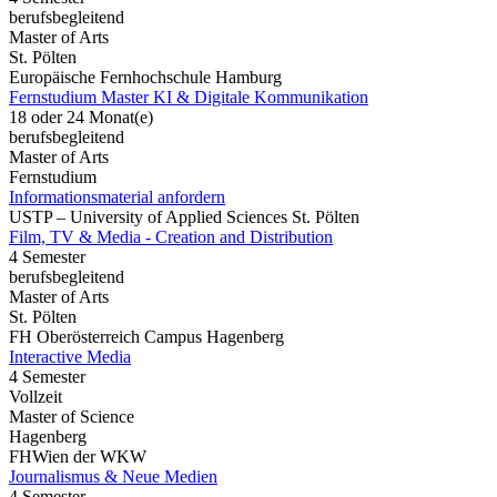
berufsbegleitend
Master of Arts
St. Pölten
Europäische Fernhochschule Hamburg
Fernstudium Master KI & Digitale Kommunikation
18 oder 24 Monat(e)
berufsbegleitend
Master of Arts
Fernstudium
Informationsmaterial anfordern
USTP – University of Applied Sciences St. Pölten
Film, TV & Media - Creation and Distribution
4 Semester
berufsbegleitend
Master of Arts
St. Pölten
FH Oberösterreich Campus Hagenberg
Interactive Media
4 Semester
Vollzeit
Master of Science
Hagenberg
FHWien der WKW
Journalismus & Neue Medien
4 Semester