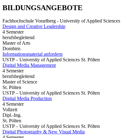
BILDUNGSANGEBOTE
Fachhochschule Vorarlberg - University of Applied Sciences
Design und Creative Leadership
4 Semester
berufsbegleitend
Master of Arts
Dornbirn
Informationsmaterial anfordern
USTP – University of Applied Sciences St. Pölten
Digital Media Management
4 Semester
berufsbegleitend
Master of Science
St. Pölten
USTP – University of Applied Sciences St. Pölten
Digital Media Production
4 Semester
Vollzeit
Dipl.-Ing.
St. Pölten
USTP – University of Applied Sciences St. Pölten
Digital Photography & New Visual Media
4 Semester