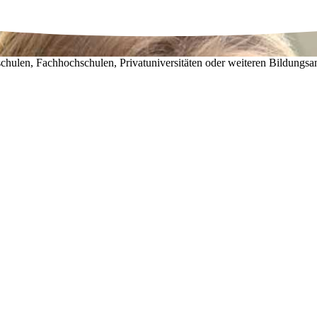
chulen, Fachhochschulen, Privatuniversitäten oder weiteren Bildungsa