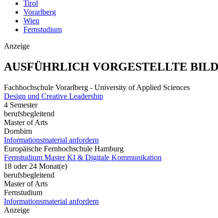
Tirol
Vorarlberg
Wien
Fernstudium
Anzeige
AUSFÜHRLICH VORGESTELLTE BIL
Fachhochschule Vorarlberg - University of Applied Sciences
Design und Creative Leadership
4 Semester
berufsbegleitend
Master of Arts
Dornbirn
Informationsmaterial anfordern
Europäische Fernhochschule Hamburg
Fernstudium Master KI & Digitale Kommunikation
18 oder 24 Monat(e)
berufsbegleitend
Master of Arts
Fernstudium
Informationsmaterial anfordern
Anzeige