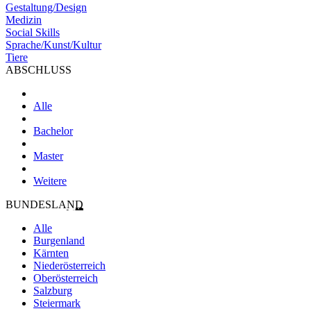
Gestaltung/Design
Medizin
Social Skills
Sprache/Kunst/Kultur
Tiere
ABSCHLUSS
Alle
Bachelor
Master
Weitere
BUNDESLAND
Alle
Burgenland
Kärnten
Niederösterreich
Oberösterreich
Salzburg
Steiermark