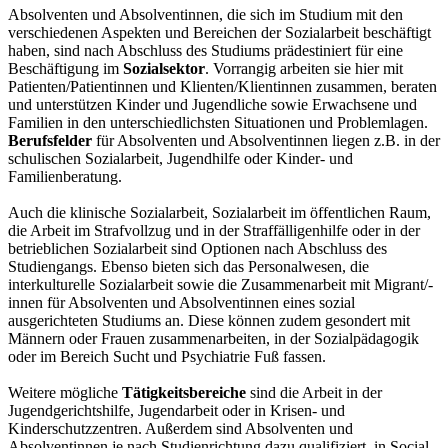
Absolventen und Absolventinnen, die sich im Studium mit den
verschiedenen Aspekten und Bereichen der Sozialarbeit beschäftigt
haben, sind nach Abschluss des Studiums prädestiniert für eine
Beschäftigung im
Sozialsektor
. Vorrangig arbeiten sie hier mit
Patienten/Patientinnen und Klienten/Klientinnen zusammen, beraten
und unterstützen Kinder und Jugendliche sowie Erwachsene und
Familien in den unterschiedlichsten Situationen und Problemlagen.
Berufsfelder
für Absolventen und Absolventinnen liegen z.B. in der
schulischen Sozialarbeit, Jugendhilfe oder Kinder- und
Familienberatung.
Auch die klinische Sozialarbeit, Sozialarbeit im öffentlichen Raum,
die Arbeit im Strafvollzug und in der Straffälligenhilfe oder in der
betrieblichen Sozialarbeit sind Optionen nach Abschluss des
Studiengangs. Ebenso bieten sich das Personalwesen, die
interkulturelle Sozialarbeit sowie die Zusammenarbeit mit Migrant/-
innen für Absolventen und Absolventinnen eines sozial
ausgerichteten Studiums an. Diese können zudem gesondert mit
Männern oder Frauen zusammenarbeiten, in der Sozialpädagogik
oder im Bereich Sucht und Psychiatrie Fuß fassen.
Weitere mögliche
Tätigkeitsbereiche
sind die Arbeit in der
Jugendgerichtshilfe, Jugendarbeit oder in Krisen- und
Kinderschutzzentren. Außerdem sind Absolventen und
Absolventinnen je nach Studienrichtung dazu qualifiziert, in Social-