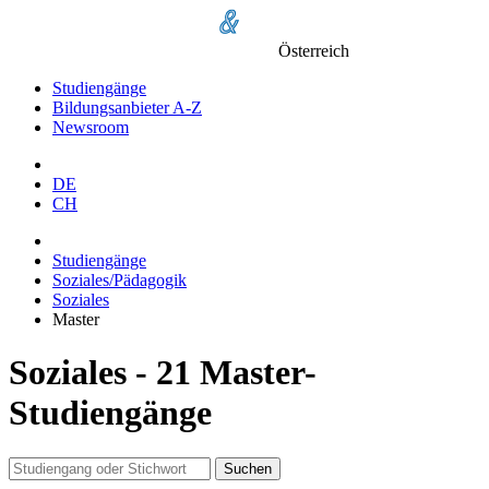
Österreich
Studiengänge
Bildungsanbieter A-Z
Newsroom
DE
CH
Studiengänge
Soziales/Pädagogik
Soziales
Master
Soziales - 21 Master-
Studiengänge
Suchen