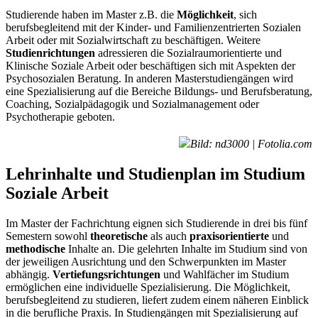
Studierende haben im Master z.B. die
Möglichkeit
, sich
berufsbegleitend mit der Kinder- und Familienzentrierten Sozialen
Arbeit oder mit Sozialwirtschaft zu beschäftigen. Weitere
Studienrichtungen
adressieren die Sozialraumorientierte und
Klinische Soziale Arbeit oder beschäftigen sich mit Aspekten der
Psychosozialen Beratung. In anderen Masterstudiengängen wird
eine Spezialisierung auf die Bereiche Bildungs- und Berufsberatung,
Coaching, Sozialpädagogik und Sozialmanagement oder
Psychotherapie geboten.
Bild: nd3000 | Fotolia.com
Lehrinhalte und Studienplan im Studium
Soziale Arbeit
Im Master der Fachrichtung eignen sich Studierende in drei bis fünf
Semestern sowohl
theoretische
als auch
praxisorientierte
und
methodische
Inhalte an. Die gelehrten Inhalte im Studium sind von
der jeweiligen Ausrichtung und den Schwerpunkten im Master
abhängig.
Vertiefungsrichtungen
und Wahlfächer im Studium
ermöglichen eine individuelle Spezialisierung. Die Möglichkeit,
berufsbegleitend zu studieren, liefert zudem einem näheren Einblick
in die berufliche Praxis. In Studiengängen mit Spezialisierung auf