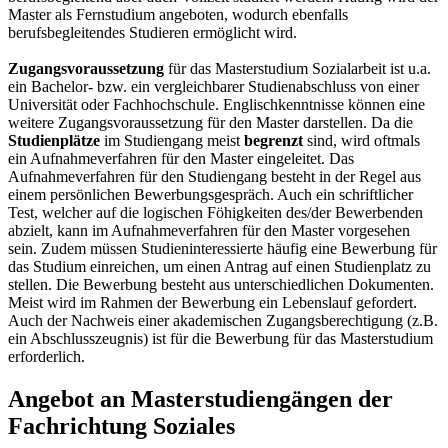
Master als Fernstudium angeboten, wodurch ebenfalls
berufsbegleitendes Studieren ermöglicht wird.
Zugangsvoraussetzung
für das Masterstudium Sozialarbeit ist u.a.
ein Bachelor- bzw. ein vergleichbarer Studienabschluss von einer
Universität oder Fachhochschule. Englischkenntnisse können eine
weitere Zugangsvoraussetzung für den Master darstellen. Da die
Studienplätze
im Studiengang meist
begrenzt
sind, wird oftmals
ein Aufnahmeverfahren für den Master eingeleitet. Das
Aufnahmeverfahren für den Studiengang besteht in der Regel aus
einem persönlichen Bewerbungsgespräch. Auch ein schriftlicher
Test, welcher auf die logischen Föhigkeiten des/der Bewerbenden
abzielt, kann im Aufnahmeverfahren für den Master vorgesehen
sein. Zudem müssen Studieninteressierte häufig eine Bewerbung für
das Studium einreichen, um einen Antrag auf einen Studienplatz zu
stellen. Die Bewerbung besteht aus unterschiedlichen Dokumenten.
Meist wird im Rahmen der Bewerbung ein Lebenslauf gefordert.
Auch der Nachweis einer akademischen Zugangsberechtigung (z.B.
ein Abschlusszeugnis) ist für die Bewerbung für das Masterstudium
erforderlich.
Angebot an Masterstudiengängen der
Fachrichtung Soziales