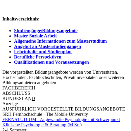
Inhaltsverzeichnis:
Studiengänge/Bildungsangebote
Master Soziale Arbeit
Allgemeine Informationen zum Masterstudium
Angebot an Masterstudiengängen
Lehrinhalte und Studienplan
Berufliche Perspektiven
Qualifikationen und Voraussetzungen
Die vorgestellten Bildungsangebote werden von Universitäten,
Hochschulen, Fachhochschulen, Privatuniversitäten oder weiteren
Bildungsanbietern angeboten.
FACHBEREICH
ABSCHLUSS
BUNDESLAND
Anzeige
AUSFÜHRLICH VORGESTELLTE BILDUNGSANGEBOTE
SRH Fernhochschule - The Mobile University
FERNSTUDIUM - Angewandte Psychologie mit Schwerpunkt
Klinische Psychologie & Beratung (M.Sc.)
2-4 Semester