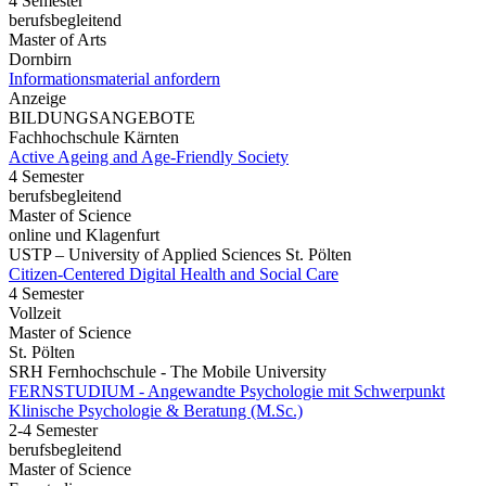
4 Semester
berufsbegleitend
Master of Arts
Dornbirn
Informationsmaterial anfordern
Anzeige
BILDUNGSANGEBOTE
Fachhochschule Kärnten
Active Ageing and Age-Friendly Society
4 Semester
berufsbegleitend
Master of Science
online und Klagenfurt
USTP – University of Applied Sciences St. Pölten
Citizen-Centered Digital Health and Social Care
4 Semester
Vollzeit
Master of Science
St. Pölten
SRH Fernhochschule - The Mobile University
FERNSTUDIUM - Angewandte Psychologie mit Schwerpunkt
Klinische Psychologie & Beratung (M.Sc.)
2-4 Semester
berufsbegleitend
Master of Science