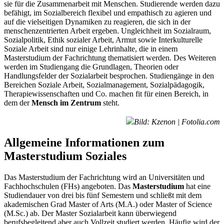
sie für die Zusammenarbeit mit Menschen. Studierende werden dazu
befähigt, im Sozialbereich flexibel und empathisch zu agieren und
auf die vielseitigen Dynamiken zu reagieren, die sich in der
menschenzentrierten Arbeit ergeben. Ungleichheit im Sozialraum,
Sozialpolitik, Ethik sozialer Arbeit, Armut sowie Interkulturelle
Soziale Arbeit sind nur einige Lehrinhalte, die in einem
Masterstudium der Fachrichtung thematisiert werden. Des Weiteren
werden im Studiengang die Grundlagen, Theorien oder
Handlungsfelder der Sozialarbeit besprochen. Studiengänge in den
Bereichen Soziale Arbeit, Sozialmanagement, Sozialpädagogik,
Therapiewissenschaften und Co. machen fit für einen Bereich, in
dem der
Mensch im Zentrum
steht.
Bild: Kzenon | Fotolia.com
Allgemeine Informationen zum
Masterstudium Soziales
Das Masterstudium der Fachrichtung wird an Universitäten und
Fachhochschulen (FHs) angeboten. Das
Masterstudium
hat eine
Studiendauer von drei bis fünf Semestern und schließt mit dem
akademischen Grad Master of Arts (M.A.) oder Master of Science
(M.Sc.) ab. Der Master Sozialarbeit kann überwiegend
berufsbegleitend aber auch Vollzeit studiert werden. Häufig wird der