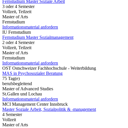
Fernstudium Master Soziale Arbeit
3 oder 4 Semester
Vollzeit, Teilzeit
Master of Arts
Fernstudium
Informationsmaterial anfordern
IU Fernstudium
Fernstudium Master Sozialmanagement
2 oder 4 Semester
Vollzeit, Teilzeit
Master of Arts
Fernstudium
Informationsmaterial anfordern
OST Ostschweizer Fachhochschule - Weiterbildung
MAS in Psychosozialer Beratung
75 Tag(e)
berufsbegleitend
Master of Advanced Studies
St.Gallen und Lochau
Informationsmaterial anfordern
MCI Management Center Innsbruck
Master Soziale Arbeit, Sozialpolitik & -management
4 Semester
Vollzeit
Master of Arts