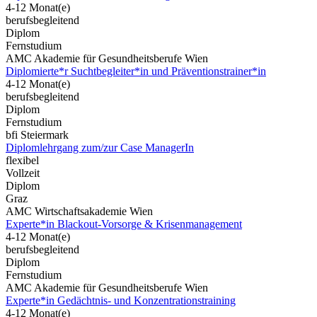
4-12 Monat(e)
berufsbegleitend
Diplom
Fernstudium
AMC Akademie für Gesundheitsberufe Wien
Diplomierte*r Suchtbegleiter*in und Präventionstrainer*in
4-12 Monat(e)
berufsbegleitend
Diplom
Fernstudium
bfi Steiermark
Diplomlehrgang zum/zur Case ManagerIn
flexibel
Vollzeit
Diplom
Graz
AMC Wirtschaftsakademie Wien
Experte*in Blackout-Vorsorge & Krisenmanagement
4-12 Monat(e)
berufsbegleitend
Diplom
Fernstudium
AMC Akademie für Gesundheitsberufe Wien
Experte*in Gedächtnis- und Konzentrationstraining
4-12 Monat(e)