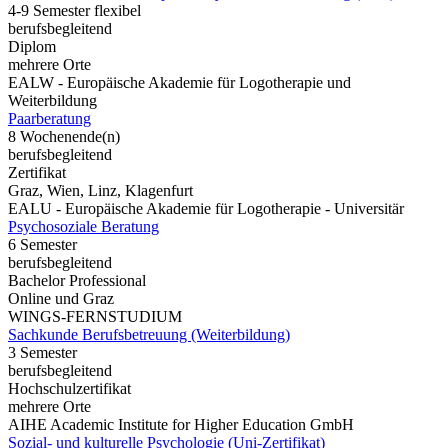
4-9 Semester flexibel
berufsbegleitend
Diplom
mehrere Orte
EALW - Europäische Akademie für Logotherapie und
Weiterbildung
Paarberatung
8 Wochenende(n)
berufsbegleitend
Zertifikat
Graz, Wien, Linz, Klagenfurt
EALU - Europäische Akademie für Logotherapie - Universitär
Psychosoziale Beratung
6 Semester
berufsbegleitend
Bachelor Professional
Online und Graz
WINGS-FERNSTUDIUM
Sachkunde Berufsbetreuung (Weiterbildung)
3 Semester
berufsbegleitend
Hochschulzertifikat
mehrere Orte
AIHE Academic Institute for Higher Education GmbH
Sozial- und kulturelle Psychologie (Uni-Zertifikat)