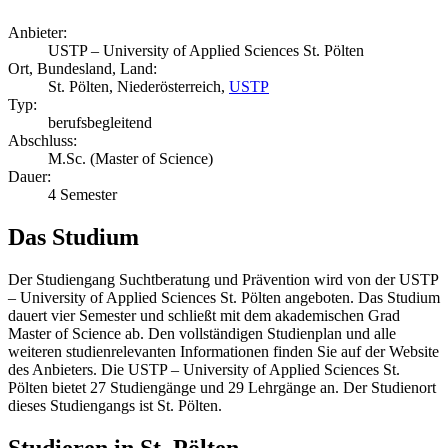
Anbieter:
USTP – University of Applied Sciences St. Pölten
Ort, Bundesland, Land:
St. Pölten, Niederösterreich,
USTP
Typ:
berufsbegleitend
Abschluss:
M.Sc. (Master of Science)
Dauer:
4 Semester
Das Studium
Der Studiengang Suchtberatung und Prävention wird von der USTP
– University of Applied Sciences St. Pölten angeboten. Das Studium
dauert vier Semester und schließt mit dem akademischen Grad
Master of Science ab. Den vollständigen Studienplan und alle
weiteren studienrelevanten Informationen finden Sie auf der Website
des Anbieters. Die USTP – University of Applied Sciences St.
Pölten bietet 27 Studiengänge und 29 Lehrgänge an. Der Studienort
dieses Studiengangs ist St. Pölten.
Studieren in St. Pölten