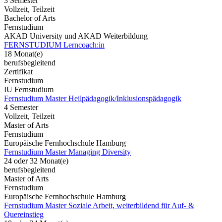
3 Semester
Vollzeit, Teilzeit
Bachelor of Arts
Fernstudium
AKAD University und AKAD Weiterbildung
FERNSTUDIUM Lerncoach:in
18 Monat(e)
berufsbegleitend
Zertifikat
Fernstudium
IU Fernstudium
Fernstudium Master Heilpädagogik/Inklusionspädagogik
4 Semester
Vollzeit, Teilzeit
Master of Arts
Fernstudium
Europäische Fernhochschule Hamburg
Fernstudium Master Managing Diversity
24 oder 32 Monat(e)
berufsbegleitend
Master of Arts
Fernstudium
Europäische Fernhochschule Hamburg
Fernstudium Master Soziale Arbeit, weiterbildend für Auf- &
Quereinstieg