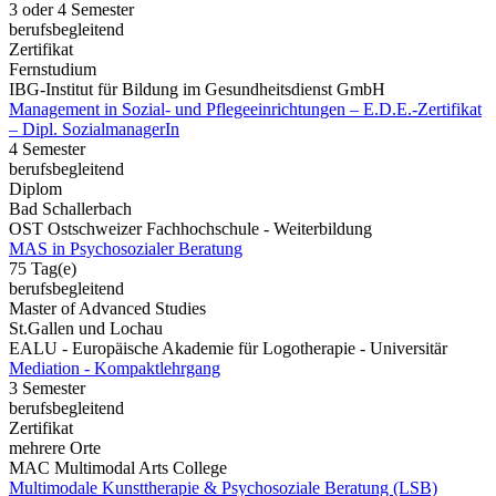
3 oder 4 Semester
berufsbegleitend
Zertifikat
Fernstudium
IBG-Institut für Bildung im Gesundheitsdienst GmbH
Management in Sozial- und Pflegeeinrichtungen – E.D.E.-Zertifikat
– Dipl. SozialmanagerIn
4 Semester
berufsbegleitend
Diplom
Bad Schallerbach
OST Ostschweizer Fachhochschule - Weiterbildung
MAS in Psychosozialer Beratung
75 Tag(e)
berufsbegleitend
Master of Advanced Studies
St.Gallen und Lochau
EALU - Europäische Akademie für Logotherapie - Universitär
Mediation - Kompaktlehrgang
3 Semester
berufsbegleitend
Zertifikat
mehrere Orte
MAC Multimodal Arts College
Multimodale Kunsttherapie & Psychosoziale Beratung (LSB)