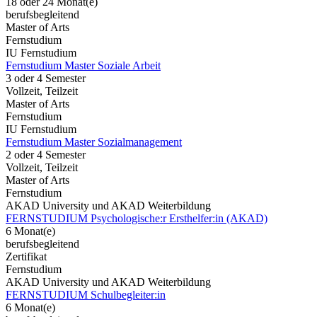
18 oder 24 Monat(e)
berufsbegleitend
Master of Arts
Fernstudium
IU Fernstudium
Fernstudium Master Soziale Arbeit
3 oder 4 Semester
Vollzeit, Teilzeit
Master of Arts
Fernstudium
IU Fernstudium
Fernstudium Master Sozialmanagement
2 oder 4 Semester
Vollzeit, Teilzeit
Master of Arts
Fernstudium
AKAD University und AKAD Weiterbildung
FERNSTUDIUM Psychologische:r Ersthelfer:in (AKAD)
6 Monat(e)
berufsbegleitend
Zertifikat
Fernstudium
AKAD University und AKAD Weiterbildung
FERNSTUDIUM Schulbegleiter:in
6 Monat(e)