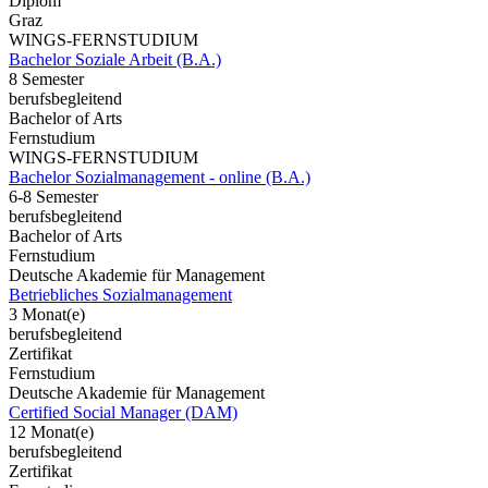
Diplom
Graz
WINGS-FERNSTUDIUM
Bachelor Soziale Arbeit (B.A.)
8 Semester
berufsbegleitend
Bachelor of Arts
Fernstudium
WINGS-FERNSTUDIUM
Bachelor Sozialmanagement - online (B.A.)
6-8 Semester
berufsbegleitend
Bachelor of Arts
Fernstudium
Deutsche Akademie für Management
Betriebliches Sozialmanagement
3 Monat(e)
berufsbegleitend
Zertifikat
Fernstudium
Deutsche Akademie für Management
Certified Social Manager (DAM)
12 Monat(e)
berufsbegleitend
Zertifikat