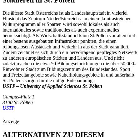
Die älteste Stadt Österreichs ist als Landeshauptstadt in vielerlei
Hinsicht das Zentrum Niederösterreichs. In einem kontrastreichen
Kulturprogramm aller Sparten wird sowohl lokales als auch
internationales sowie traditionelles als auch experimentelles
berücksichtigt. Als Wirtschaftsstandort kann St.Pölten vor allem mit
einer bestens ausgebauten Infrastruktur punkten, die einen
reibungslosen Austausch und Verkehr in aus der Stadt garantiert.
Zudem zeichnet es sich durch ein hervorragend gepflegtes Netzwerk
zu anderen europäischen Städten und Ländern aus. Und nicht
zuletzt machen die etwa 50 Bildungseinrichtungen die über 50.000-
Einwohner-Stadt zum Bildungszentrum des Bundeslandes. Sport-
und Freizeitangebote sowie Naherholungsgebiete in und außerhalb
St. Pöltens sorgen für die nötige Entspannung.
USTP – University of Applied Sciences St. Pölten
Campus-Platz 1
3100 St. Pölten
USTP
Anzeige
ALTERNATIVEN ZU DIESEM