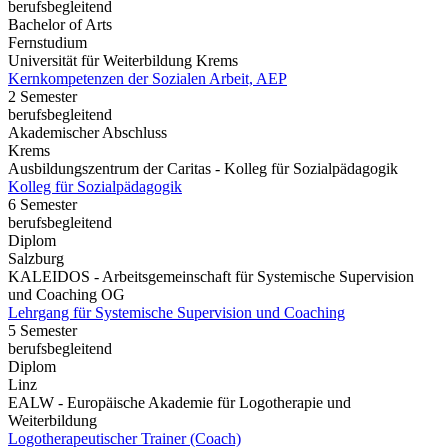
berufsbegleitend
Bachelor of Arts
Fernstudium
Universität für Weiterbildung Krems
Kernkompetenzen der Sozialen Arbeit, AEP
2 Semester
berufsbegleitend
Akademischer Abschluss
Krems
Ausbildungszentrum der Caritas - Kolleg für Sozialpädagogik
Kolleg für Sozialpädagogik
6 Semester
berufsbegleitend
Diplom
Salzburg
KALEIDOS - Arbeitsgemeinschaft für Systemische Supervision
und Coaching OG
Lehrgang für Systemische Supervision und Coaching
5 Semester
berufsbegleitend
Diplom
Linz
EALW - Europäische Akademie für Logotherapie und
Weiterbildung
Logotherapeutischer Trainer (Coach)