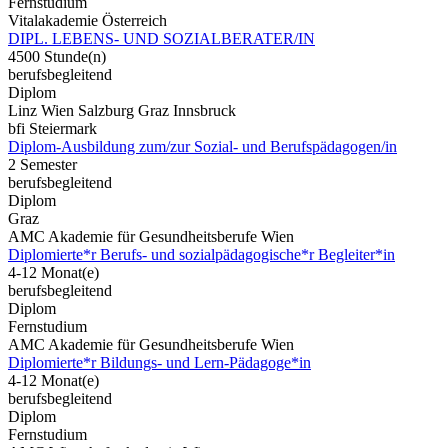
Fernstudium
Vitalakademie Österreich
DIPL. LEBENS- UND SOZIALBERATER/IN
4500 Stunde(n)
berufsbegleitend
Diplom
Linz Wien Salzburg Graz Innsbruck
bfi Steiermark
Diplom-Ausbildung zum/zur Sozial- und Berufspädagogen/in
2 Semester
berufsbegleitend
Diplom
Graz
AMC Akademie für Gesundheitsberufe Wien
Diplomierte*r Berufs- und sozialpädagogische*r Begleiter*in
4-12 Monat(e)
berufsbegleitend
Diplom
Fernstudium
AMC Akademie für Gesundheitsberufe Wien
Diplomierte*r Bildungs- und Lern-Pädagoge*in
4-12 Monat(e)
berufsbegleitend
Diplom
Fernstudium