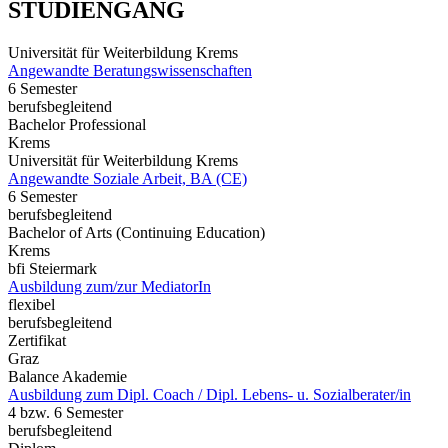
STUDIENGANG
Universität für Weiterbildung Krems
Angewandte Beratungswissenschaften
6 Semester
berufsbegleitend
Bachelor Professional
Krems
Universität für Weiterbildung Krems
Angewandte Soziale Arbeit, BA (CE)
6 Semester
berufsbegleitend
Bachelor of Arts (Continuing Education)
Krems
bfi Steiermark
Ausbildung zum/zur MediatorIn
flexibel
berufsbegleitend
Zertifikat
Graz
Balance Akademie
Ausbildung zum Dipl. Coach / Dipl. Lebens- u. Sozialberater/in
4 bzw. 6 Semester
berufsbegleitend