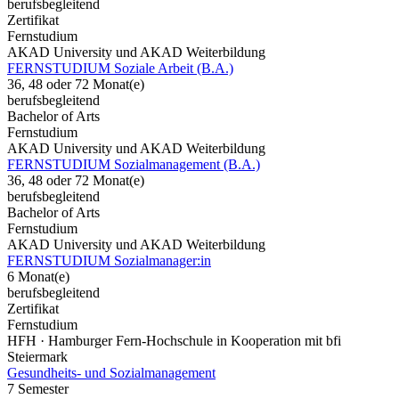
berufsbegleitend
Zertifikat
Fernstudium
AKAD University und AKAD Weiterbildung
FERNSTUDIUM Soziale Arbeit (B.A.)
36, 48 oder 72 Monat(e)
berufsbegleitend
Bachelor of Arts
Fernstudium
AKAD University und AKAD Weiterbildung
FERNSTUDIUM Sozialmanagement (B.A.)
36, 48 oder 72 Monat(e)
berufsbegleitend
Bachelor of Arts
Fernstudium
AKAD University und AKAD Weiterbildung
FERNSTUDIUM Sozialmanager:in
6 Monat(e)
berufsbegleitend
Zertifikat
Fernstudium
HFH · Hamburger Fern-Hochschule in Kooperation mit bfi
Steiermark
Gesundheits- und Sozialmanagement
7 Semester