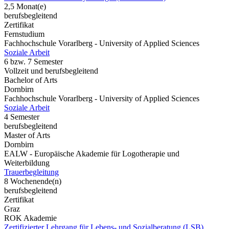
2,5 Monat(e)
berufsbegleitend
Zertifikat
Fernstudium
Fachhochschule Vorarlberg - University of Applied Sciences
Soziale Arbeit
6 bzw. 7 Semester
Vollzeit und berufsbegleitend
Bachelor of Arts
Dornbirn
Fachhochschule Vorarlberg - University of Applied Sciences
Soziale Arbeit
4 Semester
berufsbegleitend
Master of Arts
Dornbirn
EALW - Europäische Akademie für Logotherapie und
Weiterbildung
Trauerbegleitung
8 Wochenende(n)
berufsbegleitend
Zertifikat
Graz
ROK Akademie
Zertifizierter Lehrgang für Lebens- und Sozialberatung (LSB)