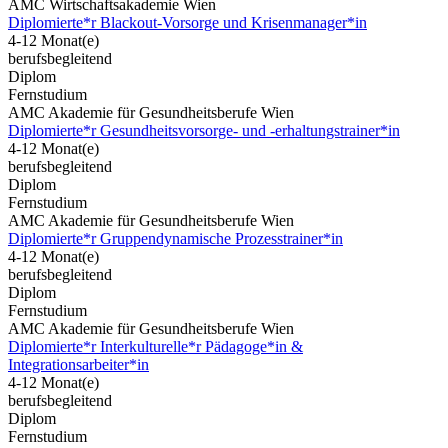
AMC Wirtschaftsakademie Wien
Diplomierte*r Blackout-Vorsorge und Krisenmanager*in
4-12 Monat(e)
berufsbegleitend
Diplom
Fernstudium
AMC Akademie für Gesundheitsberufe Wien
Diplomierte*r Gesundheitsvorsorge- und -erhaltungstrainer*in
4-12 Monat(e)
berufsbegleitend
Diplom
Fernstudium
AMC Akademie für Gesundheitsberufe Wien
Diplomierte*r Gruppendynamische Prozesstrainer*in
4-12 Monat(e)
berufsbegleitend
Diplom
Fernstudium
AMC Akademie für Gesundheitsberufe Wien
Diplomierte*r Interkulturelle*r Pädagoge*in &
Integrationsarbeiter*in
4-12 Monat(e)
berufsbegleitend
Diplom
Fernstudium