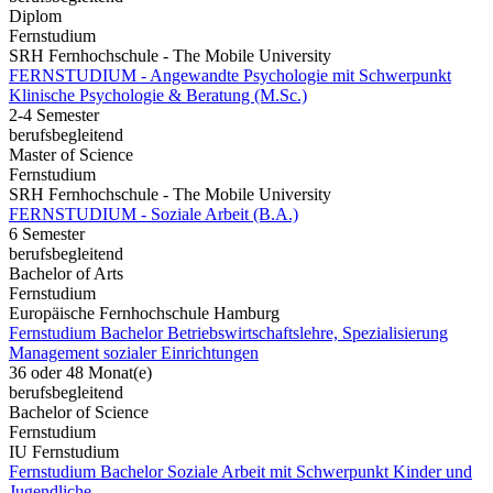
Diplom
Fernstudium
SRH Fernhochschule - The Mobile University
FERNSTUDIUM - Angewandte Psychologie mit Schwerpunkt
Klinische Psychologie & Beratung (M.Sc.)
2-4 Semester
berufsbegleitend
Master of Science
Fernstudium
SRH Fernhochschule - The Mobile University
FERNSTUDIUM - Soziale Arbeit (B.A.)
6 Semester
berufsbegleitend
Bachelor of Arts
Fernstudium
Europäische Fernhochschule Hamburg
Fernstudium Bachelor Betriebswirtschaftslehre, Spezialisierung
Management sozialer Einrichtungen
36 oder 48 Monat(e)
berufsbegleitend
Bachelor of Science
Fernstudium
IU Fernstudium
Fernstudium Bachelor Soziale Arbeit mit Schwerpunkt Kinder und
Jugendliche