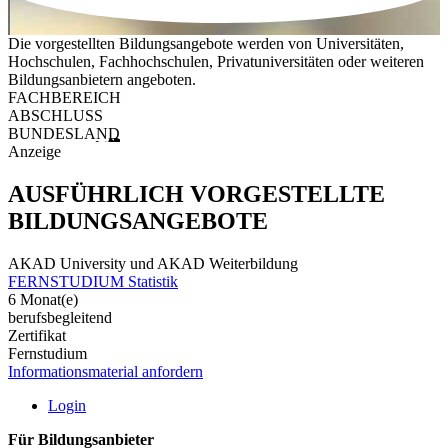
Die vorgestellten Bildungsangebote werden von Universitäten,
Hochschulen, Fachhochschulen, Privatuniversitäten oder weiteren
Bildungsanbietern angeboten.
FACHBEREICH
ABSCHLUSS
BUNDESLAND
Anzeige
AUSFÜHRLICH VORGESTELLTE
BILDUNGSANGEBOTE
AKAD University und AKAD Weiterbildung
FERNSTUDIUM Statistik
6 Monat(e)
berufsbegleitend
Zertifikat
Fernstudium
Informationsmaterial anfordern
Login
Für Bildungsanbieter