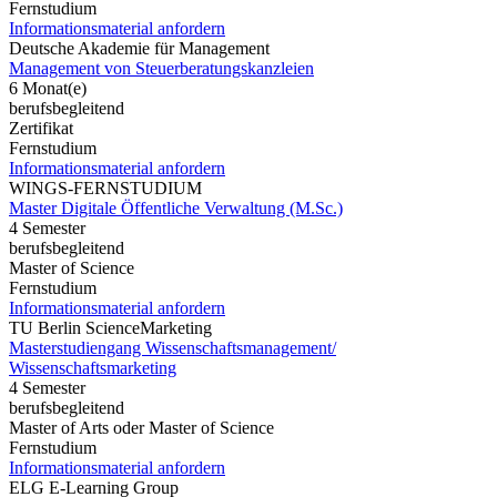
Fernstudium
Informationsmaterial anfordern
Deutsche Akademie für Management
Management von Steuerberatungskanzleien
6 Monat(e)
berufsbegleitend
Zertifikat
Fernstudium
Informationsmaterial anfordern
WINGS-FERNSTUDIUM
Master Digitale Öffentliche Verwaltung (M.Sc.)
4 Semester
berufsbegleitend
Master of Science
Fernstudium
Informationsmaterial anfordern
TU Berlin ScienceMarketing
Masterstudiengang Wissenschaftsmanagement/
Wissenschaftsmarketing
4 Semester
berufsbegleitend
Master of Arts oder Master of Science
Fernstudium
Informationsmaterial anfordern
ELG E-Learning Group