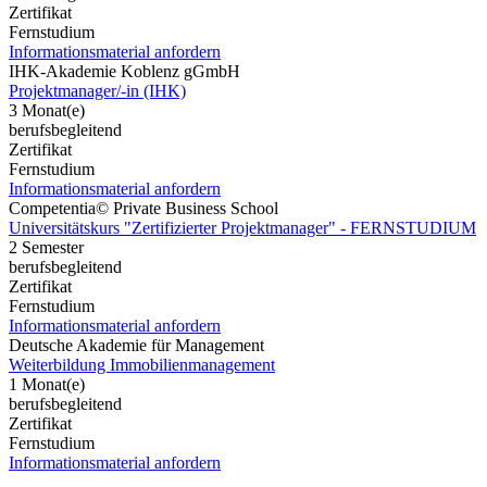
Zertifikat
Fernstudium
Informationsmaterial anfordern
IHK-Akademie Koblenz gGmbH
Projektmanager/-in (IHK)
3 Monat(e)
berufsbegleitend
Zertifikat
Fernstudium
Informationsmaterial anfordern
Competentia© Private Business School
Universitätskurs "Zertifizierter Projektmanager" - FERNSTUDIUM
2 Semester
berufsbegleitend
Zertifikat
Fernstudium
Informationsmaterial anfordern
Deutsche Akademie für Management
Weiterbildung Immobilienmanagement
1 Monat(e)
berufsbegleitend
Zertifikat
Fernstudium
Informationsmaterial anfordern