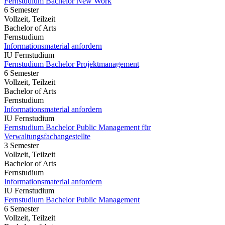
Fernstudium Bachelor New Work
6 Semester
Vollzeit, Teilzeit
Bachelor of Arts
Fernstudium
Informationsmaterial anfordern
IU Fernstudium
Fernstudium Bachelor Projektmanagement
6 Semester
Vollzeit, Teilzeit
Bachelor of Arts
Fernstudium
Informationsmaterial anfordern
IU Fernstudium
Fernstudium Bachelor Public Management für
Verwaltungsfachangestellte
3 Semester
Vollzeit, Teilzeit
Bachelor of Arts
Fernstudium
Informationsmaterial anfordern
IU Fernstudium
Fernstudium Bachelor Public Management
6 Semester
Vollzeit, Teilzeit