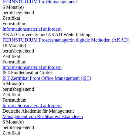
FERNSTUDIUM Projektmanagement
6 Monat(e)
berufsbegleitend
Zertifikat
Fernstudium
Informationsmaterial anfordern
AKAD University und AKAD Weiterbildung
FERNSTUDIUM Prozessmanager:in digitale Methoden (AKAD)
18 Monat(e)
berufsbegleitend
Zertifikat
Fernstudium
Informationsmaterial anfordern
IST-Studieninstitut GmbH
IST-Zertifikat Front Office Management (IST)
5 Monat(e)
berufsbegleitend
Zertifikat
Fernstudium
Informationsmaterial anfordern
Deutsche Akademie für Management
Management von Rechtsanwaltskanzleien
6 Monat(e)
berufsbegleitend
Zertifikat