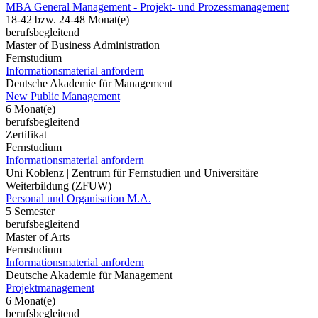
MBA General Management - Projekt- und Prozessmanagement
18-42 bzw. 24-48 Monat(e)
berufsbegleitend
Master of Business Administration
Fernstudium
Informationsmaterial anfordern
Deutsche Akademie für Management
New Public Management
6 Monat(e)
berufsbegleitend
Zertifikat
Fernstudium
Informationsmaterial anfordern
Uni Koblenz | Zentrum für Fernstudien und Universitäre
Weiterbildung (ZFUW)
Personal und Organisation M.A.
5 Semester
berufsbegleitend
Master of Arts
Fernstudium
Informationsmaterial anfordern
Deutsche Akademie für Management
Projektmanagement
6 Monat(e)
berufsbegleitend