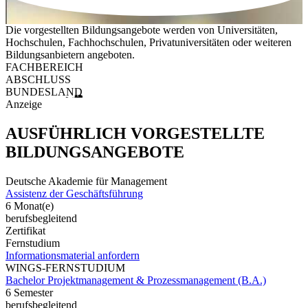
Die vorgestellten Bildungsangebote werden von Universitäten,
Hochschulen, Fachhochschulen, Privatuniversitäten oder weiteren
Bildungsanbietern angeboten.
FACHBEREICH
ABSCHLUSS
BUNDESLAND
Anzeige
AUSFÜHRLICH VORGESTELLTE
BILDUNGSANGEBOTE
Deutsche Akademie für Management
Assistenz der Geschäftsführung
6 Monat(e)
berufsbegleitend
Zertifikat
Fernstudium
Informationsmaterial anfordern
WINGS-FERNSTUDIUM
Bachelor Projektmanagement & Prozessmanagement (B.A.)
6 Semester
berufsbegleitend