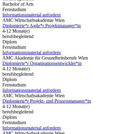
Bachelor of Arts
Fernstudium
Informationsmaterial anfordern
AMC Wirtschaftsakademie Wien
Diplomierte*r Agile*r Projektmanager*in
4-12 Monat(e)
berufsbegleitend
Diplom
Fernstudium
Informationsmaterial anfordern
AMC Akademie für Gesundheitsberufe Wien
Diplomierte*r Organisationsentwickler*in
4-12 Monat(e)
berufsbegleitend
Diplom
Fernstudium
Informationsmaterial anfordern
AMC Wirtschaftsakademie Wien
Diplomierte*r Projekt- und Prozessmanager*in
4-12 Monat(e)
berufsbegleitend
Diplom
Fernstudium
Informationsmaterial anfordern
AMC Wirtschaftsakademie Wien