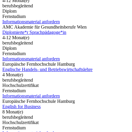
4-12 Monat(e)
berufsbegleitend
Diplom
Fernstudium
Informationsmaterial anfordern
AMC Akademie für Gesundheitsberufe Wien
Diplomierte*r Sprachpädagoge*in
4-12 Monat(e)
berufsbegleitend
Diplom
Fernstudium
Informationsmaterial anfordern
Europäische Fernhochschule Hamburg
Englische Handels- und Betriebswirtschaftslehre
4 Monat(e)
berufsbegleitend
Hochschulzertifikat
Fernstudium
Informationsmaterial anfordern
Europäische Fernhochschule Hamburg
English for Business
8 Monat(e)
berufsbegleitend
Hochschulzertifikat
Fernstudium