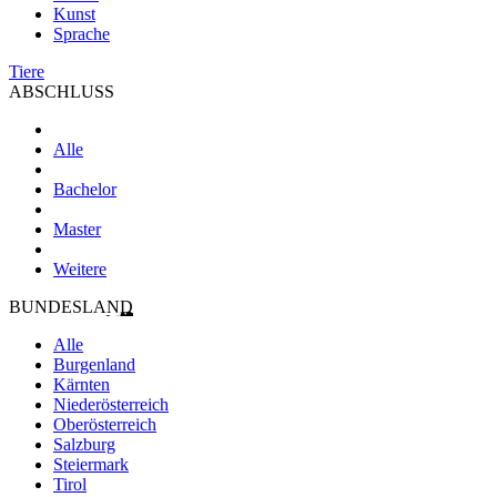
Kunst
Sprache
Tiere
ABSCHLUSS
Alle
Bachelor
Master
Weitere
BUNDESLAND
Alle
Burgenland
Kärnten
Niederösterreich
Oberösterreich
Salzburg
Steiermark
Tirol