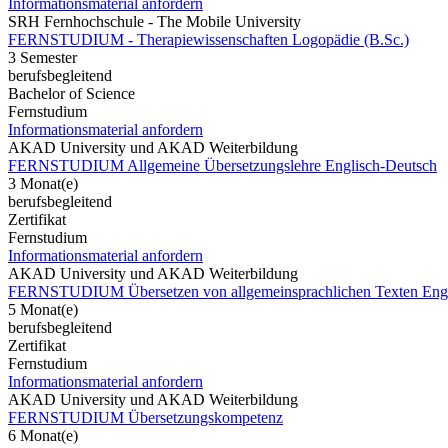
Informationsmaterial anfordern
SRH Fernhochschule - The Mobile University
FERNSTUDIUM - Therapiewissenschaften Logopädie (B.Sc.)
3 Semester
berufsbegleitend
Bachelor of Science
Fernstudium
Informationsmaterial anfordern
AKAD University und AKAD Weiterbildung
FERNSTUDIUM Allgemeine Übersetzungslehre Englisch-Deutsch
3 Monat(e)
berufsbegleitend
Zertifikat
Fernstudium
Informationsmaterial anfordern
AKAD University und AKAD Weiterbildung
FERNSTUDIUM Übersetzen von allgemeinsprachlichen Texten Engl
5 Monat(e)
berufsbegleitend
Zertifikat
Fernstudium
Informationsmaterial anfordern
AKAD University und AKAD Weiterbildung
FERNSTUDIUM Übersetzungskompetenz
6 Monat(e)