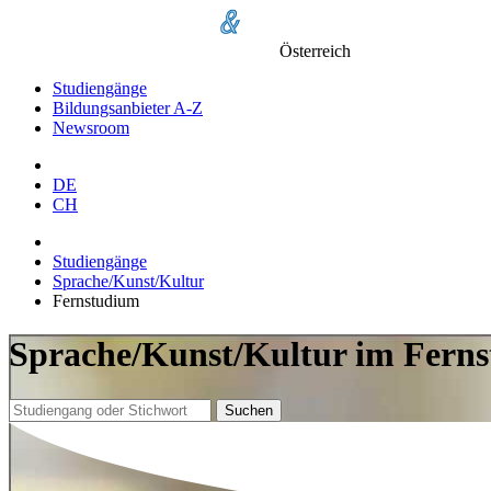
Österreich
Studiengänge
Bildungsanbieter A-Z
Newsroom
DE
CH
Studiengänge
Sprache/Kunst/Kultur
Fernstudium
Sprache/Kunst/Kultur im Ferns
Suchen