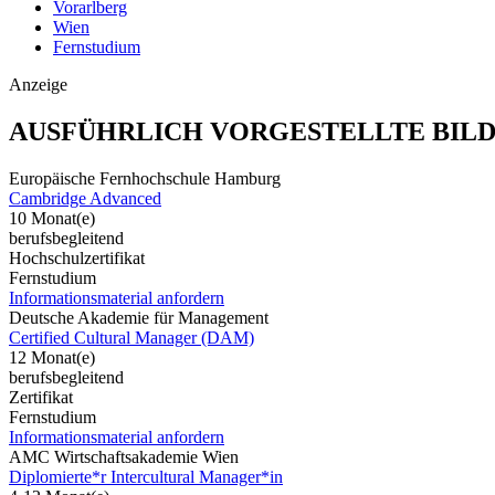
Vorarlberg
Wien
Fernstudium
Anzeige
AUSFÜHRLICH VORGESTELLTE BIL
Europäische Fernhochschule Hamburg
Cambridge Advanced
10 Monat(e)
berufsbegleitend
Hochschulzertifikat
Fernstudium
Informationsmaterial anfordern
Deutsche Akademie für Management
Certified Cultural Manager (DAM)
12 Monat(e)
berufsbegleitend
Zertifikat
Fernstudium
Informationsmaterial anfordern
AMC Wirtschaftsakademie Wien
Diplomierte*r Intercultural Manager*in