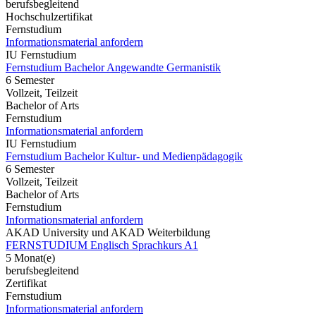
berufsbegleitend
Hochschulzertifikat
Fernstudium
Informationsmaterial anfordern
IU Fernstudium
Fernstudium Bachelor Angewandte Germanistik
6 Semester
Vollzeit, Teilzeit
Bachelor of Arts
Fernstudium
Informationsmaterial anfordern
IU Fernstudium
Fernstudium Bachelor Kultur- und Medienpädagogik
6 Semester
Vollzeit, Teilzeit
Bachelor of Arts
Fernstudium
Informationsmaterial anfordern
AKAD University und AKAD Weiterbildung
FERNSTUDIUM Englisch Sprachkurs A1
5 Monat(e)
berufsbegleitend
Zertifikat
Fernstudium
Informationsmaterial anfordern