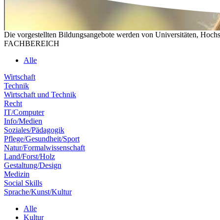
Die vorgestellten Bildungsangebote werden von Universitäten, Hochs
FACHBEREICH
Alle
Wirtschaft
Technik
Wirtschaft und Technik
Recht
IT/Computer
Info/Medien
Soziales/Pädagogik
Pflege/Gesundheit/Sport
Natur/Formalwissenschaft
Land/Forst/Holz
Gestaltung/Design
Medizin
Social Skills
Sprache/Kunst/Kultur
Alle
Kultur