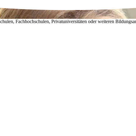
chulen, Fachhochschulen, Privatuniversitäten oder weiteren Bildungsa