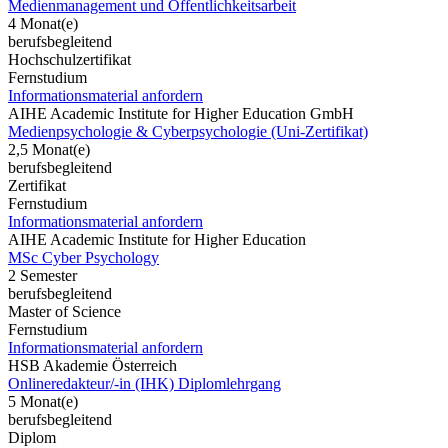
Medienmanagement und Öffentlichkeitsarbeit
4 Monat(e)
berufsbegleitend
Hochschulzertifikat
Fernstudium
Informationsmaterial anfordern
AIHE Academic Institute for Higher Education GmbH
Medienpsychologie & Cyberpsychologie (Uni-Zertifikat)
2,5 Monat(e)
berufsbegleitend
Zertifikat
Fernstudium
Informationsmaterial anfordern
AIHE Academic Institute for Higher Education
MSc Cyber Psychology
2 Semester
berufsbegleitend
Master of Science
Fernstudium
Informationsmaterial anfordern
HSB Akademie Österreich
Onlineredakteur/-in (IHK) Diplomlehrgang
5 Monat(e)
berufsbegleitend
Diplom