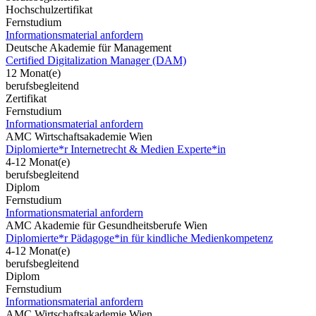
Hochschulzertifikat
Fernstudium
Informationsmaterial anfordern
Deutsche Akademie für Management
Certified Digitalization Manager (DAM)
12 Monat(e)
berufsbegleitend
Zertifikat
Fernstudium
Informationsmaterial anfordern
AMC Wirtschaftsakademie Wien
Diplomierte*r Internetrecht & Medien Experte*in
4-12 Monat(e)
berufsbegleitend
Diplom
Fernstudium
Informationsmaterial anfordern
AMC Akademie für Gesundheitsberufe Wien
Diplomierte*r Pädagoge*in für kindliche Medienkompetenz
4-12 Monat(e)
berufsbegleitend
Diplom
Fernstudium
Informationsmaterial anfordern
AMC Wirtschaftsakademie Wien