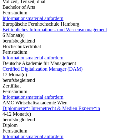
Vollzeit, Teilzeit, dual
Bachelor of Arts
Fernstudium
Informationsmaterial anfordern
Europäische Fernhochschule Hamburg
Betriebliches Informations- und Wissensmanagement
6 Monat(e)
berufsbegleitend
Hochschulzertifikat
Fernstudium
Informationsmaterial anfordern
Deutsche Akademie für Management
Certified Digitalization Manager (DAM)
12 Monat(e)
berufsbegleitend
Zertifikat
Fernstudium
Informationsmaterial anfordern
AMC Wirtschaftsakademie Wien
Diplomierte*r Internetrecht & Medien Experte*in
4-12 Monat(e)
berufsbegleitend
Diplom
Fernstudium
Informationsmaterial anfordern