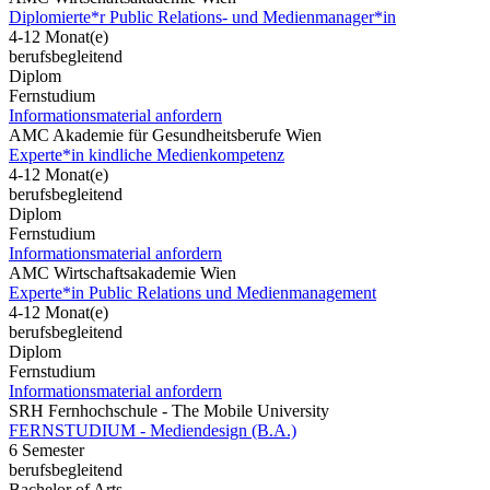
Diplomierte*r Public Relations- und Medienmanager*in
4-12 Monat(e)
berufsbegleitend
Diplom
Fernstudium
Informationsmaterial anfordern
AMC Akademie für Gesundheitsberufe Wien
Experte*in kindliche Medienkompetenz
4-12 Monat(e)
berufsbegleitend
Diplom
Fernstudium
Informationsmaterial anfordern
AMC Wirtschaftsakademie Wien
Experte*in Public Relations und Medienmanagement
4-12 Monat(e)
berufsbegleitend
Diplom
Fernstudium
Informationsmaterial anfordern
SRH Fernhochschule - The Mobile University
FERNSTUDIUM - Mediendesign (B.A.)
6 Semester
berufsbegleitend
Bachelor of Arts