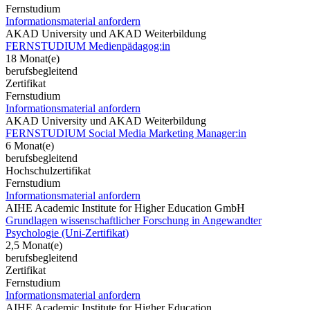
Fernstudium
Informationsmaterial anfordern
AKAD University und AKAD Weiterbildung
FERNSTUDIUM Medienpädagog:in
18 Monat(e)
berufsbegleitend
Zertifikat
Fernstudium
Informationsmaterial anfordern
AKAD University und AKAD Weiterbildung
FERNSTUDIUM Social Media Marketing Manager:in
6 Monat(e)
berufsbegleitend
Hochschulzertifikat
Fernstudium
Informationsmaterial anfordern
AIHE Academic Institute for Higher Education GmbH
Grundlagen wissenschaftlicher Forschung in Angewandter
Psychologie (Uni-Zertifikat)
2,5 Monat(e)
berufsbegleitend
Zertifikat
Fernstudium
Informationsmaterial anfordern
AIHE Academic Institute for Higher Education