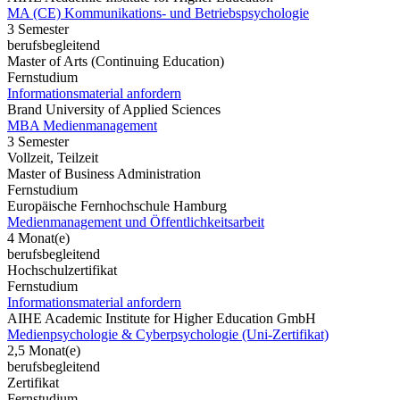
MA (CE) Kommunikations- und Betriebspsychologie
3 Semester
berufsbegleitend
Master of Arts (Continuing Education)
Fernstudium
Informationsmaterial anfordern
Brand University of Applied Sciences
MBA Medienmanagement
3 Semester
Vollzeit, Teilzeit
Master of Business Administration
Fernstudium
Europäische Fernhochschule Hamburg
Medienmanagement und Öffentlichkeitsarbeit
4 Monat(e)
berufsbegleitend
Hochschulzertifikat
Fernstudium
Informationsmaterial anfordern
AIHE Academic Institute for Higher Education GmbH
Medienpsychologie & Cyberpsychologie (Uni-Zertifikat)
2,5 Monat(e)
berufsbegleitend
Zertifikat
Fernstudium