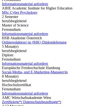
Informationsmaterial anfordern
AIHE Academic Institute for Higher Education
MSc Cyber Psychology
2 Semester
berufsbegleitend
Master of Science
Fernstudium
Informationsmaterial anfordern
HSB Akademie Österreich
Onlineredakteur/-in (IHK) Diplomlehrgang
5 Monat(e)
berufsbegleitend
Diplom
Fernstudium
Informationsmaterial anfordern
Europäische Fernhochschule Hamburg
Social-Media- und E-Marketing-Manager/in
8 Monat(e)
berufsbegleitend
Hochschulzertifikat
Fernstudium
Informationsmaterial anfordern
AMC Wirtschaftsakademie Wien
Zertifizierte*r Datenschutzbeauftragte*r