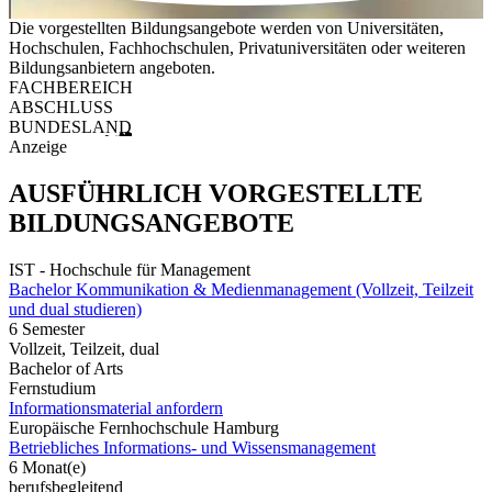
Die vorgestellten Bildungsangebote werden von Universitäten,
Hochschulen, Fachhochschulen, Privatuniversitäten oder weiteren
Bildungsanbietern angeboten.
FACHBEREICH
ABSCHLUSS
BUNDESLAND
Anzeige
AUSFÜHRLICH VORGESTELLTE
BILDUNGSANGEBOTE
IST - Hochschule für Management
Bachelor Kommunikation & Medienmanagement (Vollzeit, Teilzeit
und dual studieren)
6 Semester
Vollzeit, Teilzeit, dual
Bachelor of Arts
Fernstudium
Informationsmaterial anfordern
Europäische Fernhochschule Hamburg
Betriebliches Informations- und Wissensmanagement
6 Monat(e)
berufsbegleitend