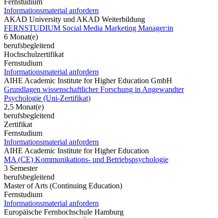
Fernstudium
Informationsmaterial anfordern
AKAD University und AKAD Weiterbildung
FERNSTUDIUM Social Media Marketing Manager:in
6 Monat(e)
berufsbegleitend
Hochschulzertifikat
Fernstudium
Informationsmaterial anfordern
AIHE Academic Institute for Higher Education GmbH
Grundlagen wissenschaftlicher Forschung in Angewandter
Psychologie (Uni-Zertifikat)
2,5 Monat(e)
berufsbegleitend
Zertifikat
Fernstudium
Informationsmaterial anfordern
AIHE Academic Institute for Higher Education
MA (CE) Kommunikations- und Betriebspsychologie
3 Semester
berufsbegleitend
Master of Arts (Continuing Education)
Fernstudium
Informationsmaterial anfordern
Europäische Fernhochschule Hamburg