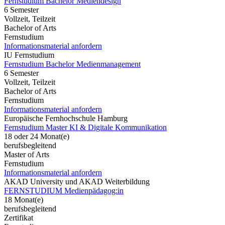
Fernstudium Bachelor Mediendesign
6 Semester
Vollzeit, Teilzeit
Bachelor of Arts
Fernstudium
Informationsmaterial anfordern
IU Fernstudium
Fernstudium Bachelor Medienmanagement
6 Semester
Vollzeit, Teilzeit
Bachelor of Arts
Fernstudium
Informationsmaterial anfordern
Europäische Fernhochschule Hamburg
Fernstudium Master KI & Digitale Kommunikation
18 oder 24 Monat(e)
berufsbegleitend
Master of Arts
Fernstudium
Informationsmaterial anfordern
AKAD University und AKAD Weiterbildung
FERNSTUDIUM Medienpädagog:in
18 Monat(e)
berufsbegleitend
Zertifikat