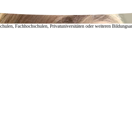
chulen, Fachhochschulen, Privatuniversitäten oder weiteren Bildungsa