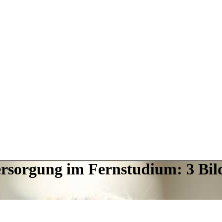
rsorgung im Fernstudium: 3 Bi