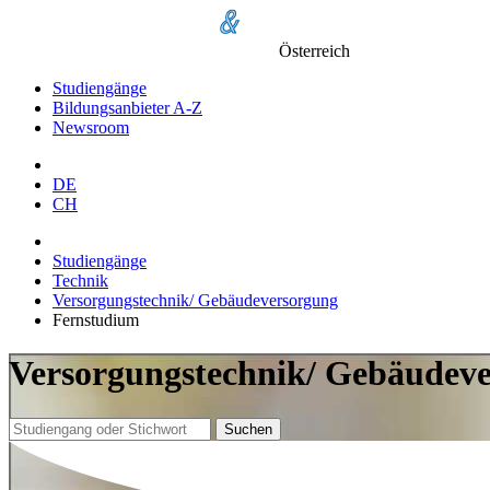
Österreich
Studiengänge
Bildungsanbieter A-Z
Newsroom
DE
CH
Studiengänge
Technik
Versorgungstechnik/ Gebäudeversorgung
Fernstudium
Versorgungstechnik/ Gebäudeve
Suchen