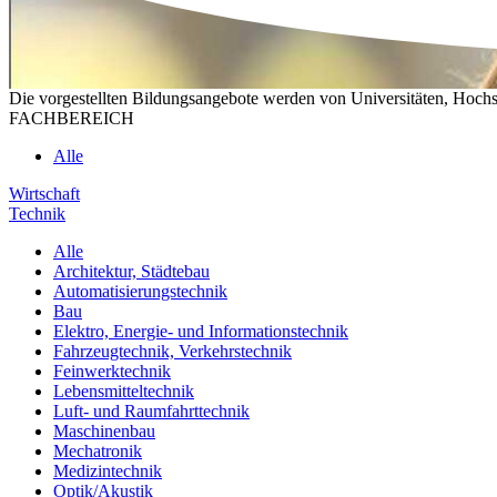
Die vorgestellten Bildungsangebote werden von Universitäten, Hochs
FACHBEREICH
Alle
Wirtschaft
Technik
Alle
Architektur, Städtebau
Automatisierungstechnik
Bau
Elektro, Energie- und Informationstechnik
Fahrzeugtechnik, Verkehrstechnik
Feinwerktechnik
Lebensmitteltechnik
Luft- und Raumfahrttechnik
Maschinenbau
Mechatronik
Medizintechnik
Optik/Akustik