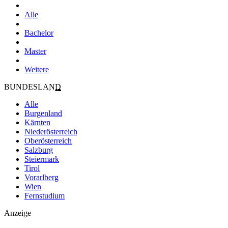
Alle
Bachelor
Master
Weitere
BUNDESLAND
Alle
Burgenland
Kärnten
Niederösterreich
Oberösterreich
Salzburg
Steiermark
Tirol
Vorarlberg
Wien
Fernstudium
Anzeige